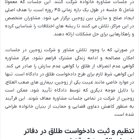
در جلسات مشاوره خانواده شرکت کنند. این جلسات که معمولاً
شامل ۵ جلسه در طول یک بازه زمانی ۴۵ روزه است، با هدف اصلی
ایجاد صلح و سازش بین زوجین برگزار می شود. مشاوران متخصص
در این مراکز، تلاش می کنند تا ریشه های اختلافات را شناسایی کرده
و راهکارهایی برای حل مشکلات ارائه دهند.
در صورتی که با وجود تلاش مشاور و شرکت زوجین در جلسات،
امکان مصالحه و ادامه زندگی مشترک فراهم نشود، مرکز مشاوره
گواهی عدم انصراف از طلاق یا گواهی عدم سازش را صادر می کند.
این گواهی، شرط لازم برای طرح دادخواست طلاق در دادگاه است. تنها
در موارد خاصی مانند غیبت یکی از زوجین، بیماری های صعب العلاج،
یا دلایل موجه دیگری که توسط دادگاه تأیید شود، ممکن است
زوجین از شرکت در تمامی جلسات مشاوره معاف شوند. این فرآیند
به منظور کاهش دعاوی قضایی و حمایت از بنیان خانواده طراحی
شده است.
تنظیم و ثبت دادخواست طلاق در دفاتر