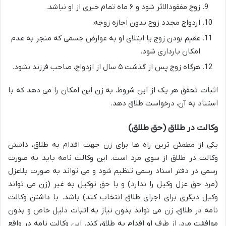
زوج مفقودالاثر شود و ۶ ماه تمام خبری از او نباشد.
ازدواج مجدد زوج بدون اجازه زوجه.
عقیم بودن زوج یا ابتلای او به عوارض جسمی که منجر به عدم
امکان بارداری شود.
هرگاه زوج پس از گذشت ۵ سال از ازدواج، صاحب فرزند نشود.
اثبات تحقق هر یک از این شروط، به زن این امکان را می دهد که با
استناد به آن، درخواست طلاق دهد.
وکالت در طلاق (حق طلاق)
یکی از مطمئن ترین راه ها برای زن جهت اقدام به طلاق، داشتن
وکالت در طلاق از سوی مرد است. این وکالت نامه باید به صورت
رسمی در دفتر اسناد رسمی تنظیم شود و می تواند به صورت بلاعزل
(مرد حق عزل وکیل را ندارد) و با حق توکیل به غیر (زن می تواند
وکیل دیگری برای اجرای طلاق انتخاب کند) باشد. با داشتن وکالت
نامه در طلاق، زن می تواند بدون نیاز به اثبات دلیل خاص و بدون
موافقت مرد، از طرف او اقدام به طلاق کند. این وکالت نامه در واقع