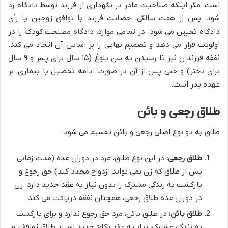
است، مگر اینکه صلاحیت مادر در نگهداری از فرزند توسط دادگاه رد
شود. پس از هفت سالگی، حضانت فرزند با توافق زوجین یا رأی
دادگاه تعیین می شود. در تمامی موارد، دادگاه مصلحت کودک را در
اولویت قرار می دهد و تصمیم نهایی را بر اساس آن اتخاذ می کند.
نفقه فرزندان نیز تا رسیدن به سن بلوغ (۱۵ سال برای پسر و ۹ سال
برای دختر) و حتی پس از آن در صورت ادامه تحصیل یا بیماری، بر
عهده پدر است.
طلاق رجعی و بائن
طلاق به دو نوع اصلی رجعی و بائن تقسیم می شود:
طلاق رجعی:
در این نوع طلاق، مرد در دوران عده (مدت زمانی
پس از طلاق که زن نمی تواند ازدواج مجدد کند) حق رجوع و
بازگشت به زندگی مشترک را بدون نیاز به عقد جدید دارد. زن
در دوران عده طلاق رجعی، همچنان نفقه دریافت می کند.
طلاق بائن:
در طلاق بائن، مرد حق رجوع ندارد و برای بازگشت
به زندگی مشترک، نیاز به عقد نکاح جدید است. طلاق توافقی و