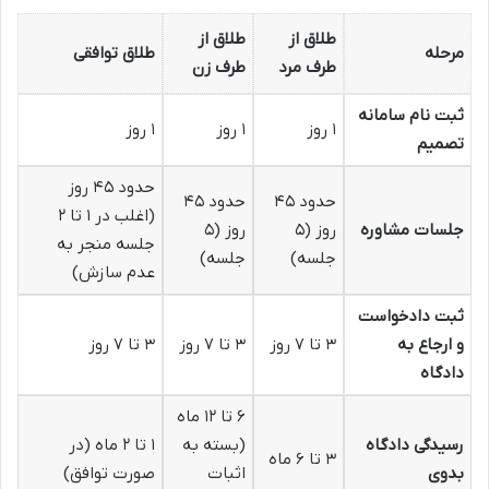
طلاق از
طلاق از
مرحله
طلاق توافقی
طرف مرد
طرف زن
ثبت نام سامانه
۱ روز
۱ روز
۱ روز
تصمیم
حدود ۴۵ روز
حدود ۴۵
حدود ۴۵
(اغلب در ۱ تا ۲
جلسات مشاوره
روز (۵
روز (۵
جلسه منجر به
جلسه)
جلسه)
عدم سازش)
ثبت دادخواست
و ارجاع به
۳ تا ۷ روز
۳ تا ۷ روز
۳ تا ۷ روز
دادگاه
۶ تا ۱۲ ماه
رسیدگی دادگاه
(بسته به
۱ تا ۲ ماه (در
۳ تا ۶ ماه
بدوی
اثبات
صورت توافق)