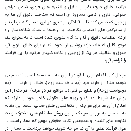
فرآیند طلاق صرف نظر از دلایل و انگیزه های فردی، شامل مراحل
حقوقی، اداری و گاهی مشاوره ای است که شناخت دقیق آن ها به
زوجین کمک می کند تا با آمادگی بیشتری در این مسیر گام بردارند و
از سردرگمی های احتمالی بکاهند. این راهنما با هدف شفاف سازی و
ارائه اطلاعات دقیق و گام به گام تدوین شده است تا به عنوان یک
مرجع قابل اعتماد، درک روشنی از نحوه اقدام برای طلاق، انواع آن،
حقوق و تکالیف هر یک از زوجین و نکات کلیدی مرتبط با این فرآیند
را فراهم آورد.
مراحل کلی اقدام برای طلاق در ایران به سه دسته اصلی تقسیم می
شوند: طلاق از طرف مرد (به درخواست زوج)، طلاق از طرف زن (به
درخواست زوجه) و طلاق توافقی (با توافق هر دو طرف). هر یک از این
روش ها، شرایط، مدارک و رویه های حقوقی خاص خود را دارند که
اطلاع از آن ها برای هر یک از متقاضیان طلاق حیاتی است. این مقاله
به تفصیل به بررسی هر یک از این روش ها، گام های مشترک اولیه،
تفاوت های کلیدی و همچنین نکات حقوقی مهمی که ممکن است در
طول فرآیند طلاق با آن ها مواجه شوید، خواهد پرداخت تا شما را در