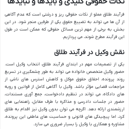
نکات حقوقی کلیدی و بایدها و نبایدها
فرآیند طلاق مملو از نکات حقوقی ریز و درشتی است که عدم آگاهی
از آن ها می تواند به تضییع حقوق یکی از طرفین منجر شود. در این
بخش، به برخی از مهم ترین مسائل حقوقی که ممکن است در طول
این فرآیند مطرح شوند، می پردازیم.
نقش وکیل در فرآیند طلاق
یکی از تصمیمات مهم در ابتدای فرآیند طلاق، انتخاب وکیل است.
حضور وکیل متخصص خانواده می تواند به طور چشمگیری در تسریع
روند پرونده، احقاق حقوق موکل و کاهش استرس های ناشی از
مراجعات قضایی مؤثر باشد. وکیل با آگاهی کامل از قوانین و رویه
های دادگاه، می تواند در تنظیم دادخواست، جمع آوری مستندات،
حضور در جلسات دادرسی و مذاکره با طرف مقابل، راهنمایی های
ارزشمندی ارائه دهد. اگرچه می توان بدون وکیل نیز اقدام به طلاق
کرد، اما پیچیدگی های قانونی و حساسیت های عاطفی این پرونده،
مشاوره و همکاری با وکیل را بسیار ضروری می سازد.