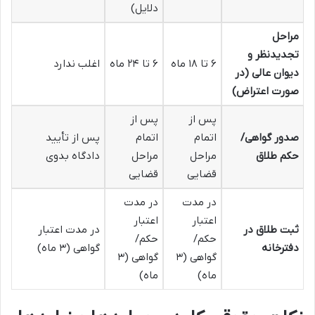
دلایل)
مراحل
تجدیدنظر و
۶ تا ۱۸ ماه
۶ تا ۲۴ ماه
اغلب ندارد
دیوان عالی (در
صورت اعتراض)
پس از
پس از
صدور گواهی/
اتمام
اتمام
پس از تأیید
حکم طلاق
مراحل
مراحل
دادگاه بدوی
قضایی
قضایی
در مدت
در مدت
اعتبار
اعتبار
ثبت طلاق در
در مدت اعتبار
حکم/
حکم/
دفترخانه
گواهی (۳ ماه)
گواهی (۳
گواهی (۳
ماه)
ماه)