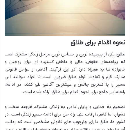
نحوه اقدام برای طلاق
طلاق، یکی از پیچیده ترین و حساس ترین مراحل زندگی مشترک است
که پیامدهای حقوقی، مالی و عاطفی گسترده ای برای زوجین و
خانواده ها به همراه دارد. در این فرآیند، آگاهی از مراحل قانونی،
مدارک لازم و تفاوت انواع طلاق ضروری است تا افراد بتوانند این
مسیر را با کمترین چالش و بیشترین آگاهی طی کنند. در ادامه،
راهنمایی جامع برای نحوه اقدام برای طلاق ارائه شده است.
تصمیم به جدایی و پایان دادن به زندگی مشترک، هرچند سخت و
دشوار، اما گاهی اوقات تنها راه حل برای ادامه مسیر زندگی است. در
کشور ما، طلاق دارای چارچوب های قانونی مشخصی است که رعایت
آن ها برای رسمیت یافتن جدایی و احقاق حقوق طرفین الزامی است.