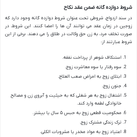
شروط دوازده گانه ضمن عقد نکاح
در سند ازدواج، شروطی تحت عنوان شروط دوازده گانه وجود دارد که
زوجین در زمان عقد می توانند آن ها را امضا کنند. این شروط، در
صورت تخلف مرد، به زن حق وکالت در طلاق را می دهند. برخی از این
شروط عبارتند از:
استنکاف شوهر از پرداخت نفقه.
سوء رفتار یا سوء معاشرت زوج.
ابتلای زوج به امراض صعب العلاج.
جنون زوج.
اشتغال زوج به هر شغلی که به حیثیت و آبروی زن و مصالح
خانوادگی لطمه وارد کند.
محکومیت قطعی زوج به حبس ۵ سال یا بیشتر.
ترک زندگی مشترک زوج.
اعتیاد زوج به مواد مخدر یا مشروبات الکلی.