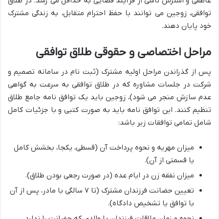
عاطفی و استرس ناشی از فرآیند قضایی به حداقل می رسد. در طلاق
توافقی، زوجین می توانند با حفظ احترام متقابل، به زندگی مشترک
خود پایان دهند.
مراحل اختصاصی و حقوقی طلاق توافقی
پس از گذراندن مراحل اولیه مشترک (ثبت نام در سامانه تصمیم و
شرکت در جلسات مشاوره که در طلاق توافقی به سرعت به گواهی
عدم سازش منجر می شود)، زوجین باید یک توافق نامه جامع طلاق
تنظیم کنند. این توافق نامه باید به صورت کتبی و با جزئیات کامل
شامل تمامی توافقات زیر باشد:
میزان مهریه و نحوه پرداخت آن (قسطی، یکجا، بخشش کامل
یا قسمتی از آن).
میزان نفقه زن در ایام عده (در صورت رجعی بودن طلاق).
تعیین حضانت فرزندان مشترک (تا ۷ سالگی با مادر، پس از آن
با توافق یا تشخیص دادگاه).
نحوه و زمان ملاقات فرزندان با والدی که حضانت را ندارد.