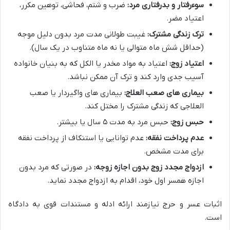
سوءرفتار و بدرفتاری مرد:
ضرب و شتم، فحاشی، توهین مکرر،
اعتیاد مضر.
ترک زندگی مشترک:
غیبت طولانی مدت مرد بدون دلیل موجه
(حداقل شش ماه متوالی یا نه ماه متناوب در یک سال).
اعتیاد زوج:
اعتیاد به مواد مخدر یا الکل که به بنیان خانواده
آسیب جدی وارد کند و ترک آن ممکن نباشد.
بیماری های صعب العلاج:
بیماری های واگیردار یا صعب
العلاجی که زندگی مشترک را مختل کند.
حبس زوج:
حبس مرد به مدت ۵ سال یا بیشتر.
عدم پرداخت نفقه:
عدم توانایی یا استنکاف از پرداخت نفقه
برای مدت مشخص.
ازدواج مجدد زوج بدون اجازه زوجه:
در صورتی که مرد بدون
اجازه همسر اول خود، اقدام به ازدواج مجدد نماید.
اثبات عسر و حرج نیازمند ارائه ادله و مستندات قوی به دادگاه
است.