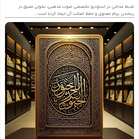
ضبط مداحی در استودیو تخصصی صوت مذهبی، تحولی عمیق در
رساندن پیام معنوی و حفظ اصالت آن ایجاد کرده است.…