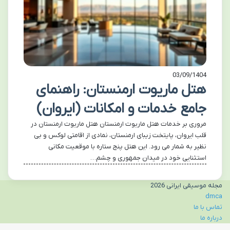
03/09/1404
هتل ماریوت ارمنستان: راهنمای
جامع خدمات و امکانات (ایروان)
مروری بر خدمات هتل ماریوت ارمنستان هتل ماریوت ارمنستان در
قلب ایروان، پایتخت زیبای ارمنستان، نمادی از اقامتی لوکس و بی
نظیر به شمار می رود. این هتل پنج ستاره با موقعیت مکانی
استثنایی خود در میدان جمهوری و چشم…
مجله موسیقی ایرانی 2026
dmca
تماس با ما
درباره ما