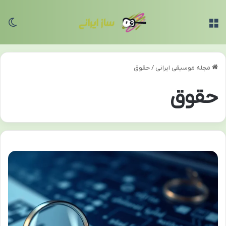
منو
تغی
مجله موسیقی ایرانی
/
حقوق
حقوق