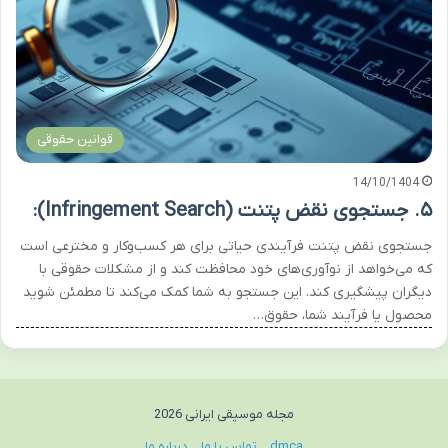
قوانین حقوقی
14/10/1404
۵. جستجوی نقض پتنت (Infringement Search):
جستجوی نقض پتنت فرآیندی حیاتی برای هر کسب‌وکار و مخترعی است
که می‌خواهد از نوآوری‌های خود محافظت کند و از مشکلات حقوقی با
دیگران پیشگیری کند. این جستجو به شما کمک می‌کند تا مطمئن شوید
محصول یا فرآیند شما، حقوق…
مجله موسیقی ایرانی 2026
dmca
تماس با ما
درباره ما