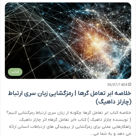
کتاب
30/07/1404
خلاصه ابر تعامل گرها | رمزگشایی زبان سری ارتباط
(چارلز داهیگ)
خلاصه کتاب ابر تعامل گرها: چگونه از زبان سری ارتباط رمزگشایی کنیم؟
( نویسنده چارلز داهیگ ) کتاب «ابر تعامل گرها» اثر چارلز داهیگ،
راهکارهایی عملی برای رمزگشایی از پیچیدگی های ارتباطات انسانی ارائه
می دهد و به شما می…