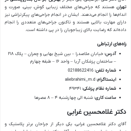
تهران
هستند که جراحی‌های مختلف زیبایی گوش، بینی، صورت و
اندام‌ها را انجام می‌دهند. ایشان در انجام جراحی‌های پیکرتراشی نیز
دارای مهارت بالایی هستند و تاکنون جراحی‌های متعددی را انجام
داده‌اند که رضایت بالای زیباجویان را در پی داشته است.
راه‌های ارتباطی
آدرس:
خیابان ملاصدرا – بین شیخ بهایی و چمران – پلاک ۲۱۸
– ساختمان پزشکان آریا – واحد ۱۶ – طبقه چهارم
شماره تلفن:
02188622416
اینستاگرام:
aliebrahimi_m.d
شماره نظام پزشکی:
۴۹۳۴۱
ساعت کاری:
شنبه الی چهارشنبه ۴ – ۸ عصرها
دکتر غلامحسین غرابی
آقای دکتر غلامحسین غرابی، یکی دیگر از جراحان برتر پلاستیک و