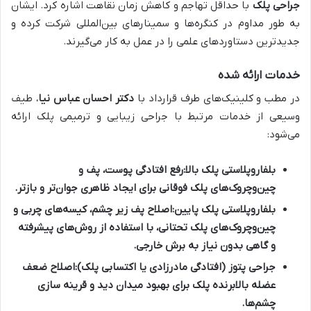
جراحی پلک
با حداقل تهاجم و کاهش زمان نقاهت اشاره کرد. ایشان
به طور مداوم در کنگره‌ها و سمینارهای بین‌المللی شرکت کرده و
جدیدترین دستاوردهای علمی را در عمل به کار می‌گیرند.
خدمات ارائه شده
در مطب و کلینیک‌های طرف قرارداد با
دکتر احسان عباس نیا
، طیف
وسیعی از خدمات مرتبط با جراحی زیبایی و ترمیمی پلک ارائه
می‌شود:
بلفاروپلاستی پلک بالا:
رفع افتادگی پوست، پف و
چین‌وچروک‌های پلک فوقانی برای ایجاد ظاهری جوان‌تر و بازتر.
بلفاروپلاستی پلک پایین:
اصلاح پف زیر چشم، کیسه‌های چربی و
چین‌وچروک‌های پلک تحتانی، با استفاده از روش‌های پیشرفته
و گاهی بدون نیاز به برش خارجی.
جراحی پتوز (افتادگی مادرزادی یا اکتسابی پلک):
اصلاح ضعف
عضله بالابرنده پلک برای بهبود میدان دید و قرینه سازی
چشم‌ها.