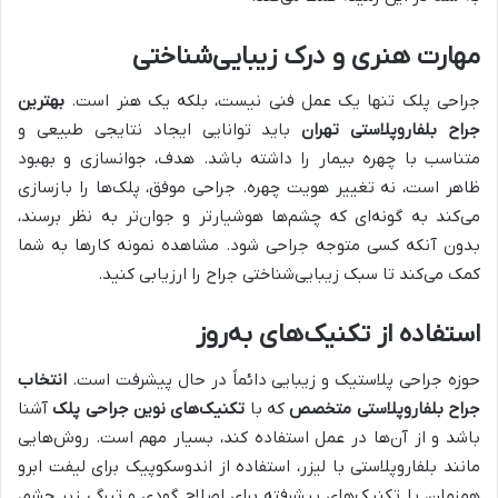
مهارت هنری و درک زیبایی‌شناختی
جراحی پلک تنها یک عمل فنی نیست، بلکه یک هنر است.
بهترین
جراح بلفاروپلاستی تهران
باید توانایی ایجاد نتایجی طبیعی و
متناسب با چهره بیمار را داشته باشد. هدف، جوانسازی و بهبود
ظاهر است، نه تغییر هویت چهره. جراحی موفق، پلک‌ها را بازسازی
می‌کند به گونه‌ای که چشم‌ها هوشیارتر و جوان‌تر به نظر برسند،
بدون آنکه کسی متوجه جراحی شود. مشاهده نمونه کارها به شما
کمک می‌کند تا سبک زیبایی‌شناختی جراح را ارزیابی کنید.
استفاده از تکنیک‌های به‌روز
حوزه جراحی پلاستیک و زیبایی دائماً در حال پیشرفت است.
انتخاب
جراح بلفاروپلاستی متخصص
که با
تکنیک‌های نوین جراحی پلک
آشنا
باشد و از آن‌ها در عمل استفاده کند، بسیار مهم است. روش‌هایی
مانند بلفاروپلاستی با لیزر، استفاده از اندوسکوپیک برای لیفت ابرو
همزمان، یا تکنیک‌های پیشرفته برای اصلاح گودی و تیرگی زیر چشم،