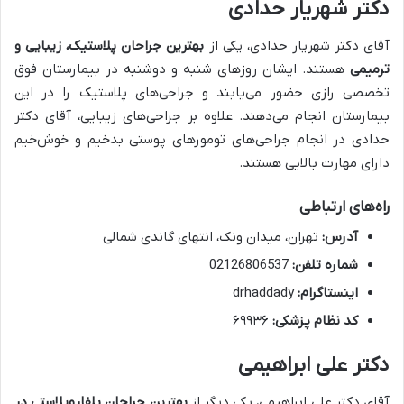
دکتر شهریار حدادی
آقای دکتر شهریار حدادی، یکی از
بهترین جراحان پلاستیک، زیبایی و
ترمیمی
هستند. ایشان روزهای شنبه و دوشنبه در بیمارستان فوق
تخصصی رازی حضور می‌یابند و جراحی‌های پلاستیک را در این
بیمارستان انجام می‌دهند. علاوه بر جراحی‌های زیبایی، آقای دکتر
حدادی در انجام جراحی‌های تومورهای پوستی بدخیم و خوش‌خیم
دارای مهارت بالایی هستند.
راه‌های ارتباطی
آدرس:
تهران، میدان ونک، انتهای گاندی شمالی
شماره تلفن:
02126806537
اینستاگرام:
drhaddady
کد نظام پزشکی:
۶۹۹۳۶
دکتر علی ابراهیمی
آقای دکتر علی ابراهیمی، یکی دیگر از
بهترین جراحان بلفاروپلاستی در