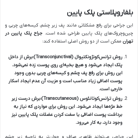
بلفاروپلاستی پلک پایین
این جراحی برای رفع مشکلاتی مانند پف زیر چشم، کیسه‌های چربی و
چین‌وچروک‌های پلک پایین طراحی شده است.
جراح پلک پایین در
تهران
ممکن است از دو روش اصلی استفاده کند:
روش ترانس‌کونژونکتیوال (Transconjunctival):
برش از داخل
پلک ایجاد می‌شود و هیچ بخیه‌ای روی پوست زده نمی‌شود.
این روش برای رفع پف چشم و کیسه‌های چربی بدون وجود
پوست اضافی زیاد مناسب است و مزیت آن عدم ایجاد اسکار
خارجی است.
روش ترانس‌کوتانئوس (Transcutaneous):
برش درست زیر
خط مژه‌ها ایجاد می‌شود. این روش برای مواردی که نیاز به
برداشت پوست اضافی یا سفت کردن عضلات پلک پایین نیز
وجود دارد، به کار می‌رود.
این جراحی می‌تواند ظاهری صاف و جوان‌تر به ناحیه زیر چشم