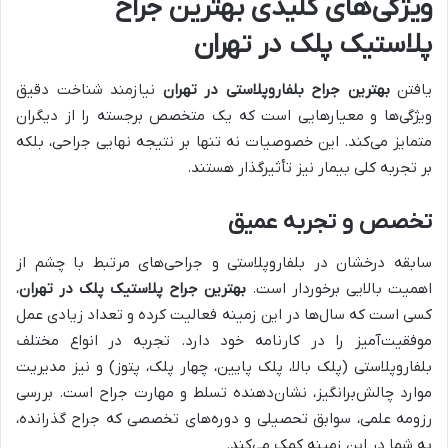
ویژگی‌های کلیدی بهترین جراح
پلاستیک پلک در تهران
یافتن
بهترین جراح بلفاروپلاستی در تهران
نیازمند شناخت دقیق
ویژگی‌ها و معیارهایی است که یک متخصص برجسته را از دیگران
متمایز می‌کند. این خصوصیات نه تنها بر نتیجه نهایی جراحی، بلکه
بر تجربه کلی بیمار نیز تأثیرگذار هستند.
تخصص و تجربه عمیق
سابقه درخشان در بلفاروپلاستی و جراحی‌های مرتبط با چشم از
اهمیت بالایی برخوردار است.
بهترین جراح پلاستیک پلک در تهران
،
کسی است که سال‌ها در این زمینه فعالیت کرده و تعداد زیادی عمل
موفقیت‌آمیز را در کارنامه خود دارد. تجربه در انواع مختلف
بلفاروپلاستی (پلک بالا، پلک پایین، چهار پلک، پتوز) و نیز مدیریت
موارد چالش‌برانگیز، نشان‌دهنده تسلط و مهارت جراح است. بررسی
رزومه علمی، سوابق تحصیلی و دوره‌های تخصصی که جراح گذرانده،
به شما در این زمینه کمک می‌کند.