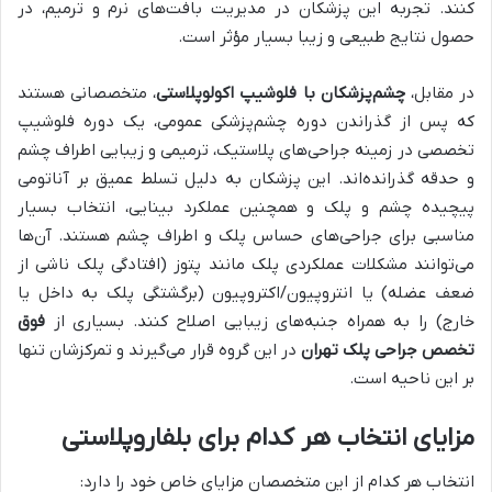
کنند. تجربه این پزشکان در مدیریت بافت‌های نرم و ترمیم، در
حصول نتایج طبیعی و زیبا بسیار مؤثر است.
در مقابل،
چشم‌پزشکان با فلوشیپ اکولوپلاستی
، متخصصانی هستند
که پس از گذراندن دوره چشم‌پزشکی عمومی، یک دوره فلوشیپ
تخصصی در زمینه جراحی‌های پلاستیک، ترمیمی و زیبایی اطراف چشم
و حدقه گذرانده‌اند. این پزشکان به دلیل تسلط عمیق بر آناتومی
پیچیده چشم و پلک و همچنین عملکرد بینایی، انتخاب بسیار
مناسبی برای جراحی‌های حساس پلک و اطراف چشم هستند. آن‌ها
می‌توانند مشکلات عملکردی پلک مانند پتوز (افتادگی پلک ناشی از
ضعف عضله) یا انتروپیون/اکتروپیون (برگشتگی پلک به داخل یا
خارج) را به همراه جنبه‌های زیبایی اصلاح کنند. بسیاری از
فوق
تخصص جراحی پلک تهران
در این گروه قرار می‌گیرند و تمرکزشان تنها
بر این ناحیه است.
مزایای انتخاب هر کدام برای بلفاروپلاستی
انتخاب هر کدام از این متخصصان مزایای خاص خود را دارد: