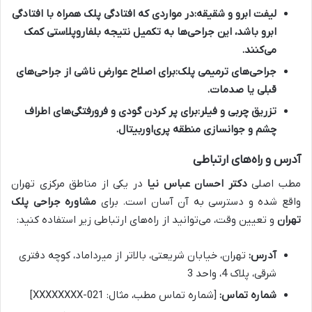
لیفت ابرو و شقیقه:
در مواردی که افتادگی پلک همراه با افتادگی
ابرو باشد، این جراحی‌ها به تکمیل نتیجه بلفاروپلاستی کمک
می‌کنند.
جراحی‌های ترمیمی پلک:
برای اصلاح عوارض ناشی از جراحی‌های
قبلی یا صدمات.
تزریق چربی و فیلر:
برای پر کردن گودی و فرورفتگی‌های اطراف
چشم و جوانسازی منطقه پری‌اوربیتال.
آدرس و راه‌های ارتباطی
مطب اصلی
دکتر احسان عباس نیا
در یکی از مناطق مرکزی تهران
واقع شده و دسترسی به آن آسان است. برای
مشاوره جراحی پلک
تهران
و تعیین وقت، می‌توانید از راه‌های ارتباطی زیر استفاده کنید:
آدرس:
تهران، خیابان شریعتی، بالاتر از میرداماد، کوچه دفتری
شرقی، پلاک 4، واحد 3
شماره تماس:
[شماره تماس مطب، مثال: 021-XXXXXXXX]