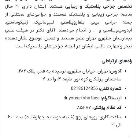
تخصص جراحی پلاستیک و زیبایی
هستند. ایشان دارای ۲۰ سال
سابقه جراحی زیبایی و پلاستیک هستند و جراحی‌های مختلفی از
جمله جراحی بینی،
بلفاروپلاستی
، لیپوماتیک، ژنیکوماستی،
ابدومینوپلاستی و … را انجام می‌دهند. آقای دکتر در هیئت علمی
بیمارستان مطهری تهران عضو هستند و همین موضوع نشان‌دهنده
تبحر و مهارت بالایی ایشان در انجام جراحی‌های پلاستیک است.
راه‌های ارتباطی
آدرس:
تهران، خیابان مطهری، نرسیده به فجر، پلاک ۲۸۲،
ساختمان پزشکان کوه نور، طبقه ۴، واحد ۱۴
شماره تلفن:
02186124856
اینستاگرام:
dr.yousefshafaee
کد نظام پزشکی:
۸۵۴۸۷
ساعت کاری:
روزهای زوج (شنبه، دوشنبه، چهارشنبه) ساعت ۱۶
الی ۲۱