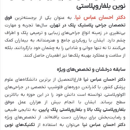
نوین بلفاروپلاستی
دکتر احسان عباس نیا
، به عنوان یکی از برجسته‌ترین
فوق
تخصصان جراحی پلاستیک پلک در تهران
، سال‌ها تجربه و مهارت
بی‌نظیری در زمینه انواع جراحی‌های زیبایی و ترمیمی پلک و اطراف
چشم دارد. ایشان با رویکردی جامع و هنرمندانه، به بیماران کمک
می‌کنند تا نه تنها جوانی و شادابی را به چشمان خود بازگردانند، بلکه
از سلامت و عملکرد بهینه پلک‌ها نیز اطمینان حاصل کنند.
سابقه درخشان و تخصص‌های ویژه
دکتر احسان عباس نیا
فارغ‌التحصیل از برترین دانشگاه‌های علوم
پزشکی کشور، با گذراندن دوره‌های فلوشیپ تخصصی در جراحی‌های
اکولوپلاستی، توانسته است دانش خود را در این حوزه به بالاترین
سطح برساند. ایشان با انجام بیش از هزاران عمل موفق
بلفاروپلاستی پلک بالا
و
بلفاروپلاستی پلک پایین
، به نتایجی طبیعی
و رضایت‌بخش برای بیماران دست یافته‌اند. از تخصص‌های ویژه
دکتر احسان عباس نیا
می‌توان به استفاده از
تکنیک‌های نوین