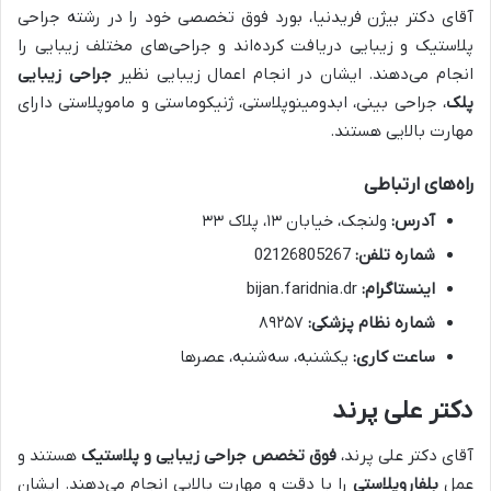
آقای دکتر بیژن فریدنیا، بورد فوق تخصصی خود را در رشته جراحی
پلاستیک و زیبایی دریافت کرده‌اند و جراحی‌های مختلف زیبایی را
انجام می‌دهند. ایشان در انجام اعمال زیبایی نظیر
جراحی زیبایی
پلک
، جراحی بینی، ابدومینوپلاستی، ژنیکوماستی و ماموپلاستی دارای
مهارت بالایی هستند.
راه‌های ارتباطی
آدرس:
ولنجک، خیابان ۱۳، پلاک ۳۳
شماره تلفن:
02126805267
اینستاگرام:
bijan.faridnia.dr
شماره نظام پزشکی:
۸۹۲۵۷
ساعت کاری:
یکشنبه، سه‌شنبه، عصرها
دکتر علی پرند
آقای دکتر علی پرند،
فوق تخصص جراحی زیبایی و پلاستیک
هستند و
عمل
بلفاروپلاستی
را با دقت و مهارت بالایی انجام می‌دهند. ایشان