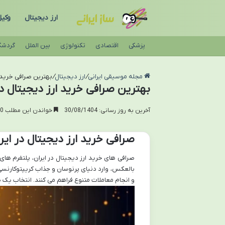
ارز دیجیتال
وکی
پزشکی
اقتصادی
تکنولوژی
بین الملل
گردشگ
مجله موسیقی ایرانی
/
ارز دیجیتال
/
بهترین صرافی خرید ار
بهترین صرافی خرید ارز دیجیتال در 
آخرین به روز رسانی: 30/08/1404
خواندن این مطلب 20 دقیقه زمان میبرد
صرافی خرید ارز دیجیتال در ایر
صرافی های خرید ارز دیجیتال در ایران، پلتفرم های آن
بالعکس، وارد دنیای پرنوسان و جذاب کریپتوکارنسی ش
و انجام معاملات متنوع فراهم می کنند. انتخاب یک ص