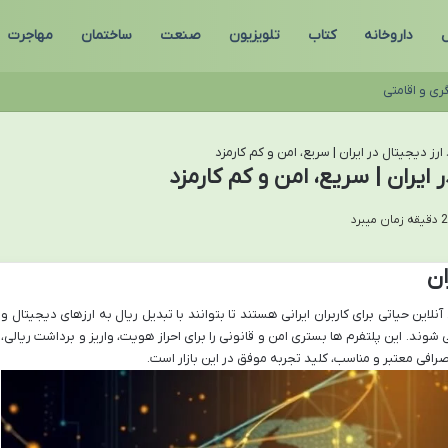
ل
داروخانه
کتاب
تلویزیون
صنعت
ساختمان
مهاجرت
ری و اقامتی
ز دیجیتال در ایران | سریع، امن و کم کارمزد
ایران | سریع، امن و کم کارمزد
ان
لاین حیاتی برای کاربران ایرانی هستند تا بتوانند با تبدیل ریال به ارزهای دیجیتال و
وند. این پلتفرم ها بستری امن و قانونی را برای احراز هویت، واریز و برداشت ریالی،
رافی معتبر و مناسب، کلید تجربه موفق در این بازار است.