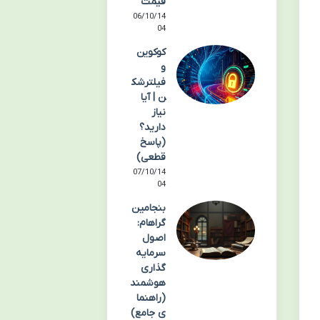
قیمت
06/10/14
04
کوکوین
و
فیلترشک
ن | آیا
نیاز
دارید؟
(پاسخ
قطعی)
07/10/14
04
بنجامین
گراهام:
اصول
سرمایه
گذاری
هوشمند
(راهنما
ی جامع)