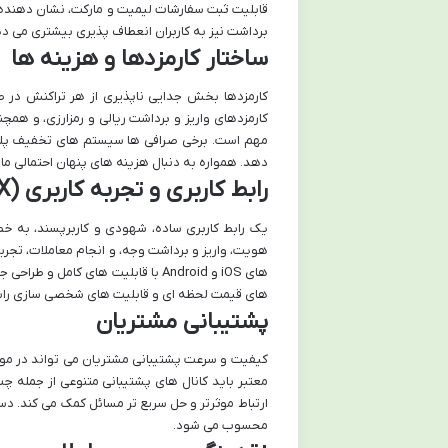
قابلیت ثبت سفارشات لیمیت و مارکت، نشان دهنده 
برداشت نیز به کاربران انعطاف پذیری بیشتری می د
ساختار کارمزدها و هزینه ها
کارمزدها بخش جدایی ناپذیری از هر تراکنش در ص
کارمزدهای واریز و برداشت ریالی و رمزارزی، و همچن
مهم است. برخی صرافی ها سیستم های تخفیف پلکان
دهد. همواره به دنبال هزینه های پنهان احتمالی مانن
رابط کاربری و تجربه کاربری (UX)
یک رابط کاربری ساده، شهودی و کاربرپسند، به خصو
هویت، واریز و برداشت وجه، و انجام معاملات، تجرب
های iOS و Android با قابلیت های کا
های قیمت لحظه ای و قابلیت های شخصی سازی رابط ک
پشتیبانی مشتریان
کیفیت و سرعت پشتیبانی مشتریان می تواند در مواق
محسوب می شود.