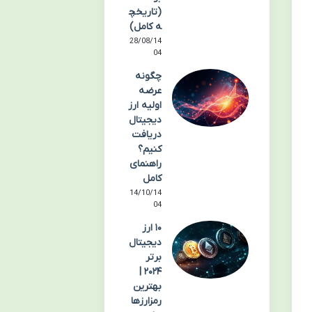
(تاریخچ
ه کامل)
28/08/14
04
چگونه
عرضه
اولیه ارز
دیجیتال
دریافت
کنیم؟
راهنمای
کامل
14/10/14
04
۱۰ ارز
دیجیتال
برتر
۲۰۲۴ |
بهترین
رمزارزها