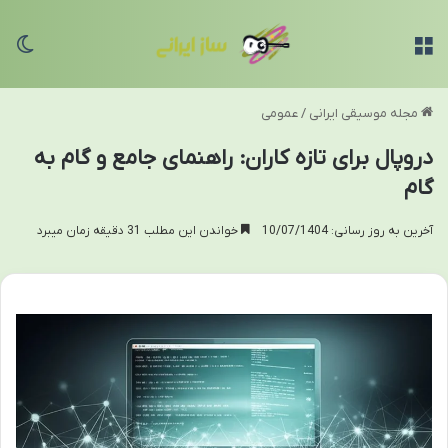
منو
تغی
مجله موسیقی ایرانی
/
عمومی
دروپال برای تازه کاران: راهنمای جامع و گام به
گام
آخرین به روز رسانی: 10/07/1404
خواندن این مطلب 31 دقیقه زمان میبرد