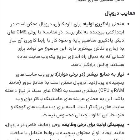
معایب دروپال
منحنی یادگیری اولیه:
برای تازه کاران، دروپال ممکن است در
ابتدا کمی پیچیده به نظر برسد. در مقایسه با برخی CMS های
دیگر، یادگیری مفاهیم پایه و نحوه کار با رابط کاربری آن نیاز
به زمان و تلاش بیشتری دارد. این موضوع می تواند برای
کسانی که به دنبال راه اندازی سریع یک وب سایت ساده
هستند، چالش برانگیز باشد.
نیاز به منابع بیشتر (در برخی موارد):
برای وب سایت های
پیچیده و پربازدید، دروپال ممکن است به منابع سرور (مانند
RAM و CPU) بیشتری نسبت به CMS های سبک تر نیاز داشته
باشد. این به معنای هزینه های هاستینگ بالاتر برای وب
سایت های بزرگ تر است. البته برای وب سایت های کوچک و
متوسط، این تفاوت چندان محسوس نیست.
پیچیدگی اولیه برای برخی وظایف:
برخی وظایف خاص در دروپال،
مانند ایجاد انواع محتوای پیچیده با روابط متقابل یا ساخت