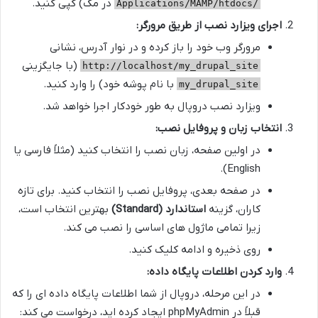
در مک) کپی کنید.
/Applications/MAMP/htdocs
اجرای ویزارد نصب از طریق مرورگر:
مرورگر وب خود را باز کرده و در نوار آدرس، نشانی
(با جایگزینی
http://localhost/my_drupal_site
با نام پوشه خود) را وارد کنید.
my_drupal_site
ویزارد نصب دروپال به طور خودکار اجرا خواهد شد.
انتخاب زبان و پروفایل نصب:
در اولین صفحه، زبان نصب را انتخاب کنید (مثلاً فارسی یا
English).
در صفحه بعدی، پروفایل نصب را انتخاب کنید. برای تازه
کاران، گزینه
استاندارد (Standard)
بهترین انتخاب است،
زیرا تمامی ماژول های اساسی را نصب می کند.
روی ذخیره و ادامه کلیک کنید.
وارد کردن اطلاعات پایگاه داده:
در این مرحله، دروپال از شما اطلاعات پایگاه داده ای را که
قبلاً در phpMyAdmin ایجاد کرده اید، درخواست می کند: