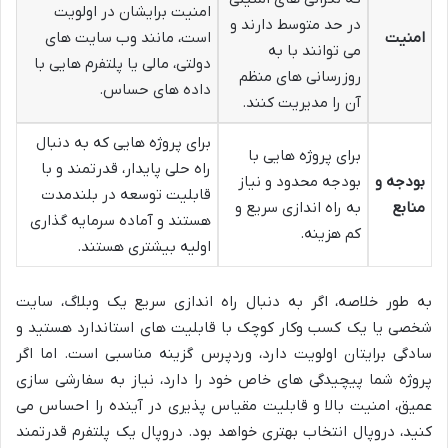
امنیت برایشان در اولویت
در حد متوسط دارند و
امنیت
است، مانند وب سایت های
می توانند با به
دولتی، مالی یا پلتفرم هایی با
روزرسانی های منظم
داده های حساس.
آن را مدیریت کنند.
برای پروژه هایی که به دنبال
برای پروژه هایی با
راه حلی پایدار، قدرتمند و با
بودجه و
بودجه محدود و نیاز
قابلیت توسعه در بلندمدت
منابع
به راه اندازی سریع و
هستند و آماده سرمایه گذاری
کم هزینه.
اولیه بیشتری هستند.
به طور خلاصه، اگر به دنبال راه اندازی سریع یک وبلاگ، سایت
شخصی یا یک کسب وکار کوچک با قابلیت های استاندارد هستید و
سادگی برایتان اولویت دارد، وردپرس گزینه مناسبی است. اما اگر
پروژه شما پیچیدگی های خاص خود را دارد، نیاز به سفارشی سازی
عمیق، امنیت بالا و قابلیت مقیاس پذیری در آینده را احساس می
کنید، دروپال انتخاب بهتری خواهد بود. دروپال یک پلتفرم قدرتمند