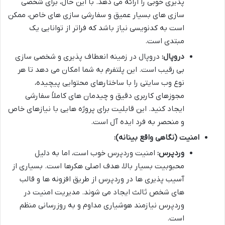
پذیری خوبی را ارائه می دهد. با این حال، برای شخصی
سازی های بسیار عمیق و سفارشی سازی های خاص، ممکن
است به کدنویسی نیاز باشد که فراتر از توانایی یک
مبتدی است.
دروپال:
دروپال در زمینه انعطاف پذیری و شخصی سازی
بی رقیب است. این پلتفرم به شما امکان می دهد تا هر
نوع وب سایتی را با ساختارهای محتوایی پیچیده،
مجوزهای کاربری دقیق و چیدمان های کاملاً سفارشی
ایجاد کنید. این قابلیت برای پروژه هایی با نیازهای خاص
و منحصر به فرد ایده آل است.
امنیت (نگاهی واقع بینانه):
وردپرس:
امنیت وردپرس خوب است، اما به دلیل
محبوبیت بسیار بالا، هدف اصلی هکرها است. بسیاری از
آسیب پذیری ها در وردپرس از طریق افزونه ها و قالب
های شخص ثالث ایجاد می شوند. مدیریت امنیت در
وردپرس نیازمند هوشیاری مداوم و به روزرسانی منظم
است.