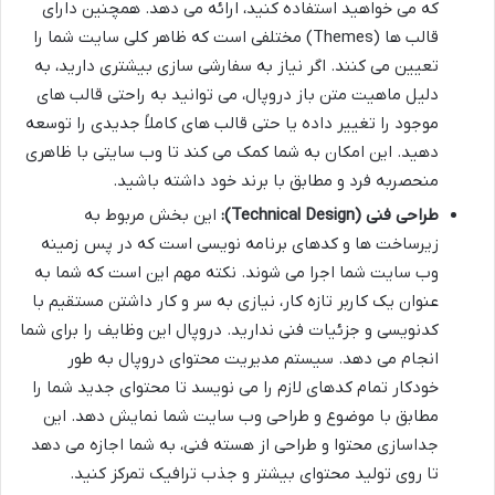
که می خواهید استفاده کنید، ارائه می دهد. همچنین دارای
قالب ها (Themes) مختلفی است که ظاهر کلی سایت شما را
تعیین می کنند. اگر نیاز به سفارشی سازی بیشتری دارید، به
دلیل ماهیت متن باز دروپال، می توانید به راحتی قالب های
موجود را تغییر داده یا حتی قالب های کاملاً جدیدی را توسعه
دهید. این امکان به شما کمک می کند تا وب سایتی با ظاهری
منحصربه فرد و مطابق با برند خود داشته باشید.
طراحی فنی (Technical Design):
این بخش مربوط به
زیرساخت ها و کدهای برنامه نویسی است که در پس زمینه
وب سایت شما اجرا می شوند. نکته مهم این است که شما به
عنوان یک کاربر تازه کار، نیازی به سر و کار داشتن مستقیم با
کدنویسی و جزئیات فنی ندارید. دروپال این وظایف را برای شما
انجام می دهد. سیستم مدیریت محتوای دروپال به طور
خودکار تمام کدهای لازم را می نویسد تا محتوای جدید شما را
مطابق با موضوع و طراحی وب سایت شما نمایش دهد. این
جداسازی محتوا و طراحی از هسته فنی، به شما اجازه می دهد
تا روی تولید محتوای بیشتر و جذب ترافیک تمرکز کنید.