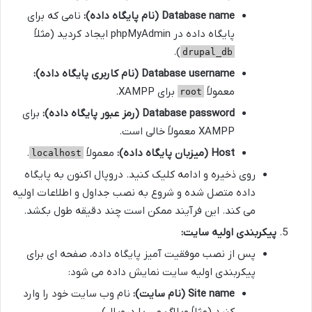
Database name (نام پایگاه داده):
نامی که برای
پایگاه داده در phpMyAdmin ایجاد کردید (مثلاً
).
drupal_db
Database username (نام کاربری پایگاه داده):
معمولاً
برای XAMPP.
root
Database password (رمز عبور پایگاه داده):
برای
XAMPP معمولاً خالی است.
Host (میزبان پایگاه داده):
معمولاً
.
localhost
روی ذخیره و ادامه کلیک کنید. دروپال اکنون به پایگاه
داده متصل شده و شروع به نصب جداول و اطلاعات اولیه
می کند. این فرآیند ممکن است چند دقیقه طول بکشد.
پیکربندی اولیه سایت:
پس از نصب موفقیت آمیز پایگاه داده، صفحه ای برای
پیکربندی اولیه سایت نمایش داده می شود:
Site name (نام سایت):
نام وب سایت خود را وارد
کنید (مثلاً وبلاگ من با دروپال).