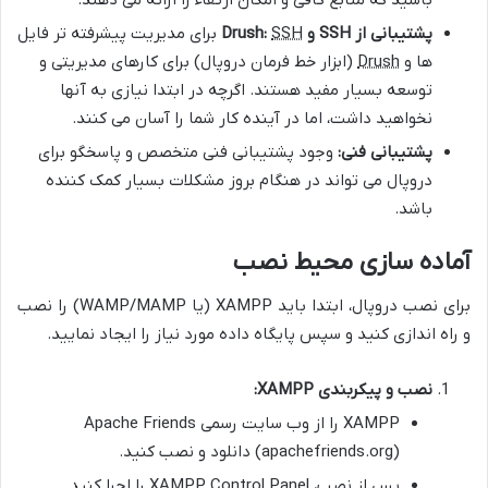
پشتیبانی از SSH و Drush:
SSH
برای مدیریت پیشرفته تر فایل
ها و
Drush
(ابزار خط فرمان دروپال) برای کارهای مدیریتی و
توسعه بسیار مفید هستند. اگرچه در ابتدا نیازی به آنها
نخواهید داشت، اما در آینده کار شما را آسان می کنند.
پشتیبانی فنی:
وجود پشتیبانی فنی متخصص و پاسخگو برای
دروپال می تواند در هنگام بروز مشکلات بسیار کمک کننده
باشد.
آماده سازی محیط نصب
برای نصب دروپال، ابتدا باید XAMPP (یا WAMP/MAMP) را نصب
و راه اندازی کنید و سپس پایگاه داده مورد نیاز را ایجاد نمایید.
نصب و پیکربندی XAMPP:
XAMPP را از وب سایت رسمی Apache Friends
(apachefriends.org) دانلود و نصب کنید.
پس از نصب، XAMPP Control Panel را اجرا کنید.