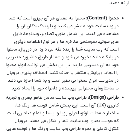
ارائه دهند.
محتوا (Content):
محتوا به معنای هر آن چیزی است که شما
در وب سایت خود منتشر می کنید و بازدیدکنندگان آن را
مشاهده می کنند. این شامل متون، تصاویر، ویدئوها، فایل
های صوتی، نظرسنجی ها، فرم ها و هر نوع اطلاعات دیگری
است که وب سایت شما را زنده نگه می دارد. در دروپال، محتوا
در پایگاه داده ذخیره می شود و شما از طریق داشبورد مدیریتی
خود به آن دسترسی دارید. در این بخش می توانید انواع محتوا
را ایجاد، ویرایش، منتشر یا حذف کنید. انعطاف پذیری دروپال
در مدیریت انواع محتوا بی نظیر است و به شما اجازه می دهد
تا ساختارهای محتوایی پیچیده و دلخواه خود را ایجاد کنید.
طراحی (Design):
طراحی وب سایت شامل ظاهر بصری و تجربه
کاربری (UX) آن است. این بخش شامل فونت ها، رنگ ها،
ساختار صفحات، لوگو، اجزای پویا و ایستا و تمام عناصری است
که هویت بصری وب سایت شما را شکل می دهند. دروپال
کنترل کاملی بر نحوه طراحی وب سایت و رنگ ها و فونت هایی