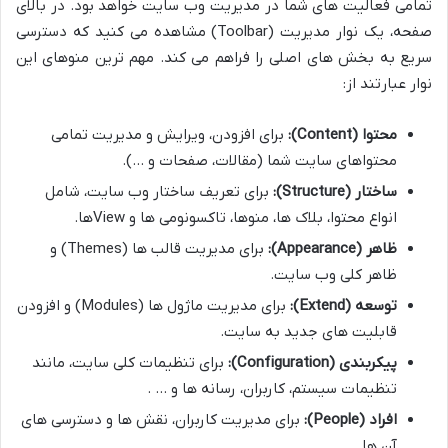
تمامی فعالیت های شما در مدیریت وب سایت خواهد بود. در بالای
صفحه، یک نوار مدیریت (Toolbar) مشاهده می کنید که دسترسی
سریع به بخش های اصلی را فراهم می کند. مهم ترین منوهای این
نوار عبارتند از:
محتوا (Content):
برای افزودن، ویرایش و مدیریت تمامی
محتواهای سایت شما (مقالات، صفحات و …).
ساختار (Structure):
برای تعریف ساختار وب سایت، شامل
انواع محتوا، بلاک ها، منوها، تاکسونومی ها و Viewها.
ظاهر (Appearance):
برای مدیریت قالب ها (Themes) و
ظاهر کلی وب سایت.
توسعه (Extend):
برای مدیریت ماژول ها (Modules) و افزودن
قابلیت های جدید به سایت.
پیکربندی (Configuration):
برای تنظیمات کلی سایت، مانند
تنظیمات سیستم، کاربران، رسانه ها و … .
افراد (People):
برای مدیریت کاربران، نقش ها و دسترسی های
آن ها.