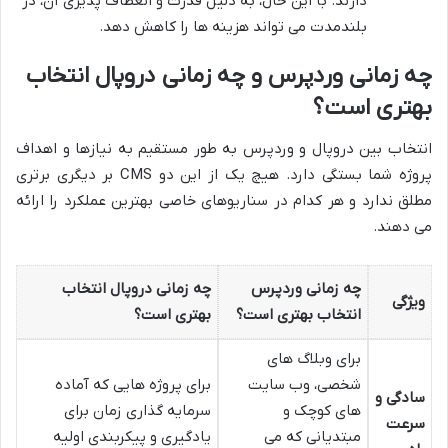
دارند. با این حال، به دلیل قدرت و انعطاف پذیری آن، در
بلندمدت می تواند هزینه ها را کاهش دهد.
چه زمانی وردپرس و چه زمانی دروپال انتخاب
بهتری است؟
انتخاب بین دروپال و وردپرس به طور مستقیم به نیازها و اهداف
پروژه شما بستگی دارد. هیچ یک از این دو CMS بر دیگری برتری
مطلق ندارد و هر کدام در سناریوهای خاصی بهترین عملکرد را ارائه
می دهند.
چه زمانی وردپرس
چه زمانی دروپال انتخاب
ویژگی
انتخاب بهتری است؟
بهتری است؟
برای وبلاگ های
شخصی، وب سایت
برای پروژه هایی که آماده
سادگی و
های کوچک و
سرمایه گذاری زمان برای
سرعت
مبتدیانی که می
یادگیری و پیکربندی اولیه