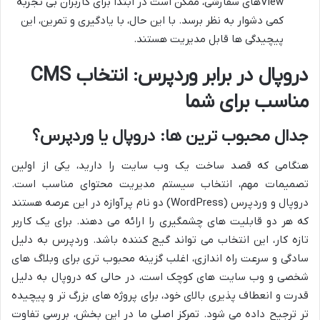
Viewهای سفارشی، ممکن است در ابتدا برای کاربران بی تجربه
کمی دشوار به نظر برسد. با این حال، با یادگیری و تمرین، این
پیچیدگی ها قابل مدیریت هستند.
دروپال در برابر وردپرس: انتخاب CMS
مناسب برای شما
جدال محبوب ترین ها: دروپال یا وردپرس؟
هنگامی که قصد ساخت یک وب سایت را دارید، یکی از اولین
تصمیمات مهم، انتخاب سیستم مدیریت محتوای مناسب است.
دروپال و وردپرس (WordPress) دو نام پرآوازه در این عرصه هستند
که هر دو قابلیت های چشمگیری را ارائه می دهند. برای یک کاربر
تازه کار، این انتخاب می تواند گیج کننده باشد. وردپرس به دلیل
سادگی و سرعت راه اندازی، اغلب گزینه محبوب تری برای وبلاگ های
شخصی و وب سایت های کوچک است، در حالی که دروپال به دلیل
قدرت و انعطاف پذیری بالای خود، برای پروژه های بزرگ تر و پیچیده
تر ترجیح داده می شود. تمرکز اصلی ما در این بخش، بررسی تفاوت