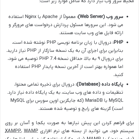
محیط سرور وب نیاز دارد که شامل موارد زیر است:
سرور وب (Web Server):
معمولاً از Apache یا Nginx استفاده
می شود. این سرورها مسئول پردازش درخواست های مرورگر و
ارائه فایل های وب سایت هستند.
PHP:
دروپال با زبان برنامه نویسی PHP نوشته شده است،
بنابراین برای اجرای آن به یک نسخه سازگار از PHP نیاز دارید.
برای دروپال ۹ به بالا، حداقل نسخه PHP 7.4 توصیه می شود،
اما همواره بهتر است از آخرین نسخه پایدار PHP استفاده
کنید.
پایگاه داده (Database):
دروپال برای ذخیره تمامی محتوا،
تنظیمات و داده های وب سایت، به یک پایگاه داده نیاز دارد.
MySQL یا MariaDB (که جایگزین اوپن سورس برای MySQL
است) گزینه های رایج و توصیه شده هستند.
برای فراهم کردن این پیش نیازها به صورت یکجا و آسان بر روی
سیستم خود، می توانید از بسته های نرم افزاری
WAMP
،
XAMPP