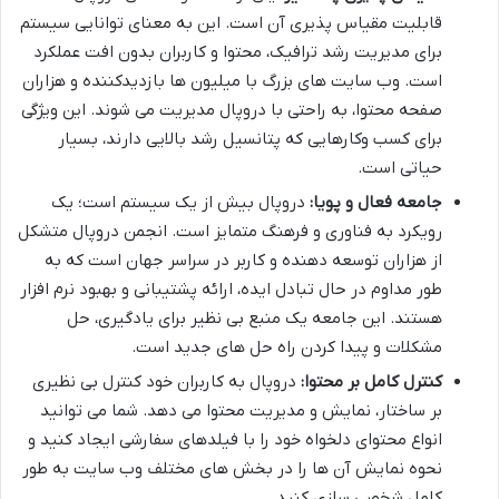
قابلیت مقیاس پذیری آن است. این به معنای توانایی سیستم
برای مدیریت رشد ترافیک، محتوا و کاربران بدون افت عملکرد
است. وب سایت های بزرگ با میلیون ها بازدیدکننده و هزاران
صفحه محتوا، به راحتی با دروپال مدیریت می شوند. این ویژگی
برای کسب وکارهایی که پتانسیل رشد بالایی دارند، بسیار
حیاتی است.
جامعه فعال و پویا:
دروپال بیش از یک سیستم است؛ یک
رویکرد به فناوری و فرهنگ متمایز است. انجمن دروپال متشکل
از هزاران توسعه دهنده و کاربر در سراسر جهان است که به
طور مداوم در حال تبادل ایده، ارائه پشتیبانی و بهبود نرم افزار
هستند. این جامعه یک منبع بی نظیر برای یادگیری، حل
مشکلات و پیدا کردن راه حل های جدید است.
کنترل کامل بر محتوا:
دروپال به کاربران خود کنترل بی نظیری
بر ساختار، نمایش و مدیریت محتوا می دهد. شما می توانید
انواع محتوای دلخواه خود را با فیلدهای سفارشی ایجاد کنید و
نحوه نمایش آن ها را در بخش های مختلف وب سایت به طور
کامل شخصی سازی کنید.