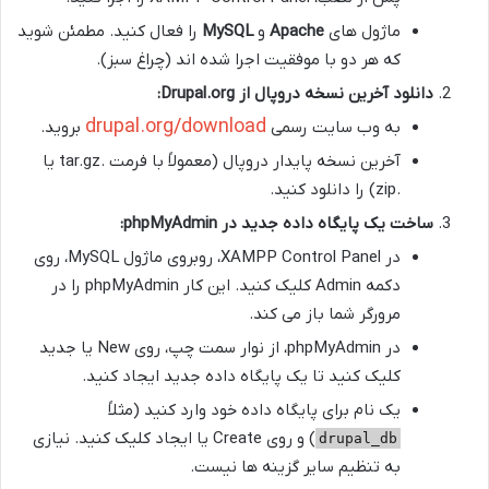
ماژول های
Apache
و
MySQL
را فعال کنید. مطمئن شوید
که هر دو با موفقیت اجرا شده اند (چراغ سبز).
دانلود آخرین نسخه دروپال از Drupal.org:
drupal.org/download
به وب سایت رسمی
بروید.
آخرین نسخه پایدار دروپال (معمولاً با فرمت .tar.gz یا
.zip) را دانلود کنید.
ساخت یک پایگاه داده جدید در phpMyAdmin:
در XAMPP Control Panel، روبروی ماژول MySQL، روی
دکمه Admin کلیک کنید. این کار phpMyAdmin را در
مرورگر شما باز می کند.
در phpMyAdmin، از نوار سمت چپ، روی New یا جدید
کلیک کنید تا یک پایگاه داده جدید ایجاد کنید.
یک نام برای پایگاه داده خود وارد کنید (مثلاً
) و روی Create یا ایجاد کلیک کنید. نیازی
drupal_db
به تنظیم سایر گزینه ها نیست.