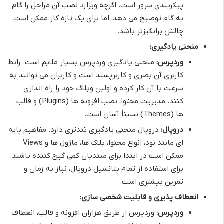
پیکربندی سرور است. اگرچه ویزارد نصب آن مراحل را گام
به گام توضیح می دهد، اما برای یک تازه کار ممکن است
چالش برانگیزتر باشد.
منحنی یادگیری:
وردپرس:
منحنی یادگیری وردپرس بسیار ملایم است. رابط
کاربری آن بصری و کاربرپسند است و کاربران می توانند به
سرعت با آن کار کرده و اولین وبلاگ خود را راه اندازی
کنند. مدیریت محتوا، نصب افزونه ها (Plugins) و قالب
ها (Themes) نسبتاً آسان است.
دروپال:
دروپال منحنی یادگیری تندتری دارد. مفاهیم پایه
ای مانند نود، انواع محتوا، بلاک ها، ماژول ها و Views
ممکن است در ابتدا برای مبتدیان کمی گیج کننده باشند.
برای استفاده از تمام پتانسیل دروپال، نیاز به زمان و
تمرین بیشتری است.
انعطاف پذیری و قابلیت شخصی سازی:
وردپرس:
وردپرس از طریق هزاران افزونه و قالب، انعطاف