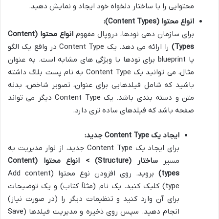
محتوایی را با ساختار دلخواه خود ایجاد و نمایش دهید.
انواع محتوا (Content Types):
برای سازمان دهی نودها، دروپال مفهوم
انواع محتوا (Content
Types)
را ارائه می دهد. یک Content Type در واقع یک الگو
یا blueprint برای نودها با ویژگی های مشابه است. به عنوان
مثال، می توانید یک Content Type به نام پست بلاگ داشته
باشید که شامل فیلدهایی برای عنوان، تصویر شاخص، بدنه
متن و دسته بندی باشد. یک Content Type دیگر می تواند
صفحه باشد که فیلدهای ساده تری دارد.
ایجاد یک Content Type جدید:
برای ایجاد یک Content Type جدید، از نوار مدیریت به
مسیر
ساختار (Structure) > انواع محتوا (Content
types)
بروید. روی افزودن نوع محتوا (Add content
type) کلیک کنید. یک نام (مثلاً کتاب) و یک توضیحات
برای آن وارد کنید و تنظیمات دیگر را (در صورت نیاز)
انجام دهید. سپس روی ذخیره و مدیریت فیلدها (Save