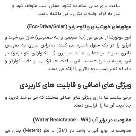
ساعت برای مدتی استفاده نشود، ممکن است متوقف شود و
نیاز به کوک اولیه یا تکان دادن داشته باشد.
موتورهای خورشیدی و اکو-درایو (Eco-Drive/Solar)
این موتورها از طریق نور (چه طبیعی و چه مصنوعی) شارژ می شوند و
انرژی را در یک سلول ذخیره می کنند، بنابراین نیازی به تعویض
باتری ندارند. برندهایی مانند سیتیزن (با تکنولوژی اکو-درایو) در
این زمینه پیشرو هستند. این ساعت ها ترکیبی از دقت کوارتز و
دغدغه کمتر نسبت به باتری را ارائه می دهند.
ویژگی های اضافی و قابلیت های کاربردی
برخی ساعت ها دارای ویژگی های اضافی هستند که می توانند کاربرد و
جذابیت آن ها را افزایش دهند.
مقاومت در برابر آب (Water Resistance – WR)
مقاومت در برابر آب با واحد بار (Bar) یا متر (Meters) بیان می