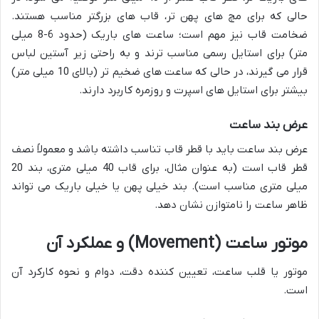
حالی که برای مچ های پهن تر، قاب های بزرگتر مناسب هستند.
ضخامت قاب نیز مهم است؛ ساعت های باریک (حدود 6-8 میلی
متر) برای استایل رسمی مناسب ترند و به راحتی زیر آستین لباس
قرار می گیرند، در حالی که ساعت های ضخیم تر (بالای 10 میلی متر)
بیشتر برای استایل های اسپرت و روزمره کاربرد دارند.
عرض بند ساعت
عرض بند ساعت باید با قطر قاب تناسب داشته باشد و معمولاً نصف
قطر قاب است (به عنوان مثال، برای قاب 40 میلی متری، بند 20
میلی متری مناسب است). بند خیلی پهن یا خیلی باریک می تواند
ظاهر ساعت را نامتوازن نشان دهد.
موتور ساعت (Movement) و عملکرد آن
موتور یا قلب ساعت، تعیین کننده دقت، دوام و نحوه کارکرد آن
است.