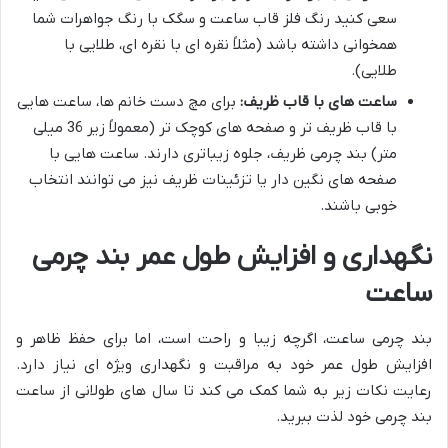
سعی کنید رنگ فلز قاب ساعت و سگک با رنگ جواهرات شما
همخوانی داشته باشد (مثلاً نقره ای با نقره ای، طلایی با
طلایی).
ساعت های با قاب ظریف:
برای مچ دست خانم ها، ساعت هایی
با قاب ظریف تر و صفحه های کوچک تر (معمولاً زیر 36 میلی
متر) بند چرمی ظریف، جلوه زیباتری دارند. ساعت هایی با
صفحه های نگین دار یا تزئینات ظریف نیز می توانند انتخاب
خوبی باشند.
نگهداری و افزایش طول عمر بند چرمی
ساعت
بند چرمی ساعت، اگرچه زیبا و راحت است، اما برای حفظ ظاهر و
افزایش طول عمر خود به مراقبت و نگهداری ویژه ای نیاز دارد.
رعایت نکات زیر به شما کمک می کند تا سال های طولانی از ساعت
بند چرمی خود لذت ببرید.