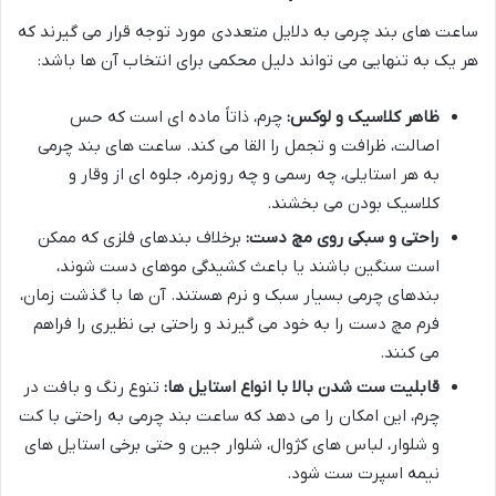
ساعت های بند چرمی به دلایل متعددی مورد توجه قرار می گیرند که
هر یک به تنهایی می تواند دلیل محکمی برای انتخاب آن ها باشد:
ظاهر کلاسیک و لوکس:
چرم، ذاتاً ماده ای است که حس
اصالت، ظرافت و تجمل را القا می کند. ساعت های بند چرمی
به هر استایلی، چه رسمی و چه روزمره، جلوه ای از وقار و
کلاسیک بودن می بخشند.
راحتی و سبکی روی مچ دست:
برخلاف بندهای فلزی که ممکن
است سنگین باشند یا باعث کشیدگی موهای دست شوند،
بندهای چرمی بسیار سبک و نرم هستند. آن ها با گذشت زمان،
فرم مچ دست را به خود می گیرند و راحتی بی نظیری را فراهم
می کنند.
قابلیت ست شدن بالا با انواع استایل ها:
تنوع رنگ و بافت در
چرم، این امکان را می دهد که ساعت بند چرمی به راحتی با کت
و شلوار، لباس های کژوال، شلوار جین و حتی برخی استایل های
نیمه اسپرت ست شود.