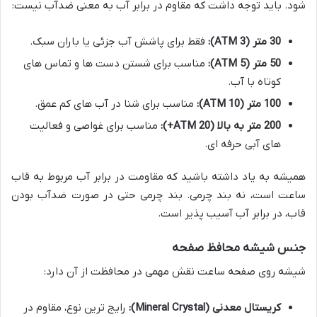
شود. باید توجه داشت که مقاوم در برابر آب به معنی ضدآب نیست:
30 متر (3 ATM):
فقط برای پاشش آب جزئی یا باران سبک.
50 متر (5 ATM):
مناسب برای شستن دست ها و تماس های
کوتاه با آب.
100 متر (10 ATM):
مناسب برای شنا در آب های کم عمق.
200 متر به بالا (20 ATM+):
مناسب برای غواصی و فعالیت
های آبی حرفه ای.
همیشه به یاد داشته باشید که مقاومت در برابر آب مربوط به قاب
ساعت است، نه بند چرمی. بند چرمی حتی در صورت ضدآب بودن
قاب، در برابر آب آسیب پذیر است.
جنس شیشه محافظ صفحه
شیشه روی صفحه ساعت نقش مهمی در محافظت از آن دارد:
کریستال معدنی (Mineral Crystal):
رایج ترین نوع، مقاوم در