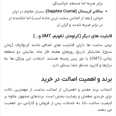
برابر ضربه اما مستعد خراشیدگی.
سافایر کریستال (Sapphire Crystal):
بسیار مقاوم در برابر
خراش (بعد از الماس سخت ترین ماده است) اما شکننده تر
در برابر ضربه شدید و گران تر.
قابلیت های دیگر (کرنومتر، تقویم، GMT و…)
برخی ساعت ها دارای قابلیت های اضافی مانند کرنوگراف (زمان
سنج)، نمایشگر تاریخ، روزهای هفته، فاز ماه، نمایش دو منطقه
زمانی (GMT) یا نور پس زمینه هستند. انتخاب این ویژگی ها به
نیازها و کاربرد مدنظر شما بستگی دارد.
برند و اهمیت اصالت در خرید
انتخاب برند معتبر و اطمینان از اصالت ساعت، از مهمترین نکات
برای خریدی مطمئن و رضایت بخش است. برندهای مشهور، علاوه بر
کیفیت ساخت بالا، به خدمات پس از فروش و گارانتی نیز اهمیت
می دهند.