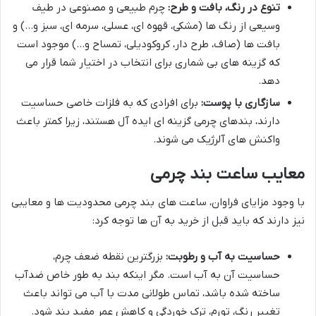
تنوع در رنگ، بافت و طرح:
چرم طبیعی و مصنوعی در طیف
وسیعی از رنگ ها (مشکی، قهوه ای، عسلی، سرمه ای، سبز و…) و
بافت ها (صاف، طرح دار، کروکودیلی، تمساح و…) موجود است
که گزینه های بی شماری برای انتخاب در اختیار شما قرار می
دهد.
سازگاری با پوست:
برای افرادی که به فلزات خاصی حساسیت
دارند، بندهای چرمی گزینه ای ایده آل هستند، زیرا کمتر باعث
واکنش های آلرژیک می شوند.
معایب ساعت بند چرمی
با وجود مزایای فراوان، ساعت های بند چرمی محدودیت ها و معایبی
نیز دارند که باید قبل از خرید به آن ها توجه کرد:
حساسیت به آب و رطوبت:
بزرگترین نقطه ضعف چرم،
حساسیت آن به آب است. مگر اینکه بند به طور خاص ضدآب
ساخته شده باشد، تماس طولانی مدت با آب می تواند باعث
تغییر رنگ، تورم، ترک خوردگی و کاهش عمر مفید بند شود.