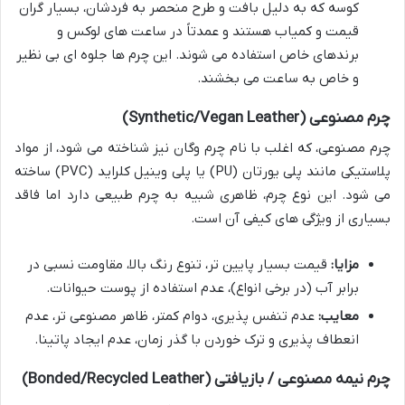
کوسه که به دلیل بافت و طرح منحصر به فردشان، بسیار گران
قیمت و کمیاب هستند و عمدتاً در ساعت های لوکس و
برندهای خاص استفاده می شوند. این چرم ها جلوه ای بی نظیر
و خاص به ساعت می بخشند.
چرم مصنوعی (Synthetic/Vegan Leather)
چرم مصنوعی، که اغلب با نام چرم وگان نیز شناخته می شود، از مواد
پلاستیکی مانند پلی یورتان (PU) یا پلی وینیل کلراید (PVC) ساخته
می شود. این نوع چرم، ظاهری شبیه به چرم طبیعی دارد اما فاقد
بسیاری از ویژگی های کیفی آن است.
مزایا:
قیمت بسیار پایین تر، تنوع رنگ بالا، مقاومت نسبی در
برابر آب (در برخی انواع)، عدم استفاده از پوست حیوانات.
معایب:
عدم تنفس پذیری، دوام کمتر، ظاهر مصنوعی تر، عدم
انعطاف پذیری و ترک خوردن با گذر زمان، عدم ایجاد پاتینا.
چرم نیمه مصنوعی / بازیافتی (Bonded/Recycled Leather)