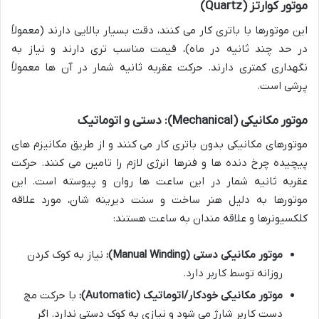
موتور کوارتز (Quartz)
این موتورها با باتری کار می کنند، دقت بسیار بالایی دارند (معمولاً
در حد چند ثانیه در ماه)، قیمت مناسب تری دارند و نیاز به
نگهداری کمتری دارند. حرکت عقربه ثانیه شمار در آن ها معمولاً
پرشی است.
موتور مکانیکی (Mechanical): دستی و اتوماتیک
موتورهای مکانیکی بدون باتری کار می کنند و از طریق مکانیزم های
پیچیده چرخ دنده ها و فنرها انرژی لازم را تامین می کنند. حرکت
عقربه ثانیه شمار در این ساعت ها روان و پیوسته است. این
موتورها به دلیل هنر ساخت و سنت دیرینه شان، مورد علاقه
کلکسیونرها و علاقه مندان به ساعت هستند:
موتور مکانیکی دستی (Manual Winding):
نیاز به کوک کردن
روزانه توسط کاربر دارد.
موتور مکانیکی خودکار/اتوماتیک (Automatic):
با حرکت مچ
دست کاربر شارژ می شود و نیازی به کوک دستی ندارد. اگر