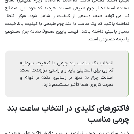
مهمی است. کلماتی مانند Genuine Leather (چرم طبیعی) نشان
دهنده استفاده از چرم طبیعی هستند، هرچند که خود این اصطلاح
نیز می تواند طیف وسیعی از کیفیت را شامل شود. هرگز انتظار
نداشته باشید که یک ساعت با بند چرم طبیعی با کیفیت بالا، قیمت
بسیار پایینی داشته باشد. قیمت پایین معمولاً نشانه چرم مصنوعی
یا نیمه مصنوعی است.
انتخاب یک ساعت بند چرمی با کیفیت، سرمایه
گذاری برای استایلی پایدار و راحتی درازمدت است؛
اصالت چرم نه تنها بر زیبایی، بلکه بر دوام و
تجربه کاربری شما تأثیر مستقیم دارد.
فاکتورهای کلیدی در انتخاب ساعت بند
چرمی مناسب
خرید ساعت بند چرمی نیازمند بررسی دقیق فاکتورهای متعددی