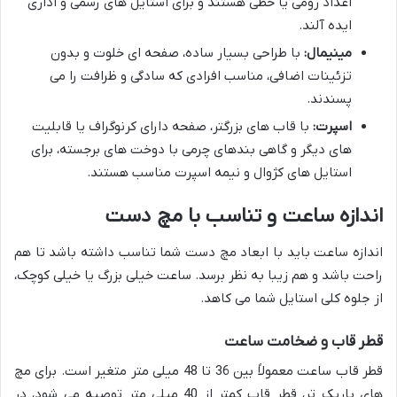
اعداد رومی یا خطی هستند و برای استایل های رسمی و اداری
ایده آلند.
مینیمال:
با طراحی بسیار ساده، صفحه ای خلوت و بدون
تزئینات اضافی، مناسب افرادی که سادگی و ظرافت را می
پسندند.
اسپرت:
با قاب های بزرگتر، صفحه دارای کرنوگراف یا قابلیت
های دیگر و گاهی بندهای چرمی با دوخت های برجسته، برای
استایل های کژوال و نیمه اسپرت مناسب هستند.
اندازه ساعت و تناسب با مچ دست
اندازه ساعت باید با ابعاد مچ دست شما تناسب داشته باشد تا هم
راحت باشد و هم زیبا به نظر برسد. ساعت خیلی بزرگ یا خیلی کوچک،
از جلوه کلی استایل شما می کاهد.
قطر قاب و ضخامت ساعت
قطر قاب ساعت معمولاً بین 36 تا 48 میلی متر متغیر است. برای مچ
های باریک تر، قطر قاب کمتر از 40 میلی متر توصیه می شود، در