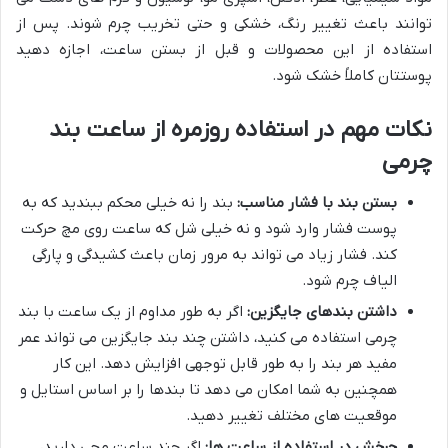
توانند باعث تغییر رنگ، خشکی و حتی تخریب چرم شوند. پس از
استفاده از این محصولات و قبل از بستن ساعت، اجازه دهید
پوستتان کاملاً خشک شود.
نکات مهم در استفاده روزمره از ساعت بند
چرمی
بستن بند با فشار مناسب:
بند را نه خیلی محکم ببندید که به
پوست فشار وارد شود و نه خیلی شل که ساعت روی مچ حرکت
کند. فشار زیاد می تواند به مرور زمان باعث کشیدگی و پارگی
الیاف چرم شود.
داشتن بندهای جایگزین:
اگر به طور مداوم از یک ساعت با بند
چرمی استفاده می کنید، داشتن چند بند جایگزین می تواند عمر
مفید هر بند را به طور قابل توجهی افزایش دهد. این کار
همچنین به شما امکان می دهد تا بندها را بر اساس استایل و
موقعیت های مختلف تغییر دهید.
چرخش در استفاده از ساعت ها:
اگر چند ساعت مچی دارید،