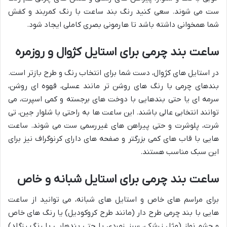
ست می شوند. سعی کنید رنگ بند ساعت با رنگ کمربند و کفش
شما همخوانی داشته باشد تا هارمونی بصری کاملی ایجاد شود.
ساعت بند چرمی برای استایل کژوال و روزمره
در استایل های کژوال، دست شما برای انتخاب رنگ و طرح بازتر است.
بندهای چرمی با رنگ های روشن تر مانند عسلی، قهوه ای روشن،
سرمه ای یا حتی بندهایی با دوخت های برجسته و کمی اسپرت، می
توانند انتخابی عالی باشند. این ساعت ها به راحتی با شلوار جین، تی
شرت، پلوشرت و حتی پیراهن های غیررسمی ست می شوند. ساعت
هایی با قاب های کمی بزرگتر و صفحه های دارای کرنوگراف نیز برای
این سبک مناسب هستند.
ساعت بند چرمی برای استایل شبانه و خاص
برای مراسم های خاص و استایل های شبانه، می توانید از ساعت
هایی با بند چرمی طرح دار (مانند طرح کروکودیل) یا رنگ های خاص
و چشم نواز (مثل زرشکی، سبز زمردی یا حتی بندهایی با رنگ رزگلد)