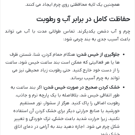
همچنین یک لایه محافظتی روی چرم ایجاد می کنند.
حفاظت کامل در برابر آب و رطوبت
چرم و آب دشمن یکدیگرند. تماس طولانی مدت با آب می تواند
باعث آسیب جدی به بند چرمی شود:
جلوگیری از خیس شدن:
هنگام حمام کردن، شنا، شستن ظرف
ها یا هر فعالیتی که ممکن است بند ساعت خیس شود، ساعت
را از دست خود خارج کنید. حتی رطوبت زیاد محیطی نیز می
تواند به چرم آسیب برساند.
خشک کردن صحیح در صورت خیس شدن:
اگر بند ساعت به
طور اتفاقی خیس شد، بلافاصله با یک پارچه نرم و جاذب،
رطوبت اضافی را پاک کنید. هرگز از سشوار، نور مستقیم
خورشید یا منابع حرارتی دیگر برای خشک کردن آن استفاده
نکنید، زیرا حرارت شدید باعث خشکی، ترک خوردگی و تغییر
شکل چرم می شود. اجازه دهید بند به آرامی در دمای اتاق
خشک شود.