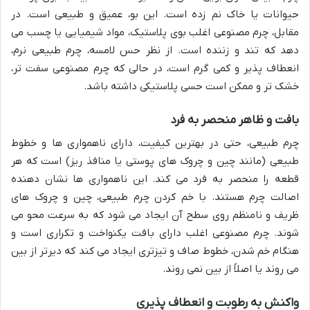
حیوانات یا خاک نم زده است. این بو، عمیق و طبیعی است. در
مقابل، چرم مصنوعی اغلب بوی پلاستیک، مواد شیمیایی یا چسب می
دهد که تند و زننده است. از نظر حس لامسه، چرم طبیعی نرم،
انعطاف پذیر و کمی گرم است، در حالی که چرم مصنوعی سفت تر،
خشک تر و ممکن است حسی پلاستیکی داشته باشد.
بافت و ظاهر منحصر به فرد
چرم طبیعی، حتی در بهترین کیفیت، دارای ناهمواری ها و خطوط
طبیعی (مانند چین و چروک های پوستی یا منافذ ریز) است که هر
قطعه را منحصر به فرد می کند. این ناهمواری ها نشان دهنده
اصالت چرم هستند. با خم کردن چرم طبیعی، چین و چروک های
ظریف و نامنظم روی سطح آن ایجاد می شود که به سرعت محو می
شوند. چرم مصنوعی اغلب دارای بافت یکنواخت و تکراری است و
هنگام خم شدن، خطوط صاف و تیزتری ایجاد می کند که دیرتر از بین
می روند یا اصلاً از بین نمی روند.
واکنش به رطوبت و انعطاف پذیری