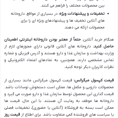
بین محصولات مختلف را فراهم می کنند.
تخفیفات و پیشنهادات ویژه:
در بسیاری از مواقع، داروخانه
های آنلاین تخفیف ها و پیشنهادهای ویژه ای را برای
محصولات ارائه می دهند.
هنگام خرید آنلاین،
حتماً از معتبر بودن داروخانه اینترنتی اطمینان
حاصل کنید.
داروخانه های آنلاین قانونی دارای مجوزهای لازم از
وزارت بهداشت و سازمان غذا و دارو هستند و آدرس فیزیکی و شماره
تماس مشخصی دارند. همچنین، به نمادهای اعتماد الکترونیکی و
نظرات کاربران دیگر توجه کنید.
قیمت کپسول میگرالس:
قیمت کپسول میگرالس مانند بسیاری از
محصولات دارویی و مکمل ها، ممکن است دستخوش نوسانات باشد.
قیمت گذاری این محصول توسط سازمان غذا و دارو صورت می گیرد و
داروخانه ها موظف به رعایت آن هستند. با این حال، قیمت ها
ممکن است بسته به فروشگاه (آنلاین یا حضوری)، تخفیفات فصلی
یا سیاست های فروشنده کمی متفاوت باشد. برای اطلاع از
قیمت روز