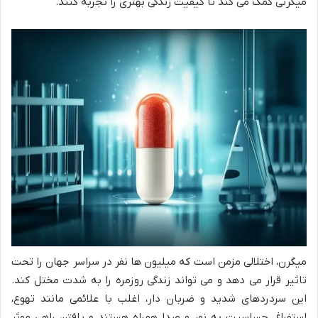
میگرنی کمک می کند تا کیفیت زندگی بهتری را تجربه کنند.
میگرن، اختلالی مزمن است که میلیون ها نفر در سراسر جهان را تحت
تاثیر قرار می دهد و می تواند زندگی روزمره را به شدت مختل کند.
این سردردهای شدید و ضربان دار، اغلب با علائمی مانند تهوع،
استفراغ، حساسیت به نور و صدا همراه هستند و یافتن راهی موثر