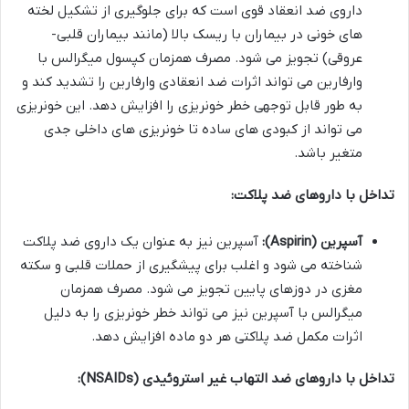
داروی ضد انعقاد قوی است که برای جلوگیری از تشکیل لخته
های خونی در بیماران با ریسک بالا (مانند بیماران قلبی-
عروقی) تجویز می شود. مصرف همزمان کپسول میگرالس با
وارفارین می تواند اثرات ضد انعقادی وارفارین را تشدید کند و
به طور قابل توجهی خطر خونریزی را افزایش دهد. این خونریزی
می تواند از کبودی های ساده تا خونریزی های داخلی جدی
متغیر باشد.
تداخل با داروهای ضد پلاکت:
آسپرین (Aspirin):
آسپرین نیز به عنوان یک داروی ضد پلاکت
شناخته می شود و اغلب برای پیشگیری از حملات قلبی و سکته
مغزی در دوزهای پایین تجویز می شود. مصرف همزمان
میگرالس با آسپرین نیز می تواند خطر خونریزی را به دلیل
اثرات مکمل ضد پلاکتی هر دو ماده افزایش دهد.
تداخل با داروهای ضد التهاب غیر استروئیدی (NSAIDs):