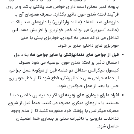
بابونه کبیر ممکن است دارای خواص ضد پلاکتی باشد و بر روی
فرآیند لخته شدن خون تاثیر بگذارد. مصرف همزمان آن با
داروهای ضد انعقاد (مانند وارفارین) یا داروهای ضد پلاکت
(مانند آسپرین) می تواند خطر خونریزی را افزایش دهد. این
تداخل می تواند منجر به کبودی، خونریزی بینی یا حتی
خونریزی های داخلی جدی تر شود.
قبل از جراحی های دندانپزشکی یا سایر جراحی ها:
به دلیل
احتمال تاثیر بر لخته شدن خون، توصیه می شود مصرف
کپسول میگرالس حداقل دو هفته قبل از هرگونه عمل جراحی،
از جمله جراحی های دندانپزشکی، قطع شود تا از خطر خونریزی
حین یا بعد از عمل جلوگیری شود.
افراد دارای بیماری های زمینه ای:
اگر به بیماری خاصی مبتلا
هستید یا داروهای دیگری مصرف می کنید، حتماً قبل از شروع
مصرف میگرالس با پزشک خود مشورت کنید تا از عدم وجود
تداخلات دارویی یا تاثیرات منفی بر بیماری شما اطمینان
حاصل شود.