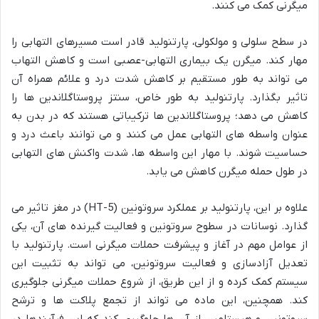
میگرنی کمک می کنند.
در سطح سلولی و مولکولی، پارتنولید قادر است مسیرهای التهابی را
مهار کند. میگرن یک بیماری التهابی-عصبی است و کاهش التهاب
می تواند به طور مستقیم بر کاهش شدت درد و علائم همراه آن
تاثیر بگذارد. پارتنولید به طور خاص، سنتز پروستاگلاندین ها را
کاهش می دهد؛ پروستاگلاندین ها ترکیباتی هستند که در بدن به
عنوان واسطه های التهابی عمل می کنند و می توانند باعث درد و
حساسیت شوند. با مهار این واسطه ها، شدت واکنش های التهابی
در طول حمله میگرن کاهش می یابد.
علاوه بر این، پارتنولید بر عملکرد سروتونین (5-HT) در مغز تاثیر می
گذارد. نوسانات در سطوح سروتونین و فعالیت گیرنده های آن، یکی
از عوامل مهم در آغاز و پیشرفت حملات میگرنی است. پارتنولید با
تعدیل آزادسازی و فعالیت سروتونین، می تواند به تثبیت این
سیستم کمک کرده و از این طریق، از شروع حملات میگرنی جلوگیری
کند. همچنین، این ماده می تواند از تجمع پلاکت ها و ترشح