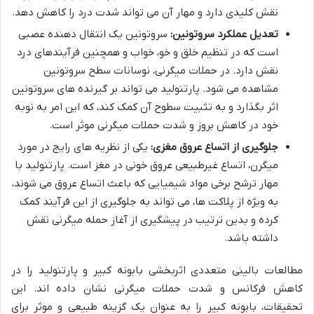
نقش کلیدی دارد و مهار آن می تواند شدت درد را کاهش دهد.
تعدیل عملکرد سروتونین:
سروتونین یک انتقال دهنده عصبی
است که در تنظیم خلق و خو، خواب و همچنین فرآیندهای درد
نقش دارد. در حملات میگرنی، نوسانات سطح سروتونین
مشاهده می شود. پارتنولید می تواند بر گیرنده های سروتونین
اثر بگذارد و به تثبیت سطوح آن کمک کند، که این امر به نوبه
خود در کاهش بروز و شدت حملات میگرنی موثر است.
جلوگیری از اتساع عروق مغزی:
یکی از نظریه های رایج در مورد
میگرن، اتساع غیرطبیعی عروق خونی در مغز است. پارتنولید با
مهار ترشح برخی مواد شیمیایی که باعث اتساع عروق می شوند،
به ویژه از پلاکت ها، می تواند به جلوگیری از این فرآیند کمک
کرده و بدین ترتیب در پیشگیری از آغاز حمله میگرنی نقش
داشته باشد.
مطالعات بالینی متعددی اثربخشی بابونه کبیر و پارتنولید را در
کاهش فرکانس و شدت حملات میگرنی نشان داده اند. این
تحقیقات، بابونه کبیر را به عنوان یک گزینه طبیعی و موثر برای