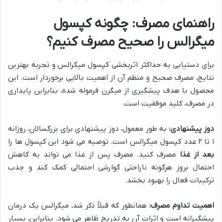
راهنمای مصرف: چگونه کپسول
میگرالس را صحیح مصرف کنیم؟
برای دستیابی به حداکثر اثربخشی کپسول میگرالس و تجربه بهترین
نتایج، مصرف صحیح و منظم آن از اهمیت بالایی برخوردار است. این
محصول با هدف پیشگیری از میگرن فرموله شده، بنابراین پایداری
در مصرف، کلید موفقیت است.
دوز پیشنهادی:
به طور معمول، دوز پیشنهادی برای بزرگسالان، روزانه
۱ تا ۲ عدد کپسول میگرالس است. توصیه می شود این کپسول ها را
بعد از غذا
مصرف کنید. مصرف پس از غذا می تواند به کاهش
احتمال بروز هرگونه ناراحتی گوارشی احتمالی کمک کند و جذب
ترکیبات فعال را بهبود بخشد.
اهمیت تداوم مصرف:
همانطور که قبلاً ذکر شد، میگرالس یک درمان
پیشگیرانه است و اثرات آن به تدریج ظاهر می شود. بنابراین، بسیار