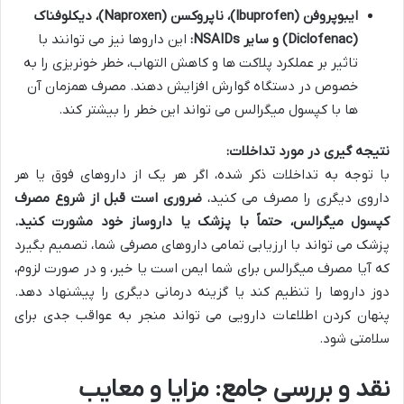
ایبوپروفن (Ibuprofen)، ناپروکسن (Naproxen)، دیکلوفناک
(Diclofenac) و سایر NSAIDs:
این داروها نیز می توانند با
تاثیر بر عملکرد پلاکت ها و کاهش التهاب، خطر خونریزی را به
خصوص در دستگاه گوارش افزایش دهند. مصرف همزمان آن
ها با کپسول میگرالس می تواند این خطر را بیشتر کند.
نتیجه گیری در مورد تداخلات:
با توجه به تداخلات ذکر شده، اگر هر یک از داروهای فوق یا هر
داروی دیگری را مصرف می کنید،
ضروری است قبل از شروع مصرف
کپسول میگرالس، حتماً با پزشک یا داروساز خود مشورت کنید.
پزشک می تواند با ارزیابی تمامی داروهای مصرفی شما، تصمیم بگیرد
که آیا مصرف میگرالس برای شما ایمن است یا خیر، و در صورت لزوم،
دوز داروها را تنظیم کند یا گزینه درمانی دیگری را پیشنهاد دهد.
پنهان کردن اطلاعات دارویی می تواند منجر به عواقب جدی برای
سلامتی شود.
نقد و بررسی جامع: مزایا و معایب