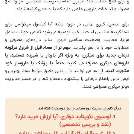
و برای قطع حملات حاد میگرن مناسب نیست. همچنین، موارد منع
مصرف و تداخلات دارویی خاصی دارد که باید جدی گرفته شوند.
برای تصمیم گیری نهایی در مورد اینکه آیا کپسول میگرالس برای
شما گزینه مناسبی است یا خیر، توصیه می شود تمامی جوانب شامل
مزایا، معایب، وضعیت سلامتی فردی، سایر داروهای مصرفی و
انتظارات خود را در نظر بگیرید.
مهم تر از همه، قبل از شروع هرگونه
درمان جدید برای میگرن، به ویژه اگر باردار یا شیرده هستید، یا
داروهای دیگری مصرف می کنید، حتماً با پزشک یا داروساز خود
مشورت کنید.
آن ها می توانند با ارزیابی دقیق شرایط شما، بهترین و
ایمن ترین راهکار درمانی را پیشنهاد دهند و شما را در مسیر مدیریت
موثر میگرن همراهی کنند.
دیگر کاربران سایت این مطالب را نیز دوست داشته اند
لوسیون نئوپتاید دوکری: آیا ارزش خرید دارد؟
(نقد و بررسی تخصصی)
ژل ژین-8 اوریاژ: آیا این ژل بهداشتی زنانه