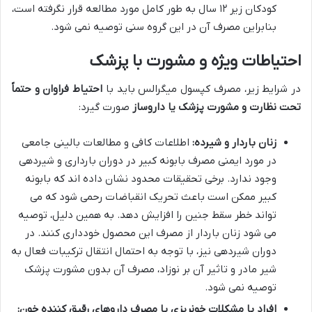
کودکان زیر ۱۲ سال به طور کامل مورد مطالعه قرار نگرفته است،
بنابراین مصرف آن در این گروه سنی توصیه نمی شود.
احتیاطات ویژه و مشورت با پزشک
در شرایط زیر، مصرف کپسول میگرالس باید با
احتیاط فراوان و حتماً
تحت نظارت و مشورت پزشک یا داروساز
صورت گیرد:
زنان باردار و شیرده:
اطلاعات کافی و مطالعات بالینی جامعی
در مورد ایمنی مصرف بابونه کبیر در دوران بارداری و شیردهی
وجود ندارد. برخی تحقیقات محدود نشان داده اند که بابونه
کبیر ممکن است باعث تحریک انقباضات رحمی شود که می
تواند خطر سقط جنین را افزایش دهد. به همین دلیل، توصیه
می شود زنان باردار از مصرف این محصول خودداری کنند. در
دوران شیردهی نیز، با توجه به احتمال انتقال ترکیبات فعال به
شیر مادر و تاثیر آن بر نوزاد، مصرف آن بدون مشورت پزشک
توصیه نمی شود.
افراد با مشکلات خونریزی یا مصرف داروهای رقیق کننده خون: