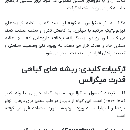
نباید آن را با داروهای مسکن معمولی که صرفاً برای تسکین دردهای
حاد به کار می روند، اشتباه گرفت.
مکانیسم اثر میگرالس به گونه ای است که با تنظیم فرآیندهای
فیزیولوژیکی مرتبط با میگرن، به کاهش تکرار و شدت حملات کمک
می کند. این رویکرد پیشگیرانه، برخلاف داروهایی که تنها علائم
میگرن حاد را هدف قرار می دهند، به بهبود کلی وضعیت سلامتی و
کیفیت زندگی افراد در بلندمدت منجر می شود.
ترکیبات کلیدی: ریشه های گیاهی
قدرت میگرالس
قلب تپنده کپسول میگرالس، عصاره گیاه دارویی بابونه کبیر
(Feverfew) است. این گیاه از دیرباز در طب سنتی برای درمان انواع
دردها و التهابات، به ویژه سردردها، مورد استفاده قرار می گرفته
است.