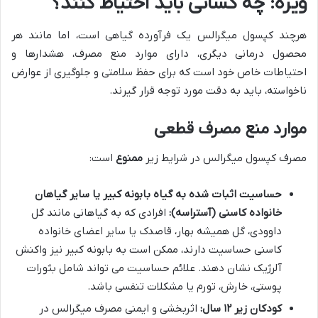
ویژه: چه کسانی باید احتیاط کنند؟
هرچند کپسول میگرالس یک فرآورده گیاهی است، اما مانند هر
محصول درمانی دیگری، دارای موارد منع مصرف، هشدارها و
احتیاطات خاص خود است که برای حفظ سلامتی و جلوگیری از عوارض
ناخواسته، باید به دقت مورد توجه قرار گیرند.
موارد منع مصرف قطعی
مصرف کپسول میگرالس در شرایط زیر
ممنوع
است:
حساسیت اثبات شده به گیاه بابونه کبیر یا سایر گیاهان
خانواده کاسنی (آستراسه):
افرادی که به گیاهانی مانند گل
داوودی، گل همیشه بهار، قاصدک یا سایر اعضای خانواده
کاسنی حساسیت دارند، ممکن است به بابونه کبیر نیز واکنش
آلرژیک نشان دهند. علائم حساسیت می تواند شامل بثورات
پوستی، خارش، تورم یا مشکلات تنفسی باشد.
کودکان زیر ۱۲ سال:
اثربخشی و ایمنی مصرف میگرالس در