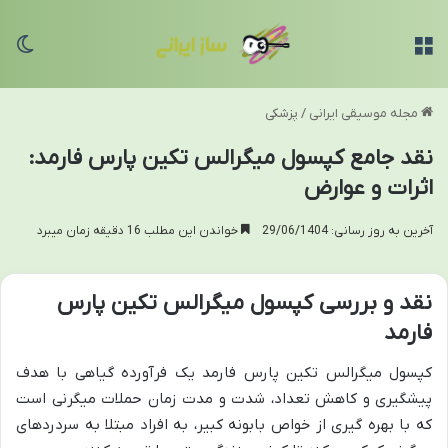
منو
تغی
مجله موسیقی ایرانی
/
پزشکی
نقد جامع کپسول میگرالس تکین پارس فارمد:
اثرات و عوارض
آخرین به روز رسانی: 29/06/1404
خواندن این مطلب 16 دقیقه زمان میبرد
نقد و بررسی کپسول میگرالس تکین پارس
فارمد
کپسول میگرالس تکین پارس فارمد یک فرآورده گیاهی با هدف
پیشگیری و کاهش تعداد، شدت و مدت زمان حملات میگرنی است
که با بهره گیری از خواص بابونه کبیر، به افراد مبتلا به سردردهای