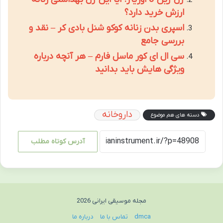
ارزش خرید دارد؟
اسپری بدن زنانه کوکو شنل بادی کر – نقد و
بررسی جامع
سی ال ای کور ماسل فارم – هر آنچه درباره
ویژگی هایش باید بدانید
داروخانه
دسته های هم موضوع
آدرس کوتاه مطلب
مجله موسیقی ایرانی 2026
dmca
تماس با ما
درباره ما