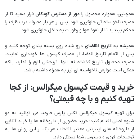
همچنین، همواره محصول را
دور از دسترس کودکان
قرار دهید تا از
مصرف ناخواسته آن جلوگیری شود. پس از هر بار مصرف، درب ظرف را
محکم ببندید تا از نفوذ هوا و رطوبت به داخل جلوگیری شود.
همیشه به
تاریخ انقضای
درج شده روی بسته بندی توجه کنید و
پس از اتمام تاریخ انقضا، از مصرف کپسول ها خودداری نمایید.
مصرف محصول تاریخ گذشته نه تنها اثربخشی لازم را ندارد، بلکه
ممکن است عوارض ناخواسته ای نیز به همراه داشته باشد.
خرید و قیمت کپسول میگرالس: از کجا
تهیه کنیم و با چه قیمتی؟
برای تهیه کپسول میگرالس تکین پارس فارمد، می توانید به دو
شیوه اصلی اقدام کنید: خرید حضوری از داروخانه ها یا خرید آنلاین
از داروخانه های اینترنتی معتبر. انتخاب هر یک از این روش ها به
ترجیحات فردی و دسترسی شما بستگی دارد.