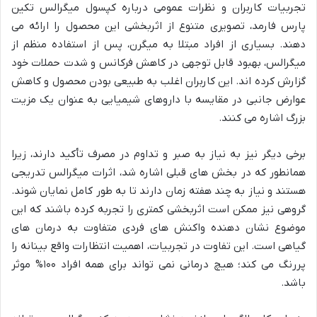
تجربیات کاربران و نظرات عمومی درباره کپسول میگرالس تکین
پارس فارمد، تصویری متنوع از اثربخشی این محصول را ارائه می
دهند. بسیاری از افراد مبتلا به میگرن، پس از استفاده منظم از
میگرالس، بهبود قابل توجهی در کاهش فرکانس و شدت حملات خود
گزارش کرده اند. این کاربران اغلب به طبیعی بودن محصول و کاهش
عوارض جانبی در مقایسه با داروهای شیمیایی به عنوان یک مزیت
بزرگ اشاره می کنند.
برخی دیگر نیز به نیاز به صبر و تداوم در مصرف تأکید دارند، زیرا
همانطور که در بخش های قبلی اشاره شد، اثرات میگرالس تدریجی
هستند و نیاز به چند هفته زمان دارند تا به طور کامل نمایان شوند.
گروهی نیز ممکن است اثربخشی کمتری را تجربه کرده باشند که این
موضوع نشان دهنده واکنش های فردی متفاوت به درمان های
گیاهی است. این تفاوت در تجربیات، اهمیت انتظارات واقع بینانه را
پررنگ می کند؛ هیچ درمانی نمی تواند برای همه افراد ۱۰۰% موثر
باشد.