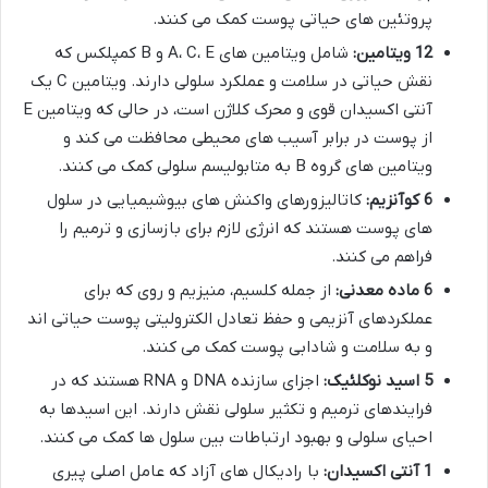
پروتئین های حیاتی پوست کمک می کنند.
12 ویتامین:
شامل ویتامین های A، C، E و B کمپلکس که
نقش حیاتی در سلامت و عملکرد سلولی دارند. ویتامین C یک
آنتی اکسیدان قوی و محرک کلاژن است، در حالی که ویتامین E
از پوست در برابر آسیب های محیطی محافظت می کند و
ویتامین های گروه B به متابولیسم سلولی کمک می کنند.
6 کوآنزیم:
کاتالیزورهای واکنش های بیوشیمیایی در سلول
های پوست هستند که انرژی لازم برای بازسازی و ترمیم را
فراهم می کنند.
6 ماده معدنی:
از جمله کلسیم، منیزیم و روی که برای
عملکردهای آنزیمی و حفظ تعادل الکترولیتی پوست حیاتی اند
و به سلامت و شادابی پوست کمک می کنند.
5 اسید نوکلئیک:
اجزای سازنده DNA و RNA هستند که در
فرایندهای ترمیم و تکثیر سلولی نقش دارند. این اسیدها به
احیای سلولی و بهبود ارتباطات بین سلول ها کمک می کنند.
1 آنتی اکسیدان:
با رادیکال های آزاد که عامل اصلی پیری