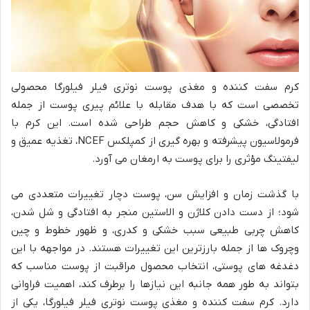
کرم سفت کننده و مغذی پوست نوتری فیلر فیلورگا محصولی
تخصصی است که با هدف مقابله با علائم پیری پوست از جمله
افتادگی، خشکی و کاهش حجم طراحی شده است. این کرم با
فرمولاسیون پیشرفته و بهره گیری از کمپلکس NCEF، تغذیه عمیق و
لیفتینگ مؤثری را برای پوست به ارمغان می آورد.
با گذشت زمان و افزایش سن، پوست دچار تغییرات متعددی می
شود؛ از دست دادن کلاژن و الاستین منجر به افتادگی و شل شدن،
کاهش چربی طبیعی سبب خشکی و کدری، و ظهور خطوط و چین
وچروک ها از جمله بارزترین این تغییرات هستند. در مواجهه با این
دغدغه های پوستی، انتخاب محصول مراقبت از پوست مناسب که
بتواند به طور همه جانبه این نیازها را برطرف کند، اهمیت فراوانی
دارد. کرم سفت کننده و مغذی پوست نوتری فیلر فیلورگا، یکی از