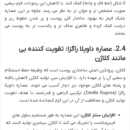
U شکل (خط فک و چانه) کمک کند. با کاهش این رسوبات، فرم بیضی
صورت مشخص تر و جوان تر به نظر می رسد. علاوه بر این، عصاره
جلبک قرمز به بهبود ساختار کلی پوست و پر شدن خطوط ریز و
درشت کمک کرده و ظاهری صاف تر و یکدست تر به پوست می
بخشد.
2.4. عصاره داویلا راگزا: تقویت کننده بی
مانند کلاژن
کلاژن، پروتئین اصلی ساختاری پوست است که وظیفه حفظ استحکام
و سفتی آن را بر عهده دارد. با افزایش سن، تولید کلاژن کاهش یافته
و رشته های کلاژن موجود نیز دچار آسیب می شوند. عصاره داویلا
راگزا (Davilla Rugosa)، ترکیبی گیاهی و قدرتمند، با هدف تقویت
تولید کلاژن و محافظت از آن در این کرم گنجانده شده است:
افزایش سنتز کلاژن:
این عصاره به طور مستقیم سلول های
فیبروبلاست را تحریک می کند تا کلاژن بیشتری تولید کنند، که