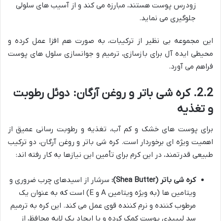
زودرس پوست هستند، مبارزه می کند و از آسیب های سلولی
جلوگیری می نماید.
این مجموعه بی نظیر از ترکیبات، به صورت هم افزا عمل کرده و
محیطی ایده آل برای بازسازی، ترمیم و جوانسازی سلول های پوست
فراهم می آورد.
2.2. کره شی باتر و روغن آرگان: دوئل رطوبت
و تغذیه
برای پوست های خشک و کم آب، تغذیه و رطوبت رسانی عمیق از
اهمیت ویژه ای برخوردار است. کره شی باتر و روغن آرگان، دو ترکیب
طبیعی قدرتمند، در این کرم برای تأمین این نیازها به کار رفته اند:
کره شی باتر (Shea Butter):
سرشار از اسیدهای چرب ضروری و
ویتامین ها (به ویژه ویتامین A و E) است که به عنوان یک
مرطوب کننده و نرم کننده قوی عمل می کند. این کره به ترمیم
سد لیپیدی پوست کمک کرده و با ایجاد یک لایه محافظ، از