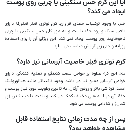
آیا این کرم حس سنگینی یا چربی روی پوست
ایجاد می کند؟
خیر، با وجود ترکیبات مغذی فراوان، کرم نوتری فیلر فیلورگا دارای
بافتی سبک و زود جذب است و به طور کلی حس سنگینی یا چربی
ناخوشایند روی پوست ایجاد نمی کند. این ویژگی آن را برای استفاده
روزانه و حتی زیر آرایش مناسب می سازد.
کرم نوتری فیلر خاصیت آبرسانی نیز دارد؟
بله، این کرم علاوه بر خواص سفت کنندگی و تغذیه کنندگی، دارای
خواص آبرسانی عمیق نیز می باشد. وجود ترکیباتی مانند هیالورونیک
اسید، کره شی باتر و روغن آرگان، به تامین رطوبت مورد نیاز پوست و
حفظ آن در لایه های مختلف کمک می کند و باعث پلامپ شدن (پر
شدن) و شادابی پوست می شود.
پس از چه مدت زمانی نتایج استفاده قابل
مشاهده خواهد بود؟