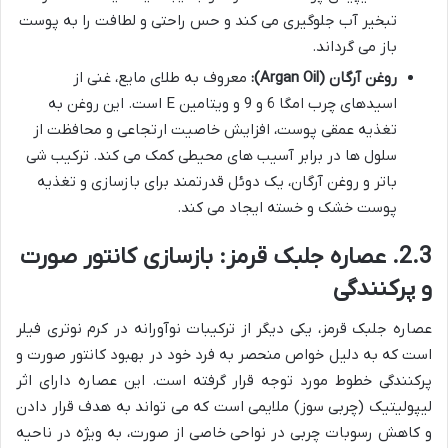
تبخیر آب جلوگیری می کند و حس راحتی و لطافت را به پوست
باز می گرداند.
روغن آرگان (Argan Oil):
معروف به طلای مایع، غنی از
اسیدهای چرب امگا 6 و 9 و ویتامین E است. این روغن به
تغذیه عمقی پوست، افزایش خاصیت ارتجاعی و محافظت از
سلول ها در برابر آسیب های محیطی کمک می کند. ترکیب شی
باتر و روغن آرگان، یک دوئل قدرتمند برای بازسازی و تغذیه
پوست خشک و خسته ایجاد می کند.
2.3. عصاره جلبک قرمز: بازسازی کانتور صورت
و پرکنندگی
عصاره جلبک قرمز، یکی دیگر از ترکیبات نوآورانه در کرم نوتری فیلر
است که به دلیل خواص منحصر به فرد خود در بهبود کانتور صورت و
پرکنندگی خطوط مورد توجه قرار گرفته است. این عصاره دارای اثر
لیپولیتیک (چربی سوز) ملایمی است که می تواند به هدف قرار دادن
و کاهش رسوبات چربی در نواحی خاصی از صورت، به ویژه در ناحیه