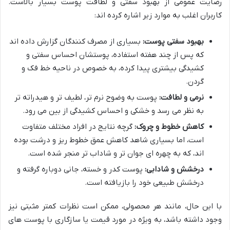
رضایت عمومی از بهبود سفتی و لطافت پوست بسیار بالاست.
کاربران اغلب به موارد زیر اشاره کرده اند:
بهبود سفتی پوست:
بسیاری از مصرف کنندگان گزارش داده اند
که پس از چند هفته استفاده، پوستشان احساس سفتی و
کشیدگی بیشتری پیدا کرده، به خصوص در ناحیه خط فک و
گردن.
نرمی و لطافت:
پوست به وضوح نرم تر، لطیف تر و هیدراته تر
به نظر می رسد و خشکی و احساس کشیدگی از بین می رود.
کاهش خطوط و چروک:
گرچه نتایج در افراد مختلف متفاوت
است، اما بسیاری شاهد کاهش عمق خطوط ریز و درشت بوده
اند، که به چهره ای جوان تر و شاداب تر منجر شده است.
درخشش و شادابی:
پوست کدر و خسته، جانی دوباره گرفته و
درخشش طبیعی خود را بازیافته است.
با این حال، مانند هر محصولی، ممکن است نظرات کمتر مثبتی نیز
وجود داشته باشد، به ویژه در مورد قیمت یا سازگاری با پوست های