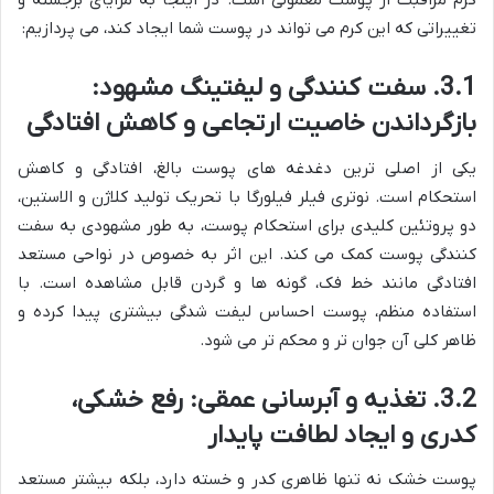
کرم مراقبت از پوست معمولی است. در اینجا به مزایای برجسته و
تغییراتی که این کرم می تواند در پوست شما ایجاد کند، می پردازیم:
3.1. سفت کنندگی و لیفتینگ مشهود:
بازگرداندن خاصیت ارتجاعی و کاهش افتادگی
یکی از اصلی ترین دغدغه های پوست بالغ، افتادگی و کاهش
استحکام است. نوتری فیلر فیلورگا با تحریک تولید کلاژن و الاستین،
دو پروتئین کلیدی برای استحکام پوست، به طور مشهودی به سفت
کنندگی پوست کمک می کند. این اثر به خصوص در نواحی مستعد
افتادگی مانند خط فک، گونه ها و گردن قابل مشاهده است. با
استفاده منظم، پوست احساس لیفت شدگی بیشتری پیدا کرده و
ظاهر کلی آن جوان تر و محکم تر می شود.
3.2. تغذیه و آبرسانی عمقی: رفع خشکی،
کدری و ایجاد لطافت پایدار
پوست خشک نه تنها ظاهری کدر و خسته دارد، بلکه بیشتر مستعد