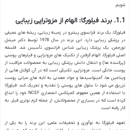
شویم.
1.1. برند فیلورگا: الهام از مزوتراپی زیبایی
فیلورگا، یک برند فرانسوی پیشرو در زمینه زیبایی، ریشه های عمیقی
در پزشکی زیبایی دارد. این برند در سال 1978 توسط دکتر میشل
تورجمن، یک پزشک زیبایی شناس فرانسوی، تأسیس شد. فلسفه
اصلی فیلورگا، الهام گرفتن از تکنیک های مزوتراپی و فیلرهای پوستی
(پرکننده ها) و انتقال دانش پزشکی زیبایی به محصولات مراقبت از
پوست خانگی است. مزوتراپی، تکنیکی است که در آن کوکتل هایی از
ویتامین ها، آمینواسیدها و مواد معدنی به لایه های میانی پوست
تزریق می شود تا سلول های پوستی را تغذیه و تحریک کند. فیلورگا
با استفاده از همین مفهوم، کمپلکس انحصاری NCEF خود را ابداع
کرده است که در بسیاری از محصولاتش، از جمله کرم نوتری فیلر، به
کار رفته است.
تعهد فیلورگا به نوآوری و تحقیقات علمی، این برند را به یکی از