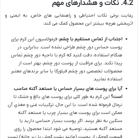
4.2. نکات و هشدارهای مهم
رعایت برخی نکات احتیاطی و راهنمایی های خاص، به ایمنی و
اثربخشی هرچه بیشتر این محصول کمک می کند:
اجتناب از تماس مستقیم با چشم:
فرمولاسیون این کرم برای
پوست حساس دور چشم طراحی نشده است. بنابراین، در
هنگام استفاده، دقت کنید که کرم با ناحیه دور چشم تماس
پیدا نکند. برای مراقبت از پوست دور چشم، بهتر است از
محصولات تخصصی دور چشم فیلورگا یا سایر برندهای معتبر
استفاده نمایید.
آیا برای پوست های بسیار حساس یا مستعد آکنه مناسب
است؟
این کرم به طور کلی برای پوست های بالغ و خشک تا
نرمال فرموله شده است. با این حال، ترکیبات غنی و مغذی آن
ممکن است برای پوست های بسیار چرب یا مستعد آکنه
سنگین به نظر برسد. اگر پوست بسیار حساسی دارید یا
مستعد آکنه هستید، توصیه می شود ابتدا محصول را روی
قسمت کوچکی از پوست (مانند پشت گوش یا زیر چانه) تست