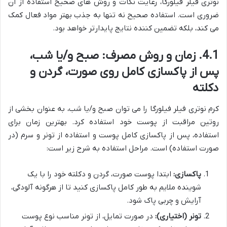
نوتری فیلر فیلورگا، رعایت نکات و روش های صحیح استفاده از آن
ضروری است. استفاده صحیح نه تنها به جذب بهتر مواد فعال کمک
می کند، بلکه تضمین کننده نتایج پایدارتر خواهد بود.
4.1. زمان و روش مصرف: صبح و/یا شب،
پس از پاکسازی کامل روی صورت، گردن و
دکلته
کرم نوتری فیلر فیلورگا را می توان صبح و/یا شب، به عنوان بخشی از
روتین مراقبت از پوست خود استفاده کرد. بهترین زمان برای
استفاده، پس از پاکسازی کامل پوست و استفاده از تونر و سرم (در
صورت استفاده) است. مراحل استفاده به شرح زیر است:
پاکسازی:
ابتدا پوست صورت، گردن و دکلته خود را با یک
شوینده ملایم به طور کامل پاکسازی کنید تا از هرگونه آلودگی،
آرایش و چربی پاک شود.
تونر (اختیاری):
در صورت تمایل، از تونر مناسب نوع پوست