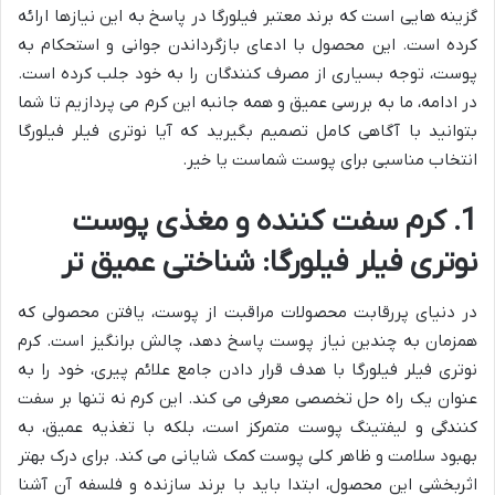
گزینه هایی است که برند معتبر فیلورگا در پاسخ به این نیازها ارائه
کرده است. این محصول با ادعای بازگرداندن جوانی و استحکام به
پوست، توجه بسیاری از مصرف کنندگان را به خود جلب کرده است.
در ادامه، ما به بررسی عمیق و همه جانبه این کرم می پردازیم تا شما
بتوانید با آگاهی کامل تصمیم بگیرید که آیا نوتری فیلر فیلورگا
انتخاب مناسبی برای پوست شماست یا خیر.
1. کرم سفت کننده و مغذی پوست
نوتری فیلر فیلورگا: شناختی عمیق تر
در دنیای پررقابت محصولات مراقبت از پوست، یافتن محصولی که
همزمان به چندین نیاز پوست پاسخ دهد، چالش برانگیز است. کرم
نوتری فیلر فیلورگا با هدف قرار دادن جامع علائم پیری، خود را به
عنوان یک راه حل تخصصی معرفی می کند. این کرم نه تنها بر سفت
کنندگی و لیفتینگ پوست متمرکز است، بلکه با تغذیه عمیق، به
بهبود سلامت و ظاهر کلی پوست کمک شایانی می کند. برای درک بهتر
اثربخشی این محصول، ابتدا باید با برند سازنده و فلسفه آن آشنا