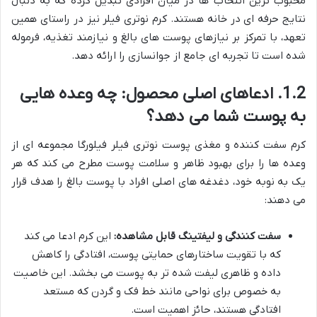
محبوب ترین انتخاب ها در میان افرادی تبدیل کرده که به دنبال
نتایج حرفه ای در خانه هستند. کرم نوتری فیلر نیز در راستای همین
تعهد، با تمرکز بر نیازهای پوست های بالغ و نیازمند تغذیه، فرموله
شده است تا تجربه ای جامع از جوانسازی را ارائه دهد.
1.2. ادعاهای اصلی محصول: چه وعده هایی
به پوست شما می دهد؟
کرم سفت کننده و مغذی پوست نوتری فیلر فیلورگا مجموعه ای از
وعده ها را برای بهبود ظاهر و سلامت پوست مطرح می کند که هر
یک به نوبه خود، دغدغه های اصلی افراد با پوست بالغ را هدف قرار
می دهند:
سفت کنندگی و لیفتینگ قابل مشاهده:
این کرم ادعا می کند
که با تقویت ساختارهای حمایتی پوست، افتادگی را کاهش
داده و ظاهری لیفت شده تر به پوست می بخشد. این خاصیت
به خصوص برای نواحی مانند خط فک و گردن که مستعد
افتادگی هستند، حائز اهمیت است.