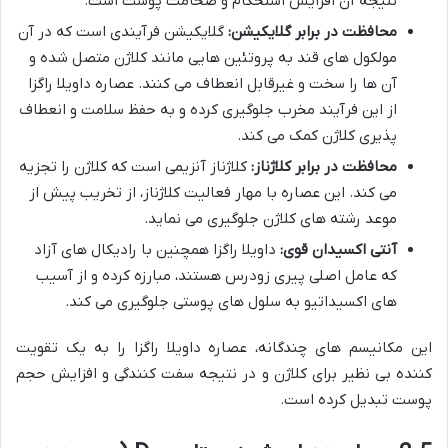
نتیجه آن افزایش استحکام و ضخامت پوست است.
محافظت در برابر گلایکیشن:
گلایکیشن فرآیندی است که در آن
مولکول های قند به پروتئین هایی مانند کلاژن متصل شده و
آن ها را سخت و غیرقابل انعطاف می کنند. عصاره داویلا راگزا
از این فرآیند مخرب جلوگیری کرده و به حفظ سلامت و انعطاف
پذیری کلاژن کمک می کند.
محافظت در برابر کلاژناز:
کلاژناز آنزیمی است که کلاژن را تجزیه
می کند. این عصاره با مهار فعالیت کلاژناز، از تخریب پیش از
موعد رشته های کلاژن جلوگیری می نماید.
آنتی اکسیدان قوی:
داویلا راگزا همچنین با رادیکال های آزاد
که عامل اصلی پیری زودرس هستند، مبارزه کرده و از آسیب
های اکسیداتیو به سلول های پوستی جلوگیری می کند.
این مکانیسم های چندگانه، عصاره داویلا راگزا را به یک تقویت
کننده بی نظیر برای کلاژن و در نتیجه سفت کنندگی و افزایش حجم
پوست تبدیل کرده است.