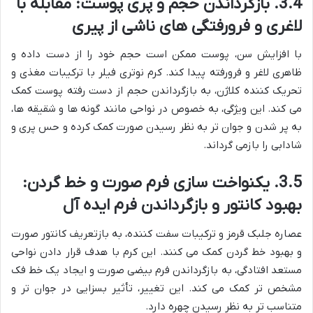
3.4. بازگرداندن حجم و پری پوست: مقابله با
لاغری و فرورفتگی های ناشی از پیری
با افزایش سن، پوست ممکن است حجم خود را از دست داده و
ظاهری لاغر و فرورفته پیدا کند. کرم نوتری فیلر با ترکیبات مغذی و
تحریک کننده کلاژن، به بازگرداندن حجم از دست رفته پوست کمک
می کند. این ویژگی، به خصوص در نواحی مانند گونه ها و شقیقه ها،
به پر شدن و جوان تر به نظر رسیدن صورت کمک کرده و حس پری و
شادابی را بازمی گرداند.
3.5. یکنواخت سازی فرم صورت و خط گردن:
بهبود کانتور و بازگرداندن فرم ایده آل
عصاره جلبک قرمز و ترکیبات سفت کننده، به بازتعریف کانتور صورت
و بهبود خط گردن کمک می کنند. این کرم با هدف قرار دادن نواحی
مستعد افتادگی، به بازگرداندن فرم بیضی صورت و ایجاد یک خط فک
مشخص تر کمک می کند. این تغییر، تأثیر بسزایی در جوان تر و
متناسب تر به نظر رسیدن چهره دارد.