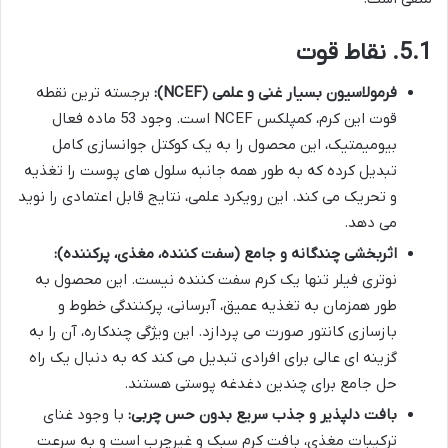
5.1. نقاط قوت
فرمولاسیون بسیار غنی و علمی (NCEF):
برجسته ترین نقطه
قوت این کرم، کمپلکس NCEF است. وجود 53 ماده فعال
بیومیمتیک، این محصول را به یک کوکتل جوانسازی کامل
تبدیل کرده که به طور همه جانبه سلول های پوست را تغذیه
و تحریک می کند. این رویکرد علمی، نتایج قابل اعتمادی را نوید
می دهد.
اثربخشی چندگانه و جامع (سفت کننده، مغذی، پرکننده):
نوتری فیلر تنها یک کرم سفت کننده نیست. این محصول به
طور همزمان به تغذیه عمیق، آبرسانی، پرکنندگی خطوط و
بازسازی کانتور صورت می پردازد. این ویژگی چندکاره، آن را به
گزینه ای عالی برای افرادی تبدیل می کند که به دنبال یک راه
حل جامع برای چندین دغدغه پوستی هستند.
بافت دلپذیر و جذب سریع بدون حس چربی:
با وجود غنای
ترکیبات مغذی، بافت کرم سبک و غیرچرب است و به سرعت