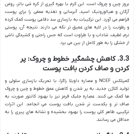
بروز چین و چروک است. این کرم با بهره گیری از کره شی باتر، روغن
آرگان و هیالورونیک اسید، آبرسانی و تغذیه عمقی را برای پوست
فراهم می آورد. این ترکیبات به بازسازی سد دفاعی پوست کمک کرده
و رطوبت را در لایه های عمیق تر نگه می دارند. نتیجه آن، پوستی
نرم، لطیف، شاداب و با طراوت است که حس راحتی و کشیدگی ناشی
از خشکی را به طور کامل از بین می برد.
3.3. کاهش چشمگیر خطوط و چروک: پر
کردن و صاف کردن بافت پوست
کمپلکس NCEF و عصاره داویلا راگزا، با تحریک بازسازی سلولی و
تولید کلاژن جدید، به پر شدن و کاهش عمق خطوط و چین و چروک
ها کمک می کنند. عصاره جلبک قرمز نیز با بهبود کانتور صورت، به
صاف تر و یکدست تر شدن بافت پوست می انجامد. این اثرات
ترکیبی، ظاهر کلی پوست را بهبود بخشیده و نشانه های پیری را به
حداقل می رسانند.