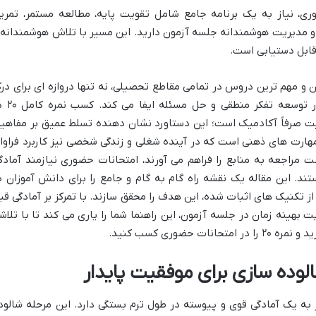
ن ریاضی حضوری، نیاز به یک برنامه جامع شامل تقویت پایه، مطالعه مستمر، تمری
و مدیریت هوشمندانه جلسه آزمون دارید. این مسیر با تلاش هوشمندانه 
قابل دستیابی است.
 و مهم ترین دروس در تمامی مقاطع تحصیلی، نه تنها دروازه ای برای در
بهتر علوم دیگر است، بلکه نقش کلیدی در توسعه تفک
یت صرفاً آکادمیک است؛ این دستاورد نشان دهنده تسلط عمیق بر مفاهیم
ارت های ذهنی است که در آینده شغلی و زندگی شخصی نیز کاربرد فراوا
ت مراجعه به منابع را فراهم می آورند، امتحانات حضوری نیازمند آمادگ
د. این مقاله یک نقشه راه گام به گام و جامع را برای دانش آموزان د
 از تکنیک های اثبات شده، این هدف را محقق سازند. با تمرکز بر آمادگی قب
 بهینه زمان در جلسه آزمون، این راهنما شما را یاری می کند تا با تلاش
حضوری کسب کنید.
لوده سازی برای موفقیت پایدار
به یک آمادگی قوی و پیوسته در طول ترم بستگی دارد. این مرحله شالود