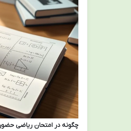
چگونه در امتحان ریاضی حضوری ۲۰ بگی