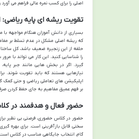
اصلی را برای کسب نمره عالی فراهم می آورد و
تقویت ریشه ای پایه ریاضی: ا
بسیاری از دانش آموزان هنگام مواجهه با م
که ریشه اصلی مشکل در عدم تسلط بر مفاه
حلقه از این زنجیره ضعیف باشد، کل ساختار
را شناسایی کنید. این کار می تواند با مر
گیرد. اگر در بخش هایی مانند جبر پایه،
نیازهایی هستند که باید تقویت شوند. برای
اپلیکیشن های تعاملی ریاضی و حتی کمک گر
بر فهم عمیق مفاهیم به جای حفظ کردن صرف
حضور فعال و هدفمند در کلا
حضور در کلاس حضوری، فرصتی بی نظیر برای
سختی قابل بازآفرینی است. برای بهره گیری
گام، انتخاب جایگاهی مناسب در کلاس است، رد