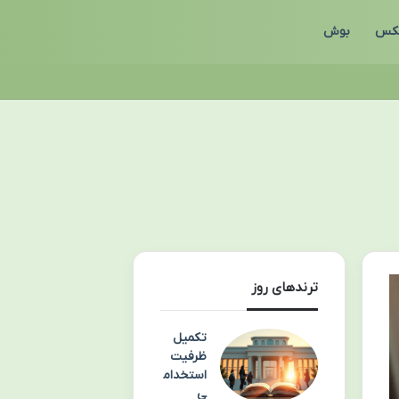
بکس
بوش
ترندهای روز
تکمیل
ظرفیت
استخدام
ی