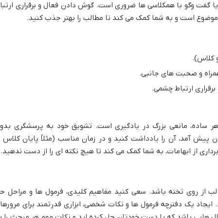
ا گفت وگو با همکلاسی ها ضروری است. گوش دادن فعال و برقراری ارتبا
موضوع است و به شما کمک می کند تا مطالب را بهتر جذب کنید.
 کلاس).
مراه و صحبت های جانبی.
رقراری ارتباط چشمی.
ر ساده، مانعی بزرگ در یادگیری است. تشویق خود به پرسشگری بدو
ن پیش آمد، آن را یادداشت کنید و در زمان مناسب (مثلاً پایان کلاس ی
رداری از ابهامات، به شما کمک می کند تا هیچ نکته ای را از دست ندهید.
الب از روی تخته باشد. سعی کنید مفاهیم کلیدی، فرمول ها و مراحل ح
. ایجاد یک دفترچه فرمول ها و نکات شخصی، ابزاری قدرتمند برای مرورها
ال هایی باشد که با دست خودتان حل کرده اید و نکات مهم هر مبحث را ب