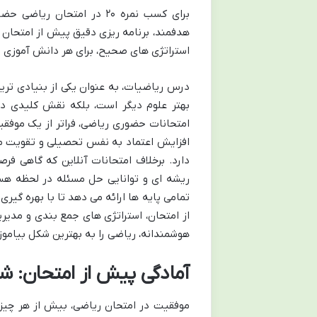
برای کسب نمره ۲۰ در امتحا
هدفمند، برنامه ریزی دقیق پیش از امتحان 
استراتژی های صحیح، برای هر دانش آموزی 
درس ریاضیات، به عنوان یکی از بنیادی ترین
امتحانات حضوری ریاضی، فراتر از یک موفق
افزایش اعتماد به نفس تحصیلی و تقویت مه
دارد. برخلاف امتحانات آنلاین که گاهی فرص
ریشه ای و توانایی حل مسئله در لحظه هستن
تمامی پایه ها ارائه می دهد تا با بهره گیری
از امتحان، استراتژی های جمع بندی و مدیریت
هوشمندانه، ریاضی را به بهترین شکل بیاموزید و نمره ۲۰ را در امتحانات 
آمادگی پیش از امتحان: شا
موفقیت در امتحان ریاضی، بیش از هر چیز 