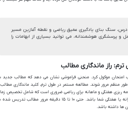
درس، سنگ بنای یادگیری عمیق ریاضی و نقطه آغازین مسیر
 تمرکز کامل و پرسشگری هوشمندانه، می توانید بسیاری از ابهامات را
ترم: راز ماندگاری مطالب
 امتحان موکول کرد. منحنی فراموشی نشان می دهد که مطالب جدید ب
ور منظم مرور شوند. مطالعه مستمر در طول ترم، کلید ماندگاری مطالب 
نامه ریزی هفتگی و ماهانه برای ریاضی ضروری است که شامل تخصیص زما
مشخص برای این درس در برنامه درسی روزانه یا هفتگی شما باشد. حتی ۱۰ تا ۱۵ دقیقه مرور مطالب تدریس شد
ن ها داشته باشد.