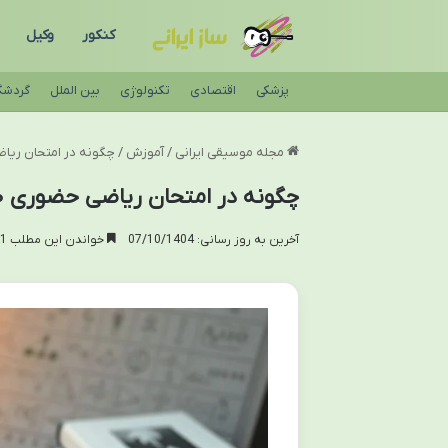
کنکور
وکیل
پزشکی
اقتصادی
تکنولوژی
بین الملل
گردشگ
مجله موسیقی ایرانی
/
آموزش
/
چگونه در امتحان ریاضی حضوری ۲۰ بگیریم؟ راهن
چگونه در امتحان ریاضی حضوری ۲۰ بگیریم؟ راهنمای جامع کسب نمره کامل
آخرین به روز رسانی: 07/10/1404
خواندن این مطلب 11 دقیقه زمان میبرد