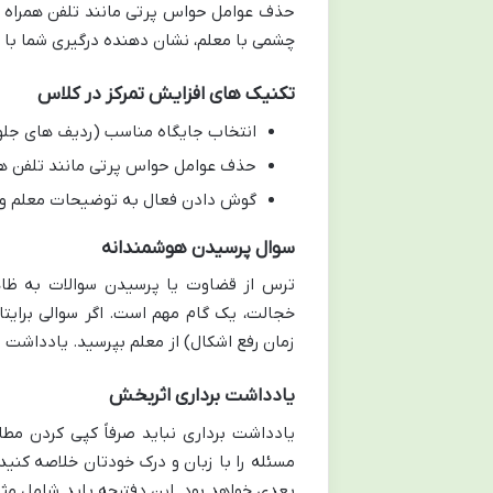
حذف عوامل حواس پرتی مانند تلفن همراه ی
چشمی با معلم، نشان دهنده درگیری شما با 
تکنیک های افزایش تمرکز در کلاس
انتخاب جایگاه مناسب (ردیف های جلو
حذف عوامل حواس پرتی مانند تلفن ه
گوش دادن فعال به توضیحات معلم و ب
سوال پرسیدن هوشمندانه
ترس از قضاوت یا پرسیدن سوالات به ظاه
خجالت، یک گام مهم است. اگر سوالی برایتا
زمان رفع اشکال) از معلم بپرسید. یادداشت ب
یادداشت برداری اثربخش
یادداشت برداری نباید صرفاً کپی کردن مط
مسئله را با زبان و درک خودتان خلاصه کنید
بعدی خواهد بود. این دفترچه باید شامل مث