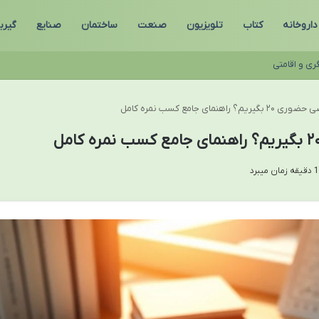
داروخانه
کتاب
تلویزیون
صنعت
ساختمان
صنایع
گیر
ری و اقامتی
مای جامع کسب نمره کامل