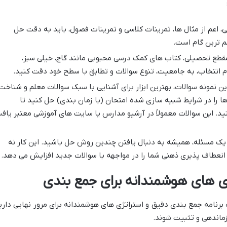
 اعم از مثال ها، تمرینات کلاسی و تمرینات فصول، باید به دقت حل
م ترین گام است.
قطع تحصیلی، کتاب های کمک درسی محبوبی مانند گاج، خیلی سبز،
گام انتخاب، به جامعیت، تنوع سوالات و تطابق با سطح خود دقت کنید.
ن نمونه سوالات، بهترین ابزار برای آشنایی با سبک سوالات معلم و شناخت
 را در شرایط شبیه سازی شده امتحان (با زمان بندی) حل کنید تا
ید. این سوالات معمولاً در آرشیو مدارس یا سایت های آموزشی معتبر یاف
یک مسئله، همیشه به دنبال یافتن چندین روش حل باشید. این کار نه
ه انعطاف پذیری ذهنی شما را در مواجهه با سوالات جدید افزایش می دهد.
ژی های هوشمندانه برای جمع بندی
 برنامه جمع بندی دقیق و استراتژی های هوشمندانه برای مرور نهایی داری
زماندهی و تثبیت شوند.