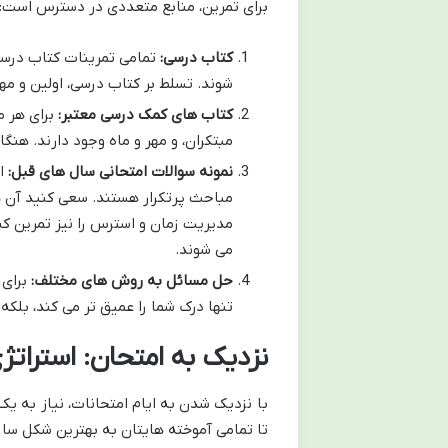
برای تمرین، منابع متعددی در دسترس است:
کتاب درسی:
تمامی تمرینات کتاب درسی،
شوند. تسلط بر کتاب درسی، اولین و مه
کتاب های کمک درسی معتبر:
برای هر م
مبتکران، و مهر و ماه وجود دارند. هن
نمونه سوالات امتحانی سال های قبل:
ای
مباحث پرتکرار هستند. سعی کنید آن ها
مدیریت زمان و استرس را نیز تمرین کن
می شوند.
حل مسائل به روش های مختلف:
برای 
تنها درک شما را عمیق تر می کند، بلک
نزدیک به امتحان: استرات
با نزدیک شدن به ایام امتحانات، نیاز به یک
تا تمامی آموخته هایتان به بهترین شکل سا