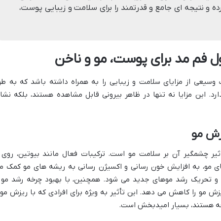
ده و نتیجه ای جامع و قدرتمند را برای سلامت و زیبایی پوست،
 فم مد برای پوست، مو و ناخن
یعی از مزایای سلامت و زیبایی را به همراه داشته باشد که به طو
ارد. این مزایا نه تنها در ظاهر بیرونی قابل مشاهده هستند، بلکه نشا
زش مو
ثیر چشمگیر آن بر سلامت مو است. ترکیبات فعال مانند بیوتین، روی 
غذیه فولیکول های مو، به افزایش خون رسانی و اکسیژن رسانی به ریشه های مو کمک م
ا و تحریک رشد موهای جدید می شود. همچنین، با بهبود چرخه رشد مو 
ش مو را کاهش می دهد. این تأثیر به ویژه برای افرادی که با ریزش مو
جه هستند، بسیار امیدبخش است.