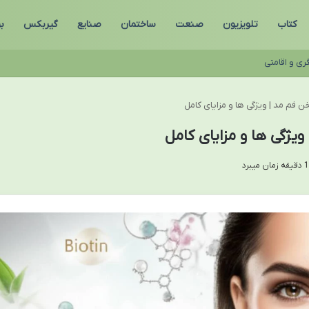
کتاب
تلویزیون
صنعت
ساختمان
صنایع
گیربکس
ب
ری و اقامتی
 فم مد | ویژگی ها و مزایای کامل
یژگی ها و مزایای کامل