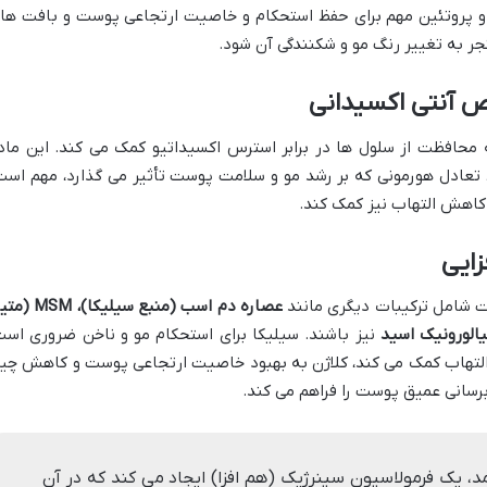
 دو پروتئین مهم برای حفظ استحکام و خاصیت ارتجاعی پوست و بافت ها
ر به تغییر رنگ مو و شکنندگی آن شود.
ص آنتی اکسیدانی
محافظت از سلول ها در برابر استرس اکسیداتیو کمک می کند. این ماد
تعادل هورمونی که بر رشد مو و سلامت پوست تأثیر می گذارد، مهم است
کاهش التهاب نیز کمک کند.
زایی
ت شامل ترکیبات دیگری مانند
عصاره دم اسب (منبع سیلیکا)، 
یالورونیک اسید
نیز باشند. سیلیکا برای استحکام مو و ناخن ضروری است
ش التهاب کمک می کند، کلاژن به بهبود خاصیت ارتجاعی پوست و کاهش چی
برسانی عمیق پوست را فراهم می کند.
، یک فرمولاسیون سینرژیک (هم افزا) ایجاد می کند که در آن