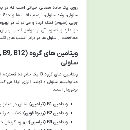
سلولی، رشد سلولی، ترمیم بافت ها و حفظ 
چربی (سبوم) کمک کرده و می تواند در بهبود
مو دارد و کمبود آن از عوامل اصلی ریز
محافظت از سلول ها در برابر آسیب های اکس
سلولی
ویتامین های گروه B یک خ
متابولیسم سلولی و تولید انرژی ایفا می کن
برخوردار است:
ویتامین B1 (تیامین):
نقش در متابولیس
ویتامین B2 (ریبوفلاوین):
کمک به رشد 
ویتامین B3 (نیاسین):
بهبود گردش خون