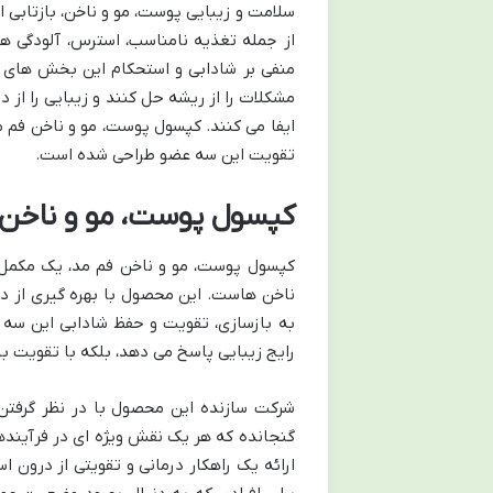
سلامت و زیبایی پوست، مو و ناخن، بازتابی
از جمله تغذیه نامناسب، استرس، آلودگی ه
منفی بر شادابی و استحکام این بخش های حی
مشکلات را از ریشه حل کنند و زیبایی را از
ایفا می کنند. کپسول پوست، مو و ناخن فم م
تقویت این سه عضو طراحی شده است.
کپسول پوست، مو و ناخن ف
کپسول پوست، مو و ناخن فم مد، یک مکمل 
ناخن هاست. این محصول با بهره گیری از دا
به بازسازی، تقویت و حفظ شادابی این سه 
رایج زیبایی پاسخ می دهد، بلکه با تقویت ب
شرکت سازنده این محصول با در نظر گرفتن ن
گنجانده که هر یک نقش ویژه ای در فرآیندها
ارائه یک راهکار درمانی و تقویتی از درون ا