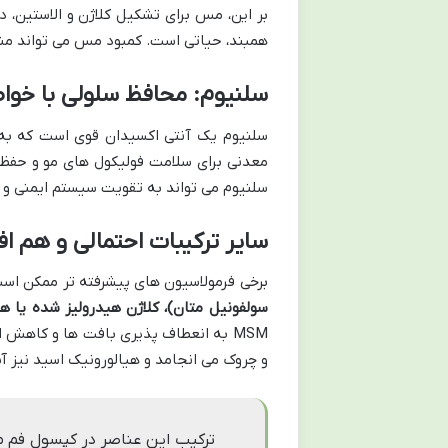
بر این، مس برای تشکیل کلاژن و الاستین،
همبند، حیاتی است. کمبود مس می تواند منج
سلنیوم: محافظ سلولی با خوا
سلنیوم یک آنتی اکسیدان قوی است که به 
معدنی برای سلامت فولیکول های مو و حفظ 
سلنیوم می تواند به تقویت سیستم ایمنی و 
سایر ترکیبات احتمالی و هم اف
برخی فرمولاسیون های پیشرفته تر ممکن اس
سولفونیل متان)، کلاژن هیدرولیز شده یا ه
MSM به انعطاف پذیری بافت ها و کاه
و چروک می انجامد و هیالورونیک اسید نیز آ
ترکیب این عناصر در کپسول فم مد