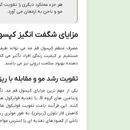
هر جزء عملکرد دیگری را تقویت کر
مو و ناخن به ارمغان می آورد.
مزایای شگفت انگیز کپسول
مصرف منظم کپسول فم مد می تواند طیف وس
مستقیم بر کیفیت زندگی افراد تأثیر می گذ
دهنده بهبود سلامت درونی نیز می باشند.
تقویت رشد مو و مقابله با ری
یکی از مهم ترین مزایای کپسول فم مد، تأ
ویتامین های گروه B، با ت
کنند. این فرآیند باعث تقویت فولیکول ه
کاهش فاز تلوژن (ریزش)، به طور موثری ریز
ناشی از کمبودهای تغذیه ای یا استرس موا