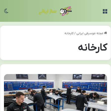
منو
تغی
مجله موسیقی ایرانی
/
کارخانه
کارخانه