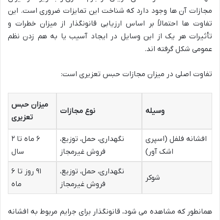
مجازات آن ها وجود دارد که شناخت این تمایزات ضروری است. این
تفاوت ها احتمالاً بر اساس ارزیابی قانونگذار از میزان خطرات و
تأثیرات هر یک از این وسایل در ایجاد آسیب یا به هم زدن نظم
عمومی شکل گرفته اند.
تفاوت اصلی در میزان مجازات حبس تعزیری است:
میزان حبس
وسیله
نوع مجازات
تعزیری
افشانه فلفل (اسپری
نگهداری، حمل، توزیع،
۶ ماه تا ۲
اشک آور)
فروش غیرمجاز
سال
نگهداری، حمل، توزیع،
۹۱ روز تا ۶
شوکر
فروش غیرمجاز
ماه
همانطور که مشاهده می شود، قانونگذار برای جرایم مربوط به افشانه