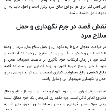
دفاع شخصی به هیچ وجه نمی تواند رافع مسئولیت کیفری باشد.
این اصل کلی برای هر دو نوع سلاح سرد برقرار است و افراد باید به آن
توجه کامل داشته باشند.
نقش قصد در جرم نگهداری و حمل
سلاح سرد
در مباحث حقوقی مربوط به نگهداری و حمل سلاح های سرد، از جمله
افشانه فلفل و شوکر، غالباً این پرسش مطرح می شود که آیا قصد و
نیت فرد در زمان ارتکاب جرم، تأثیری بر ماهیت مجرمانه عمل او
دارد یا خیر. پاسخ صریح قانون و رویه قضایی این است که
قصد
دفاع شخصی، رافع مسئولیت کیفری نیست
و نمی تواند توجیهی برای
حمل یا نگهداری غیرمجاز این وسایل باشد.
نظام حقوقی ایران، میان جرم نگهداری یا حمل غیرمجاز سلاح و دفاع
مشروع تمایز قائل است. جرم نگهداری غیرمجاز، یک جرم مطلق است؛
یعنی صرف عمل نگهداری یا حمل وسیله بدون مجوز، حتی اگر به