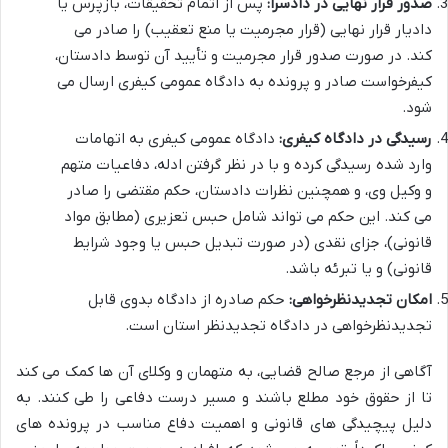
صدور قرار نهایی در دادسرا:
پس از اتمام تحقیقات، بازپرس یا
دادیار قرار نهایی (قرار مجرمیت یا منع تعقیب) را صادر می
کند. در صورت صدور قرار مجرمیت و تأیید آن توسط دادستان،
کیفرخواست صادر و پرونده به دادگاه عمومی کیفری ارسال می
شود.
رسیدگی در دادگاه کیفری:
دادگاه عمومی کیفری به اتهامات
وارد شده رسیدگی کرده و با در نظر گرفتن ادله، دفاعیات متهم
و وکیل وی، و همچنین نظرات دادستان، حکم مقتضی را صادر
می کند. این حکم می تواند شامل حبس تعزیری (مطابق مواد
قانونی)، جزای نقدی (در صورت تبدیل حبس یا وجود شرایط
قانونی) و یا تبرئه باشد.
امکان تجدیدنظرخواهی:
حکم صادره از دادگاه بدوی قابل
تجدیدنظرخواهی در دادگاه تجدیدنظر استان است.
آگاهی از مرجع صالح قضایی، به متهمان و وکلای آن ها کمک می کند
تا از حقوق خود مطلع باشند و مسیر درست دفاعی را طی کنند. به
دلیل پیچیدگی های قانونی و اهمیت دفاع مناسب در پرونده های