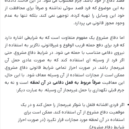
قصد دفاع از خود باشد، جرم محسوب می شود. در این حالت، دادگاه
به این موضوع که فرد قصد سوئی نداشته و صرفاً برای محافظت از
خود این وسایل را تهیه کرده، توجهی نمی کند، بلکه تنها به عدم
وجود مجوز قانونی می پردازد.
اما دفاع مشروع یک مفهوم متفاوت است که به شرایطی اشاره دارد
که فرد برای دفع حمله قریب الوقوع و غیرقانونی، ناگزیر به استفاده از
نیروی دفاعی متناسب با حمله می شود. در شرایط دفاع مشروع، حتی
اگر فرد از وسیله ای استفاده کند که به صورت عادی حمل آن
غیرمجاز باشد، در صورت احراز تمامی شرایط قانونی دفاع مشروع،
ممکن است از مجازات استفاده از آن وسیله معاف شود. با این حال،
این معافیت
صرفاً مربوط به فعل دفاعی در آن لحظه
است و نه به
جرم قبلی نگهداری یا حمل غیرمجاز آن وسیله. به عبارت دیگر:
اگر فردی افشانه فلفل یا شوکر غیرمجاز را حمل کند و در یک
موقعیت دفاع مشروع از آن استفاده کند، ممکن است برای
استفاده در آن لحظه مورد مجازات قرار نگیرد (در صورت احراز
شرایط دفاع مشروع).