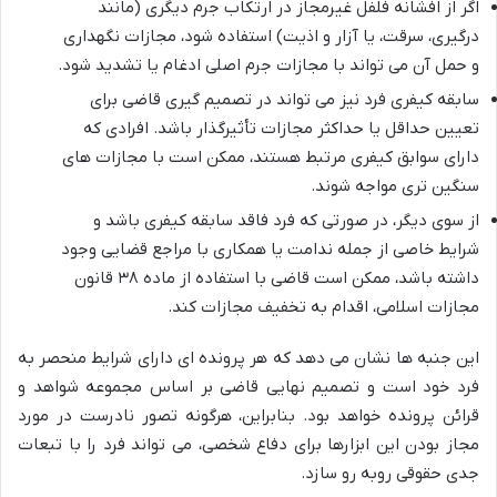
اگر از افشانه فلفل غیرمجاز در ارتکاب جرم دیگری (مانند
درگیری، سرقت، یا آزار و اذیت) استفاده شود، مجازات نگهداری
و حمل آن می تواند با مجازات جرم اصلی ادغام یا تشدید شود.
سابقه کیفری فرد نیز می تواند در تصمیم گیری قاضی برای
تعیین حداقل یا حداکثر مجازات تأثیرگذار باشد. افرادی که
دارای سوابق کیفری مرتبط هستند، ممکن است با مجازات های
سنگین تری مواجه شوند.
از سوی دیگر، در صورتی که فرد فاقد سابقه کیفری باشد و
شرایط خاصی از جمله ندامت یا همکاری با مراجع قضایی وجود
داشته باشد، ممکن است قاضی با استفاده از ماده ۳۸ قانون
مجازات اسلامی، اقدام به تخفیف مجازات کند.
این جنبه ها نشان می دهد که هر پرونده ای دارای شرایط منحصر به
فرد خود است و تصمیم نهایی قاضی بر اساس مجموعه شواهد و
قرائن پرونده خواهد بود. بنابراین، هرگونه تصور نادرست در مورد
مجاز بودن این ابزارها برای دفاع شخصی، می تواند فرد را با تبعات
جدی حقوقی روبه رو سازد.