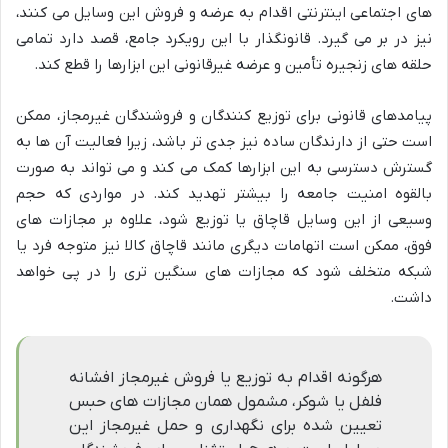
های اجتماعی اینترنتی اقدام به عرضه و فروش این وسایل می کنند،
نیز در بر می گیرد. قانونگذار با این رویکرد جامع، قصد دارد تمامی
حلقه های زنجیره تأمین و عرضه غیرقانونی این ابزارها را قطع کند.
پیامدهای قانونی برای توزیع کنندگان و فروشندگان غیرمجاز، ممکن
است حتی از دارندگان ساده نیز جدی تر باشد، زیرا فعالیت آن ها به
گسترش دسترسی به این ابزارها کمک می کند و می تواند به صورت
بالقوه امنیت جامعه را بیشتر تهدید کند. در مواردی که حجم
وسیعی از این وسایل قاچاق یا توزیع شود، علاوه بر مجازات های
فوق، ممکن است اتهامات دیگری مانند قاچاق کالا نیز متوجه فرد یا
شبکه متخلف شود که مجازات های سنگین تری را در پی خواهد
داشت.
هرگونه اقدام به توزیع یا فروش غیرمجاز افشانه
فلفل یا شوکر، مشمول همان مجازات های حبس
تعیین شده برای نگهداری و حمل غیرمجاز این