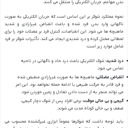
بدن مهاجم، جریان الکتریکی را منتقل می کنند.
نحوه عملکرد شوکر بر این اساس است که جریان الکتریکی به صورت
ناگهانی وارد بدن فرد شده و باعث انقباض غیرارادی و شدید
ماهیچه ها می شود. این انقباضات، کنترل فرد بر عضلات خود را برای
لحظاتی مختل کرده و درد شدیدی ایجاد می کند. تأثیرات شوکر بر فرد
شامل موارد زیر است:
درد شدید:
شوک الکتریکی باعث درد حاد و ناگهانی در ناحیه
تماس می شود.
انقباض عضلانی:
ماهیچه ها به صورت غیرارادی منقبض شده
و فرد قادر به حرکت طبیعی یا ادامه حمله نخواهد بود. این امر
می تواند منجر به از دست دادن تعادل و زمین خوردن شود.
گیجی و بی حالی موقت:
برخی افراد پس از شوک دچار گیجی،
ضعف و بی حالی کوتاه مدت می شوند.
باید توجه داشت که شوکرها عموماً ابزاری غیرکشنده محسوب می