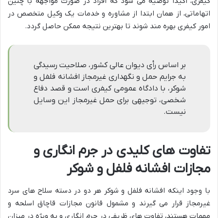
کیفری، اکیداً توصیه می شود که افراد در صورت مواجهه با چنین
اتهاماتی، از همان ابتدا از مشاوره و خدمات یک وکیل متخصص در
امور کیفری بهره مند شوند تا بهترین نتیجه ممکن حاصل گردد.
بر اساس رأی دیوان عالی کشور، صلاحیت رسیدگی
به جرایم حمل و نگهداری غیرمجاز افشانه فلفل و
شوکر، با دادگاه عمومی کیفری است و قصد دفاع
شخصی، توجیهی برای حمل غیرمجاز این وسایل
نیست.
تفاوت های کلیدی در جرم انگاری و
مجازات افشانه فلفل و شوکر
با وجود اینکه افشانه فلفل و شوکر هر دو در دسته سلاح های سرد
غیرمجاز قرار می گیرند و مشمول قانون مجازات قاچاق اسلحه و
مهمات هستند، تفاوت های ظریفی در جرم انگاری و به ویژه در میزان