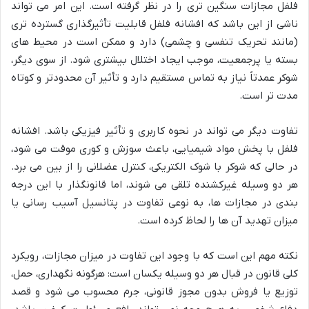
فلفل مجازات سنگین تری را در نظر گرفته است. این امر می تواند
ناشی از این باشد که افشانه فلفل قابلیت تأثیرگذاری گسترده تری
(مانند تحریک تنفسی و چشمی) دارد و ممکن است در محیط های
بسته یا پرجمعیت، موجب ایجاد اختلال بیشتری شود. از سوی دیگر،
شوکر عمدتاً نیاز به تماس مستقیم دارد و تأثیر آن محدودتر و کوتاه
مدت تر است.
تفاوت دیگر می تواند در نحوه کاربری و تأثیر فیزیکی باشد. افشانه
فلفل با پخش مواد شیمیایی، باعث سوزش و کوری موقت می شود،
در حالی که شوکر با شوک الکتریکی، کنترل عضلانی را از بین می برد.
هر دو وسیله غیرکشنده تلقی می شوند، اما قانونگذار با این درجه
بندی در مجازات ها، به نوعی تفاوت در پتانسیل آسیب رسانی یا
میزان تهدید آن ها را لحاظ کرده است.
نکته مهم این است که با وجود این تفاوت در میزان مجازات، رویکرد
کلی قانون در قبال هر دو وسیله یکسان است: هرگونه نگهداری، حمل،
توزیع یا فروش بدون مجوز قانونی، جرم محسوب می شود و قصد