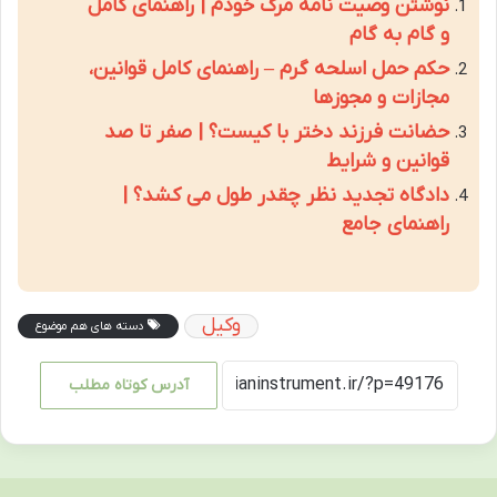
نوشتن وصیت نامه مرگ خودم | راهنمای کامل
و گام به گام
حکم حمل اسلحه گرم – راهنمای کامل قوانین،
مجازات و مجوزها
حضانت فرزند دختر با کیست؟ | صفر تا صد
قوانین و شرایط
دادگاه تجدید نظر چقدر طول می کشد؟ |
راهنمای جامع
وکیل
دسته های هم موضوع
آدرس کوتاه مطلب