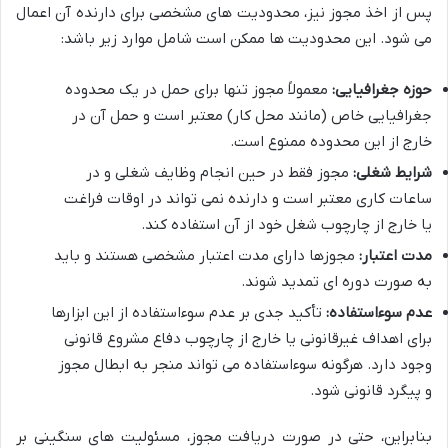
پس از اخذ مجوز نیز، محدودیت های مشخصی برای دارنده آن اعمال
می شود. این محدودیت ها ممکن است شامل موارد زیر باشد:
حوزه جغرافیایی:
معمولاً مجوز تنها برای حمل در یک محدوده
جغرافیایی خاص (مانند محل کار) معتبر است و حمل آن در
خارج از این محدوده ممنوع است.
شرایط شغلی:
مجوز فقط در حین انجام وظایف شغلی و در
ساعات کاری معتبر است و دارنده نمی تواند در اوقات فراغت
یا خارج از چارچوب شغل خود از آن استفاده کند.
مدت اعتبار:
مجوزها دارای مدت اعتبار مشخصی هستند و باید
به صورت دوره ای تمدید شوند.
عدم سوءاستفاده:
تأکید جدی بر عدم سوءاستفاده از این ابزارها
برای اهداف غیرقانونی یا خارج از چارچوب دفاع مشروع قانونی
وجود دارد. هرگونه سوءاستفاده می تواند منجر به ابطال مجوز
و پیگرد قانونی شود.
بنابراین، حتی در صورت دریافت مجوز، مسئولیت های سنگینی بر