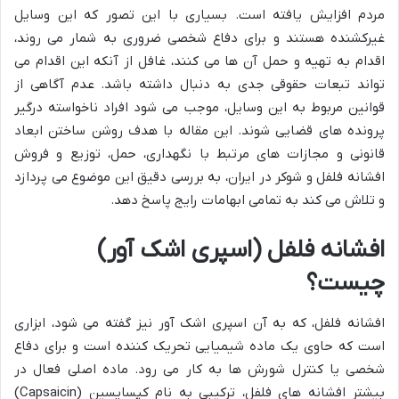
مردم افزایش یافته است. بسیاری با این تصور که این وسایل
غیرکشنده هستند و برای دفاع شخصی ضروری به شمار می روند،
اقدام به تهیه و حمل آن ها می کنند، غافل از آنکه این اقدام می
تواند تبعات حقوقی جدی به دنبال داشته باشد. عدم آگاهی از
قوانین مربوط به این وسایل، موجب می شود افراد ناخواسته درگیر
پرونده های قضایی شوند. این مقاله با هدف روشن ساختن ابعاد
قانونی و مجازات های مرتبط با نگهداری، حمل، توزیع و فروش
افشانه فلفل و شوکر در ایران، به بررسی دقیق این موضوع می پردازد
و تلاش می کند به تمامی ابهامات رایج پاسخ دهد.
افشانه فلفل (اسپری اشک آور)
چیست؟
افشانه فلفل، که به آن اسپری اشک آور نیز گفته می شود، ابزاری
است که حاوی یک ماده شیمیایی تحریک کننده است و برای دفاع
شخصی یا کنترل شورش ها به کار می رود. ماده اصلی فعال در
بیشتر افشانه های فلفل، ترکیبی به نام کپسایسین (Capsaicin)