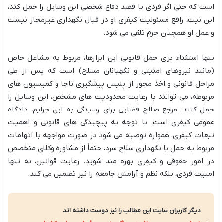
است که حتی اگر فردی با قصد دفاع شخصی این وسایل را حمل کند،
این نیت، رافع مسئولیت کیفری او در قبال نگهداری غیرمجاز نیست
و عمل او همچنان جرم تلقی می شود.
تنها استثناء برای حمل قانونی این ابزارها، مربوط به مشاغل خاص
(مانند نیروهای امنیتی و نگهبانان مسلح) است که پس از طی
مراحل قانونی و اخذ مجوز از پلیس پیشگیری ناجا و کمیسیون های
مربوطه، می توانند با رعایت محدودیت های مشخص، این وسایل را
حمل کنند. مرجع صالح قضایی برای رسیدگی به این جرایم، دادگاه
عمومی کیفری است. با توجه به پیچیدگی های قانونی و اهمیت
تبعات کیفری، همواره توصیه می شود در صورت مواجهه با اتهامات
مربوط به حمل یا نگهداری سلاح سرد، حتماً از مشاوره وکلای متخصص
در امور حقوقی و کیفری بهره مند شوید. رعایت قوانین، نه تنها
امنیت فردی، بلکه نظم و آرامش جامعه را نیز تضمین می کند.
دیگر کاربران سایت این مطالب را نیز دوست داشته اند