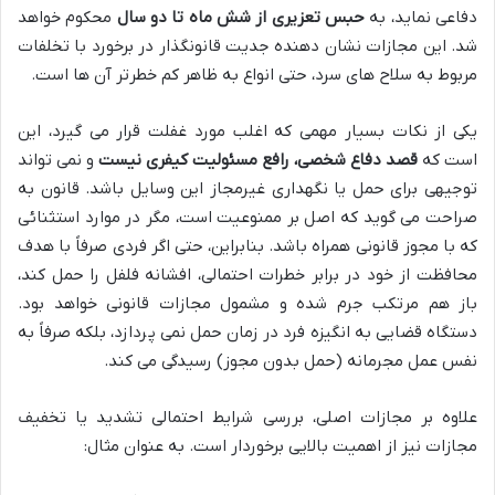
دفاعی نماید، به
حبس تعزیری از شش ماه تا دو سال
محکوم خواهد
شد. این مجازات نشان دهنده جدیت قانونگذار در برخورد با تخلفات
مربوط به سلاح های سرد، حتی انواع به ظاهر کم خطرتر آن ها است.
یکی از نکات بسیار مهمی که اغلب مورد غفلت قرار می گیرد، این
است که
قصد دفاع شخصی، رافع مسئولیت کیفری نیست
و نمی تواند
توجیهی برای حمل یا نگهداری غیرمجاز این وسایل باشد. قانون به
صراحت می گوید که اصل بر ممنوعیت است، مگر در موارد استثنائی
که با مجوز قانونی همراه باشد. بنابراین، حتی اگر فردی صرفاً با هدف
محافظت از خود در برابر خطرات احتمالی، افشانه فلفل را حمل کند،
باز هم مرتکب جرم شده و مشمول مجازات قانونی خواهد بود.
دستگاه قضایی به انگیزه فرد در زمان حمل نمی پردازد، بلکه صرفاً به
نفس عمل مجرمانه (حمل بدون مجوز) رسیدگی می کند.
علاوه بر مجازات اصلی، بررسی شرایط احتمالی تشدید یا تخفیف
مجازات نیز از اهمیت بالایی برخوردار است. به عنوان مثال: