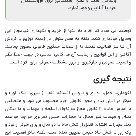
وسایل است و هیچ استثنایی برای فروشندگان
خرد یا آنلاین وجود ندارد.
توصیه می شود که افراد نه تنها از خرید و نگهداری غیرمجاز این
وسایل خودداری کنند، بلکه به هیچ عنوان در زمینه توزیع یا فروش
آن ها نیز فعالیت نکنند تا از تبعات سنگین قانونی مصون بمانند.
آگاهی از این قوانین و رعایت آن ها، گامی اساسی در جهت حفظ نظم
و امنیت عمومی و جلوگیری از بروز مشکلات حقوقی برای افراد است.
نتیجه گیری
نگهداری، حمل، توزیع و فروش افشانه فلفل (اسپری اشک آور) و
شوکر در ایران بدون مجوز قانونی، جرم محسوب می شود و متخلفین
بر اساس ماده ۱۲ قانون مجازات قاچاق اسلحه و مهمات و دارندگان
سلاح و مهمات غیر مجاز، با مجازات حبس تعزیری مواجه خواهند
شد. مجازات افشانه فلفل از شش ماه تا دو سال و برای شوکر از نود و
یک روز تا شش ماه حبس تعیین شده است. نکته حائز اهمیت این