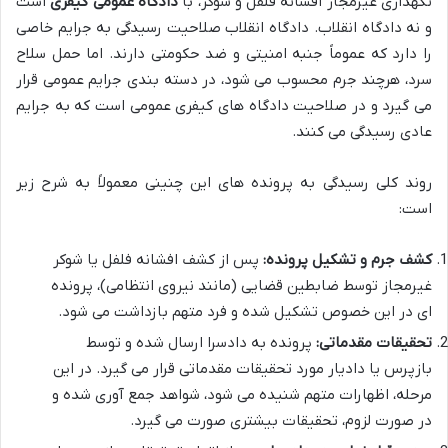
نگهداری غیرمجاز افشانه فلفل و شوکر، با
دادگاه عمومی کیفری
است
و نه دادگاه انقلاب. دادگاه انقلاب صلاحیت رسیدگی به جرایم خاصی
را دارد که عموماً جنبه امنیتی و ضد حکومتی دارند. اما حمل سلاح
سرد، هرچند جرم محسوب می شود، در دسته بندی جرایم عمومی قرار
می گیرد و در صلاحیت دادگاه های کیفری عمومی است که به جرایم
عادی رسیدگی می کنند.
روند کلی رسیدگی به پرونده های این چنینی معمولاً به شرح زیر
است:
کشف جرم و تشکیل پرونده:
پس از کشف افشانه فلفل یا شوکر
غیرمجاز توسط ضابطین قضایی (مانند نیروی انتظامی)، پرونده
ای در این خصوص تشکیل شده و فرد متهم بازداشت می شود.
تحقیقات مقدماتی:
پرونده به دادسرا ارسال شده و توسط
بازپرس یا دادیار مورد تحقیقات مقدماتی قرار می گیرد. در این
مرحله، اظهارات متهم شنیده می شود، شواهد جمع آوری شده و
در صورت لزوم، تحقیقات بیشتری صورت می گیرد.