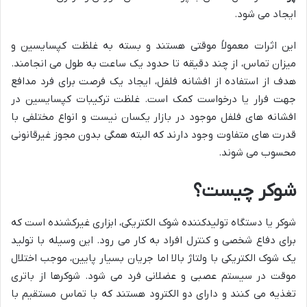
ایجاد می شود.
این اثرات معمولاً موقتی هستند و بسته به غلظت کپسایسین و
میزان تماس، از چند دقیقه تا حدود یک ساعت به طول می انجامند.
هدف از استفاده از افشانه فلفل، ایجاد یک فرصت برای فرد مدافع
جهت فرار یا درخواست کمک است. غلظت ترکیبات کپسایسین در
افشانه های فلفل موجود در بازار یکسان نیست و انواع مختلفی با
قدرت های متفاوت وجود دارند که البته همگی بدون مجوز غیرقانونی
محسوب می شوند.
شوکر چیست؟
شوکر یا دستگاه تولیدکننده شوک الکتریکی، ابزاری غیرکشنده است که
برای دفاع شخصی و کنترل افراد به کار می رود. این وسیله با تولید
یک شوک الکتریکی با ولتاژ بالا اما جریان بسیار پایین، موجب اختلال
موقت در سیستم عصبی و عضلانی فرد می شود. شوکرها از باتری
تغذیه می کنند و دارای دو الکترود هستند که با تماس مستقیم با