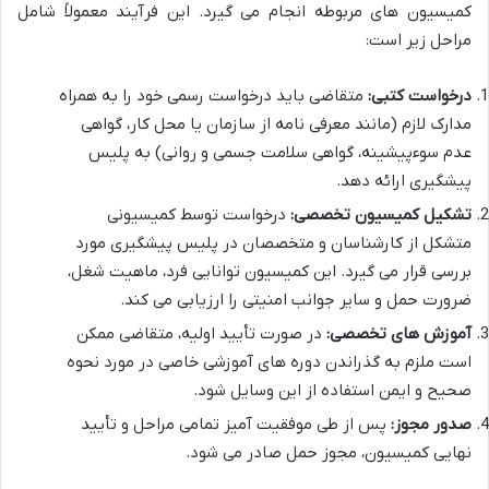
کمیسیون های مربوطه انجام می گیرد. این فرآیند معمولاً شامل
مراحل زیر است:
درخواست کتبی:
متقاضی باید درخواست رسمی خود را به همراه
مدارک لازم (مانند معرفی نامه از سازمان یا محل کار، گواهی
عدم سوءپیشینه، گواهی سلامت جسمی و روانی) به پلیس
پیشگیری ارائه دهد.
تشکیل کمیسیون تخصصی:
درخواست توسط کمیسیونی
متشکل از کارشناسان و متخصصان در پلیس پیشگیری مورد
بررسی قرار می گیرد. این کمیسیون توانایی فرد، ماهیت شغل،
ضرورت حمل و سایر جوانب امنیتی را ارزیابی می کند.
آموزش های تخصصی:
در صورت تأیید اولیه، متقاضی ممکن
است ملزم به گذراندن دوره های آموزشی خاصی در مورد نحوه
صحیح و ایمن استفاده از این وسایل شود.
صدور مجوز:
پس از طی موفقیت آمیز تمامی مراحل و تأیید
نهایی کمیسیون، مجوز حمل صادر می شود.