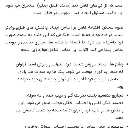
است که از گیاهان فلفل تند (مانند فلفل چیلی) استخراج می شود.
این ترکیب مسئول ایجاد حس سوزش در فلفل است.
نحوه عملکرد افشانه فلفل بر اساس ایجاد واکنش های فیزیولوژیکی
شدید در فرد مورد حمله است. هنگامی که این ماده به سمت صورت
فرد پاشیده می شود، بلافاصله با چشم ها، مجاری تنفسی و پوست
تماس پیدا می کند. اثرات این تماس شامل موارد زیر است:
چشم ها:
ایجاد سوزش شدید، درد، التهاب و ریزش اشک فراوان
که منجر به کوری موقت می شود. پلک ها به صورت غیرارادی
بسته می شوند و فرد قادر به باز کردن چشم های خود نخواهد
بود.
مجاری تنفسی:
باعث تحریک گلو و بینی شده و به سرفه،
عطسه، تنگی نفس و احساس خفگی موقت منجر می شود. این
واکنش ها توانایی فرد را برای ادامه حمله به شدت کاهش می
دهد.
پوست:
در محل تماس با پوست، احساس سوزش و قرمزی