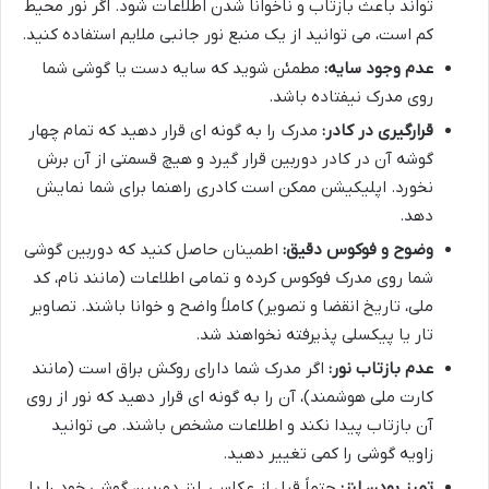
تواند باعث بازتاب و ناخوانا شدن اطلاعات شود. اگر نور محیط
کم است، می توانید از یک منبع نور جانبی ملایم استفاده کنید.
عدم وجود سایه:
مطمئن شوید که سایه دست یا گوشی شما
روی مدرک نیفتاده باشد.
قرارگیری در کادر:
مدرک را به گونه ای قرار دهید که تمام چهار
گوشه آن در کادر دوربین قرار گیرد و هیچ قسمتی از آن برش
نخورد. اپلیکیشن ممکن است کادری راهنما برای شما نمایش
دهد.
وضوح و فوکوس دقیق:
اطمینان حاصل کنید که دوربین گوشی
شما روی مدرک فوکوس کرده و تمامی اطلاعات (مانند نام، کد
ملی، تاریخ انقضا و تصویر) کاملاً واضح و خوانا باشند. تصاویر
تار یا پیکسلی پذیرفته نخواهند شد.
عدم بازتاب نور:
اگر مدرک شما دارای روکش براق است (مانند
کارت ملی هوشمند)، آن را به گونه ای قرار دهید که نور از روی
آن بازتاب پیدا نکند و اطلاعات مشخص باشند. می توانید
زاویه گوشی را کمی تغییر دهید.
تمیز بودن لنز:
حتماً قبل از عکاسی، لنز دوربین گوشی خود را با