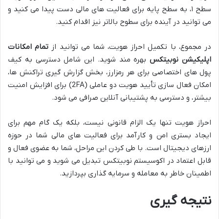
سطح ۱، به سطح پایه برای فعالیت های مالی دست پیدا می کنید و
می توانید در آینده برای سطوح بالاتر نیز اقدام کنید.
در مجموع، با تکمیل احراز هویت، شما می توانید از
تمام امکانات
اپلیکیشن نوبیتکس
بهره مند شوید. این شامل دسترسی به کیف
پول های اختصاصی برای هر رمزارز، بخش گزارش گیری تراکنش ها،
امکان فعال سازی تأیید هویت دو عاملی (2FA) برای افزایش امنیت
بیشتر، و دسترسی به پشتیبانی آنلاین صرافی می شود.
احراز هویت تنها یک الزام قانونی نیست، بلکه یک گام مهم برای
ایجاد بستری امن و کارآمد برای فعالیت های مالی شما در حوزه
ارزهای دیجیتال است. با طی کردن این مراحل، شما به عضوی فعال و
قابل اعتماد در اکوسیستم نوبیتکس تبدیل می شوید و می توانید با
اطمینان خاطر به معامله و سرمایه گذاری بپردازید.
نتیجه گیری