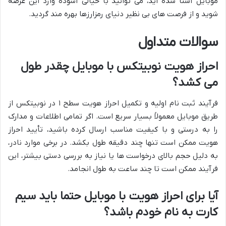
موبایل آشنا شده اید، می توانید با خیالی آسوده وارد این عرصه
شوید و از فرصت های بی نظیر دنیای رمزارزها بهره مند گردید.
سوالات متداول
احراز هویت نوبیتکس با موبایل چقدر طول
می کشد؟
فرآیند ثبت نام اولیه و تکمیل احراز هویت سطح ۱ در نوبیتکس از
طریق موبایل معمولاً بسیار سریع است. اگر تمامی اطلاعات و مدارک
را به درستی و با کیفیت مناسب ارسال کرده باشید، تأیید احراز
هویت ممکن است تنها چند دقیقه طول بکشد. در برخی موارد نادر،
به دلیل حجم بالای درخواست ها یا نیاز به بررسی دستی بیشتر، این
فرآیند ممکن است تا چند ساعت به طول انجامد.
آیا برای احراز هویت با موبایل حتما باید سیم
کارت به نام خودم باشد؟