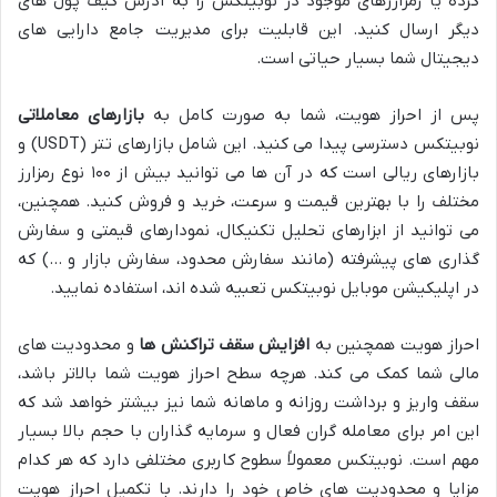
کرده یا رمزارزهای موجود در نوبیتکس را به آدرس کیف پول های
دیگر ارسال کنید. این قابلیت برای مدیریت جامع دارایی های
دیجیتال شما بسیار حیاتی است.
پس از احراز هویت، شما به صورت کامل به
بازارهای معاملاتی
نوبیتکس دسترسی پیدا می کنید. این شامل بازارهای تتر (USDT) و
بازارهای ریالی است که در آن ها می توانید بیش از ۱۰۰ نوع رمزارز
مختلف را با بهترین قیمت و سرعت، خرید و فروش کنید. همچنین،
می توانید از ابزارهای تحلیل تکنیکال، نمودارهای قیمتی و سفارش
گذاری های پیشرفته (مانند سفارش محدود، سفارش بازار و …) که
در اپلیکیشن موبایل نوبیتکس تعبیه شده اند، استفاده نمایید.
احراز هویت همچنین به
افزایش سقف تراکنش ها
و محدودیت های
مالی شما کمک می کند. هرچه سطح احراز هویت شما بالاتر باشد،
سقف واریز و برداشت روزانه و ماهانه شما نیز بیشتر خواهد شد که
این امر برای معامله گران فعال و سرمایه گذاران با حجم بالا بسیار
مهم است. نوبیتکس معمولاً سطوح کاربری مختلفی دارد که هر کدام
مزایا و محدودیت های خاص خود را دارند. با تکمیل احراز هویت