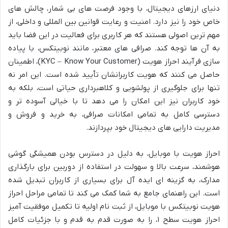
دنیای ارزهای دیجیتال، با وجود فرصت های بی شمار، چالش های
خاص خود را نیز دارد. امنیت و رعایت قوانین بین المللی و داخلی، از
مهم ترین اصولی هستند که هر کاربری برای فعالیت در این فضا باید
به آن ها توجه کند. صرافی های معتبر، مانند نوبیتکس، با پیاده
سازی فرآیند احراز هویت (KYC – Know Your Customer)، اطمینان
حاصل می کنند که هویت کاربرانشان تأیید شده است. این امر نه
تنها برای جلوگیری از پولشویی و کلاهبرداری حیاتی است، بلکه به
خود کاربران نیز این امکان را می دهد تا با خیالی آسوده تر و
دسترسی کامل به تمامی امکانات صرافی، به خرید و فروش و
مدیریت دارایی های دیجیتال خود بپردازند.
احراز هویت با موبایل، به دلیل در دسترس بودن همیشگی گوشی
هوشمند، سرعت بالا و سهولت در استفاده از دوربین برای بارگذاری
مدارک، به گزینه ای ایده آل برای بسیاری از کاربران تبدیل شده
است. این راهنمای جامع به شما کمک می کند تا تمامی مراحل احراز
هویت نوبیتکس با موبایل، از ثبت نام اولیه تا تکمیل موفقیت آمیز
احراز هویت سطح ۱، را به صورت قدم به قدم و با جزئیات کامل