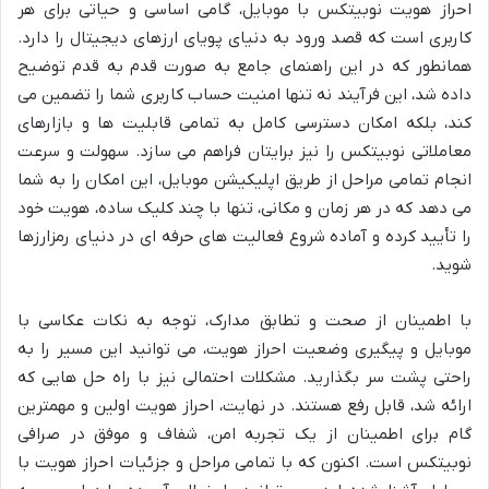
احراز هویت نوبیتکس با موبایل، گامی اساسی و حیاتی برای هر
کاربری است که قصد ورود به دنیای پویای ارزهای دیجیتال را دارد.
همانطور که در این راهنمای جامع به صورت قدم به قدم توضیح
داده شد، این فرآیند نه تنها امنیت حساب کاربری شما را تضمین می
کند، بلکه امکان دسترسی کامل به تمامی قابلیت ها و بازارهای
معاملاتی نوبیتکس را نیز برایتان فراهم می سازد. سهولت و سرعت
انجام تمامی مراحل از طریق اپلیکیشن موبایل، این امکان را به شما
می دهد که در هر زمان و مکانی، تنها با چند کلیک ساده، هویت خود
را تأیید کرده و آماده شروع فعالیت های حرفه ای در دنیای رمزارزها
شوید.
با اطمینان از صحت و تطابق مدارک، توجه به نکات عکاسی با
موبایل و پیگیری وضعیت احراز هویت، می توانید این مسیر را به
راحتی پشت سر بگذارید. مشکلات احتمالی نیز با راه حل هایی که
ارائه شد، قابل رفع هستند. در نهایت، احراز هویت اولین و مهمترین
گام برای اطمینان از یک تجربه امن، شفاف و موفق در صرافی
نوبیتکس است. اکنون که با تمامی مراحل و جزئیات احراز هویت با