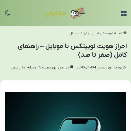
منو
تغی
مجله موسیقی ایرانی
/
ارز دیجیتال
احراز هویت نوبیتکس با موبایل – راهنمای
کامل (صفر تا صد)
آخرین به روز رسانی: 03/06/1404
خواندن این مطلب 15 دقیقه زمان میبرد