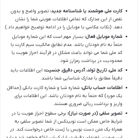
کارت ملی هوشمند یا شناسنامه جدید:
تصویر واضح و بدون
نقص از این مدارک که تمامی اطلاعات هویتی شما را نشان
دهد. (نکات عکاسی با موبایل را در ادامه توضیح خواهیم داد.)
شماره موبایل فعال:
بسیار مهم است که این شماره موبایل
حتماً به نام خودتان باشد. عدم تطابق مالکیت سیم کارت با
کد ملی شما می تواند باعث مشکل در فرآیند احراز هویت یا
محدودیت در برداشت رمزارز شود.
کد ملی، تاریخ تولد، آدرس دقیق، جنسیت:
این اطلاعات باید
دقیقاً مطابق با مدارک شناسایی شما باشند.
اطلاعات حساب بانکی:
شماره شبا و شماره کارت بانکی (حداقل
یک مورد) که حتماً به نام خودتان باشد. این اطلاعات برای
واریز و برداشت ریالی ضروری هستند.
تصویر سلفی (در صورت نیاز):
برخی سطوح احراز هویت یا در
شرایط خاص ممکن است نوبیتکس از شما تصویر سلفی به
همراه یک متن دست نویس یا ژست خاص درخواست کند. در
این صورت، راهنمای دقیق در اپلیکیشن ارائه خواهد شد و باید