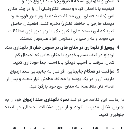
اسکن و نگهداری نسخه الکترونیکی:
سند ازدواج خود را با
کیفیت بالا اسکن کرده و نسخه الکترونیکی آن را در چند مکان
امن (مانند فضای ابری محافظت شده با رمز عبور قوی، هارد
دیسک خارجی یا حافظه فلش) ذخیره کنید. اطمینان حاصل
کنید که این نسخه های الکترونیکی با رمز عبور قوی محافظت
می شوند و به راحتی در دسترس افراد غیرمجاز نیستند.
پرهیز از نگهداری در مکان های در معرض خطر:
از نگهداری سند
ازدواج در کیف دستی، خودرو یا مکان هایی که احتمال گم
شدن، سرقت یا آسیب دیدگی بالا است، جداً خودداری کنید.
مراقبت در هنگام جابجایی:
اگر نیاز به جابجایی سند ازدواج
دارید، آن را در یک پوشه یا محافظ مطمئن قرار دهید و پس از
انجام کار، بلافاصله به مکان امن خود بازگردانید.
با رعایت این نکات، می توانید
نحوه نگهداری سند ازدواج
خود را به
بهترین شکل مدیریت کرده و از بروز مشکلات احتمالی در آینده
جلوگیری کنید.