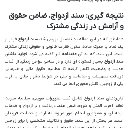
نتیجه گیری: سند ازدواج، ضامن حقوق
و آرامش در زندگی مشترک
همانطور که در این مقاله به تفصیل بررسی شد،
سند ازدواج
فراتر از
یک نماد یا مدرک ساده، ستون فقرات قانونی و حقوقی زندگی مشترک
است. این سند، که به آن
عقدنامه
نیز گفته می شود،
فواید داشتن
سند ازدواج
بسیار گسترده ای دارد و در تمامی مراحل زندگی، از اثبات
هویت و وضعیت تاهل گرفته تا مطالبه حقوق مالی و غیرمالی،
دریافت تسهیلات و خدمات، و حتی در شرایط دشوار طلاق یا فوت
یکی از زوجین، نقش محوری ایفا می کند.
کاربردهای سند ازدواج شامل ثبت تغییرات هویتی، مطالبه مهریه،
نفقه، اجرت المثل و شروط ضمن عقد، دریافت وام ازدواج و خدمات
بیمه ای، و همچنین انجام امور مربوط به ارث و حضانت فرزندان
است. هر بخش از این سند، حقوق و تکالیف مشخصی را برای زوجین