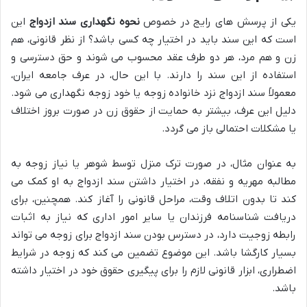
یکی از پرسش های رایج در خصوص
نحوه نگهداری سند ازدواج
این
است که این سند باید در اختیار چه کسی باشد؟ از نظر قانونی، هم
زن و هم مرد، هر دو طرف عقد محسوب می شوند و حق دسترسی و
استفاده از این سند را دارند. با این حال، در عرف جامعه ایران،
معمولاً سند ازدواج نزد خانواده زوجه یا خود زوجه نگهداری می شود.
دلیل این عرف، بیشتر به حمایت از حقوق زن در صورت بروز اختلاف
یا مشکلات احتمالی باز می گردد.
به عنوان مثال، در صورت ترک منزل توسط شوهر یا نیاز زوجه به
مطالبه مهریه و نفقه، در اختیار داشتن سند ازدواج به او کمک می
کند تا بدون اتلاف وقت، مراحل قانونی را آغاز کند. همچنین، برای
دریافت شناسنامه فرزندان یا سایر امور اداری که نیاز به اثبات
رابطه زوجیت دارد، در دسترس بودن سند ازدواج برای زوجه می تواند
بسیار کارگشا باشد. این موضوع تضمین می کند که زوجه در شرایط
اضطراری، ابزار قانونی لازم را برای پیگیری حقوق خود در اختیار داشته
باشد.