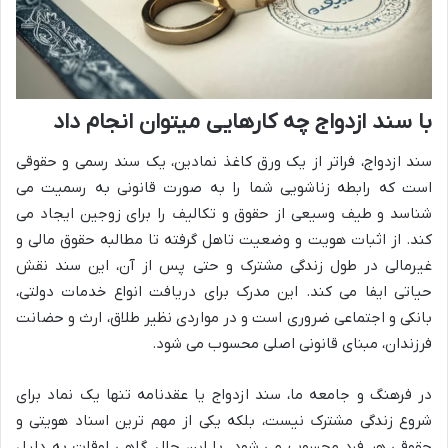
با سند ازدواج چه کارهایی میتوان انجام داد
سند ازدواج، فراتر از یک ورق کاغذ نمادین، یک سند رسمی و حقوقی
است که رابطه زناشویی شما را به صورت قانونی به رسمیت می
شناسد و طیف وسیعی از حقوق و تکالیف را برای زوجین ایجاد می
کند. از اثبات هویت و وضعیت تاهل گرفته تا مطالبه حقوق مالی و
غیرمالی در طول زندگی مشترک و حتی پس از آن، این سند نقش
حیاتی ایفا می کند. این مدرک برای دریافت انواع خدمات دولتی،
بانکی و اجتماعی ضروری است و در مواردی نظیر طلاق، ارث و حضانت
فرزندان، مبنای قانونی اصلی محسوب می شود.
در فرهنگ و جامعه ما، سند ازدواج یا عقدنامه تنها یک نماد برای
شروع زندگی مشترک نیست، بلکه یکی از مهم ترین اسناد هویتی و
حقوقی هر فرد محسوب می شود. با این حال، گاهی اوقات به دلیل