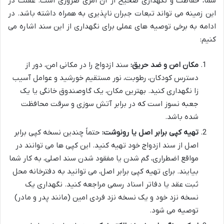
شما، حفاظت و نگهداری صحیح از آن امری ضروری است. غفلت در
این زمینه می تواند تبعات جبران ناپذیری به همراه داشته باشد. در
ادامه به برخی توصیه های عملی برای نگهداری از این سند اشاره می
کنیم:
مکان امن و ضد حریق:
سند ازدواج را در مکانی امن، دور از
دسترس کودکان، رطوبت، نور مستقیم خورشید و عوامل آسیب
زا نگهداری کنید. بهترین مکان، یک گاوصندوق خانگی یا یک
جعبه نسوز است که در برابر آتش سوزی و سرقت محافظت
شده باشد.
تهیه کپی برابر اصل یا رونوشت:
حتماً چندین نسخه کپی برابر
اصل از سند ازدواج خود تهیه کنید. این کپی ها می توانند در
مواقع اضطراری، گم شدن یا مفقود شدن سند اصلی، به کار شما
بیایند. برای تهیه کپی برابر اصل، می توانید به دفترخانه محل
ثبت عقد یا دفاتر اسناد رسمی مراجعه کنید. نگهداری یک
نسخه نزد خود و یک نسخه نزد فردی امین (مانند پدر و مادر)
توصیه می شود.