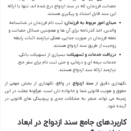
حضانت فرزندان، که در سند ازدواج درج شده اند، تنها با ارائه
این سند قابل استناد و پیگیری هستند.
مبنای امور مربوط به فرزندان:
ثبت نام فرزندان در شناسنامه
والدین، اخذ گذرنامه برای آن ها و همچنین مسائل حضانت و
نفقه فرزندان در صورت جدایی، همگی نیازمند اثبات رابطه
زوجیت از طریق سند ازدواج هستند.
دریافت خدمات و تسهیلات:
بسیاری از تسهیلات بانکی،
خدمات بیمه ای و درمانی، و حتی ثبت نام برای سفر حج،
نیازمند ارائه سند ازدواج هستند.
نگهداری دقیق از
سند ازدواج
، در واقع، نگهداری از بخش مهمی از
حقوق و هویت قانونی شما و خانواده تان است. هرگونه غفلت در این
زمینه می تواند منجر به مشکلات جدی و پیچیدگی های قانونی در
آینده شود.
کاربردهای جامع سند ازدواج در ابعاد