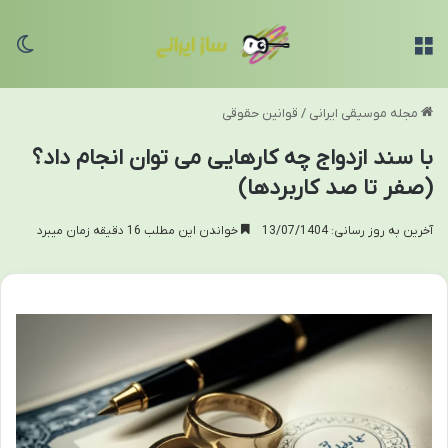
منو
تغی
مجله موسیقی ایرانی
/
قوانین حقوقی
با سند ازدواج چه کارهایی می توان انجام داد؟
(صفر تا صد کاربردها)
آخرین به روز رسانی: 13/07/1404
خواندن این مطلب 16 دقیقه زمان میبرد