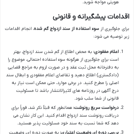
هویتی مواجه شوید.
اقدامات پیشگیرانه و قانونی
برای جلوگیری از
سوء استفاده از سند ازدواج گم شده
، انجام اقدامات
زیر توصیه می شود:
اعلام مفقودی:
به محض اطلاع از گم شدن سند ازدواج، بهتر
است برای جلوگیری از هرگونه سوء استفاده احتمالی، موضوع را
به دفترخانه محل ثبت عقد و در صورت لزوم به مراجع قضایی
(دادگستری) اطلاع دهید و تقاضای اعلام مفقودی و ابطال سند
اصلی را مطرح کنید. در برخی موارد، حتی ممکن است نیاز به
درج آگهی در روزنامه های کثیرالانتشار باشد تا مسئولیت
قانونی از شما سلب شود.
درخواست سریع رونوشت:
همانطور که قبلاً ذکر شد، فوراً برای
دریافت رونوشت سند ازدواج اقدام کنید. این کار نشان می
دهد که شما نسبت به سند خود مسئولیت پذیر هستید.
بررسی دوره ای وضعیت اعتباری:
به صورت دوره ای، وضعیت