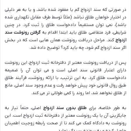
در صورتی که سند ازدواج گم یا مفقود شده باشد، و یا به هر دلیلی
در اختیار خواهان طلاق نباشد (مثلاً توسط طرف مقابل نگهداری شده
باشد)، نمی توان مستقیماً دادخواست طلاق را ثبت کرد. در چنین
شرایطی، فرد متقاضی طلاق باید ابتدا اقدام به
گرفتن رونوشت سند
ازدواج
کند. مراحل دریافت رونوشت همان هایی است که در بخش
اگر سند ازدواج گم شود، چه باید کرد؟ توضیح داده شد.
پس از دریافت رونوشت معتبر از دفترخانه ثبت ازدواج، این رونوشت
دارای اعتبار قانونی سند اصلی است و می توان آن را ضمیمه
دادخواست طلاق کرد. به این ترتیب، با ارائه رونوشت، فرآیند طلاق
طبق روال قانونی خود پیش خواهد رفت و عدم وجود سند اصلی، مانع
از طلاق نخواهد شد، اما روند را کمی طولانی تر می کند.
به طور خلاصه، برای
طلاق بدون سند ازدواج
اصلی، حتماً نیاز به
جایگزینی آن با یک رونوشت معتبر از دفترخانه ثبت ازدواج است. این
رونوشت به دادگاه کمک می کند تا از صحت رابطه زوجیت اطمینان
حاصل کرده و به پرونده رسیدگی نماید.