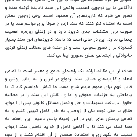
ناآگاهی یا بی توجهی، اهمیت واقعی این سند نادیده گرفته شده و
تصور می شود که کاربردهای آن محدود است. برخی زوجین ممکن
است به اشتباه فکر کنند که سند ازدواج صرفاً برای مراسم عقد یا در
صورت بروز مشکلات جدی کاربرد دارد و در زندگی روزمره اهمیت
چندانی ندارد. این در حالی است که دامنه کاربردهای این سند بسیار
گسترده تر از تصور عمومی است و در جنبه های مختلف زندگی فردی،
خانوادگی و اجتماعی نقش محوری ایفا می کند.
هدف از این مقاله، ارائه یک راهنمای جامع و معتبر است تا تمامی
ابعاد و کاربردهای حیاتی سند ازدواج در ایران را به زبانی روشن و
قابل فهم برای عموم مردم شرح دهد. ما تلاش خواهیم کرد تا با
پرداختن به جزئیات حقوقی و اداری، نقش این سند را در مطالبه
حقوق، دریافت تسهیلات و حل و فصل مسائل قانونی پس از ازدواج،
طلاق یا حتی فوت یکی از زوجین، به طور کامل تبیین کنیم و به
تمامی پرسش های رایج در این زمینه پاسخ دهیم. این راهنما به
شما کمک می کند تا با آگاهی کامل از فواید داشتن سند ازدواج،
نسبت به نگهداری و استفاده صحیح از آن اقدام کنید و از سوء