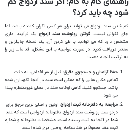
راهنمای گام به گام: اگر سند ازدواج گم
شود چه باید کرد؟
گم شدن سند ازدواج می تواند برای هر کسی نگران کننده باشد، اما
جای نگرانی نیست.
گرفتن رونوشت سند ازدواج
یک فرآیند اداری
مشخص دارد که می توانید با طی کردن آن، یک نسخه جایگزین و
معتبر دریافت کنید. در صورت مواجهه با این مشکل، اقدامات زیر را
به ترتیب انجام دهید:
حفظ آرامش و جستجوی دقیق:
قبل از هر اقدامی، به دقت
تمامی مکان هایی را که ممکن است سند در آنجا نگهداری شده
باشد، جستجو کنید. گاهی اوقات سند در محلی غیرمنتظره پیدا
می شود.
مراجعه به دفترخانه ثبت ازدواج:
اولین و اصلی ترین مرجع برای
درخواست رونوشت سند ازدواج، دفترخانه ازدواجی است که عقد
شما در آنجا به ثبت رسیده است. مشخصات دفترخانه و شماره
ثبت عقد معمولاً در شناسنامه زوجین درج شده است.