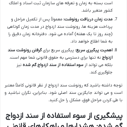
است بسته به زمان و تعرفه های سازمان ثبت اسناد و املاک
کشور متغیر باشد.
مدت زمان دریافت رونوشت:
معمولاً پس از تکمیل مراحل و
پرداخت هزینه ها، رونوشت سند ازدواج در مدت زمان کوتاهی
(چند روز تا یک هفته) آماده می شود. دفترخانه زمان دقیق را
به شما اطلاع خواهد داد.
اهمیت پیگیری سریع:
پیگیری سریع برای
گرفتن رونوشت سند
ازدواج
نه تنها برای دسترسی به حقوق قانونی شما مهم است،
بلکه می تواند از
سوء استفاده از سند ازدواج گم شده
نیز
جلوگیری کند.
توجه داشته باشید که رونوشت سند ازدواج از نظر قانونی کاملاً معتبر
است و می تواند جایگزین سند اصلی شود. بنابراین، نگران نباشید و
با طی کردن مراحل فوق، مشکل را حل کنید.
پیشگیری از سوء استفاده از سند ازدواج
گم شده: هشدارها و راهکارهای قانونی