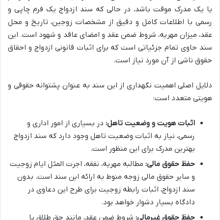
یا یک مدرک موقت باشد، در حالی که سند ازدواج یک فرم چاپی و
رسمی با اطلاعات کامل و دقیق از مشخصات زوجین، تاریخ و محل
عقد، میزان مهریه، شروط ضمن عقد و امضای عاقد و شهود است. این
سند حاوی تمام جزئیاتی است که برای اثبات قانونی ازدواج و احقاق
حقوق ناشی از آن مورد نیاز است.
دلایل اصلی اهمیت نگهداری از این سند به عنوان پشتوانه حقوقی و
هویتی متعدد است:
اثبات هویت و وضعیت تاهل:
در بسیاری از امور اداری و
رسمی، نیاز به اثبات وضعیت تاهل وجود دارد که سند ازدواج
بهترین مدرک برای این منظور است.
حفظ حقوق مالی:
مطالبه مهریه، نفقه، اجرت المثل ایام زوجیت
و سایر حقوق مالی زوجه منوط به ارائه این سند است. بدون
سند ازدواج، اثبات رابطه زوجیت برای طرح این دعاوی در
دادگاه بسیار دشوار خواهد بود.
حفظ حقوق غیرمالی:
شروط ضمن عقد، مانند حق طلاق یا