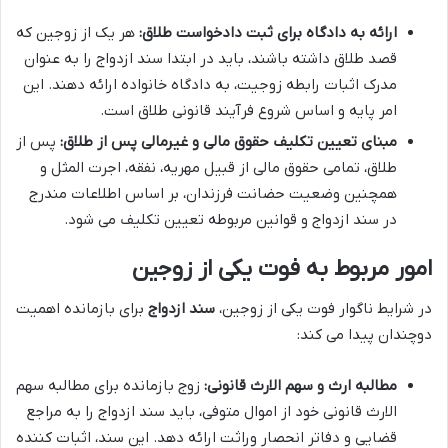
ارائه به دادگاه برای ثبت دادخواست طلاق:
هر یک از زوجین که
قصد طلاق داشته باشند، باید در ابتدا سند ازدواج را به عنوان
مدرک اثبات رابطه زوجیت، به دادگاه خانواده ارائه دهند. این
امر پایه و اساس شروع فرآیند قانونی طلاق است.
مبنای تعیین تکلیف حقوق مالی و غیرمالی پس از طلاق:
پس از
طلاق، تمامی حقوق مالی از قبیل مهریه، نفقه، اجرت المثل و
همچنین وضعیت حضانت فرزندان، بر اساس اطلاعات مندرج
در سند ازدواج و قوانین مربوطه تعیین تکلیف می شود.
امور مربوط به فوت یکی از زوجین
در شرایط ناگوار فوت یکی از زوجین،
سند ازدواج
برای بازمانده اهمیت
دوچندان پیدا می کند:
مطالبه ارث و سهم الارث قانونی:
زوج بازمانده برای مطالبه سهم
الارث قانونی خود از اموال متوفی، باید سند ازدواج را به مراجع
قضایی و دفاتر انحصار وراثت ارائه دهد. این سند، اثبات کننده