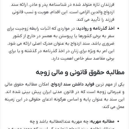
فرزندان تازه متولد شده در شناسنامه پدر و مادر، ارائه سند
ازدواج والدین الزامی است. این اقدام، هویت و نسب قانونی
فرزند را تأیید می کند.
اخذ گذرنامه و روادید:
در مواردی که اثبات رابطه زوجیت برای
سفر به برخی کشورها یا پیوستن به همسر در خارج از کشور
ضروری باشد، سند ازدواج به عنوان مدرک اصلی ارائه می شود.
این امر به ویژه برای زنان در اخذ گذرنامه در گذشته و یا برای
برخی مقاصد سفر خاص اهمیت دارد.
مطالبه حقوق قانونی و مالی زوجه
یکی از مهم ترین
فواید داشتن سند ازدواج
، امکان مطالبه حقوق مالی
و غیرمالی زوجه است که در قانون مدنی ایران پیش بینی شده اند.
این سند به عنوان پایه و اساس هرگونه ادعای حقوقی در این زمینه
عمل می کند:
مطالبه مهریه:
چه مهریه عندالمطالبه باشد و چه
عندالاستطاعه، سند ازدواج تنها مدرکی است که وجود مهریه و