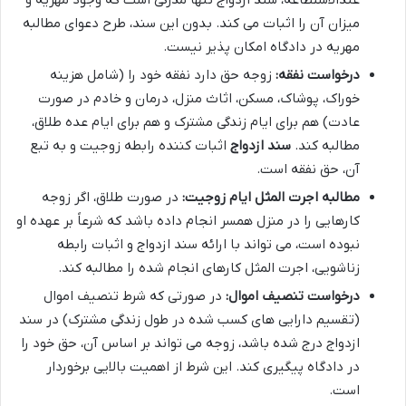
میزان آن را اثبات می کند. بدون این سند، طرح دعوای مطالبه
مهریه در دادگاه امکان پذیر نیست.
درخواست نفقه:
زوجه حق دارد نفقه خود را (شامل هزینه
خوراک، پوشاک، مسکن، اثاث منزل، درمان و خادم در صورت
عادت) هم برای ایام زندگی مشترک و هم برای ایام عده طلاق،
مطالبه کند.
سند ازدواج
اثبات کننده رابطه زوجیت و به تبع
آن، حق نفقه است.
مطالبه اجرت المثل ایام زوجیت:
در صورت طلاق، اگر زوجه
کارهایی را در منزل همسر انجام داده باشد که شرعاً بر عهده او
نبوده است، می تواند با ارائه سند ازدواج و اثبات رابطه
زناشویی، اجرت المثل کارهای انجام شده را مطالبه کند.
درخواست تنصیف اموال:
در صورتی که شرط تنصیف اموال
(تقسیم دارایی های کسب شده در طول زندگی مشترک) در سند
ازدواج درج شده باشد، زوجه می تواند بر اساس آن، حق خود را
در دادگاه پیگیری کند. این شرط از اهمیت بالایی برخوردار
است.