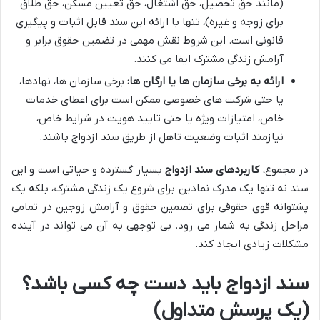
(مانند حق تحصیل، حق اشتغال، حق تعیین مسکن، حق طلاق
برای زوجه و غیره)، تنها با ارائه این سند قابل اثبات و پیگیری
قانونی است. این شروط نقش مهمی در تضمین حقوق برابر و
آرامش زندگی مشترک ایفا می کنند.
ارائه به برخی سازمان ها یا ارگان ها:
برخی سازمان ها، نهادها،
یا حتی شرکت های خصوصی ممکن است برای اعطای خدمات
خاص، امتیازات ویژه یا حتی تایید هویت در شرایط خاص،
نیازمند اثبات وضعیت تاهل از طریق سند ازدواج باشند.
در مجموع،
کاربردهای سند ازدواج
بسیار گسترده و حیاتی است و این
سند نه تنها یک مدرک نمادین برای شروع یک زندگی مشترک، بلکه یک
پشتوانه قوی حقوقی برای تضمین حقوق و آرامش زوجین در تمامی
مراحل زندگی به شمار می رود. بی توجهی به آن می تواند در آینده
مشکلات زیادی ایجاد کند.
سند ازدواج باید دست چه کسی باشد؟
(یک پرسش متداول)