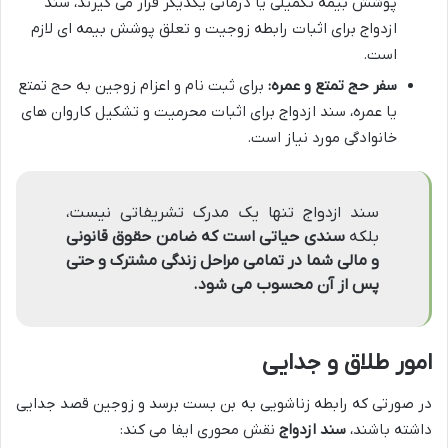
پوشش بیمه تکمیلی یا درمانی یکدیگر قرار می گیرند، سند
ازدواج برای اثبات رابطه زوجیت و تعلق پوشش بیمه ای لازم
است.
سفر حج تمتع و عمره:
برای ثبت نام و اعزام زوجین به حج تمتع
یا عمره، سند ازدواج برای اثبات محرمیت و تشکیل کاروان های
خانوادگی مورد نیاز است.
سند ازدواج تنها یک مدرک تشریفاتی نیست،
بلکه
سندی حیاتی است که ضامن حقوق قانونی
و مالی شما در تمامی مراحل زندگی مشترک و حتی
پس از آن محسوب می شود.
امور طلاق و جدایی
در صورتی که رابطه زناشویی به بن بست برسد و زوجین قصد جدایی
داشته باشند،
سند ازدواج
نقش محوری ایفا می کند: