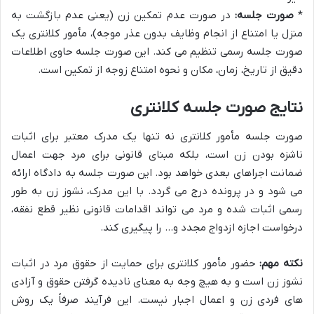
*
صورت جلسه:
در صورت عدم تمکین زن (یعنی عدم بازگشت به
منزل یا امتناع از انجام وظایف بدون عذر موجه)، مأمور کلانتری یک
صورت جلسه رسمی تنظیم می کند. این صورت جلسه حاوی اطلاعات
دقیق از تاریخ، زمان، مکان و نحوه امتناع زوجه از تمکین است.
نتایج صورت جلسه کلانتری
صورت جلسه مأمور کلانتری نه تنها یک مدرک معتبر برای اثبات
ناشزه بودن زن است، بلکه مبنای قانونی برای مرد جهت اعمال
ضمانت اجراهای بعدی خواهد بود. این صورت جلسه به دادگاه ارائه
می شود و در پرونده درج می گردد. با این مدرک، نشوز زن به طور
رسمی اثبات شده و مرد می تواند اقدامات قانونی نظیر قطع نفقه،
درخواست اجازه ازدواج مجدد و… را پیگیری کند.
نکته مهم:
حضور مأمور کلانتری برای حمایت از حقوق مرد در اثبات
نشوز زن است و به هیچ وجه به معنای نادیده گرفتن حقوق و آزادی
های فردی زن و اعمال اجبار نیست. این فرآیند صرفاً یک روش