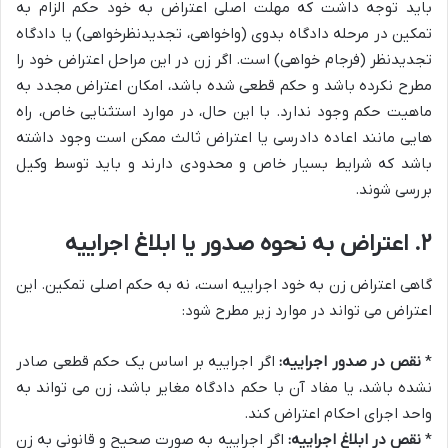
باید توجه داشت که مهلت اصلی اعتراض به خود حکم الزام به
تمکین در مرحله دادگاه بدوی (واخواهی، تجدیدنظرخواهی) یا دادگاه
تجدیدنظر (فرجام خواهی) است. اگر زن در این مراحل اعتراض خود را
مطرح نکرده باشد و حکم قطعی شده باشد، امکان اعتراض مجدد به
ماهیت حکم وجود ندارد. با این حال، در موارد استثنایی خاص، راه
هایی مانند اعاده دادرسی یا اعتراض ثالث ممکن است وجود داشته
باشد که شرایط بسیار خاص و محدودی دارند و باید توسط وکیل
بررسی شوند.
۲. اعتراض به نحوه صدور یا ابلاغ اجراییه
گاهی اعتراض زن به خود اجراییه است، نه به حکم اصلی تمکین. این
اعتراض می تواند در موارد زیر مطرح شود:
*
نقص در صدور اجراییه:
اگر اجراییه بر اساس یک حکم قطعی صادر
نشده باشد، یا مفاد آن با حکم دادگاه مغایر باشد، زن می تواند به
واحد اجرای احکام اعتراض کند.
*
نقص در ابلاغ اجراییه:
اگر اجراییه به صورت صحیح و قانونی به زن