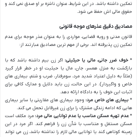
تمکین داشته باشد. در این شرایط، عنوان ناشزه بر او صدق نمی کند و
حقوق مالی اش حفظ می شود.
مصادیق دقیق عذرهای موجه قانونی
قانون مدنی و رویه قضایی، مواردی را به عنوان عذر موجه برای عدم
تمکین زن پذیرفته اند. برخی از مهم ترین مصادیق عبارتند از:
*
خوف ضرر جانی، مالی یا حیثیتی:
اگر زن بیم داشته باشد که با
بازگشت به منزل همسر، جان، مال یا حیثیت او در خطر قرار گیرد
(مثلاً به دلیل اعتیاد شدید مرد، سوءرفتار، ضرب و شتم، بیماری های
خاص و واگیردار). در این حالت، زن باید دلایل و مدارک کافی برای
اثبات این خوف را به دادگاه ارائه دهد.
*
بیماری های خاص مرد:
وجود بیماری های مقاربتی یا سایر بیماری
هایی که ادامه زندگی مشترک را برای زن غیرقابل تحمل می کند.
*
عدم تهیه مسکن مناسب یا عدم توانایی مالی مرد:
مرد مکلف است
مسکن مستقل و متناسب با شأن زن را فراهم کند. اگر مرد در این
زمینه کوتاهی کند یا توانایی مالی لازم را نداشته باشد، زن می تواند