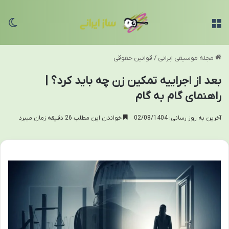
منو
تغی
مجله موسیقی ایرانی
/
قوانین حقوقی
بعد از اجراییه تمکین زن چه باید کرد؟ |
راهنمای گام به گام
آخرین به روز رسانی: 02/08/1404
خواندن این مطلب 26 دقیقه زمان میبرد