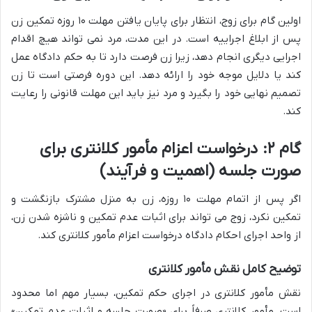
اولین گام برای زوج، انتظار برای پایان یافتن مهلت ۱۰ روزه تمکین زن
پس از ابلاغ اجراییه است. در این مدت، مرد نمی تواند هیچ اقدام
اجرایی دیگری انجام دهد، زیرا زن فرصت دارد تا به حکم دادگاه عمل
کند یا دلایل موجه خود را ارائه دهد. این دوره فرصتی است تا زن
تصمیم نهایی خود را بگیرد و مرد نیز باید این مهلت قانونی را رعایت
کند.
گام ۲: درخواست اعزام مأمور کلانتری برای
صورت جلسه (اهمیت و فرآیند)
اگر پس از اتمام مهلت ۱۰ روزه، زن به منزل مشترک بازنگشت و
تمکین نکرد، زوج می تواند برای اثبات عدم تمکین و ناشزه شدن زن،
از واحد اجرای احکام دادگاه درخواست اعزام مأمور کلانتری کند.
توضیح کامل نقش مأمور کلانتری
نقش مأمور کلانتری در اجرای حکم تمکین، بسیار مهم اما محدود
است. مأمور کلانتری صرفاً برای «صورت جلسه و اثبات عدم تمکین»