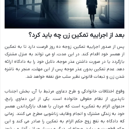
بعد از اجراییه تمکین زن چه باید کرد؟
پس از صدور اجراییه تمکین، زوجه ده روز فرصت دارد تا به تمکین
از همسر خود اقدام کند. در این مدت، او می تواند به منزل مشترک
بازگردد یا در صورت داشتن عذر موجه، دلایل خود را به دادگاه ارائه
دهد. عدم تمکین بدون عذر موجه پس از این مهلت، منجر به ناشزه
شدن زن و تبعات قانونی نظیر سلب حق نفقه خواهد شد.
وقوع اختلافات خانوادگی و طرح دعاوی مرتبط با آن، بخش اجتناب
ناپذیری از نظام حقوقی خانواده است. یکی از این دعاوی رایج،
«دعوای الزام به تمکین» است که مردان با هدف بازگرداندن همسر
خود به زندگی مشترک و انجام وظایف زناشویی مطرح می کنند. زمانی
که دادگاه به نفع زوج حکم الزام به تمکین را صادر می کند و این
حکم قطعیت می یابد، مرحله ای دیگر و بسیار حیاتی آغاز می شود