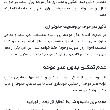
تفصیل دلایل عدم تمکین و مصادیق عذر موجه بیان شود. در صورت
نیاز، زن می تواند درخواست توقف اجرای حکم را نیز به دادگاه ارائه
دهد.
تأثیر عذر موجه بر وضعیت حقوقی زن
در صورت اثبات عذر موجه، زن ناشزه محسوب نمی شود و تمامی
حقوق مالی او از جمله حق نفقه، اجرت المثل ایام زوجیت و شرط
تنصیف اموال (در صورت وجود) حفظ خواهد شد. این امر، یکی از مهم
ترین حمایت های قانونی از زنان در مواجهه با حکم تمکین است.
عدم تمکین بدون عذر موجه
اگر زوجه پس از ابلاغ اجراییه تمکین و اتمام مهلت قانونی، بدون
ارائه عذر موجه از تمکین خودداری کند، با پیامدهای حقوقی و مالی
جدی مواجه خواهد شد.
مفهوم زن ناشزه و شرایط تحقق آن بعد از اجراییه