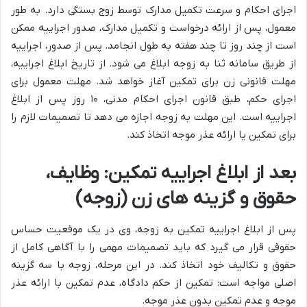
اجرای احکام و سرعت تکمیل مدارک توسط زوج بستگی دارد. به طور
معمول، پس از ارائه درخواست و تکمیل مدارک، صدور اجراییه ممکن
است از چند روز تا چند هفته به طول انجامد. پس از صدور، اجراییه
از طریق سامانه ثنا به زوجه ابلاغ می شود. از تاریخ ابلاغ اجراییه،
مهلت قانونی زن برای تمکین آغاز خواهد شد. مهلت معمول برای
اجرای حکم، طبق قانون اجرای احکام مدنی، ۱۰ روز پس از ابلاغ
اجراییه است. این مهلت به زوجه اجازه می دهد تا تصمیمات لازم را
برای تمکین یا ارائه عذر موجه اتخاذ کند.
بعد از ابلاغ اجراییه تمکین: وظایف،
حقوق و گزینه های زن (زوجه)
پس از ابلاغ اجراییه تمکین به زوجه، وی در یک موقعیت حساس
حقوقی قرار می گیرد که باید تصمیمات مهمی را با آگاهی کامل از
حقوق و تکالیف خود اتخاذ کند. در این مرحله، زوجه با سه گزینه
اصلی مواجه است: تمکین از حکم دادگاه، عدم تمکین با ارائه عذر
موجه و عدم تمکین بدون عذر موجه.