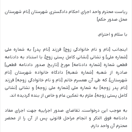
ریاست محترم واحد اجرای احکام دادگستری شهرستان [نام شهرستان
محل صدور حکم]
با سلام و احترام،
اینجانب [نام و نام خانوادگی زوج] فرزند [نام پدر] به شماره ملی
[شماره ملی] و نشانی [نشانی کامل پستی زوج]، با استناد به دادنامه
قطعی شماره [شماره دادنامه] مورخ [تاریخ صدور دادنامه قطعی]
صادره از شعبه [شماره شعبه] دادگاه خانواده شهرستان [نام
شهرستان]، که طی آن همسرم خانم [نام و نام خانوادگی زوجه] فرزند
[نام پدر زوجه] به شماره ملی [شماره ملی زوجه] و نشانی [نشانی
کامل پستی زوجه]، ملزم به تمکین عام و خاص از بنده گردیده اند،
به موجب این درخواست، تقاضای صدور اجراییه جهت اجرای مفاد
دادنامه فوق الذکر و انجام مراحل قانونی پس از آن را از محضر
محترم آن واحد دارم.