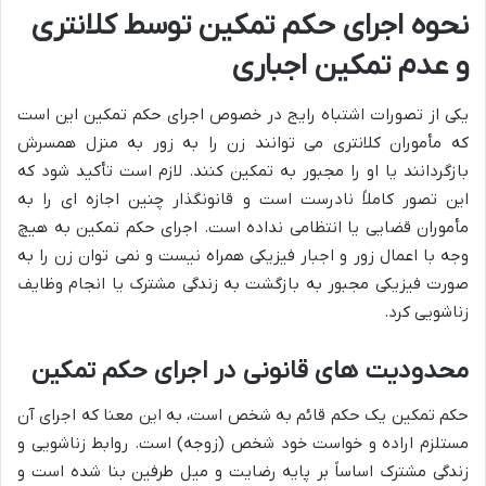
نحوه اجرای حکم تمکین توسط کلانتری
و عدم تمکین اجباری
یکی از تصورات اشتباه رایج در خصوص اجرای حکم تمکین این است
که مأموران کلانتری می توانند زن را به زور به منزل همسرش
بازگردانند یا او را مجبور به تمکین کنند. لازم است تأکید شود که
این تصور کاملاً نادرست است و قانونگذار چنین اجازه ای را به
مأموران قضایی یا انتظامی نداده است. اجرای حکم تمکین به هیچ
وجه با اعمال زور و اجبار فیزیکی همراه نیست و نمی توان زن را به
صورت فیزیکی مجبور به بازگشت به زندگی مشترک یا انجام وظایف
زناشویی کرد.
محدودیت های قانونی در اجرای حکم تمکین
حکم تمکین یک حکم قائم به شخص است، به این معنا که اجرای آن
مستلزم اراده و خواست خود شخص (زوجه) است. روابط زناشویی و
زندگی مشترک اساساً بر پایه رضایت و میل طرفین بنا شده است و