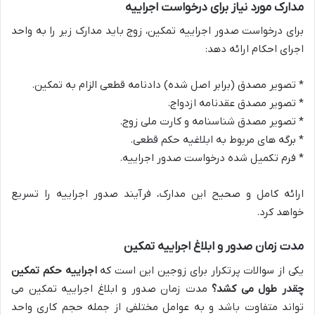
مدارک مورد نیاز برای درخواست اجراییه
برای درخواست صدور اجراییه تمکین، زوج باید مدارک زیر را به واحد
اجرای احکام ارائه دهد:
* تصویر مصدق (برابر اصل شده) دادنامه قطعی الزام به تمکین.
* تصویر مصدق عقدنامه ازدواج.
* تصویر مصدق شناسنامه و کارت ملی زوج.
* برگه های مربوط به ابلاغیه حکم قطعی.
* فرم تکمیل شده درخواست صدور اجراییه.
ارائه کامل و صحیح این مدارک، فرآیند صدور اجراییه را تسریع
خواهد کرد.
مدت زمان صدور و ابلاغ اجراییه تمکین
یکی از سوالات پرتکرار برای زوجین این است که
اجراییه حکم تمکین
چقدر طول می کشد؟
مدت زمان صدور و ابلاغ اجراییه تمکین می
تواند متفاوت باشد و به عوامل مختلفی از جمله حجم کاری واحد