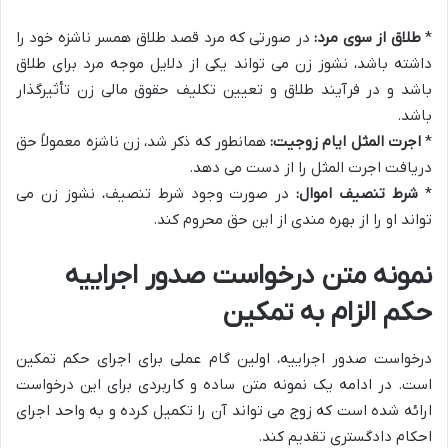
*
طلاق از سوی مرد:
در صورتی که مرد قصد طلاق همسر ناشزه خود را
داشته باشد، نشوز زن می تواند یکی از دلایل موجه مرد برای طلاق
باشد و در فرآیند طلاق و تعیین تکلیف حقوق مالی زن تأثیرگذار
باشد.
*
اجرت المثل ایام زوجیت:
همانطور که ذکر شد، زن ناشزه معمولاً حق
دریافت اجرت المثل را از دست می دهد.
*
شرط تنصیف اموال:
در صورت وجود شرط تنصیف، نشوز زن می
تواند او را از بهره مندی از این حق محروم کند.
نمونه متن درخواست صدور اجراییه
حکم الزام به تمکین
درخواست صدور اجراییه، اولین گام عملی برای اجرای حکم تمکین
است. در ادامه یک نمونه متن ساده و کاربردی برای این درخواست
ارائه شده است که زوج می تواند آن را تکمیل کرده و به واحد اجرای
احکام دادگستری تقدیم کند.