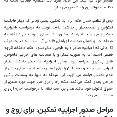
همسر خود می کند. این حکم، صرفاً یک اعلامیه قضایی است که
تکلیف حقوقی زن را مشخص می سازد.
پس از قطعی شدن حکم الزام به تمکین، یعنی زمانی که دیگر قابلیت
اعتراض و تجدیدنظر را نداشته باشد، نوبت به درخواست «اجراییه
تمکین» می رسد. اجراییه تمکین، به معنای ورود حکم دادگاه به
مرحله اجرا و اعمال ضمانت اجراهای قانونی آن است. به عبارت دیگر،
تا زمانی که اجراییه صادر و به طرفین ابلاغ نشود، حکم دادگاه، اگرچه
قطعی است، اما به صورت عملی و با ضمانت های اجرایی ملموس،
قابل پیگیری نخواهد بود. صدور اجراییه، به حکم دادگاه اعتبار
اجرایی می بخشد و بستر لازم را برای اعمال پیامدهای حقوقی ناشی از
عدم تمکین فراهم می آورد. این مرحله نه تنها به رسمیت یافتن
مراحل بعدی کمک می کند، بلکه راه را برای مرد جهت بهره مندی از
حقوق قانونی خود مانند عدم پرداخت نفقه یا درخواست اجازه ازدواج
مجدد باز می کند.
مراحل صدور اجراییه تمکین: برای زوج و