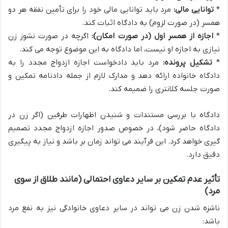
*
توانایی مالی:
مرد باید توانایی مالی خود را برای تأمین نفقه هر دو
همسر (در صورت لزوم) به دادگاه اثبات کند.
*
اجازه از همسر اول (در صورت امکان):
اگرچه در صورت نشوز زن
نیازی به اجازه او نیست، اما دادگاه به این موضوع توجه می کند.
*
تشکیل پرونده:
مرد باید دادخواست اجازه ازدواج مجدد را به
دادگاه خانواده ارائه دهد و مدارک لازم از جمله دادنامه تمکین و
صورت جلسه کلانتری را ضمیمه کند.
دادگاه با بررسی مستندات و شنیدن اظهارات طرفین (اگر زن در
دادگاه حاضر شود)، در خصوص صدور اجازه ازدواج مجدد تصمیم
گیری خواهد کرد. این فرآیند می تواند زمان بر باشد و نیاز به پیگیری
دقیق دارد.
تأثیر عدم تمکین بر سایر دعاوی احتمالی (مانند طلاق از سوی
مرد)
ناشزه شدن زن می تواند در سایر دعاوی خانوادگی نیز به نفع مرد
باشد: