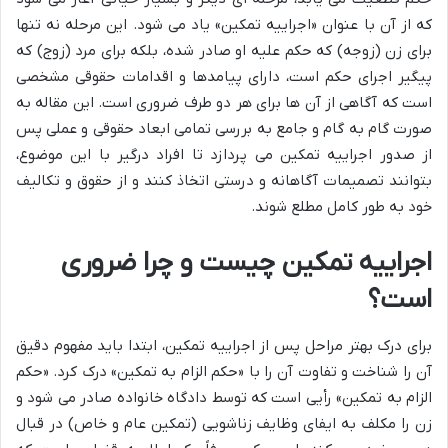
که از آن با عنوان «اجراییه تمکین» یاد می شود. این مرحله نه تنها
برای زن (زوجه) که حکم علیه او صادر شده، بلکه برای مرد (زوج) که
پیگیر اجرای حکم است، دارای پیامدها و اقدامات حقوقی مشخصی
است که آگاهی از آن ها برای هر دو طرف ضروری است. این مقاله به
صورت گام به گام و جامع به بررسی تمامی ابعاد حقوقی و عملی پس
از صدور اجراییه تمکین می پردازد تا افراد درگیر با این موضوع،
بتوانند تصمیمات آگاهانه و درستی اتخاذ کنند و از حقوق و تکالیف
خود به طور کامل مطلع شوند.
اجراییه تمکین چیست و چرا ضروری
است؟
برای درک بهتر مراحل پس از اجراییه تمکین، ابتدا باید مفهوم دقیق
آن را شناخت و تفاوت آن را با «حکم الزام به تمکین» درک کرد. «حکم
الزام به تمکین» رأیی است که توسط دادگاه خانواده صادر می شود و
زن را مکلف به ایفای وظایف زناشویی (تمکین عام و خاص) در قبال