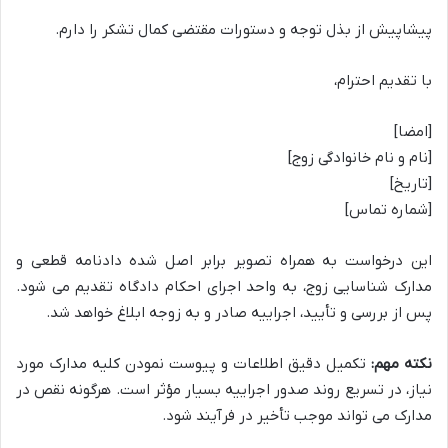
پیشاپیش از بذل توجه و دستورات مقتضی کمال تشکر را دارم.
با تقدیم احترام،
[امضا]
[نام و نام خانوادگی زوج]
[تاریخ]
[شماره تماس]
این درخواست به همراه تصویر برابر اصل شده دادنامه قطعی و
مدارک شناسایی زوج، به واحد اجرای احکام دادگاه تقدیم می شود.
پس از بررسی و تأیید، اجراییه صادر و به زوجه ابلاغ خواهد شد.
نکته مهم:
تکمیل دقیق اطلاعات و پیوست نمودن کلیه مدارک مورد
نیاز، در تسریع روند صدور اجراییه بسیار مؤثر است. هرگونه نقص در
مدارک می تواند موجب تأخیر در فرآیند شود.