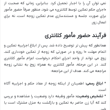
نمی توان آن را با اجبار تحمیل کرد. بنابراین، زمانی که صحبت از
«اجرای حکم تمکین توسط کلانتری» می شود، منظور صرفاً حضور مأمور
برای صورت جلسه و مستندسازی عدم تمکین زوجه است، نه برای
اعمال زور.
فرآیند حضور مأمور کلانتری
همانطور که پیش تر توضیح داده شد، پس از ابلاغ اجراییه تمکین و
اتمام مهلت ۱۰ روزه و در صورتی که زوجه از تمکین خودداری کند،
زوج می تواند از واحد اجرای احکام درخواست اعزام مأمور کلانتری
کند. در این مرحله، مأمور کلانتری به همراه زوج به نشانی زوجه
مراجعه می کند. هدف از این مراجعه:
*
ابلاغ رسمی:
اطمینان از اینکه زوجه از مفاد حکم و اجراییه آگاه
است.
*
تشخیص وضعیت:
مأمور وظیفه دارد وضعیت را مشاهده و بررسی
کند که آیا زن حاضر به تمکین و بازگشت به منزل مشترک است یا
خیر.