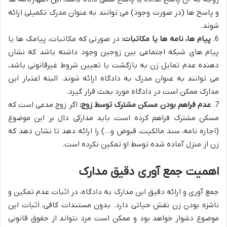
و پاسخ ها (در صورت وجود) می توانند به عنوان مدرک تکمیلی ارائه
شوند.
6.
پیام ها، نامه ها یا مکاتبات:
در صورتی که مکاتبات، پیامک ها یا
پیام های شبکه اجتماعی بین زوجین وجود داشته باشد که نشان
دهنده عدم تمایل زن به بازگشت یا تعیین شروط غیرقانونی باشد،
می توانند به عنوان مدرک به دادگاه ارائه شوند. البته اعتبار این
مدارک ممکن است در دادگاه مورد بحث قرار گیرد.
7.
عدم فراهم بودن مسکن مشترک توسط زوج:
اگر زوج مدعی است که
مسکن مشترک فراهم کرده است، باید مدارکی دال بر این موضوع
(اجاره نامه، سند مالکیت، قبوض و…) را ارائه دهد تا نشان دهد که
زن از منزل آماده شده توسط او تمکین نکرده است.
اهمیت جمع آوری دقیق مدارک
جمع آوری و ارائه دقیق این مدارک به دادگاه، در اثبات عدم تمکین و
ناشزه بودن زن نقش حیاتی دارد. بدون مستندات کافی، اثبات این
موضوع دشوار خواهد بود و ممکن است مرد نتواند از حقوق قانونی