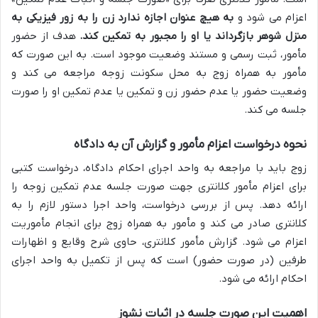
اعزام می شود و
به هیچ عنوان اجازه ندارد زن را به زور فیزیکی به
منزل شوهر بازگرداند یا او را مجبور به تمکین کند.
هدف از حضور
مأمور، ثبت رسمی و مستند وضعیت موجود است. به این صورت که
مأمور به همراه زوج به محل سکونت زوجه مراجعه می کند و
وضعیت حضور یا عدم حضور زن و تمکین یا عدم تمکین او را صورت
جلسه می کند.
نحوه درخواست اعزام مأمور و گزارش آن به دادگاه
زوج باید با مراجعه به واحد اجرای احکام دادگاه، درخواست کتبی
برای اعزام مأمور کلانتری جهت صورت جلسه عدم تمکین زوجه را
ارائه دهد. پس از بررسی درخواست، واحد اجرا دستور لازم را به
کلانتری صادر می کند و مأمور به همراه زوج برای انجام مأموریت
اعزام می شود. گزارش مأمور کلانتری، حاوی شرح وقایع و اظهارات
طرفین (در صورت حضور) است که پس از تکمیل به واحد اجرای
احکام ارائه می شود.
اهمیت این صورت جلسه در اثبات نشوز