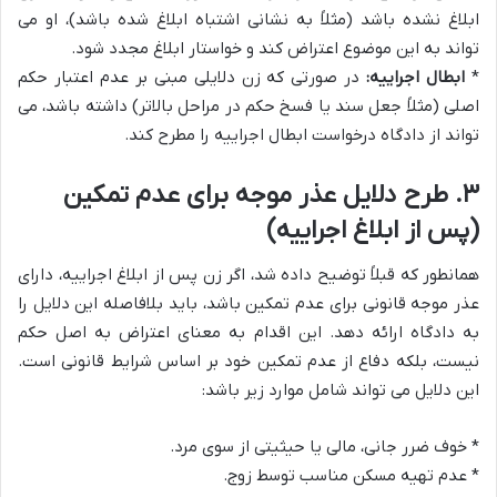
ابلاغ نشده باشد (مثلاً به نشانی اشتباه ابلاغ شده باشد)، او می
تواند به این موضوع اعتراض کند و خواستار ابلاغ مجدد شود.
*
ابطال اجراییه:
در صورتی که زن دلایلی مبنی بر عدم اعتبار حکم
اصلی (مثلاً جعل سند یا فسخ حکم در مراحل بالاتر) داشته باشد، می
تواند از دادگاه درخواست ابطال اجراییه را مطرح کند.
۳. طرح دلایل عذر موجه برای عدم تمکین
(پس از ابلاغ اجراییه)
همانطور که قبلاً توضیح داده شد، اگر زن پس از ابلاغ اجراییه، دارای
عذر موجه قانونی برای عدم تمکین باشد، باید بلافاصله این دلایل را
به دادگاه ارائه دهد. این اقدام به معنای اعتراض به اصل حکم
نیست، بلکه دفاع از عدم تمکین خود بر اساس شرایط قانونی است.
این دلایل می تواند شامل موارد زیر باشد:
* خوف ضرر جانی، مالی یا حیثیتی از سوی مرد.
* عدم تهیه مسکن مناسب توسط زوج.