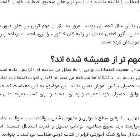
 انتخاب را داشته باشید و با استراتژی های صحیح، اضطراب خود را کاه
ابی پایان سال تحصیلی بودند، امروز به یکی از مهم ترین پل های عبور ب
 دلیل تأثیر قطعی معدل در رتبه کلی کنکور سراسری، اهمیت برنامه ریز
ا دوچندان کرده است.
 مهم تر از همیشه شده اند؟
اسری، اهمیت امتحانات نهایی را به شکل بی سابقه ای افزایش داده است
لی پذیرش در دانشگاه ها شناخته می شد، اما اکنون نمرات امتحانات نهای
ت تحصیلی دانش آموزان نقش دارند. این موضوع به این معناست که حت
سوابق تحصیلی خود اهمیت ویژه ای بدهند و برای کسب نمرات عالی د
 نهایی، بالا رفتن سطح دشواری و مفهومی شدن سوالات است. سوالات نهای
 نیازمند درک عمیق مفاهیم، توانایی تحلیل و قدرت استدلال هستند. ای
ده از منابع کمک آموزشی فراتر از کتاب درسی هدایت می کند، تا بتوانند ب