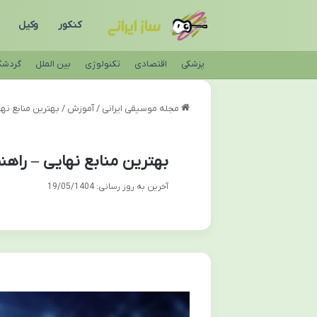
کنکور
وکیل
پزشکی
اقتصادی
تکنولوژی
بین الملل
گردشگ
مجله موسیقی ایرانی
/
آموزش
/
بهترین منابع نها
بهترین منابع نهایی – راهنم
آخرین به روز رسانی: 19/05/1404