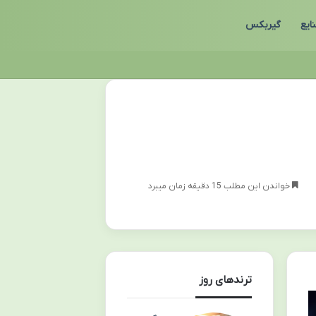
ایع
گیربکس
خواندن این مطلب 15 دقیقه زمان میبرد
ترندهای روز