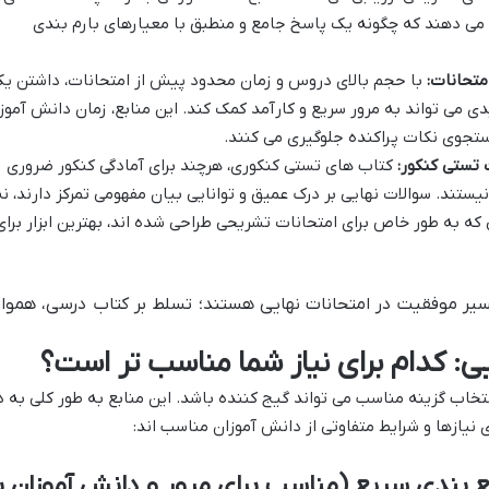
 می دهند که چگونه یک پاسخ جامع و منطبق با معیارهای بارم بندی
متحانات:
با حجم بالای دروس و زمان محدود پیش از امتحانات، داشتن ی
ی می تواند به مرور سریع و کارآمد کمک کند. این منابع، زمان دانش آموز
جستجوی نکات پراکنده جلوگیری می کنند.
 تستی کنکور:
کتاب های تستی کنکوری، هرچند برای آمادگی کنکور ضروری
نیستند. سوالات نهایی بر درک عمیق و توانایی بیان مفهومی تمرکز دارند، نه
 که به طور خاص برای امتحانات تشریحی طراحی شده اند، بهترین ابزار برای
یر موفقیت در امتحانات نهایی هستند؛ تسلط بر کتاب درسی، هموار
ی: کدام برای نیاز شما مناسب تر است؟
نتخاب گزینه مناسب می تواند گیج کننده باشد. این منابع به طور کلی به د
نیازها و شرایط متفاوتی از دانش آموزان مناسب اند:
 بندی سریع (مناسب برای مرور و دانش آموزان ب