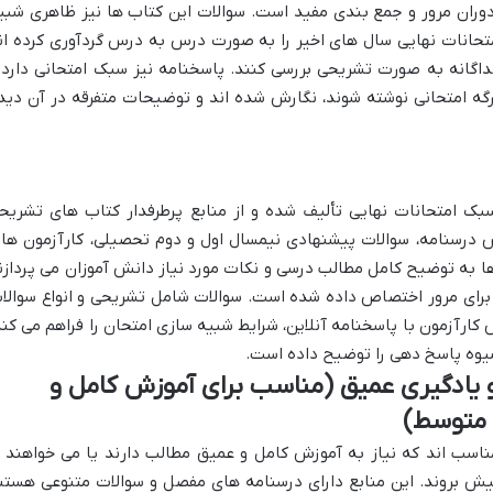
وران مرور و جمع بندی مفید است. سوالات این کتاب ها نیز ظاهری شبی
 امتحانات نهایی سال های اخیر را به صورت درس به درس گردآوری کرده ان
داگانه به صورت تشریحی بررسی کنند. پاسخنامه نیز سبک امتحانی دارد 
رگه امتحانی نوشته شوند، نگارش شده اند و توضیحات متفرقه در آن دید
بک امتحانات نهایی تألیف شده و از منابع پرطرفدار کتاب های تشریح
 درسنامه، سوالات پیشنهادی نیمسال اول و دوم تحصیلی، کارآزمون ها 
 به توضیح کامل مطالب درسی و نکات مورد نیاز دانش آموزان می پردازن
برای مرور اختصاص داده شده است. سوالات شامل تشریحی و انواع سوالا
ارآزمون با پاسخنامه آنلاین، شرایط شبیه سازی امتحان را فراهم می کند
یوه پاسخ دهی را توضیح داده است.
یادگیری عمیق (مناسب برای آموزش کامل و
ا متوسط)
ناسب اند که نیاز به آموزش کامل و عمیق مطالب دارند یا می خواهند ا
یش بروند. این منابع دارای درسنامه های مفصل و سوالات متنوعی هستن