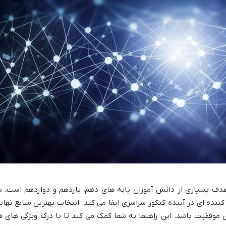
حانات نهایی، هدف بسیاری از دانش آموزان پایه های دهم، یازدهم و دوازدهم است، ب
ده ای در آینده کنکور سراسری ایفا می کند. انتخاب بهترین منابع نهای
 موفقیت باشد. این راهنما به شما کمک می کند تا با درک ویژگی های ه