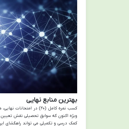
بهترین منابع نهایی
کسب نمره کامل (۲۰) در امت
ویژه اکنون که سوابق تحصیلی نقش تعیین کنن
کمک درسی و تکمیلی می تواند راهگشای این