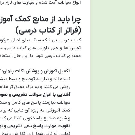
انواع سوالات آشنا شده و مهارت های لازم بر
چرا باید از منابع کمک آمو
(فراتر از کتاب درسی)
کتاب درسی، بی شک، سنگ بنای اصلی هرگونه 
تمرین ها و حتی پاورقی های کتاب درسی، سو
محتوای کتاب درسی شود. با این حال، استفاد
تکمیل آموزش و پوشش نکات پنهان:
گ
نشده اند و نیاز به توضیح و بسط بیشت
روشن می کنند و به درک عمیق تر مفاه
آشنایی با انواع سوالات تشریحی و نحوه
سوالات نیازمند پاسخ های کامل و مست
کمک آموزشی، به ویژه آن هایی که بر نم
و شیوه صحیح پاسخگویی آشنا می کنند
تقویت مهارت پاسخ دهی تشریحی و نو
نهایی، توانایی شما را در نگارش پاسخ