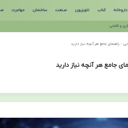
داروخانه
کتاب
تلویزیون
صنعت
ساختمان
مهاجرت
صن
ری و اقامتی
یی – راهنمای جامع هر آنچه نیاز دارید
ای جامع هر آنچه نیاز دارید