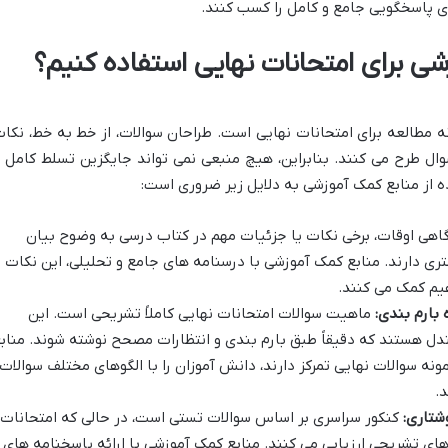
ای پاسخگویی جامع و کامل را کسب کنند.
زشی برای امتحانات نهایی استفاده کنیم؟
مطالعه برای امتحانات نهایی است. طراحان سوالات، از خط به خط، نکات
ال طرح می کنند. بنابراین، هیچ منبعی نمی تواند جایگزین تسلط کامل ب
ه از منابع کمک آموزشی به دلایل زیر ضروری است:
اهی اوقات، برخی نکات یا جزئیات مهم در کتاب درسی به وضوح بیان
ری دارند. منابع کمک آموزشی با درسنامه های جامع و تحلیلی، این نکات ر
یم کمک می کنند.
 بارم بندی:
ماهیت سوالات امتحانات نهایی کاملاً تشریحی است. این
دل هستند که دقیقاً طبق بارم بندی و انتظارات مصحح نوشته شوند. مناب
ونه سوالات نهایی تمرکز دارند، دانش آموزان را با الگوهای مختلف سوالات
.
شتاری:
کنکور سراسری بر اساس سوالات تستی است، در حالی که امتحانات
 های تشریحی ارزیابی می کنند. منابع کمک آموزشی با ارائه پاسخنامه های