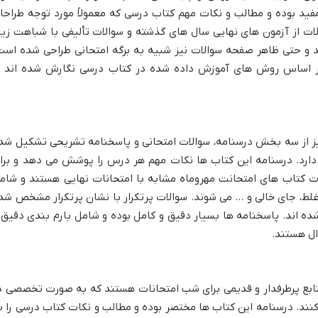
فید بوده و مطالب و نکات مهم کتاب درسی که معمولاً مورد توجه طراحا
ات از آزمون های نهایی سال های گذشته و سوالات تألیفی با شباهت زیا
د و حتی ظاهر صفحه سوالات نیز شبیه به برگه امتحانی طراحی شده است
 بر اساس روش های آموزش داده شده در کتاب درسی نگارش شده اند ت
نیز از سه بخش درسنامه، سوالات امتحانی و پاسخنامه تشریحی تشکیل شد
 دارد. درسنامه این کتاب ها نکات مهم هر درس را پوشش می دهد و برا
ت کتاب های امتحانت مهروماه مشابه با امتحانات نهایی هستند و شام
غلط، جای خالی و … می شوند. سوالات پرتکرار با نشان پرتکرار مشخص شد
ه اند. پاسخنامه ها بسیار دقیق و کامل بوده و شامل بارم بندی دقیق 
ل هستند.
منابع پرطرفدار و قدیمی برای شب امتحانات هستند که به صورت تخصصی د
نند. درسنامه این کتاب ها مختصر بوده و مطالب و نکات کتاب درسی را ب