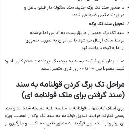
با صدور سند تک برگ جدید، سند منگوله دار قبلی باطل و
در پرونده ثبتی ضبط می شود.
تحویل سند تک برگ:
سند تک برگ جدید از طریق پست به آدرس اعلام شده
توسط مالک ارسال می شود یا می توان به صورت حضوری
از اداره ثبت دریافت کرد.
مدت زمان این فرآیند بسته به پیچیدگی پرونده و حجم کاری اداره
ثبت، معمولاً بین ۳۰ تا ۶۰ روز کاری متغیر است.
مراحل تک برگ کردن قولنامه به سند
(سند گرفتن برای ملک قولنامه ای)
برای املاکی که تنها با قولنامه یا مبایعه نامه معامله شده اند و سند
رسمی ندارند، فرآیند
تبدیل قولنامه به سند تک برگ از اهمیت ویژه
ای برخوردار است. این فرآیند به منظور تثبیت مالکیت و جلوگیری از