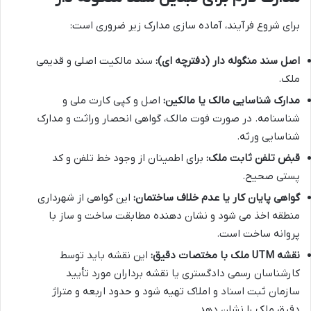
برای شروع فرآیند، آماده سازی مدارک زیر ضروری است:
اصل سند منگوله دار (دفترچه ای):
سند مالکیت اصلی و قدیمی
ملک.
مدارک شناسایی مالک یا مالکین:
اصل و کپی کارت ملی و
شناسنامه. در صورت فوت مالک، گواهی انحصار وراثت و مدارک
شناسایی ورثه.
قبض تلفن ثابت ملک:
برای اطمینان از وجود خط تلفن و کد
پستی صحیح.
گواهی پایان کار یا عدم خلاف ساختمان:
این گواهی از شهرداری
منطقه اخذ می شود و نشان دهنده مطابقت ساخت و ساز با
پروانه ساخت است.
نقشه UTM ملک با مختصات دقیق:
این نقشه باید توسط
کارشناسان رسمی دادگستری یا نقشه برداران مورد تأیید
سازمان ثبت اسناد و املاک تهیه شود و حدود اربعه و متراژ
دقیق ملک را نشان دهد.