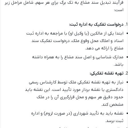
فرآیند
تبدیل سند مشاع به تک برگ برای هر سهم، شامل مراحل زیر
است:
درخواست تفکیک به اداره ثبت:
ابتدا یکی از مالکین (یا وکیل او) با مراجعه به اداره ثبت
اسناد و املاک محل وقوع ملک، درخواست تفکیک سند
مشاع را ارائه می دهد.
مدارک شناسایی و اصل سند مشاع را به همراه داشته
باشد.
تهیه نقشه تفکیکی:
نیاز به تهیه نقشه تفکیکی ملک توسط کارشناس رسمی
دادگستری یا نقشه بردار مورد تأیید است. این نقشه باید
حدود دقیق هر سهم و محل قرارگیری آن را در ملک
مشخص کند.
نقشه باید به تأیید شهرداری (در صورت لزوم) و اداره
ثبت برسد.