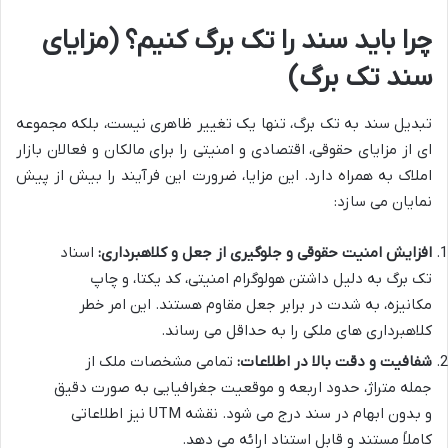
چرا باید سند را تک برگ کنیم؟ (مزایای
سند تک برگ)
تبدیل سند به تک برگ، تنها یک تغییر ظاهری نیست، بلکه مجموعه
ای از مزایای حقوقی، اقتصادی و امنیتی را برای مالکان و فعالان بازار
املاک به همراه دارد. این مزایا، ضرورت این فرآیند را بیش از پیش
نمایان می سازد:
افزایش امنیت حقوقی و جلوگیری از جعل و کلاهبرداری:
اسناد
تک برگ به دلیل داشتن هولوگرام امنیتی، کد یکتا، و چاپ
مکانیزه، به شدت در برابر جعل مقاوم هستند. این امر خطر
کلاهبرداری های ملکی را به حداقل می رساند.
شفافیت و دقت بالا در اطلاعات:
تمامی مشخصات ملک از
جمله متراژ، حدود اربعه و موقعیت جغرافیایی به صورت دقیق
و بدون ابهام در سند درج می شود. نقشه UTM نیز اطلاعاتی
کاملاً مستند و قابل استناد ارائه می دهد.