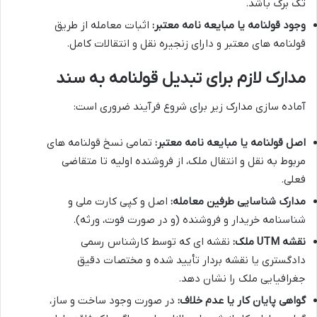
تک برگ باشد.
وجود قولنامه یا مبایعه نامه معتبر:
اثبات معامله از طریق
قولنامه های معتبر و دارای زنجیره نقل و انتقالات کامل.
مدارک لازم برای تبدیل قولنامه به سند
آماده سازی مدارک زیر برای شروع فرآیند ضروری است:
اصل قولنامه یا مبایعه نامه معتبر:
تمامی نسخ قولنامه های
مربوط به نقل و انتقال ملک، از فروشنده اولیه تا متقاضی
فعلی.
مدارک شناسایی طرفین معامله:
اصل و کپی کارت ملی و
شناسنامه خریدار و فروشنده (و در صورت فوت، ورثه).
نقشه UTM ملک:
نقشه ای که توسط کارشناس رسمی
دادگستری یا نقشه بردار تأیید شده و مختصات دقیق
جغرافیایی ملک را نشان دهد.
گواهی پایان کار یا عدم خلاف:
در صورت وجود ساخت و ساز،