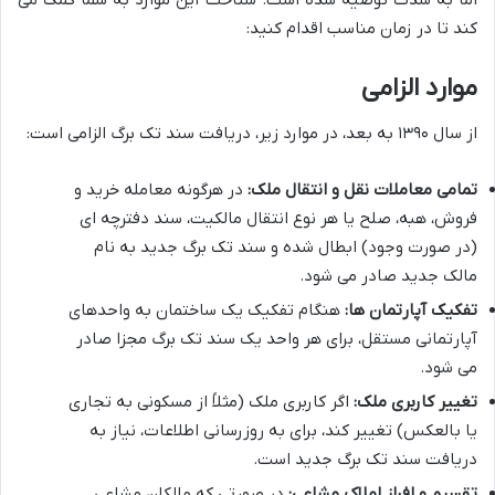
اما به شدت توصیه شده است. شناخت این موارد به شما کمک می
کند تا در زمان مناسب اقدام کنید:
موارد الزامی
از سال ۱۳۹۰ به بعد، در موارد زیر، دریافت سند تک برگ الزامی است:
تمامی معاملات نقل و انتقال ملک:
در هرگونه معامله خرید و
فروش، هبه، صلح یا هر نوع انتقال مالکیت، سند دفترچه ای
(در صورت وجود) ابطال شده و سند تک برگ جدید به نام
مالک جدید صادر می شود.
تفکیک آپارتمان ها:
هنگام تفکیک یک ساختمان به واحدهای
آپارتمانی مستقل، برای هر واحد یک سند تک برگ مجزا صادر
می شود.
تغییر کاربری ملک:
اگر کاربری ملک (مثلاً از مسکونی به تجاری
یا بالعکس) تغییر کند، برای به روزرسانی اطلاعات، نیاز به
دریافت سند تک برگ جدید است.
تقسیم و افراز املاک مشاعی:
در صورتی که مالکان مشاعی