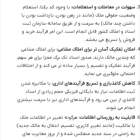
سهولت در معاملات و استعلامات:
با وجود کد یکتا، استعلام
وضعیت حقوقی ملک (مانند در رهن بودن، بازداشت بودن یا
داشتن چند مالک) به سرعت و از طریق سامانه سازمان ثبت
اسناد و املاک کشور قابل انجام است. این امر فرآیند خرید و
فروش را تسریع می بخشد.
امکان تفکیک آسان تر برای املاک مشاعی:
برای املاک مشاعی
که چندین مالک دارند، صدور اسناد تک برگ مجزا برای هر سهم،
فرآیند تفکیک و تقسیم را بسیار ساده تر می کند و از اختلافات
احتمالی جلوگیری می نماید.
کاهش کاغذبازی و تسریع فرآیندهای اداری:
با مکانیزه شدن
ثبت اطلاعات، نیاز به بایگانی فیزیکی حجم زیادی از اسناد
کاغذی از بین می رود و فرآیندهای اداری نیز با سرعت بیشتری
انجام می شوند.
قابلیت به روزرسانی اطلاعات:
هرگونه تغییر در اطلاعات ملک
یا مالکیت (مانند تغییر کاربری، تقسیم، انتقال به مالک جدید)
به راحتی در سند جدید منعکس شده و از بروز مغایرت های