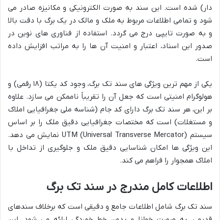
دار) شده است. این سند به صورت الکترونیکی و مکانیزه صادر می
شود و تمامی اطلاعات مربوط به ملک و مالک در یک برگ با دقت بالا
و به صورت تایپی درج می گردد. استفاده از فناوری های نوین در
صدور این اسناد، اعتبار و امنیت آن ها را به مراتب افزایش داده
است.
یکی از مهم ترین ویژگی های سند تک برگ، وجود کد یکتا (۱۸ رقمی) و
هولوگرام امنیتی است که جعل آن را تقریباً ناممکن می سازد. علاوه
بر این، هر سند تک برگ دارای کد جام (شناسه ملی جغرافیایی املاک
و مستغلات) است که مختصات جغرافیایی دقیق ملک را بر اساس
سیستم UTM (Universal Transverse Mercator) نمایش می دهد.
این ویژگی ها امکان شناسایی دقیق ملک و جلوگیری از تداخل با
املاک همجوار را فراهم می کند.
اطلاعات کامل مندرج در سند تک برگ
سند تک برگ شامل اطلاعات جامع و دقیقی است که برخلاف سندهای
قدیمی، به صورت خوانا و بدون خط خوردگی ارائه می شود. این