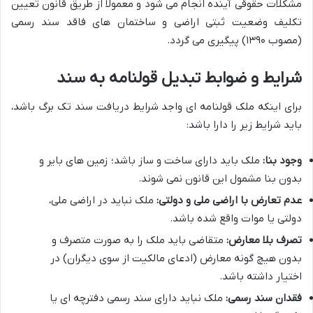
مشکلات حقوقی آینده انجام می شود و معمولاً از طریق قانون تعیین
تکلیف وضعیت ثبتی اراضی و ساختمان های فاقد سند رسمی
(مصوب ۱۳۹۰) پیگیری می گردد.
شرایط و ضوابط تبدیل قولنامه به سند
برای اینکه ملک قولنامه ای واجد شرایط دریافت سند تک برگ باشد،
باید شرایط زیر را دارا باشد:
وجود بنا:
ملک باید دارای ساخت و ساز باشد؛ زمین های بایر و
بدون بنا مشمول این قانون نمی شوند.
عدم تعارض با اراضی ملی و دولتی:
ملک نباید در اراضی ملی،
دولتی یا موات واقع شده باشد.
تصرف بلا معارض:
متقاضی باید ملک را به صورت متصرف و
بدون هیچ گونه معارض (ادعای مالکیت از سوی دیگران) در
اختیار داشته باشد.
فقدان سند رسمی:
ملک نباید دارای سند رسمی دفترچه ای یا