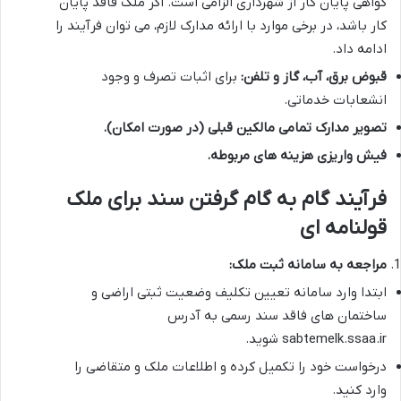
گواهی پایان کار از شهرداری الزامی است. اگر ملک فاقد پایان
کار باشد، در برخی موارد با ارائه مدارک لازم، می توان فرآیند را
ادامه داد.
قبوض برق، آب، گاز و تلفن:
برای اثبات تصرف و وجود
انشعابات خدماتی.
تصویر مدارک تمامی مالکین قبلی (در صورت امکان).
فیش واریزی هزینه های مربوطه.
فرآیند گام به گام گرفتن سند برای ملک
قولنامه ای
مراجعه به سامانه ثبت ملک:
ابتدا وارد سامانه تعیین تکلیف وضعیت ثبتی اراضی و
ساختمان های فاقد سند رسمی به آدرس
sabtemelk.ssaa.ir شوید.
درخواست خود را تکمیل کرده و اطلاعات ملک و متقاضی را
وارد کنید.