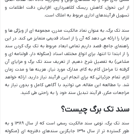
از این تحول، کاهش ریسک کلاهبرداری، افزایش دقت اطلاعات و
تسهیل فرآیندهای اداری مربوط به املاک است.
سند تک برگ، به عنوان نماد مالکیت مدرن، مجموعه ای از ویژگی ها و
مزایا را ارائه می دهد که آن را از اسناد قدیمی متمایز می کند. در این
راهنمای جامع، قصد داریم تمامی ابعاد مربوط به تک برگ کردن سند
را از ابتدا تا انتها، برای انواع مختلف اسناد (منگوله دار، قولنامه ای و
مشاعی) به تفصیل شرح دهیم. از تعریف سند تک برگ و مزایای آن
گرفته تا مراحل گام به گام، مدارک مورد نیاز، هزینه ها و مدت زمان
لازم، تمام جزئیاتی که برای انجام این فرآیند نیاز دارید، ارائه خواهد
شد. با مطالعه این مقاله، می توانید با آگاهی کامل و بدون نیاز به
مراجعات مکرر، فرآیند تبدیل سند خود را به راحتی طی کنید.
سند تک برگ چیست؟
سند تک برگ، نوعی سند مالکیت رسمی است که از سال ۱۳۸۹ و به
طور گسترده تر از سال ۱۳۹۰ جایگزین سندهای دفترچه ای (منگوله