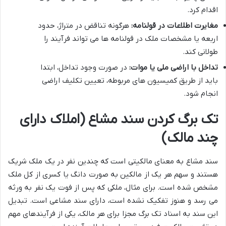
اقدام کرد.
مغایرت اطلاعات در قولنامه:
هرگونه تناقض در متراژ، حدود
اربعه یا مشخصات ملک در قولنامه ها می تواند فرآیند را
طولانی کند.
تداخل با اراضی ملی یا موات:
در صورت وجود تداخل، ابتدا
باید از طریق کمیسیون های مربوطه، تعیین تکلیف اراضی
انجام شود.
تک برگ کردن سند مشاع (املاک دارای
چند مالک)
سند مشاع به معنای مالکیتی است که چندین نفر در یک ملک شریک
هستند و سهم هر یک از مالکین به صورت دانگ یا کسری از کل ملک
مشخص شده است. برای مثال، ملکی که پس از فوت یک نفر به ورثه
می رسد و هنوز تفکیک نشده است، دارای سند مشاعی است. تبدیل
این سند به اسناد تک برگ مجزا برای هر مالک، یکی از فرآیندهای مهم