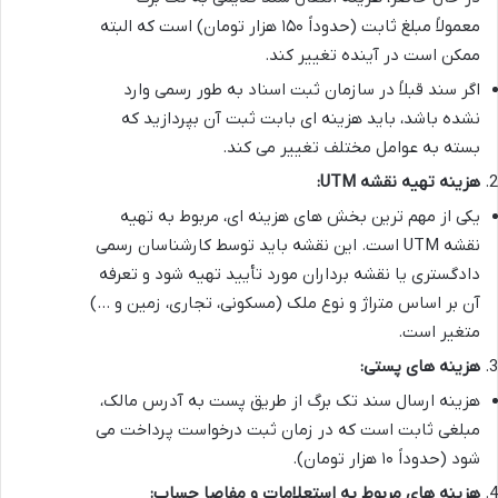
معمولاً مبلغ ثابت (حدوداً ۱۵۰ هزار تومان) است که البته
ممکن است در آینده تغییر کند.
اگر سند قبلاً در سازمان ثبت اسناد به طور رسمی وارد
نشده باشد، باید هزینه ای بابت ثبت آن بپردازید که
بسته به عوامل مختلف تغییر می کند.
هزینه تهیه نقشه UTM:
یکی از مهم ترین بخش های هزینه ای، مربوط به تهیه
نقشه UTM است. این نقشه باید توسط کارشناسان رسمی
دادگستری یا نقشه برداران مورد تأیید تهیه شود و تعرفه
آن بر اساس متراژ و نوع ملک (مسکونی، تجاری، زمین و …)
متغیر است.
هزینه های پستی:
هزینه ارسال سند تک برگ از طریق پست به آدرس مالک،
مبلغی ثابت است که در زمان ثبت درخواست پرداخت می
شود (حدوداً ۱۰ هزار تومان).
هزینه های مربوط به استعلامات و مفاصا حساب: