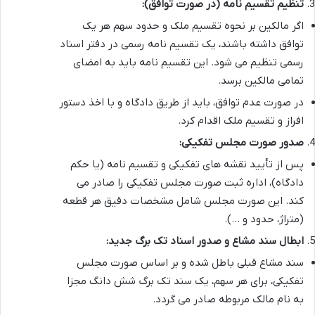
تنظیم تقسیم نامه (در صورت توافق):
اگر مالکین بر نحوه تقسیم ملک و حدود سهم هر یک
توافق داشته باشند، یک تقسیم نامه رسمی در دفتر اسناد
رسمی تنظیم می شود. این تقسیم نامه باید به امضای
تمامی مالکین برسد.
در صورت عدم توافق، باید از طریق دادگاه و با اخذ دستور
افراز و تقسیم ملک اقدام کرد.
صدور صورت مجلس تفکیکی:
پس از تأیید نقشه های تفکیکی و تقسیم نامه (یا حکم
دادگاه)، اداره ثبت صورت مجلس تفکیکی را صادر می
کند. این صورت مجلس شامل مشخصات دقیق هر قطعه
(متراژ، حدود و …).
ابطال سند مشاع و صدور اسناد تک برگ جدید:
سند مشاع قبلی باطل شده و بر اساس صورت مجلس
تفکیکی، برای هر سهم، یک سند تک برگ شش دانگ مجزا
به نام مالک مربوطه صادر می گردد.