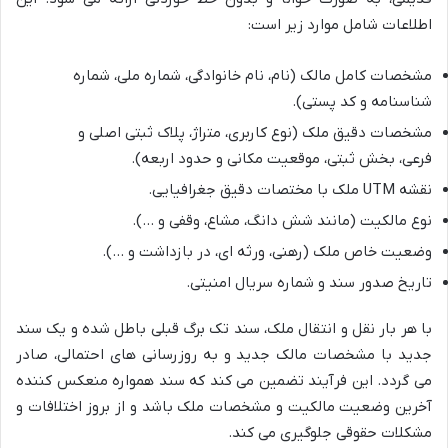
اطلاعات شامل موارد زیر است:
مشخصات کامل مالک (نام، نام خانوادگی، شماره ملی، شماره
شناسنامه و کد پستی).
مشخصات دقیق ملک (نوع کاربری، متراژ، پلاک ثبتی اصلی و
فرعی، بخش ثبتی، موقعیت مکانی و حدود اربعه).
نقشه UTM ملک با مختصات دقیق جغرافیایی.
نوع مالکیت (مانند شش دانگ، مشاع، وقفی و …).
وضعیت خاص ملک (رهنی، ورثه ای، در بازداشت و …).
تاریخ صدور سند و شماره سریال امنیتی.
با هر بار نقل و انتقال ملک، سند تک برگ قبلی باطل شده و یک سند
جدید با مشخصات مالک جدید و به روزرسانی های احتمالی، صادر
می گردد. این فرآیند تضمین می کند که سند همواره منعکس کننده
آخرین وضعیت مالکیت و مشخصات ملک باشد و از بروز اختلافات و
مشکلات حقوقی جلوگیری می کند.