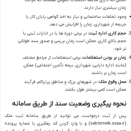
املاکی که دارای سابقه اختلافات حقوقی هستند، به مراتب
زمان بیشتری نیاز دارند.
وجود تخلفات ساختمانی و نیاز به اخذ گواهی پایان کار یا
جریمه از شهرداری، زمان را افزایش می دهد.
حجم کاری اداره ثبت:
در برخی دوره ها یا در ادارات ثبتی با
حجم بالای کاری، ممکن است زمان بررسی و صدور سند طولانی
تر شود.
زمان بر بودن استعلامات:
برخی استعلامات از مراجع مختلف
(مانند اداره دارایی، شهرداری، بیمه تأمین اجتماعی) ممکن
است زمان بر باشند.
محل وقوع ملک:
در شهرهای بزرگ و مناطق پرتراکم، فرآیند
ممکن است کمی بیشتر طول بکشد.
نحوه پیگیری وضعیت سند از طریق سامانه
پس از ثبت درخواست، می توانید از طریق
سامانه ثبت ملک
(sabtemelk.ssaa.ir) و با وارد کردن کد رهگیری یا شماره پرونده
خود، وضعیت
صدور سند تک برگ را به صورت آنلاین پیگیری کنید.