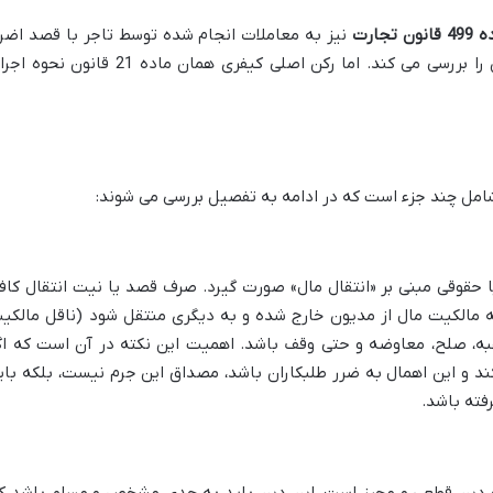
انون تجارت
نیز به معاملات انجام شده توسط تاجر با قصد اضرا
به طلبکاران اشاره دارد که جنبه حقوقی آن را بررسی می کند. اما رکن اصلی کیفری همان ماده 21 قانون ن
شامل چند جزء است که در ادامه به تفصیل بررسی می شوند:
ا حقوقی مبنی بر «انتقال مال» صورت گیرد. صرف قصد یا نیت انتقال کاف
که مالکیت مال از مدیون خارج شده و به دیگری منتقل شود (ناقل مالکی
 هبه، صلح، معاوضه و حتی وقف باشد. اهمیت این نکته در آن است که اگ
ند و این اهمال به ضرر طلبکاران باشد، مصداق این جرم نیست، بلکه بای
فته باشد.
یک دین قطعی و محرز است. این دین باید به حدی مشخص و مسلم باشد ک