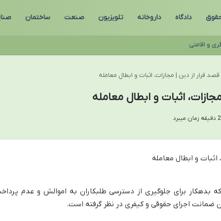
قوق
دادگاه
داروخانه
تلویزیون
صنعت
ساختمان
صنای
ری و اقامتی
صد فرار از دین | مجازات، اثبات و ابطال معامله
مجازات، اثبات و ابطال معامله
که بدهکار برای جلوگیری از دسترسی طلبکاران به اموالش و عدم پرداخ
آن ضمانت اجرای حقوقی و کیفری در نظر گرفته است.