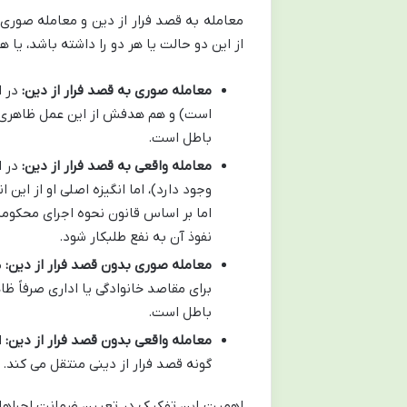
معامله به قصد فرار از دین و معامله صور
از این دو حالت یا هر دو را داشته باشد، یا 
معامله صوری به قصد فرار از دین:
در ا
است) و هم هدفش از این عمل ظاهری، ف
باطل است.
معامله واقعی به قصد فرار از دین:
در ا
وجود دارد)، اما انگیزه اصلی او از این
اما بر اساس قانون نحوه اجرای محکومی
نفوذ آن به نفع طلبکار شود.
معامله صوری بدون قصد فرار از دین:
م
برای مقاصد خانوادگی یا اداری صرفاً ظ
باطل است.
معامله واقعی بدون قصد فرار از دین:
ا
گونه قصد فرار از دینی منتقل می کند. 
اهمیت این تفکیک در تعیین ضمانت اجراها نم