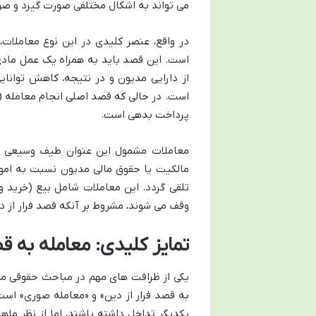
می تواند به اشکال مختلفی صورت گیرد و ص
در واقع، عنصر کلیدی در این نوع معاملات،
است. این قصد باید به همراه یک عمل مادی،
از دارایی مدیون و در نتیجه، کاهش توانا
است. در حالی که قصد اصلی انجام معامله (م
پرداخت بدهی است.
معاملات مشمول این عنوان طیف وسیعی از 
مالکیت یا حقوق مالی مدیون نسبت به اموا
تلقی گردد. این معاملات شامل بیع (خرید 
وقف می شوند، مشروط بر آنکه قصد فرار از دی
تمایز کلیدی: معامله به ق
یکی از ظرافت های مهم در مباحث حقوقی مر
به قصد فرار از دین» و «معامله صوری» است
یکدیگر تداخل داشته باشند، اما از نظر م