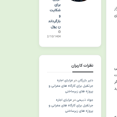
برای
ر
شکایت
حوه اجرای
و
بازگرداند
ن پول
02/10/1404
نظرات کاربران
ی
ت
دلیر بازرگان
در
مزایای اجاره
ر
جرثقیل برای کارگاه های عمرانی و
د
پروژه های زیرساختی
جواد ذبیحی
در
مزایای اجاره
جرثقیل برای کارگاه های عمرانی و
پروژه های زیرساختی
ه