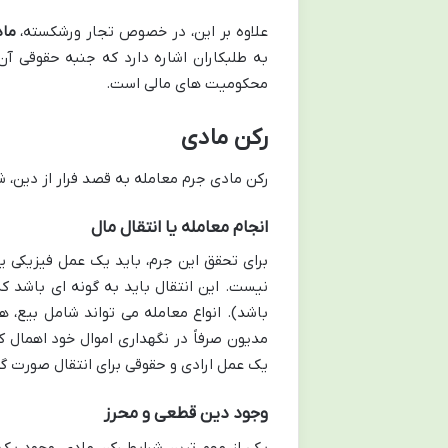
علاوه بر این، در خصوص تجار ورشکسته،
ماده 499 ق
محکومیت های مالی است.
رکن مادی
رکن مادی جرم معامله به قصد فرار از دین، 
انجام معامله یا انتقال مال
برای تحقق این جرم، باید یک عمل فیزیکی ی
نیست. این انتقال باید به گونه ای باشد 
باشد). انواع معامله می تواند شامل بیع،
مدیون صرفاً در نگهداری اموال خود اهمال ک
یک عمل ارادی و حقوقی برای انتقال صورت گر
وجود دین قطعی و محرز
یکی از مهم ترین شرایط رکن مادی، وجود 