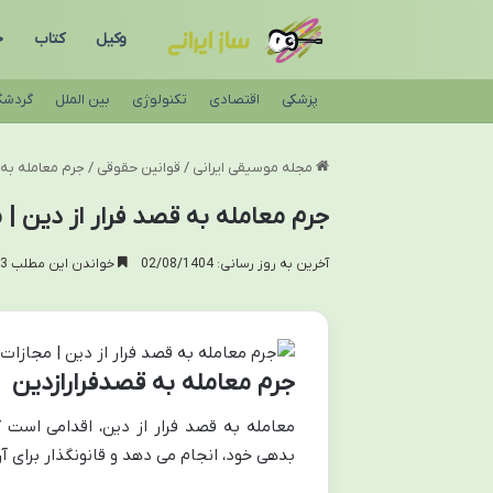
وکیل
کتاب
ح
پزشکی
اقتصادی
تکنولوژی
بین الملل
گردشگ
مجله موسیقی ایرانی
/
قوانین حقوقی
/
جرم معامله به ق
جرم معامله به قصد فرار از دین | 
آخرین به روز رسانی: 02/08/1404
خواندن این مطلب 23 دقیقه زمان میبرد
جرم معامله به قصدفرارازدین
معامله به قصد فرار از دین، اقدامی است 
بدهی خود، انجام می دهد و قانونگذار برای 