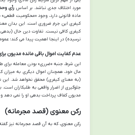
مورد اختلاف جدی نباشد. بر اساس
رأی وحدت رویه
ماده قانونی دارد، وجود «محکومیت قطعی» م
کیفری این جرم ضروری است. این بدان معن
کیفری کافی نیست. تفاوت دین حال (بدهی ا
نرسیده) در اینجا اهمیت پیدا می کند؛ عموما
عدم کفایت اموال باقی مانده مدیون برا
این شرط، جنبه «ضرری» بودن معامله برای طل
مال خود، همچنان اموال دیگری به میزان کا
(به معنای کیفری) محقق نخواهد شد. این ش
جلوگیری از اضرار واقعی به طلبکاران است. بن
مدیون کفاف پرداخت بدهی او را نمی دهد و 
رکن معنوی (قصد مجرمانه)
رکن معنوی، که به آن قصد مجرمانه نیز گفت