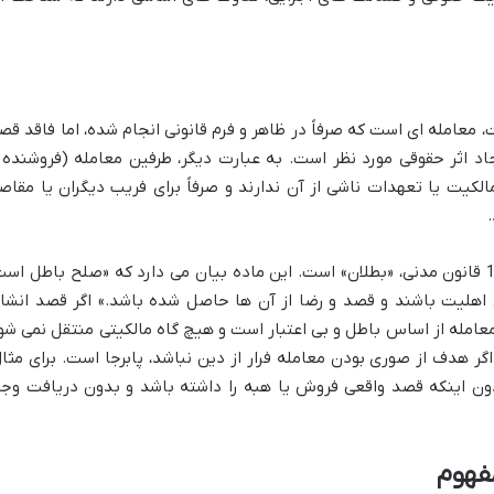
معامله ای است که صرفاً در ظاهر و فرم قانونی انجام شده، اما فاقد قص
اد اثر حقوقی مورد نظر است. به عبارت دیگر، طرفین معامله (فروشنده 
لکیت یا تعهدات ناشی از آن ندارند و صرفاً برای فریب دیگران یا مقاص
اثر حقوقی معامله صوری بر اساس ماده 195 قانون مدنی، «بطلان» است. این ماده بیان می دارد که «صلح باطل اس
 اهلیت باشند و قصد و رضا از آن ها حاصل شده باشد.» اگر قصد انشا
عامله از اساس باطل و بی اعتبار است و هیچ گاه مالکیتی منتقل نمی شو
گر هدف از صوری بودن معامله فرار از دین نباشد، پابرجا است. برای مثال
بدون اینکه قصد واقعی فروش یا هبه را داشته باشد و بدون دریافت وجه
مفهوم