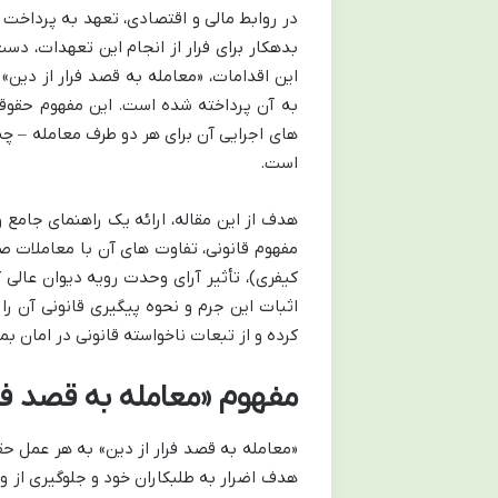
در روابط مالی و اقتصادی، تعهد به پرداخت د
بدهکار برای فرار از انجام این تعهدات، دست
این اقدامات، «معامله به قصد فرار از دین»
به آن پرداخته شده است. این مفهوم حقوق
های اجرایی آن برای هر دو طرف معامله – چه
است.
هدف از این مقاله، ارائه یک راهنمای جامع 
مفهوم قانونی، تفاوت های آن با معاملات صو
کیفری)، تأثیر آرای وحدت رویه دیوان عال
اثبات این جرم و نحوه پیگیری قانونی آن را
کرده و از تبعات ناخواسته قانونی در امان بما
مفهوم «معامله به قصد فرا
«معامله به قصد فرار از دین» به هر عمل حق
هدف اضرار به طلبکاران خود و جلوگیری از وص