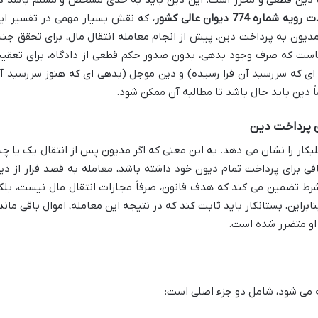
 شماره 774 دیوان عالی کشور
، که نقش بسیار مهمی در تفسیر ای
دیون به پرداخت دین، پیش از انجام معامله انتقال مال، برای تحقق جنب
است که صرف وجود بدهی، بدون صدور حکم قطعی از دادگاه، برای تعقی
ی که سررسید آن فرا رسیده) و دین موجل (بدهی ای که هنوز سررسید آ
ً دین باید حال باشد تا مطالبه آن ممکن شود.
ی پرداخت دین
بکار را نشان می دهد. به این معنی که اگر مدیون پس از انتقال یک یا چن
فی برای پرداخت تمام دیون خود داشته باشد، معامله به قصد فرار از دی
رط تضمین می کند که هدف قانون، صرفاً مجازات انتقال مال نیست، بلک
ابراین، بستانکار باید ثابت کند که در نتیجه این معامله، اموال باقی ماند
او متضرر شده است.
ه می شود، شامل دو جزء اصلی است: