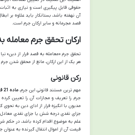
حقوقی قابل پیگیری است و نیازی به اثبات ق
آن نهفته باشد، بستانکار باید علاوه بر ابطا
قصد مجرمانه و سایر ارکان جرم است.
ارکان تحقق جرم معامله به
تحقق جرم «معامله به قصد فرار از دین» نیا
هر یک از این ارکان، مانع از محقق شدن جرم
رکن قانونی
مهم ترین مستند قانونی این جرم،
ماده 21 قانون نحوه اجرای محکومیت های مالی مصوب 1394
جرم را تعریف و مجازات آن را تعیین کرده ا
مدیون با انگیزه فرار از ادای دین به نحوی
جزای نقدی درجه شش یا جزای نقدی معادل ن
علم به موضوع اقدام کرده باشد، در حکم شر
قیمت آن از اموال انتقال گیرنده به عنوان ج