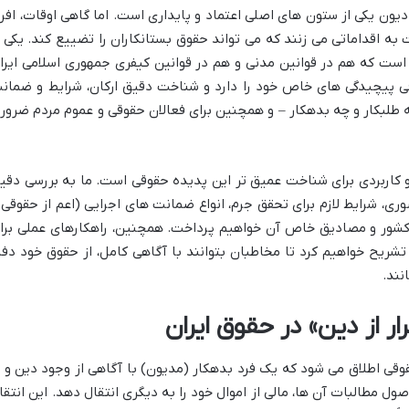
یون یکی از ستون های اصلی اعتماد و پایداری است. اما گاهی اوقات، افرا
 به اقداماتی می زنند که می تواند حقوق بستانکاران را تضییع کند. یکی ا
 است که هم در قوانین مدنی و هم در قوانین کیفری جمهوری اسلامی ایرا
ی پیچیدگی های خاص خود را دارد و شناخت دقیق ارکان، شرایط و ضمان
 طلبکار و چه بدهکار – و همچنین برای فعالان حقوقی و عموم مردم ضرور
و کاربردی برای شناخت عمیق تر این پدیده حقوقی است. ما به بررسی دقی
ری، شرایط لازم برای تحقق جرم، انواع ضمانت های اجرایی (اعم از حقوقی 
ی کشور و مصادیق خاص آن خواهیم پرداخت. همچنین، راهکارهای عملی برا
 تشریح خواهیم کرد تا مخاطبان بتوانند با آگاهی کامل، از حقوق خود دفا
نند.
ر از دین» در حقوق ایران
وقی اطلاق می شود که یک فرد بدهکار (مدیون) با آگاهی از وجود دین و ب
ول مطالبات آن ها، مالی از اموال خود را به دیگری انتقال دهد. این انتقا