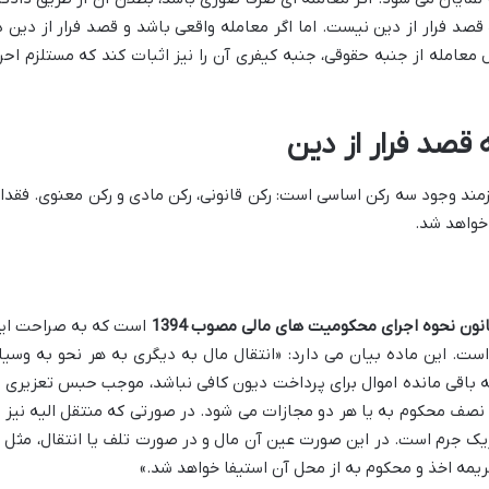
صد فرار از دین نیست. اما اگر معامله واقعی باشد و قصد فرار از دین د
ل معامله از جنبه حقوقی، جنبه کیفری آن را نیز اثبات کند که مستلزم احرا
 قصد فرار از دین
زمند وجود سه رکن اساسی است: رکن قانونی، رکن مادی و رکن معنوی. فقدا
 خواهد شد.
است که به صراحت ای
ست. این ماده بیان می دارد: «انتقال مال به دیگری به هر نحو به وسیل
 که باقی مانده اموال برای پرداخت دیون کافی نباشد، موجب حبس تعزیری ی
صف محکوم به یا هر دو مجازات می شود. در صورتی که منتقل الیه نیز ب
یک جرم است. در این صورت عین آن مال و در صورت تلف یا انتقال، مثل ی
ریمه اخذ و محکوم به از محل آن استیفا خواهد شد.»