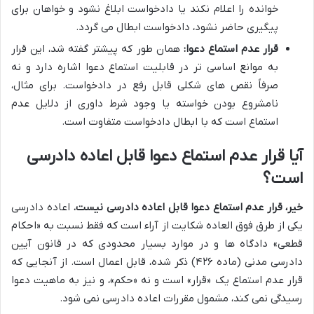
خوانده را اعلام نکند یا دادخواست ابلاغ نشود و خواهان برای
پیگیری حاضر نشود، دادخواست ابطال می گردد.
قرار عدم استماع دعوا:
همان طور که پیشتر گفته شد، این قرار
به موانع اساسی تر در قابلیت استماع دعوا اشاره دارد و نه
صرفاً نقص های شکلی قابل رفع در دادخواست. برای مثال،
نامشروع بودن خواسته یا وجود شرط داوری از دلایل عدم
استماع است که با ابطال دادخواست متفاوت است.
آیا قرار عدم استماع دعوا قابل اعاده دادرسی
است؟
خیر، قرار عدم استماع دعوا قابل اعاده دادرسی نیست.
اعاده دادرسی
یکی از طرق فوق العاده شکایت از آراء است که فقط نسبت به «احکام
قطعی» دادگاه ها و در موارد بسیار محدودی که در قانون آیین
دادرسی مدنی (ماده ۴۲۶) ذکر شده، قابل اعمال است. از آنجایی که
قرار عدم استماع یک «قرار» است و نه «حکم»، و نیز به ماهیت دعوا
رسیدگی نمی کند، مشمول مقررات اعاده دادرسی نمی شود.