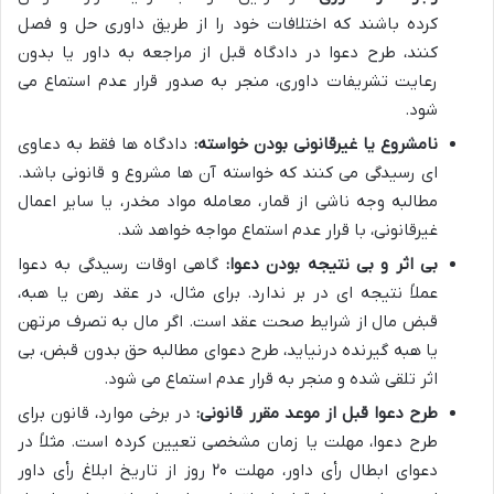
کرده باشند که اختلافات خود را از طریق داوری حل و فصل
کنند، طرح دعوا در دادگاه قبل از مراجعه به داور یا بدون
رعایت تشریفات داوری، منجر به صدور قرار عدم استماع می
شود.
نامشروع یا غیرقانونی بودن خواسته:
دادگاه ها فقط به دعاوی
ای رسیدگی می کنند که خواسته آن ها مشروع و قانونی باشد.
مطالبه وجه ناشی از قمار، معامله مواد مخدر، یا سایر اعمال
غیرقانونی، با قرار عدم استماع مواجه خواهد شد.
بی اثر و بی نتیجه بودن دعوا:
گاهی اوقات رسیدگی به دعوا
عملاً نتیجه ای در بر ندارد. برای مثال، در عقد رهن یا هبه،
قبض مال از شرایط صحت عقد است. اگر مال به تصرف مرتهن
یا هبه گیرنده درنیاید، طرح دعوای مطالبه حق بدون قبض، بی
اثر تلقی شده و منجر به قرار عدم استماع می شود.
طرح دعوا قبل از موعد مقرر قانونی:
در برخی موارد، قانون برای
طرح دعوا، مهلت یا زمان مشخصی تعیین کرده است. مثلاً در
دعوای ابطال رأی داور، مهلت ۲۰ روز از تاریخ ابلاغ رأی داور