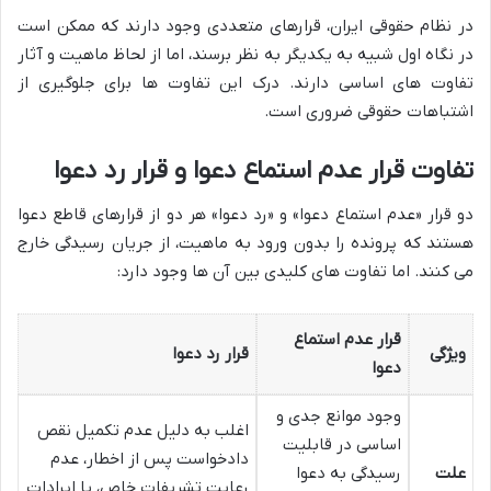
در نظام حقوقی ایران، قرارهای متعددی وجود دارند که ممکن است
در نگاه اول شبیه به یکدیگر به نظر برسند، اما از لحاظ ماهیت و آثار
تفاوت های اساسی دارند. درک این تفاوت ها برای جلوگیری از
اشتباهات حقوقی ضروری است.
تفاوت قرار عدم استماع دعوا و قرار رد دعوا
دو قرار «عدم استماع دعوا» و «رد دعوا» هر دو از قرارهای قاطع دعوا
هستند که پرونده را بدون ورود به ماهیت، از جریان رسیدگی خارج
می کنند. اما تفاوت های کلیدی بین آن ها وجود دارد:
قرار عدم استماع
ویژگی
قرار رد دعوا
دعوا
وجود موانع جدی و
اغلب به دلیل عدم تکمیل نقص
اساسی در قابلیت
دادخواست پس از اخطار، عدم
علت
رسیدگی به دعوا
رعایت تشریفات خاص، یا ایرادات