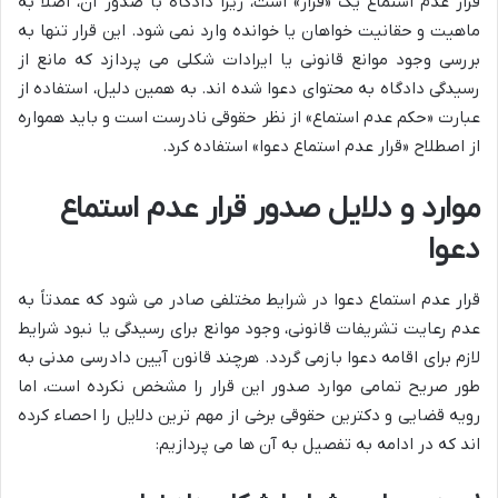
قرار عدم استماع یک «قرار» است، زیرا دادگاه با صدور آن، اصلاً به
ماهیت و حقانیت خواهان یا خوانده وارد نمی شود. این قرار تنها به
بررسی وجود موانع قانونی یا ایرادات شکلی می پردازد که مانع از
رسیدگی دادگاه به محتوای دعوا شده اند. به همین دلیل، استفاده از
عبارت «حکم عدم استماع» از نظر حقوقی نادرست است و باید همواره
از اصطلاح «قرار عدم استماع دعوا» استفاده کرد.
موارد و دلایل صدور قرار عدم استماع
دعوا
قرار عدم استماع دعوا در شرایط مختلفی صادر می شود که عمدتاً به
عدم رعایت تشریفات قانونی، وجود موانع برای رسیدگی یا نبود شرایط
لازم برای اقامه دعوا بازمی گردد. هرچند قانون آیین دادرسی مدنی به
طور صریح تمامی موارد صدور این قرار را مشخص نکرده است، اما
رویه قضایی و دکترین حقوقی برخی از مهم ترین دلایل را احصاء کرده
اند که در ادامه به تفصیل به آن ها می پردازیم: