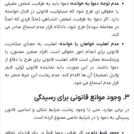
عدم توجه دعوا به خوانده:
دعوا باید به طرفیت شخص حقیقی
یا حقوقی ای طرح شود که مسئولیت قانونی در قبال خواسته
دارد. اگر دعوا به طرفیت شخص اشتباهی (مثلاً فردی که اصلاً
در معامله نبوده) طرح شود، دادگاه قرار عدم استماع صادر می
کند.
عدم اهلیت خواهان یا خوانده:
اهلیت به معنای صلاحیت
قانونی برای انجام امور حقوقی است. افراد صغیر، مجنون، یا
ورشکسته ممکن است فاقد اهلیت قانونی برای طرح یا دفاع از
دعوا باشند. در این صورت، باید نماینده قانونی (ولی، قیم،
وکیل تصفیه) آن ها اقدام کند. عدم رعایت این شرط منجر به
قرار عدم استماع می شود.
۳. وجود موانع قانونی برای رسیدگی
در برخی موارد، حتی با وجود رعایت شرایط شکلی و اساسی، قانون
رسیدگی به دعوا را در شرایط خاصی ممنوع کرده است:
وجود شرط داوری:
اگر طرفین دعوا قبلاً در یک قرارداد توافق