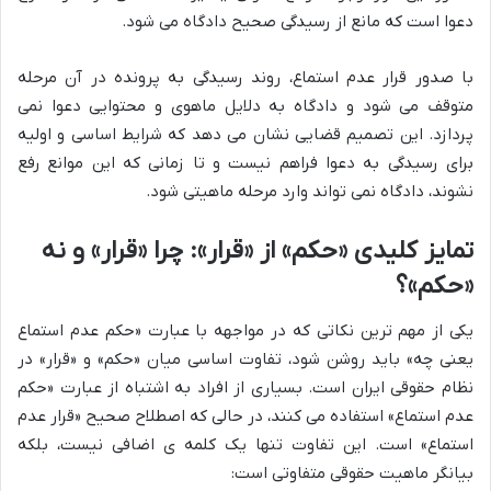
دعوا است که مانع از رسیدگی صحیح دادگاه می شود.
با صدور قرار عدم استماع، روند رسیدگی به پرونده در آن مرحله
متوقف می شود و دادگاه به دلایل ماهوی و محتوایی دعوا نمی
پردازد. این تصمیم قضایی نشان می دهد که شرایط اساسی و اولیه
برای رسیدگی به دعوا فراهم نیست و تا زمانی که این موانع رفع
نشوند، دادگاه نمی تواند وارد مرحله ماهیتی شود.
تمایز کلیدی «حکم» از «قرار»: چرا «قرار» و نه
«حکم»؟
یکی از مهم ترین نکاتی که در مواجهه با عبارت «حکم عدم استماع
یعنی چه» باید روشن شود، تفاوت اساسی میان «حکم» و «قرار» در
نظام حقوقی ایران است. بسیاری از افراد به اشتباه از عبارت «حکم
عدم استماع» استفاده می کنند، در حالی که اصطلاح صحیح «قرار عدم
استماع» است. این تفاوت تنها یک کلمه ی اضافی نیست، بلکه
بیانگر ماهیت حقوقی متفاوتی است: