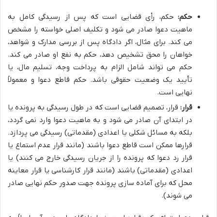
حکم:
حکم، رأی قضایی است که پس از رسیدگی کامل به
ماهیت دعوا صادر می شود و تکلیف اصلی خواسته را مشخص
می کند. برای مثال، اگر دادگاه پس از بررسی مدارک و شواهد،
خواهان را محق تشخیص دهد، حکم به نفع او صادر می کند.
حکم می تواند شامل الزام به پرداخت وجه، تسلیم مال، یا
تأیید یک وضعیت حقوقی باشد. حکم قاطع دعوا و معمولاً
نهایی است.
قرار:
قرار، تصمیم قضایی است که در طول رسیدگی به پرونده یا
در ابتدای آن صادر می شود و به ماهیت دعوا وارد نمی گردد،
بلکه به مسائل شکلی یا اعدادی (مقدماتی) رسیدگی می پردازد.
قرارها ممکن است قاطع دعوا باشند (مانند قرار عدم استماع یا
قرار رد دعوا که پرونده را از جریان رسیدگی خارج می کنند) یا
اعدادی (مقدماتی) باشند (مانند قرار کارشناسی یا قرار معاینه
محل که برای آماده سازی پرونده جهت صدور حکم نهایی صادر
می شوند).