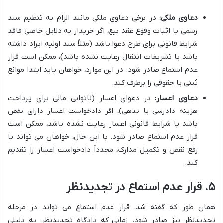
دعاوی ملکی:
در برخی دعاوی ملکی مانند الزام به تنظیم سند
رسمی یا اثبات وقوع عقد بیع، اگر خریدار به دلایل خاصی فاقد
شرایط قانونی برای طرح دعوا باشد (مثلاً سند اولیه ایراد داشته
باشد یا تشریفات انتقال رعایت نشده باشد)، ممکن است قرار
عدم استماع صادر شود. در این موارد، خواهان باید ابتدا موانع
ثبتی یا حقوقی را برطرف کند.
دعاوی اعسار:
در دعوای اعسار (ناتوانی مالی برای پرداخت
هزینه دادرسی یا بدهی)، اگر دادخواست اعسار دارای نقص
باشد یا شرایط قانونی اعسار رعایت نشده باشد، ممکن است
قرار عدم استماع صادر شود. با این حال، خواهان می تواند با
رفع نقص و تکمیل مدارک، مجدداً دادخواست اعسار را تقدیم
کند.
۵. قرار عدم استماع در تجدیدنظر
همان طور که گفته شد، قرار عدم استماع می تواند در مرحله
تجدیدنظر نیز صادر شود. زمانی که دادگاه تجدیدنظر، به دلیلی