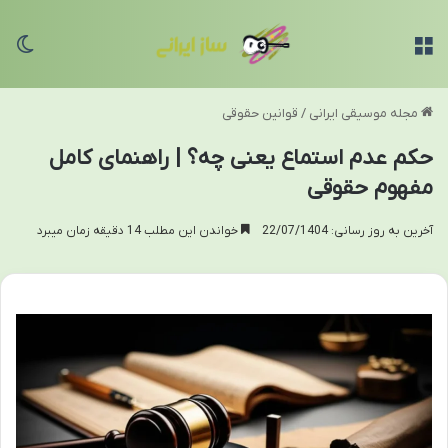
منو
تغی
مجله موسیقی ایرانی
/
قوانین حقوقی
حکم عدم استماع یعنی چه؟ | راهنمای کامل
مفهوم حقوقی
آخرین به روز رسانی: 22/07/1404
خواندن این مطلب 14 دقیقه زمان میبرد