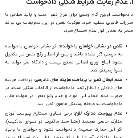
۱. عدم رعایت شرایط شکلی دادخواست
دادخواست، اولین گام رسمی برای طرح دعوا است و باید مطابق با
مقررات قانونی تنظیم شود. هرگونه نقص در این تشریفات می تواند
منجر به صدور قرار عدم استماع شود:
نقص در نشانی خواهان یا خوانده:
اگر نشانی خواهان یا خوانده
به درستی ذکر نشده باشد و پس از اخطار رفع نقص نیز تکمیل
نشود، ابلاغ اوراق قضایی ممکن نیست و دادگاه نمی تواند به
دعوا رسیدگی کند.
عدم ابطال تمبر یا پرداخت هزینه های دادرسی:
پرداخت هزینه
های قانونی و ابطال تمبر دادخواست از الزامات شکلی است. در
صورت عدم انجام این مورد و عدم رفع نقص در مهلت مقرر،
دادخواست به مرحله رسیدگی ماهوی نمی رسد.
عدم پیوست مدارک لازم:
برخی دعاوی مستلزم پیوست کردن
مدارک خاصی هستند (مثلاً سند مالکیت در دعوای مالکیت).
اگر این مدارک ضمیمه دادخواست نشود و خواهان با وجود
اخطار دادگاه، آن ها را ارائه ندهد، قرار عدم استماع صادر