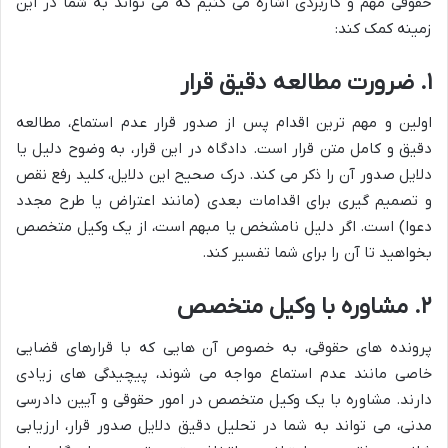
حقوقی مهم و کاربردی اشاره می کنیم که می تواند به شما در این
زمینه کمک کند:
۱. ضرورت مطالعه دقیق قرار
اولین و مهم ترین اقدام پس از صدور قرار عدم استماع، مطالعه
دقیق و کامل متن قرار است. دادگاه در این قرار، به وضوح دلیل یا
دلایل صدور آن را ذکر می کند. درک صحیح این دلایل، کلید رفع نقص
و تصمیم گیری برای اقدامات بعدی (مانند اعتراض یا طرح مجدد
دعوا) است. اگر دلیل نامشخص یا مبهم است، از یک وکیل متخصص
بخواهید تا آن را برای شما تفسیر کند.
۲. مشاوره با وکیل متخصص
پرونده های حقوقی، به خصوص آن هایی که با قرارهای قضایی
خاصی مانند عدم استماع مواجه می شوند، پیچیدگی های زیادی
دارند. مشاوره با یک وکیل متخصص در امور حقوقی و آیین دادرسی
مدنی، می تواند به شما در تحلیل دقیق دلایل صدور قرار، ارزیابی