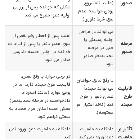
صدور
(مانند نامشروع
شکلی که خوانده پس از بررسی
بودن خواسته، عدم
اولیه دعوا مطرح می کند.
نفع، شرط داوری).
می تواند در مراحل
اغلب پس از اخطار رفع نقص از
اولیه رسیدگی یا
مرحله
سوی مدیر دفتر یا پس از ایرادات
حتی در مرحله
صدور
خوانده در اولین جلسه دادرسی
تجدیدنظر صادر
صادر می شود.
شود.
در برخی موارد با رفع نقص،
با رفع مانع، خواهان
قابلیت طرح مجدد دارد، اما در
قابلیت
می تواند مجدداً
برخی موارد (مانند استرداد
طرح
همان دعوا را طرح
دادخواست در مرحله تجدیدنظر)
مجدد
کند (فاقد اعتبار امر
ممکن است امکان طرح مجدد به
مختومه).
سختی فراهم شود.
تأثیر بر
دادگاه به ماهیت
دادگاه به ماهیت دعوا ورود نمی
ماهیت
دعوا ورود نمی کند.
کند.