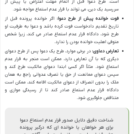
است. طرح دعوا قبل از اتمام مهلت اعتراض یا پیش از
سررسید یک دین، می تواند با قرار عدم استماع مواجه شود.
فوت خوانده پیش از طرح دعوا:
اگر خوانده پرونده قبل از
تاریخ تقدیم دادخواست فوت کرده باشد و دعوا به طرفیت او
طرح شود، دادگاه قرار عدم استماع صادر می کند، زیرا شخص
متوفی اهلیت خوانده بودن را ندارد.
تعارض دعاوی:
در برخی موارد، طرح یک دعوا پس از طرح دعوای
دیگری که با آن تعارض دارد، ممکن است منجر به قرار عدم
استماع شود. مثلاً اگر کسی ابتدا دعوای مالکیت طرح کند و
سپس دعوای ممانعت از حق یا تصرف عدوانی راجع به همان
ملک را بدون انصراف از دعوای مالکیت اقامه کند، ممکن است
دادگاه قرار عدم استماع صادر کند تا از رسیدگی موازی و
متناقض جلوگیری شود.
شناخت دقیق دلایل صدور قرار عدم استماع دعوا
برای هر خواهان یا خوانده ای که درگیر پرونده