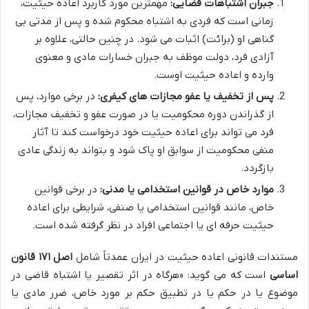
جبران اشتباهات قضایی:
مهمترین مورد کاربرد اعاده حیثیت،
زمانی است که فردی به اشتباه محکوم شده و پس از مدتی بی
گناهی او (برائت) اثبات می شود. در چنین حالتی، علاوه بر
آزادی فرد، دولت موظف به جبران خسارات مادی و معنوی
وارده و اعاده حیثیت اوست.
پس از تخفیف یا عفو مجازات های کیفری:
در برخی موارد، پس
از گذراندن دوره محکومیت یا در صورت عفو و تخفیف مجازات،
فرد می تواند برای اعاده حیثیت خود درخواست کند تا آثار
منفی محکومیت از سوابق او پاک شود و بتواند به زندگی عادی
بازگردد.
موارد خاص در قوانین استخدامی یا مدنی:
در برخی قوانین
خاص، مانند قوانین استخدامی یا صنفی، شرایطی برای اعاده
حیثیت حرفه ای یا اجتماعی افراد در نظر گرفته شده است.
مستندات قانونی اعاده حیثیت در ایران عمدتاً شامل
اصل ۱۷۱ قانون
اساسی
است که می گوید: «هرگاه در اثر تقصیر یا اشتباه قاضی در
موضوع یا در حکم یا در تطبیق حکم بر مورد خاص، ضرر مادی یا