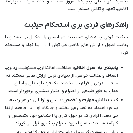
بخشید. در دنیای پیچیده امروز، ساخت و حفظ حیثیت نیازمند
آگاهی، تعهد و تلاش مستمر است.
راهکارهای فردی برای استحکام حیثیت
حیثیت فردی، پایه های شخصیت هر انسان را تشکیل می دهد و با
رعایت اصول و ارزش های خاصی می توان آن را بنا نهاد و مستحکم
کرد:
پایبندی به اصول اخلاقی:
صداقت، امانتداری، مسئولیت پذیری،
انصاف و عدالت خواهی، از بنیادی ترین ارزش هایی هستند که
حیثیت فردی را قوام می بخشند. یک فرد باوجدان و اخلاق
مدار، به طور طبیعی از احترام و اعتبار بیشتری برخوردار است.
کسب دانش، مهارت و تخصص:
دانش و توانایی در هر زمینه،
به فرد اعتماد به نفس می بخشد و جایگاه او را در جامعه ارتقا
می دهد. افرادی که در حوزه کاری یا اجتماعی خود متخصص و
کارآمد هستند، معمولاً مورد احترام بیشتری قرار می گیرند.
رعایت حقوق دیگران و احترام متقابل:
احترام گذاشتن به