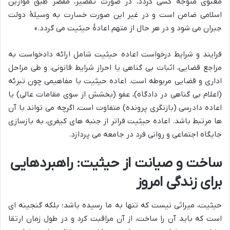
معنوی متوجه کسی گردد، در صورت تقصیر، مقصر طبق موازین
اسلامی ضامن است و در غیر این صورت خسارت به وسیلهٔ دولت
جبران می شود و در هر حال از متهم اعادهٔ حیثیت می گردد.»
فرایند و شرایط درخواست اعاده حیثیت شامل ارائه دادخواست به
مراجع قضایی، اثبات بی گناهی یا احراز شرایط قانونی، و طی مراحل
اداری و قضایی مربوطه است. اعاده حیثیت با مفاهیمی چون تبرئه
(اعلام بی گناهی در دادگاه)، عفو (بخشش از سوی مقامات عالی) یا
اعاده دادرسی (بازنگری پرونده) متفاوت است، اگرچه می تواند با آن
ها مرتبط باشد. اعاده حیثیت فراتر از جنبه های کیفری، به بازسازی
جایگاه اجتماعی و روانی فرد در جامعه می پردازد.
ساخت و صیانت از حیثیت: راهبردهایی
برای زندگی امروز
حیثیت، میراثی نیست که تنها به ما رسیده باشد؛ بلکه گنجینه ای
است که باید آن را ساخت، از آن مراقبت کرد و در طول زمان ارتقا