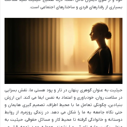
بسیاری از رفتارهای فردی و ساختارهای اجتماعی است.
حیثیت به عنوان گوهری پنهان در تار و پود هستی ما، نقش بسزایی
در سلامت روان، خودباوری و اعتماد به نفس ایفا می کند. این ارزش
بنیادین، چگونگی تعامل ما با محیط اطراف، تصمیم گیری هایمان و
حتی نگاه جامعه به ما را شکل می دهد. در زندگی روزمره، از روابط
دوستانه و خانوادگی گرفته تا محیط کار و مسائل حقوقی، حیثیت به
عنوان یک سرمایه نامرئی و ارزشمند، همواره مورد توجه قرار می