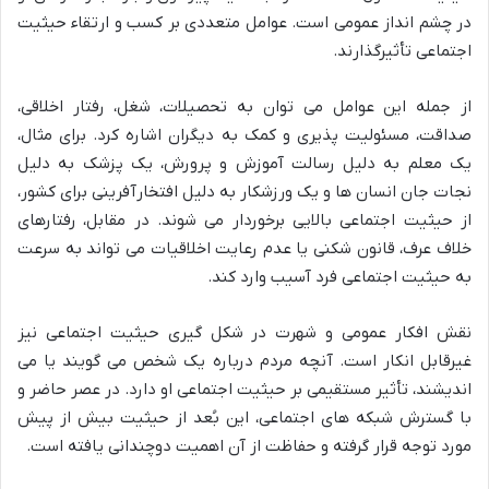
در چشم انداز عمومی است. عوامل متعددی بر کسب و ارتقاء حیثیت
اجتماعی تأثیرگذارند.
از جمله این عوامل می توان به تحصیلات، شغل، رفتار اخلاقی،
صداقت، مسئولیت پذیری و کمک به دیگران اشاره کرد. برای مثال،
یک معلم به دلیل رسالت آموزش و پرورش، یک پزشک به دلیل
نجات جان انسان ها و یک ورزشکار به دلیل افتخارآفرینی برای کشور،
از حیثیت اجتماعی بالایی برخوردار می شوند. در مقابل، رفتارهای
خلاف عرف، قانون شکنی یا عدم رعایت اخلاقیات می تواند به سرعت
به حیثیت اجتماعی فرد آسیب وارد کند.
نقش افکار عمومی و شهرت در شکل گیری حیثیت اجتماعی نیز
غیرقابل انکار است. آنچه مردم درباره یک شخص می گویند یا می
اندیشند، تأثیر مستقیمی بر حیثیت اجتماعی او دارد. در عصر حاضر و
با گسترش شبکه های اجتماعی، این بُعد از حیثیت بیش از پیش
مورد توجه قرار گرفته و حفاظت از آن اهمیت دوچندانی یافته است.