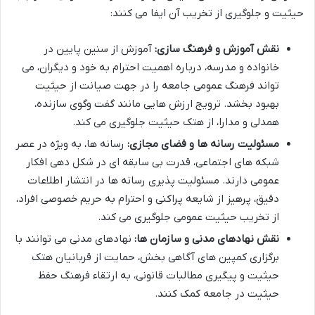
حیثیت و جلوگیری از تخریب آن ایفا می کنند:
نقش آموزش و فرهنگ سازی:
آموزش از سنین پایین در
خانواده و مدرسه، درباره اهمیت احترام به خود و دیگران، می
تواند فرهنگ عمومی جامعه را در جهت صیانت از حیثیت
بهبود بخشد. ترویج ارزش هایی مانند گفت وگوی سازنده،
همدلی و مدارا، از هتک حیثیت جلوگیری می کند.
مسئولیت رسانه ها و فضای مجازی:
رسانه ها، به ویژه در عصر
شبکه های اجتماعی، قدرت بی سابقه ای در شکل دهی افکار
عمومی دارند. مسئولیت پذیری رسانه ها در انتشار اطلاعات
دقیق، پرهیز از شایعه پراکنی و احترام به حریم خصوصی افراد،
از تخریب حیثیت عمومی جلوگیری می کند.
نقش نهادهای مدنی و سازمان ها:
نهادهای مدنی می توانند با
برگزاری کمپین های آگاهی بخش، حمایت از قربانیان هتک
حیثیت و پیگیری مطالبات قانونی، به ارتقاء فرهنگ حفظ
حیثیت در جامعه کمک کنند.