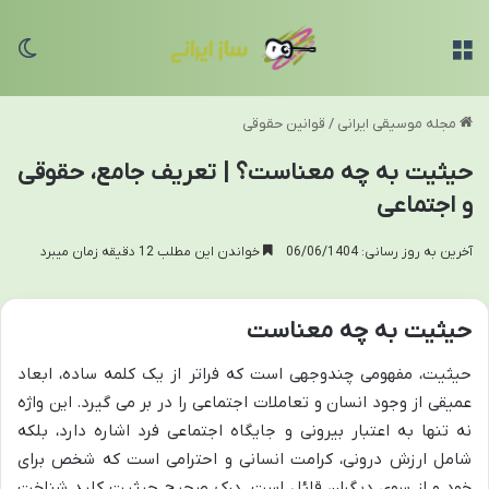
منو
تغی
مجله موسیقی ایرانی
/
قوانین حقوقی
حیثیت به چه معناست؟ | تعریف جامع، حقوقی
و اجتماعی
آخرین به روز رسانی: 06/06/1404
خواندن این مطلب 12 دقیقه زمان میبرد
حیثیت به چه معناست
حیثیت، مفهومی چندوجهی است که فراتر از یک کلمه ساده، ابعاد
عمیقی از وجود انسان و تعاملات اجتماعی را در بر می گیرد. این واژه
نه تنها به اعتبار بیرونی و جایگاه اجتماعی فرد اشاره دارد، بلکه
شامل ارزش درونی، کرامت انسانی و احترامی است که شخص برای
خود و از سوی دیگران قائل است. درک صحیح حیثیت کلید شناخت