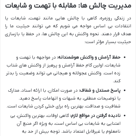
مدیریت چالش ها: مقابله با تهمت و شایعات
در زندگی روزمره، گاهی با چالش هایی مانند تهمت، شایعات یا
انتقادات بی اساس مواجه می شویم که می توانند حیثیت ما را
هدف قرار دهند. نحوه واکنش به این چالش ها، در حفظ یا بازسازی
حیثیت بسیار مؤثر است:
حفظ آرامش و واکنش هوشمندانه:
در مواجهه با تهمت و
شایعات، اولین گام حفظ آرامش و پرهیز از واکنش های شتاب
زده است. واکنش عجولانه و هیجانی می تواند وضعیت را بدتر
کند.
پاسخ مستدل و شفاف:
در صورت امکان، با ارائه اسناد، مدارک
یا توضیحات منطقی، به شبهات و اتهامات پاسخ دهید.
شفافیت و صداقت، بهترین راه برای خنثی کردن شایعات است.
نادیده گرفتن در مواقع لازم:
گاهی اوقات، بهترین واکنش، بی
اعتنایی به شایعات بی اساس است، به ویژه اگر منبع آن
نامعلوم یا غیرقابل اعتماد باشد. توجه بیش از حد به