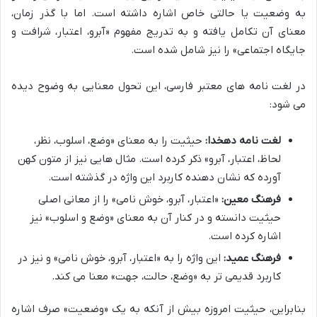
به وضعیت یا حالتی خاص اشاره داشته است. اما با گذر زمان،
معنای آن تکامل یافته و به تدریج مفهوم «آبرو، اعتبار، شرافت و
جایگاه اجتماعی» را نیز شامل شده است.
در لغت نامه های معتبر فارسی، این تحول معنایی به وضوح دیده
می شود:
لغت نامه دهخدا:
حیثیت را به معنای «وضع، اسلوب، نظر،
لحاظ، اعتبار، آبرو» ذکر کرده است. مثال هایی نیز از متون کهن
آورده که نشان دهنده کاربرد این واژه در گذشته است.
فرهنگ معین:
«اعتبار، آبرو، خوش نامی» را از معانی اصلی
حیثیت دانسته و در کنار آن به معنای «وضع و اسلوب» نیز
اشاره کرده است.
فرهنگ عمید:
این واژه را به «اعتبار، آبرو، خوش نامی» و نیز در
کاربرد قدیمی تر به «وضع، حالت، جهت» معنا می کند.
بنابراین، حیثیت امروزه بیش از آنکه به یک «وضعیت» صرف اشاره