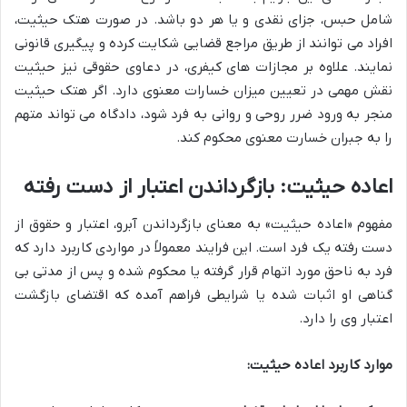
شامل حبس، جزای نقدی و یا هر دو باشد. در صورت هتک حیثیت،
افراد می توانند از طریق مراجع قضایی شکایت کرده و پیگیری قانونی
نمایند. علاوه بر مجازات های کیفری، در دعاوی حقوقی نیز حیثیت
نقش مهمی در تعیین میزان خسارات معنوی دارد. اگر هتک حیثیت
منجر به ورود ضرر روحی و روانی به فرد شود، دادگاه می تواند متهم
را به جبران خسارت معنوی محکوم کند.
اعاده حیثیت: بازگرداندن اعتبار از دست رفته
مفهوم «اعاده حیثیت» به معنای بازگرداندن آبرو، اعتبار و حقوق از
دست رفته یک فرد است. این فرایند معمولاً در مواردی کاربرد دارد که
فرد به ناحق مورد اتهام قرار گرفته یا محکوم شده و پس از مدتی بی
گناهی او اثبات شده یا شرایطی فراهم آمده که اقتضای بازگشت
اعتبار وی را دارد.
موارد کاربرد اعاده حیثیت: