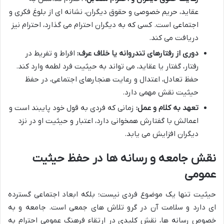
عقاید، حریم خصوصی و حقوق دیگران، نشانه ای از بلوغ فکری و
اجتماعی است. کسی که به دیگران احترام می گذارد، احترام نیز
دریافت می کند.
دوری از رفتارهای تندروانه یا خلاف عرف:
افراط و تفریط در
رفتار، گفتار یا عقاید، می تواند به حیثیت فرد لطمه وارد کند.
حفظ تعادل، اعتدال و رعایت هنجارهای اجتماعی، در حفظ
حیثیت نقش مهمی دارد.
تعهد به کلام و عمل:
زمانی که فردی به قول خود پایبند است و
اعمالش با گفتارش همخوانی دارد، اعتبار و حیثیت او در نزد
دیگران افزایش می یابد.
نقش جامعه و رسانه ها در حفظ حیثیت
عمومی
حیثیت تنها یک موضوع فردی نیست؛ بلکه ابعاد اجتماعی گسترده
ای دارد و سلامت آن در گرو تلاش های جمعی است. جامعه و به
خصوص رسانه ها، نقش کلیدی در ارتقاء فرهنگ عمومی احترام به