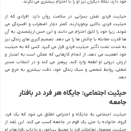
خود دارد، بلکه دیگران نیز او را با احترام بیشتری می نگرند.
حیثیت فردی نقش بسزایی در سلامت روان دارد. افرادی که از
حیثیت فردی بالایی برخوردارند، کمتر دچار اضطراب و افسردگی می
شوند، زیرا خود را لایق احترام می دانند و این حس ارزشمندی، به آن
ها قدرت مقابله با چالش ها را می دهد. تصمیم گیری های زندگی نیز
به شدت تحت تأثیر حیثیت فردی قرار می گیرد. کسی که به حیثیت
خود اهمیت می دهد، از انجام کارهایی که ممکن است به اعتبار و
ارزش درونی او لطمه وارد کند، پرهیز می کند و در انتخاب مسیر
شغلی، روابط شخصی و سبک زندگی خود، دقت بیشتری به خرج می
دهد.
حیثیت اجتماعی: جایگاه هر فرد در بافتار
جامعه
حیثیت اجتماعی به جایگاه و احترامی اطلاق می شود که یک فرد،
گروه، خانواده یا حتی یک قوم در جامعه کسب می کند. این بُعد از
حیثیت، محصول تعاملات فرد با محیط پیرامون و بازتاب رفتارهای او