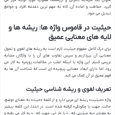
گیرد. حفاظت و اعاده آن، گاه به مهم ترین دغدغه افراد و جوامع
تبدیل می شود.
حیثیت در قاموس واژه ها: ریشه ها و
لایه های معنایی عمیق
برای درک کامل مفهوم حیثیت، لازم است به ریشه های لغوی و تحول
معنایی آن بپردازیم و سپس تفاوت های آن را با واژگان مشابه
بررسی کنیم. این واژه با اینکه اغلب در مکالمات روزمره به کار می
رود، اما دارای ابعاد معنایی پیچیده ای است که شناخت آن ها به
فهم عمیق تر آن کمک می کند.
تعریف لغوی و ریشه شناسی حیثیت
واژه «حیثیت» ریشه ای عربی دارد و از کلمه «حیث» به معنای «وضع،
حالت، جهت یا چگونگی» گرفته شده است. در ابتدا، این کلمه بیشتر
به معنای «به حیثیتی که…» یا «از این جهت که…» به کار می رفته و