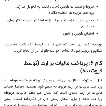
شروط و تعهدات طرفین (مانند تعهد به تحویل مدارک،
پرداخت هزینه ها، تخلیه ملک).
تعیین خیارات (مانند حق فسخ معامله در صورت عدم ایفای
تعهدات).
امضای طرفین و شهود.
توصیه اکید این است که این قرارداد توسط یک وکیل متخصص
تنظیم و بررسی شود تا تمامی جوانب حقوقی در آن لحاظ گردد.
گام ۶: پرداخت مالیات بر ارث (توسط
فروشنده)
قبل از هرگونه انتقال رسمی اموال موروثی، ورثه فروشنده موظف به
پرداخت مالیات بر ارث مربوط به سهم خود هستند. مفاصا حساب
مالیات بر ارث سندی است که نشان می دهد مالیات مربوطه
پرداخت شده و برای انتقال رسمی مال در دفترخانه اسناد رسمی
ضروری است. خریدار باید از ارائه این مفاصا حساب توسط فروشنده