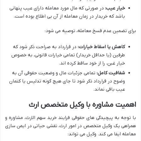
خیار عیب:
در صورتی که مال مورد معامله دارای عیب پنهانی
باشد که خریدار در زمان معامله از آن بی اطلاع بوده است.
برای تضمین عدم فسخ معامله، توصیه می شود:
کاهش یا اسقاط خیارات:
در قرارداد به صراحت ذکر شود که
طرفین (یا حداقل خریدار) تمامی خیارات قانونی، به خصوص
خیار غبن، را از خود ساقط کرده اند.
شفافیت کامل:
تمامی جزئیات مال و وضعیت حقوقی آن به
وضوح در قرارداد ذکر شود تا جای هیچ گونه تدلیس یا کتمان
عیب باقی نماند.
اهمیت مشاوره با وکیل متخصص ارث
با توجه به پیچیدگی های حقوقی فرایند خرید سهم الارث، مشاوره و
همراهی یک وکیل متخصص در امور ارث، نقشی حیاتی در ایمن سازی
معامله ایفا می کند. وکیل می تواند: