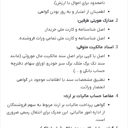
نامحدود برای اموال با ارزش).
اطمینان از اعتبار و به روز بودن گواهی.
مدارک هویتی طرفین:
اصل شناسنامه و کارت ملی خریدار.
اصل شناسنامه و کارت ملی تمامی وراث فروشنده.
اسناد مالکیت متوفی:
اصل یا کپی برابر اصل سند مالکیت مال موروثی (مانند
سند تک برگ ملک، برگ سبز خودرو، اوراق سهام، دفترچه
حساب بانکی و …).
تطبیق مشخصات سند با اطلاعات موجود در گواهی
انحصار وراثت.
مفاصا حساب مالیات بر ارث:
گواهی پرداخت مالیات بر ارث مربوط به سهم فروشندگان
از اداره امور مالیاتی. این مدرک برای انتقال رسمی ضروری
است.