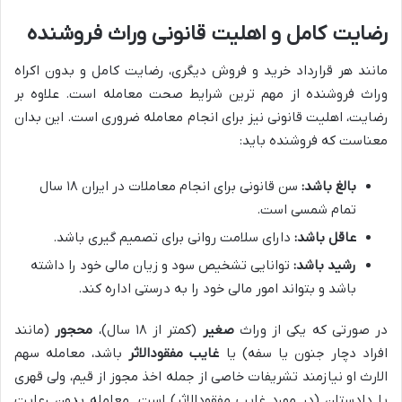
رضایت کامل و اهلیت قانونی وراث فروشنده
مانند هر قرارداد خرید و فروش دیگری، رضایت کامل و بدون اکراه
وراث فروشنده از مهم ترین شرایط صحت معامله است. علاوه بر
رضایت، اهلیت قانونی نیز برای انجام معامله ضروری است. این بدان
معناست که فروشنده باید:
بالغ باشد:
سن قانونی برای انجام معاملات در ایران ۱۸ سال
تمام شمسی است.
عاقل باشد:
دارای سلامت روانی برای تصمیم گیری باشد.
رشید باشد:
توانایی تشخیص سود و زیان مالی خود را داشته
باشد و بتواند امور مالی خود را به درستی اداره کند.
در صورتی که یکی از وراث
صغیر
(کمتر از ۱۸ سال)،
محجور
(مانند
افراد دچار جنون یا سفه) یا
غایب مفقودالاثر
باشد، معامله سهم
الارث او نیازمند تشریفات خاصی از جمله اخذ مجوز از قیم، ولی قهری
یا دادستان (در مورد غایب مفقودالاثر) است. معامله بدون رعایت