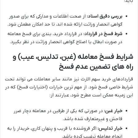
باید:
بررسی دقیق اسناد:
از صحت اطلاعات و مدارکی که برای صدور
گواهی انحصار وراثت ارائه شده اند، تا حد امکان مطمئن شود.
شرط فسخ در قرارداد:
در قرارداد خرید، بندی برای فسخ معامله
در صورت ابطال یا اصلاح گواهی انحصار وراثت در نظر بگیرد.
شرایط فسخ معامله (غبن، تدلیس، عیب) و
راه های تضمین عدم فسخ
قراردادهای خرید سهم الارث نیز مانند سایر معاملات می تواند تحت
شرایط خاصی فسخ شود. از مهم ترین خیارات (اختیارات فسخ) که در
این زمینه ممکن است مطرح شود، عبارتند از:
خیار غبن:
در صورتی که یکی از طرفین در معامله دچار ضرر
فاحش و غیرمتعارف شده باشد.
خیار تدلیس:
اگر فروشنده با فریب و پنهان کاری، خریدار را به
انجام معامله ترغیب کرده باشد.