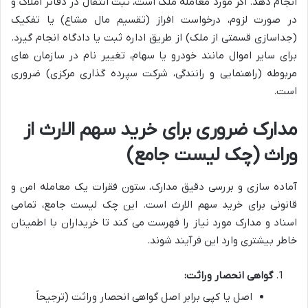
انجام دهد. اگر مورد معامله ملک است، ثبت انتقال در دفاتر املاک و
در صورت لزوم، درخواست افراز (تقسیم مال مشاع) یا تفکیک
(جداسازی قسمتی از ملک) از طریق اداره ثبت یا دادگاه انجام گیرد.
برای سایر اموال مانند خودرو یا سهام، تغییر نام در سازمان های
مربوطه (راهنمایی و رانندگی، شرکت سپرده گذاری مرکزی) ضروری
است.
مدارک ضروری برای خرید سهم الارث از
وراث (چک لیست جامع)
آماده سازی و بررسی دقیق مدارک، ستون فقرات یک معامله امن و
قانونی برای خرید سهم الارث است. این چک لیست جامع، تمامی
اسناد و مدارک مورد نیاز را فهرست می کند تا خریداران با اطمینان
خاطر بیشتری وارد این فرآیند شوند.
گواهی انحصار وراثت:
اصل یا کپی برابر اصل گواهی انحصار وراثت (ترجیحاً