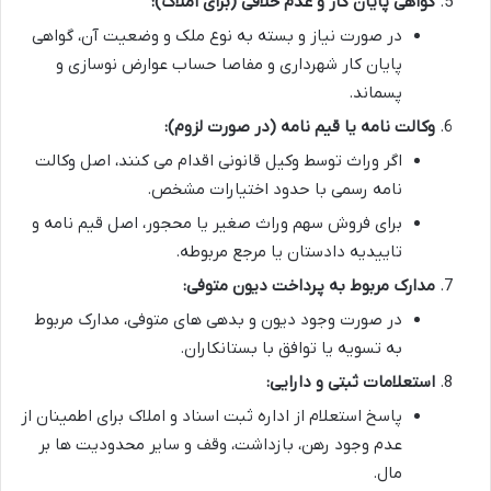
گواهی پایان کار و عدم خلافی (برای املاک):
در صورت نیاز و بسته به نوع ملک و وضعیت آن، گواهی
پایان کار شهرداری و مفاصا حساب عوارض نوسازی و
پسماند.
وکالت نامه یا قیم نامه (در صورت لزوم):
اگر وراث توسط وکیل قانونی اقدام می کنند، اصل وکالت
نامه رسمی با حدود اختیارات مشخص.
برای فروش سهم وراث صغیر یا محجور، اصل قیم نامه و
تاییدیه دادستان یا مرجع مربوطه.
مدارک مربوط به پرداخت دیون متوفی:
در صورت وجود دیون و بدهی های متوفی، مدارک مربوط
به تسویه یا توافق با بستانکاران.
استعلامات ثبتی و دارایی:
پاسخ استعلام از اداره ثبت اسناد و املاک برای اطمینان از
عدم وجود رهن، بازداشت، وقف و سایر محدودیت ها بر
مال.