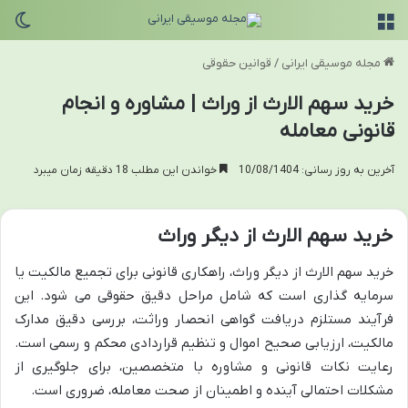
منو
تغی
مجله موسیقی ایرانی
/
قوانین حقوقی
خرید سهم الارث از وراث | مشاوره و انجام
قانونی معامله
آخرین به روز رسانی: 10/08/1404
خواندن این مطلب 18 دقیقه زمان میبرد
خرید سهم الارث از دیگر وراث
خرید سهم الارث از دیگر وراث، راهکاری قانونی برای تجمیع مالکیت یا
سرمایه گذاری است که شامل مراحل دقیق حقوقی می شود. این
فرآیند مستلزم دریافت گواهی انحصار وراثت، بررسی دقیق مدارک
مالکیت، ارزیابی صحیح اموال و تنظیم قراردادی محکم و رسمی است.
رعایت نکات قانونی و مشاوره با متخصصین، برای جلوگیری از
مشکلات احتمالی آینده و اطمینان از صحت معامله، ضروری است.