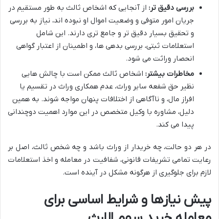
بررسی دقیق تر:
از آنجایی که اشخاص ثالث به طور مستقیم در
جریان امور متوفی و وضعیت اموال او نبوده اند، نیاز به بررسی
و تحقیق بسیار دقیق تر و جامع تری دارند. این شامل
استعلامات ثبتی، بررسی بدهی ها، و اطمینان از اعتبار گواهی
انحصار وراثت می شود.
مخاطرات بیشتر:
اشخاص ثالث ممکن است با چالش هایی
نظیر حق شفعه سایر وراث، عدم همکاری وراث در تقسیم یا
افراز مال، و ناآگاهی از اختلافات پنهان مواجه شوند. به همین
دلیل، مشاوره با وکیل متخصص در این موارد اهمیت دوچندانی
پیدا می کند.
در هر دو حالت، چه خریدار از وراث باشد و چه شخص ثالث، اصل بر
رعایت تمامی تشریفات قانونی، شفافیت در معامله و اخذ استعلامات
لازم برای جلوگیری از هرگونه مشکل در آینده است.
پیش نیازها و شرایط اساسی برای
معامله خرید سهم الارث