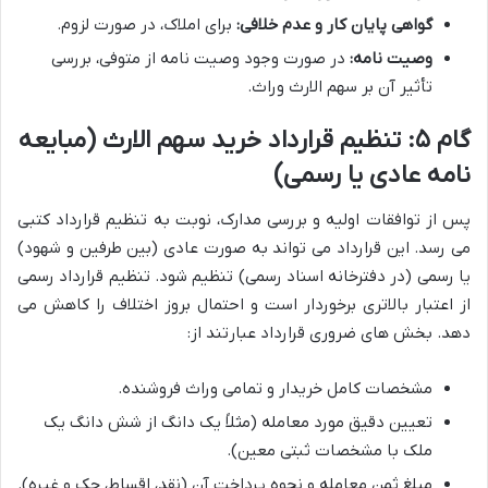
گواهی پایان کار و عدم خلافی:
برای املاک، در صورت لزوم.
وصیت نامه:
در صورت وجود وصیت نامه از متوفی، بررسی
تأثیر آن بر سهم الارث وراث.
گام ۵: تنظیم قرارداد خرید سهم الارث (مبایعه
نامه عادی یا رسمی)
پس از توافقات اولیه و بررسی مدارک، نوبت به تنظیم قرارداد کتبی
می رسد. این قرارداد می تواند به صورت عادی (بین طرفین و شهود)
یا رسمی (در دفترخانه اسناد رسمی) تنظیم شود. تنظیم قرارداد رسمی
از اعتبار بالاتری برخوردار است و احتمال بروز اختلاف را کاهش می
دهد. بخش های ضروری قرارداد عبارتند از:
مشخصات کامل خریدار و تمامی وراث فروشنده.
تعیین دقیق مورد معامله (مثلاً یک دانگ از شش دانگ یک
ملک با مشخصات ثبتی معین).
مبلغ ثمن معامله و نحوه پرداخت آن (نقد، اقساط، چک و غیره).