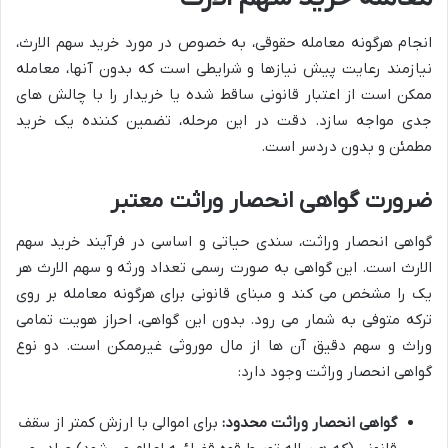
انجام هرگونه معامله حقوقی، به خصوص در مورد خرید سهم الارث،
نیازمند رعایت پیش نیازها و شرایطی است که بدون آنها، معامله
ممکن است از اعتبار قانونی ساقط شده یا خریدار را با چالش های
جدی مواجه سازد. دقت در این مرحله، تضمین کننده یک خرید
مطمئن و بدون دردسر است.
ضرورت گواهی انحصار وراثت معتبر
گواهی انحصار وراثت، سندی حیاتی و اساسی در فرآیند خرید سهم
الارث است. این گواهی به صورت رسمی تعداد ورثه و سهم الارث هر
یک را مشخص می کند و مبنای قانونی برای هرگونه معامله بر روی
ترکه متوفی به شمار می رود. بدون این گواهی، احراز هویت تمامی
وراث و سهم دقیق آن ها از مال موروثی غیرممکن است. دو نوع
گواهی انحصار وراثت وجود دارد:
گواهی انحصار وراثت محدود:
برای اموالی با ارزش کمتر از سقف