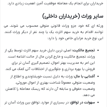
خریداران برای انجام یک معامله موفقیت آمیز، اهمیت زیادی دارد.
سایر وراث (خریداران داخلی)
ورثه ای که خود جزو وراث قانونی متوفی محسوب می شوند، می
توانند اقدام به خرید سهم الارث یک یا چند نفر از دیگر وراث کنند.
این نوع خرید مزایای خاص خود را دارد:
تجمیع مالکیت:
اصلی ترین دلیل خرید سهم الارث توسط یکی از
وراث، تجمیع مالکیت و خارج کردن مال از حالت اشاعه است.
این امر به مدیریت بهتر اموال، تصمیم گیری آسان تر برای
فروش یا بهره برداری و جلوگیری از اختلافات آتی کمک می کند.
آشنایی با مال:
وراث به دلیل نسبت خویشاوندی و اطلاع از
وضعیت متوفی، معمولاً شناخت بهتری از اموال موروثی،
وضعیت حقوقی و سابقه آن دارند که ریسک معامله را کاهش
می دهد.
سهولت در توافق:
در بسیاری از موارد، توافق بین وراث آسان تر