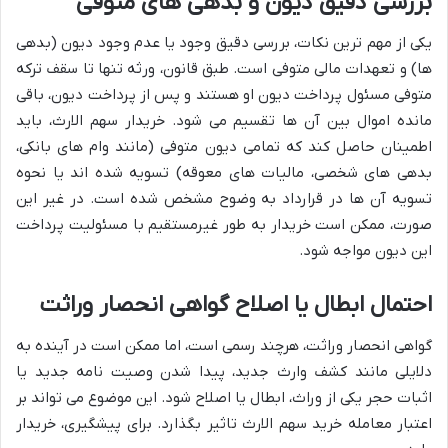
بررسی دقیق دیون و بدهی های متوفی
یکی از مهم ترین نکات، بررسی دقیق وجود یا عدم وجود دیون (بدهی
ها) و تعهدات مالی متوفی است. طبق قانون، ورثه تنها تا سقف ترکه
متوفی مسئول پرداخت دیون او هستند و پس از پرداخت دیون، باقی
مانده اموال بین آن ها تقسیم می شود. خریدار سهم الارث، باید
اطمینان حاصل کند که تمامی دیون متوفی (مانند وام های بانکی،
بدهی های شخصی، مالیات های معوقه) تسویه شده اند یا نحوه
تسویه آن ها در قرارداد به وضوح مشخص شده است. در غیر این
صورت، ممکن است خریدار به طور غیرمستقیم با مسئولیت پرداخت
این دیون مواجه شود.
احتمال ابطال یا اصلاح گواهی انحصار وراثت
گواهی انحصار وراثت، هرچند رسمی است، اما ممکن است در آینده به
دلایلی مانند کشف وارث جدید، پیدا شدن وصیت نامه جدید یا
اثبات حجر یکی از وراث، ابطال یا اصلاح شود. این موضوع می تواند بر
اعتبار معامله خرید سهم الارث تاثیر بگذارد. برای پیشگیری، خریدار