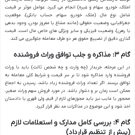
املاک، خودرو، سهام و غیره) انجام می گیرد. عوامل موثر بر قیمت
شامل نوع مال (ملک، خودرو، سهام، حساب بانکی)، موقعیت
جغرافیایی، وضعیت حقوقی (مانند مشاع یا مفروز بودن، وجود بدهی
یا رهن)، وضعیت فیزیکی و سایر ویژگی های خاص مال است. قیمت
گذاری دقیق از تضییع حقوق هر دو طرف معامله جلوگیری می کند.
گام ۳: مذاکره و جلب توافق وراث فروشنده
در این مرحله، خریدار (چه وارث و چه شخص ثالث) باید با وراث
فروشنده وارد مذاکره شود تا بر سر قیمت و شرایط کلی معامله به
توافق برسند. اگر تعداد وراث فروشنده زیاد باشد، رسیدن به اجماع
ممکن است زمان بر و دشوار باشد. در مورد فروش سهم وراث صغیر،
محجور یا غایب نیز باید مجوزهای لازم از قیم، ولی قهری یا دادستان
اخذ شود و این موضوع در مذاکرات مد نظر قرار گیرد.
گام ۴: بررسی کامل مدارک و استعلامات لازم
(پیش از تنظیم قرارداد)