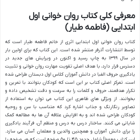
معرفی کلی کتاب روان خوانی اول
ابتدایی (فاطمه طیار)
کتاب روان خوانی اول ابتدایی اثری از خانم فاطمه طیار است که
توسط انتشارات آذرفر منتشر شده است. این کتاب که برای اولین بار
در سال ۱۳۹۹ به چاپ رسید و اکنون در ویرایش های جدید در
دسترس قرار دارد، با هدف اصلی تقویت مهارت روان خوانی و تثبیت
یادگیری حروف الفبا در دانش آموزان کلاس اول دبستان طراحی شده
است. تمرکز اصلی کتاب بر این است که کودکان بتوانند با تمرین و
تکرار هدفمند، حروف و کلمات را به سرعت و دقت تشخیص داده و
بخوانند. از ویژگی های ظاهری این کتاب می توان به استفاده از
تصاویر رنگارنگ و جذاب اشاره کرد که متناسب با سن و روحیه
کودکان طراحی شده اند و به افزایش علاقه آن ها به مطالعه کمک
شایانی می کنند. ساختار درس به درس و منظم آن، فرآیند یادگیری
را برای دانش آموزان و همچنین والدین و معلمان آسان می سازد.
این کتاب معمولاً شامل حدود ۴۵ تا ۵۰ صفحه است که هر صفحه با