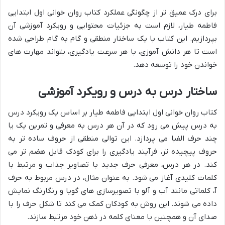
برای درک عمیق تر از چگونگی عملکرد کتاب روان خوانی اول ابتدایی
فاطمه طیار، لازم است به جزئیات محتوایی و رویکرد آموزشی آن
بپردازیم. این کتاب با یک ساختار منطقی و گام به گام طراحی شده
است تا هر دانش آموزی، با هر سرعت یادگیری، بتواند مهارت های
خواندن خود را توسعه دهد.
ساختار درس به درس و رویکرد آموزشی
کتاب روان خوانی اول ابتدایی فاطمه طیار بر اساس یک رویکرد درس
به درس پیش می رود که در آن هر درس به معرفی و تمرین یک یا
چند حرف الفبا می پردازد. این توالی منطقی از حروف ساده تر به
حروف پیچیده تر، فرآیند یادگیری را برای کودک قابل هضم تر می
کند. در هر درس، معرفی حرف جدید با تصاویر جذاب و مرتبط با
کلمات کلیدی آغاز می شود. به عنوان مثال، در درس مربوط به حرف
آ، کلماتی مانند آب و آلو با تصویرسازی های گویا و رنگارنگ نمایش
داده می شوند. این روش به کودکان کمک می کند تا شکل حرف را با
صدای آن و همچنین با معنای کلمه در ذهن خود مرتبط سازند.