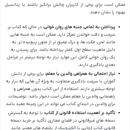
ممکن است برای برخی از کاربران چالش برانگیز باشند یا پتانسیل
بهبود را نشان دهند:
پرداختن به تمامی جنبه های روان خوانی:
در حالی که کتاب بر
سرعت و دقت خواندن تمرکز دارد، ممکن است به جنبه هایی
مانند لحن، مکث ها، و درک عمیق تر از متون پیچیده تر، به
دلیل ماهیت سطح اول، کمتر پرداخته باشد. برای رسیدن به
یک روان خوانی کامل، این موارد نیاز به توجه بیشتر در مراحل
بعدی یادگیری دارند.
نیاز احتمالی به همراهی والدین یا معلم:
برای برخی از دانش
آموزان با سرعت یادگیری متفاوت، به ویژه آن هایی که نیاز به
توجه بیشتری دارند، استفاده از این کتاب بدون همراهی و
راهنمایی والدین یا معلم ممکن است دشوار باشد. توضیحات
برای والدین در ابتدای کتاب می تواند در این زمینه مفید باشد.
تأکید بر اهمیت استفاده قانونی از کتاب:
با توجه به گسترش
نسخه های غیرقانونی در فضای مجازی، تأکید بر خرید نسخه
قانونی کتاب (چاپی یا الکترونیک از پلتفرم های معتبر مانند