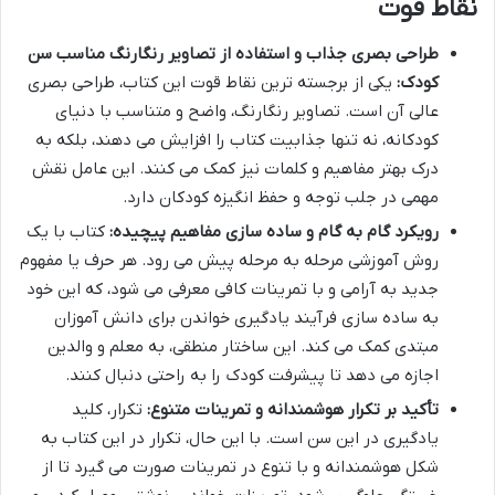
نقاط قوت
طراحی بصری جذاب و استفاده از تصاویر رنگارنگ مناسب سن
کودک:
یکی از برجسته ترین نقاط قوت این کتاب، طراحی بصری
عالی آن است. تصاویر رنگارنگ، واضح و متناسب با دنیای
کودکانه، نه تنها جذابیت کتاب را افزایش می دهند، بلکه به
درک بهتر مفاهیم و کلمات نیز کمک می کنند. این عامل نقش
مهمی در جلب توجه و حفظ انگیزه کودکان دارد.
رویکرد گام به گام و ساده سازی مفاهیم پیچیده:
کتاب با یک
روش آموزشی مرحله به مرحله پیش می رود. هر حرف یا مفهوم
جدید به آرامی و با تمرینات کافی معرفی می شود، که این خود
به ساده سازی فرآیند یادگیری خواندن برای دانش آموزان
مبتدی کمک می کند. این ساختار منطقی، به معلم و والدین
اجازه می دهد تا پیشرفت کودک را به راحتی دنبال کنند.
تأکید بر تکرار هوشمندانه و تمرینات متنوع:
تکرار، کلید
یادگیری در این سن است. با این حال، تکرار در این کتاب به
شکل هوشمندانه و با تنوع در تمرینات صورت می گیرد تا از