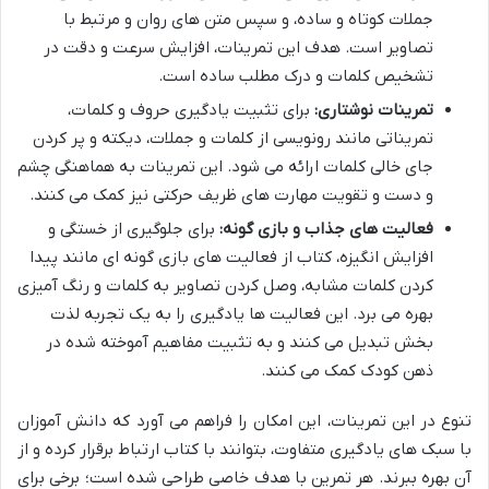
جملات کوتاه و ساده، و سپس متن های روان و مرتبط با
تصاویر است. هدف این تمرینات، افزایش سرعت و دقت در
تشخیص کلمات و درک مطلب ساده است.
تمرینات نوشتاری:
برای تثبیت یادگیری حروف و کلمات،
تمریناتی مانند رونویسی از کلمات و جملات، دیکته و پر کردن
جای خالی کلمات ارائه می شود. این تمرینات به هماهنگی چشم
و دست و تقویت مهارت های ظریف حرکتی نیز کمک می کنند.
فعالیت های جذاب و بازی گونه:
برای جلوگیری از خستگی و
افزایش انگیزه، کتاب از فعالیت های بازی گونه ای مانند پیدا
کردن کلمات مشابه، وصل کردن تصاویر به کلمات و رنگ آمیزی
بهره می برد. این فعالیت ها یادگیری را به یک تجربه لذت
بخش تبدیل می کنند و به تثبیت مفاهیم آموخته شده در
ذهن کودک کمک می کنند.
تنوع در این تمرینات، این امکان را فراهم می آورد که دانش آموزان
با سبک های یادگیری متفاوت، بتوانند با کتاب ارتباط برقرار کرده و از
آن بهره ببرند. هر تمرین با هدف خاصی طراحی شده است؛ برخی برای