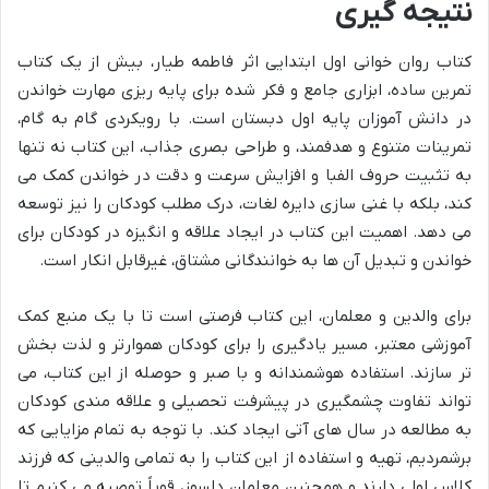
نتیجه گیری
کتاب روان خوانی اول ابتدایی اثر فاطمه طیار، بیش از یک کتاب
تمرین ساده، ابزاری جامع و فکر شده برای پایه ریزی مهارت خواندن
در دانش آموزان پایه اول دبستان است. با رویکردی گام به گام،
تمرینات متنوع و هدفمند، و طراحی بصری جذاب، این کتاب نه تنها
به تثبیت حروف الفبا و افزایش سرعت و دقت در خواندن کمک می
کند، بلکه با غنی سازی دایره لغات، درک مطلب کودکان را نیز توسعه
می دهد. اهمیت این کتاب در ایجاد علاقه و انگیزه در کودکان برای
خواندن و تبدیل آن ها به خوانندگانی مشتاق، غیرقابل انکار است.
برای والدین و معلمان، این کتاب فرصتی است تا با یک منبع کمک
آموزشی معتبر، مسیر یادگیری را برای کودکان هموارتر و لذت بخش
تر سازند. استفاده هوشمندانه و با صبر و حوصله از این کتاب، می
تواند تفاوت چشمگیری در پیشرفت تحصیلی و علاقه مندی کودکان
به مطالعه در سال های آتی ایجاد کند. با توجه به تمام مزایایی که
برشمردیم، تهیه و استفاده از این کتاب را به تمامی والدینی که فرزند
کلاس اولی دارند و همچنین معلمان دلسوز، قویاً توصیه می کنیم تا