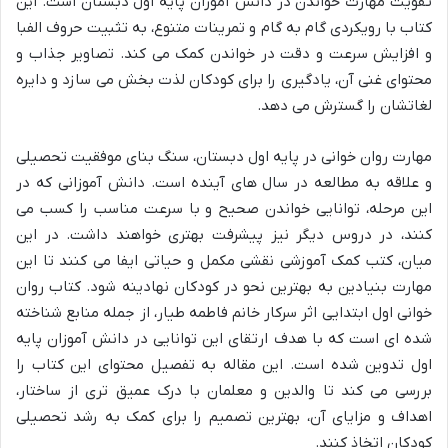
تقویت مهارت خواندن در دانش آموزان پایه اول دبستان است. این
کتاب با رویکردی گام به گام و تمرینات متنوع، به تثبیت حروف الفبا
و افزایش سرعت و دقت در خواندن کمک می کند. تصاویر جذاب و
محتوای غنی آن، یادگیری را برای کودکان لذت بخش می سازد و دایره
لغاتشان را گسترش می دهد.
مهارت روان خوانی در پایه اول دبستان، سنگ بنای موفقیت تحصیلی
و علاقه به مطالعه در سال های آینده است. دانش آموزانی که در
این مرحله، توانایی خواندن صحیح و با سرعت مناسب را کسب می
کنند، در دروس دیگر نیز پیشرفت بهتری خواهند داشت. در این
میان، کتب کمک آموزشی نقشی مکمل و حیاتی ایفا می کنند تا این
مهارت بنیادین به بهترین نحو در کودکان نهادینه شود. کتاب روان
خوانی اول ابتدایی اثر سرکار خانم فاطمه طیار، از جمله منابع شناخته
شده ای است که با هدف ارتقای این توانایی در دانش آموزان پایه
اول تدوین شده است. این مقاله به تفصیل محتوای این کتاب را
بررسی می کند تا والدین و معلمان با درک عمیق تری از ساختار،
اهداف و مزایای آن، بهترین تصمیم را برای کمک به رشد تحصیلی
کودکان اتخاذ کنند.