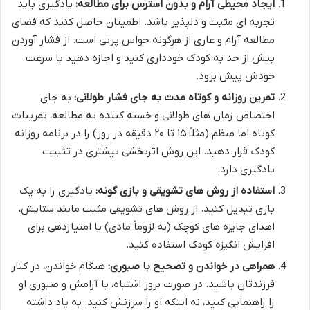
ایجاد محیطی آرام و بدون استرس برای مطالعه:
یادگیری باید
تجربه ای مثبت و دلپذیر باشد. اطمینان حاصل کنید که فضای
مطالعه آرام و عاری از هرگونه حواس پرتی است. از فشار آوردن
بیش از حد به کودک خودداری کنید و اجازه دهید با سرعت
خودش پیش برود.
تمرین روزانه و کوتاه مدت به جای فشار طولانی:
به جای
اختصاص زمان های طولانی و خسته کننده به مطالعه، تمرینات
کوتاه اما منظم (مثلاً ۱۵ تا ۲۰ دقیقه در روز) را در برنامه روزانه
کودک قرار دهید. این روش اثربخشی بیشتری در تثبیت
یادگیری دارد.
استفاده از روش های تشویقی و بازی گونه:
یادگیری را به یک
بازی تبدیل کنید. از روش های تشویقی مثبت مانند ستایش،
اهدای جایزه های کوچک (نه لزوماً مادی) یا امتیازدهی برای
افزایش انگیزه کودک استفاده کنید.
همراهی در خواندن و تصحیح با صبوری:
هنگام خواندن، در کنار
فرزندتان باشید. در صورت بروز اشتباه، با آرامش و صبوری او
را راهنمایی کنید، نه اینکه او را سرزنش کنید. به یاد داشته