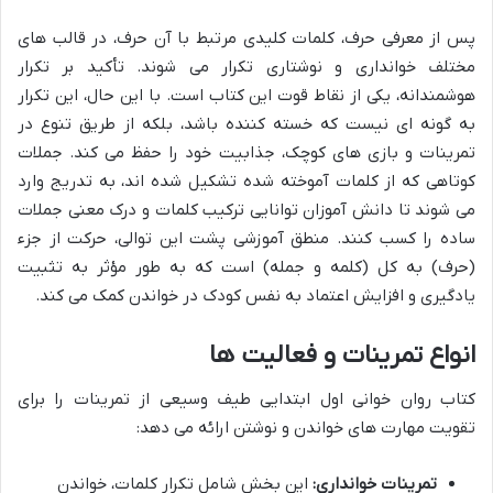
پس از معرفی حرف، کلمات کلیدی مرتبط با آن حرف، در قالب های
مختلف خوانداری و نوشتاری تکرار می شوند. تأکید بر تکرار
هوشمندانه، یکی از نقاط قوت این کتاب است. با این حال، این تکرار
به گونه ای نیست که خسته کننده باشد، بلکه از طریق تنوع در
تمرینات و بازی های کوچک، جذابیت خود را حفظ می کند. جملات
کوتاهی که از کلمات آموخته شده تشکیل شده اند، به تدریج وارد
می شوند تا دانش آموزان توانایی ترکیب کلمات و درک معنی جملات
ساده را کسب کنند. منطق آموزشی پشت این توالی، حرکت از جزء
(حرف) به کل (کلمه و جمله) است که به طور مؤثر به تثبیت
یادگیری و افزایش اعتماد به نفس کودک در خواندن کمک می کند.
انواع تمرینات و فعالیت ها
کتاب روان خوانی اول ابتدایی طیف وسیعی از تمرینات را برای
تقویت مهارت های خواندن و نوشتن ارائه می دهد:
تمرینات خوانداری:
این بخش شامل تکرار کلمات، خواندن