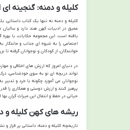
کلیله و دمنه: گنجینه ای 
کلیله و دمنه نه تنها یک کتاب داستانی، بل
عمیق در ادبیات کهن هند دارد و سالیان د
یافته است. این مجموعه حکایات، با بهره 
اجتماعی را به شیوه ای جذاب و ماندگار به
خوانندگان، از کودکان و نوجوانان گرفته تا بز
در دنیای امروز که ارزش های اخلاقی و مها
تواند دریچه ای نو به سوی خودشناسی، درک ر
نوجوانان می آموزد چگونه با خرد و تدبیر ب
پرهیز کنند و ارزش دوستی و همکاری را قدر ب
حیاتی در حفظ و انتقال این میراث گران بها ا
ریشه های کهن کلیله و دمن
تاریخچه کلیله و دمنه، داستانی پر فراز و 