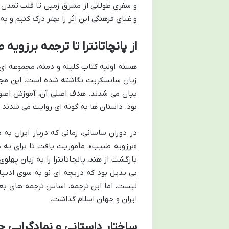
و سفری طولانی از مشرق زمین تا قلب تمدن 
و غنای فرهنگی این اثر را بهتر درک کنیم و 
از پانچاتانترا تا ترجمه برزویه
هسته اولیه کتاب کلیله و دمنه، مجموعه ای 
زبان سانسکریت نگاشته شده است. این مجمو
بیان می شدند. هدف اصلی آن، آموزش اصول 
بود. داستان ها به گونه ای روایت می شدند ک
در دوران ساسانی، زمانی که دربار ایران به 
«برزویه طبیب»، مأموریت یافت تا برای به 
بازگشت از هند، پانچاتانترا را به زبان پهلوی
بی بدیل بود که دریچه ای نو به سوی ادبی
نیست، اما این ترجمه، اساس ترجمه های بعد
ایران و جهان اسلام گذاشت.
ساختار داستانی و نمادگرایی ح