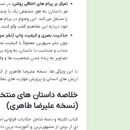
تمرکز بر پیام های اخلاقی روشن:
در نسخ
هر داستان، به طور مشخص یک یا چند مف
را منتقل می کند. این وضوح در پیام ها
خود درباره این مفاهیم گفت وگو کنند.
جذابیت بصری و کیفیت چاپ (نشر سپه
چون نشر سپهرین، معمولاً با کیفیت منا
جذاب و متناسب با داستان، به ویژه ب
تصاویر به زنده شدن شخصیت ها و وقا
با این ویژگی ها، نسخه علیرضا طاهری از کل
ارزش های انسانی و پرورش مهارت های تفکر
خلاصه داستان های منتخب 
(نسخه علیرضا طاهری)
کتاب کلیله و دمنه شامل حکایات فراوانی است
ای از برخی از مشهورترین و آموزنده ترین دا