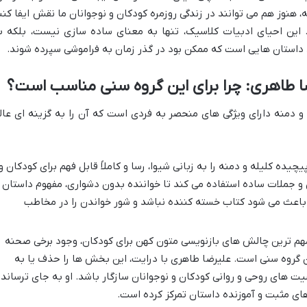
هنوز هم می توانند در زندگی روزمره کودکان و نوجوانان ما نقش ایفا کنن
 این احیای ادبیات کلاسیک، تنها به معنای ساده سازی نیست، بلکه ب
بد داستان هایی است که ممکن بود در گذر زمان به فراموشی سپرده شوند.
ا طاهری: چرا برای این گروه سنی مناسب است؟
و دمنه دارای ویژگی های منحصر به فردی است که آن را به گزینه ای عال
یده کلیله و دمنه را به زبانی شیوا، رسا و کاملاً قابل فهم برای کودکان و
ن و جملات ساده استفاده می کند تا خواننده بدون دشواری، مفهوم داستان ر
، باعث می شود کتاب خسته کننده نباشد و شور خواندن را در مخاطب
هم ترین چالش های بازنویسی متون کهن برای کودکان، وجود برخی صحنه
 گروه سنی است. علیرضا طاهری با درایت، این بخش ها را حذف یا به
ت های روحی و روانی کودکان و نوجوانان سازگار باشد. او به جای ترساند
های مثبت و آموزنده داستان تمرکز کرده است.