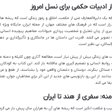
از ادبیات حکمی برای نسل امروز
که یک دایرةالمعارف غنی از حکمت، اخلاق و رموز زندگی است که ریشه ها
راز است که در فرهنگ های مختلف جهان، از جمله ایران، جایگاه ویژه ا
گیری از زبان تمثیل و شخصیت پردازی حیوانات، مفاهیم پیچیده انسانی 
 تصویر می کشد. قدرت این داستان ها در ماندگاری و تأثیرگذاری بر ذه
رگسالان، بی نظیر است.
رت های زندگی بیش از پیش نیاز است، مطالعه آثاری چون کلیله و دمنه م
وابط انسانی و تصمیم گیری های عاقلانه باز کند. این کتاب به کودکان 
ه مسائل بنگرند، دوستان و دشمنان واقعی خود را بشناسند، از طمع و غرو
دانند. از این رو، بازنویسی های جدید از این اثر برای مخاطبان جوان، نق
یفا می کند.
ه: سفری از هند تا ایران
نشیب و شگفت انگیز است که ریشه های آن به هزاران سال پیش باز می گرد