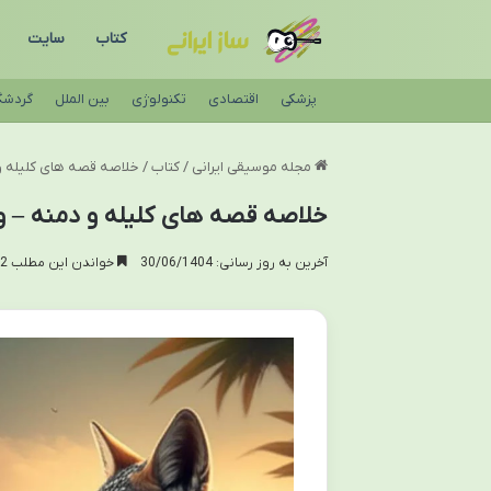
کتاب
سایت
پزشکی
اقتصادی
تکنولوژی
بین الملل
گردشگ
مجله موسیقی ایرانی
/
کتاب
/
خلاصه قصه های کلیله و 
خلاصه قصه های کلیله و دمنه – وی
آخرین به روز رسانی: 30/06/1404
خواندن این مطلب 22 دقیقه زمان میبرد