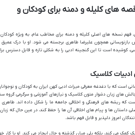
صه های کلیله و دمنه برای کودکان و
ی، فهم نسخه های اصلی کلیله و دمنه برای مخاطب عام، به ویژه کودکان 
ش بازنویسانی همچون علیرضا طاهری برجسته می شود. او با درک عمیق ا
ی، کوشیده است تا این گنجینه ادبی را به شکلی تازه و قابل دسترس برا
ادبیات کلاسیک
انی است که با دغدغه معرفی میراث ادبی کهن ایران به کودکان و نوجوانان
 چالش های زبان دشوار متون کلاسیک و نیازهای آموزشی و سرگرمی گروه سن
ت که ریشه های فرهنگی و اخلاقی جامعه ما را شکل داده اند. طاهری ب
ی داستان ها و پیام های اخلاقی آن ها را حفظ کند، در عین حال که زبان 
نندگان امروز دلپذیر و قابل فهم باشد.
یک کمک می کند، بلکه پلی میان گذشته و حال ایجاد می کند. او با کار خو