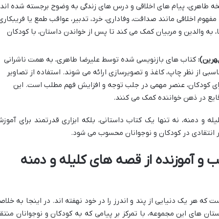
ه طاهری، پیام های اخلاقی و درس های زندگی به وضوح برجسته شده اند.
هوم اخلاقی مانند صداقت، وفاداری، خرد، تدبیر، عواقب طمع یا فریبکاری
، به والدین و مربیان کمک می کند تا پس از خواندن داستان، با کودکان
رین):
کتاب های بازنویسی شده توسط علیرضا طاهری، به همت ناشرانی
سبی از نظر چاپ، کاغذ و تصویرسازی ارائه می شوند. استفاده از تصاویر
رای کودکان، عنصر مهمی در جلب توجه و افزایش فهم مطلب است. این
یع در ذهن خواننده کمک می کنند.
یله و دمنه، نه تنها یک کتاب داستانی، بلکه ابزاری قدرتمند برای آموز
 انتقادی در کودکان و نوجوانان محسوب می شود.
و آموزنده از قصه های کلیله و دمنه
 که هر یک دنیایی از پند و اندرز را در خود نهفته اند. در اینجا به خلاص
ستان های این مجموعه، با تمرکز بر پیامی که به کودکان و نوجوانان منتق