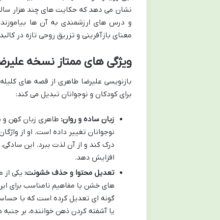
نشان می دهد که حکایت های چند هزار ساله، 
و درس های ارزشمندی به آن ها بیاموزند.
معنای بازآفرینی و تزریق روحی تازه در کال
ویژگی های ممتاز نسخه علیرض
بازنویسی علیرضا طاهری از قصه های کلیله 
برای کودکان و نوجوانان تبدیل می کند:
زبان ساده و روان:
طاهری زبان کهن و پیچ
نوجوانان تغییر داده است. او از واژگا
درک کند و از آن لذت ببرد. این سادگی
افزایش دهد.
تعدیل محتوا و حذف خشونت:
یکی از م
های خشن یا مفاهیم نامناسب برای این
گونه ای تعدیل کرده است که با حساسی
یا آشفته کردن ذهن خواننده، بر جنبه 