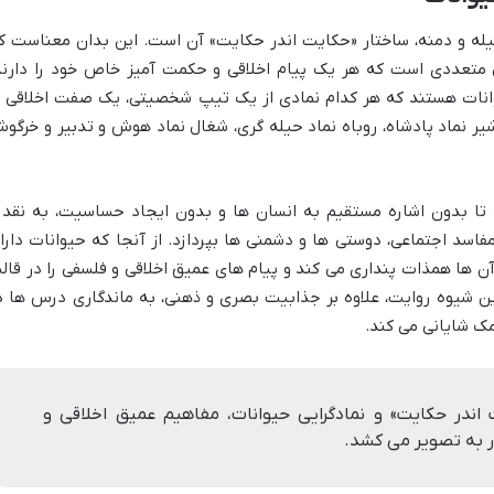
لیله و دمنه، ساختار «حکایت اندر حکایت» آن است. این بدان معناست ک
متعددی است که هر یک پیام اخلاقی و حکمت آمیز خاص خود را دارند
انات هستند که هر کدام نمادی از یک تیپ شخصیتی، یک صفت اخلاقی ی
ر نماد پادشاه، روباه نماد حیله گری، شغال نماد هوش و تدبیر و خرگو
 تا بدون اشاره مستقیم به انسان ها و بدون ایجاد حساسیت، به نقد 
سد اجتماعی، دوستی ها و دشمنی ها بپردازد. از آنجا که حیوانات دارا
ن ها همذات پنداری می کند و پیام های عمیق اخلاقی و فلسفی را در قال
ین شیوه روایت، علاوه بر جذابیت بصری و ذهنی، به ماندگاری درس ها د
مک شایانی می کند.
 اندر حکایت» و نمادگرایی حیوانات، مفاهیم عمیق اخلاقی و
ار به تصویر می کشد.