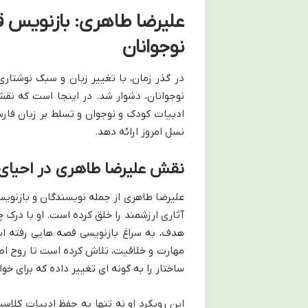
علیرضا طاهری: بازنویس ق
نوجوانان
در گذر زمان، با تغییر زبان و سبک نوشتار
نوجوانان، دشوار شد. در اینجا است که نق
ادبیات کودک و نوجوان و تسلط بر زبان فارس
نسل امروز ارائه دهد.
نقش علیرضا طاهری در احیای 
علیرضا طاهری از جمله نویسندگان و بازنویس
آثاری ارزشمند را خلق کرده است. او با درک
هدف، به سراغ بازنویسی قصه هایی رفته اس
مهارت و خلاقیت، تلاش کرده است تا روح اصل
ساختار را به گونه ای تغییر داده که برای خوا
این رویکرد او نه تنها به حفظ ادبیات کلاس