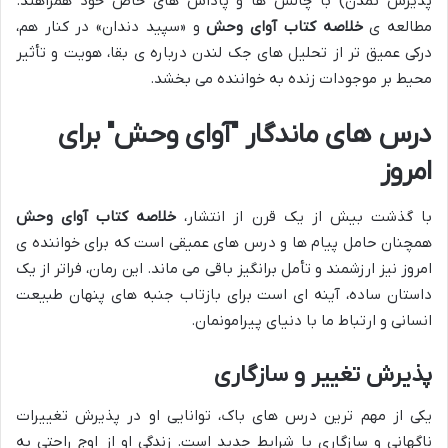
پذیرش تمدن) با چالش ها و پاداش های خاص خود همراهند.
مطالعه ی
خلاصه کتاب آوای وحش
و «سپید دندان» در کنار هم،
درکی عمیق تر از تحلیل های جک لندن درباره ی بقا، هویت و تأثیر
محیط بر موجودات زنده به خواننده می بخشد.
درس های ماندگار "آوای وحش" برای
امروز
با گذشت بیش از یک قرن از انتشار،
خلاصه کتاب آوای وحش
همچنان حامل پیام ها و درس های عمیقی است که برای خواننده ی
امروز نیز ارزشمند و تأمل برانگیز باقی می ماند. این رمان، فراتر از یک
داستان ساده، آینه ای است برای بازتاب جنبه های پنهان طبیعت
انسانی و ارتباط ما با دنیای پیرامونمان.
پذیرش تغییر و سازگاری
یکی از مهم ترین درس های باک، توانایی او در پذیرش تغییرات
ناگهانی و سازگاری با شرایط جدید است. زندگی او از اوج راحتی به