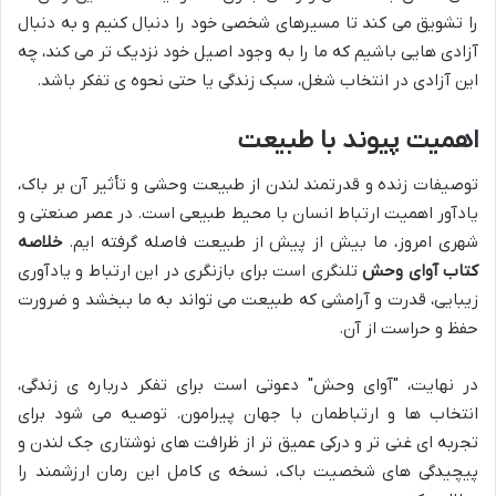
را تشویق می کند تا مسیرهای شخصی خود را دنبال کنیم و به دنبال
آزادی هایی باشیم که ما را به وجود اصیل خود نزدیک تر می کند، چه
این آزادی در انتخاب شغل، سبک زندگی یا حتی نحوه ی تفکر باشد.
اهمیت پیوند با طبیعت
توصیفات زنده و قدرتمند لندن از طبیعت وحشی و تأثیر آن بر باک،
یادآور اهمیت ارتباط انسان با محیط طبیعی است. در عصر صنعتی و
شهری امروز، ما بیش از پیش از طبیعت فاصله گرفته ایم.
خلاصه
کتاب آوای وحش
تلنگری است برای بازنگری در این ارتباط و یادآوری
زیبایی، قدرت و آرامشی که طبیعت می تواند به ما ببخشد و ضرورت
حفظ و حراست از آن.
در نهایت، "آوای وحش" دعوتی است برای تفکر درباره ی زندگی،
انتخاب ها و ارتباطمان با جهان پیرامون. توصیه می شود برای
تجربه ای غنی تر و درکی عمیق تر از ظرافت های نوشتاری جک لندن و
پیچیدگی های شخصیت باک، نسخه ی کامل این رمان ارزشمند را