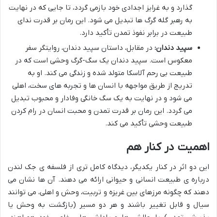
گذارد و به غرایز اجدادی خود بازمی گردد، تا جایی که در نهایت
به رهبر گله گرگ ها تبدیل می شود. این رمان بر قدرت ندای
طبیعت در برابر نفوذ تمدن تأکید دارد.
سپید دندان:
در مقابل، داستان سپید دندان، روایتگر سفر
معکوس است. سپید دندان یک سگ-گرگ وحشی است که در
طبیعت بی رحم آلاسکا متولد شده و زندگی می کند. او به
تدریج از طریق مواجهه با انسان ها و تجربه های سخت، اهلی
می شود و در نهایت به یک سگ خانگی وفادار و محبوب تبدیل
می گردد. این رمان بر قدرت تمدن و محبت انسان در رام کردن
طبیعت وحشی تأکید می کند.
اهمیت در کنار هم
این دو اثر در کنار یکدیگر، دیدگاه کامل تری از فلسفه ی جک لندن
درباره ی طبیعت انسانی و حیوانی ارائه می دهند. آن ها نشان می
دهند که چگونه مرزهای بین غریزه و تربیت، وحش و اهلی، می توانند
سیال و قابل تغییر باشند و هر دو مسیر (بازگشت به وحش یا