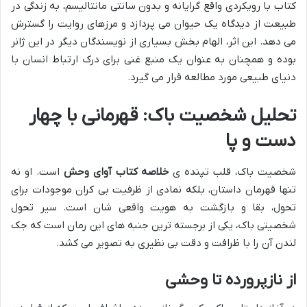
کتاب با رویکردی واقع گرایانه و بدون سانتی مانتالیسم، به زندگی در
طبیعت از دیدگاه یک حیوان می پردازد و مرزهای روایت را گسترش
می دهد. این اثر، الهام بخش بسیاری از نویسندگان دیگر در این ژانر
بوده و همچنان به عنوان یک منبع غنی برای درک ارتباط انسان با
دنیای طبیعی مورد مطالعه قرار می گیرد.
تحلیل شخصیت باک: قهرمانی با چهار
دست و پا
شخصیت باک، قلب تپنده ی
خلاصه کتاب آوای وحش
است. او نه
تنها قهرمان داستان، بلکه نمادی از ظرفیت بی کران موجودات برای
تحول، بقا و بازگشت به هویت واقعی شان است. سیر تحول
شخصیتی باک، یکی از برجسته ترین جنبه های این رمان است که جک
لندن آن را با ظرافت و دقت بی نظیری به تصویر می کشد.
از نازپرورده تا وحشی