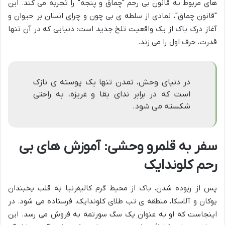
های مربوط به قانون بی رحم "چماق و پنجه" را تجربه می کند. این
"قانون چماق"، نمادی از سلطه ی بی چون و چرای انسان بر حیوان و
آغاز درک باک از یک واقعیت تلخ جدید است: دنیایی که در آن تنها
قدرت، حرف اول را می زند.
در دنیای وحش، تمدن تنها یک پوسته ی نازک
است که در برابر ندای بقا و غریزه، به راحتی
شکسته می شود.
سفر به قلمرو وحشی: آموزش های بی
رحم کلوندایک
پس از ربوده شدن، باک از محیط گرم کالیفرنیا به قلب یخبندان
یوکان و آلاسکا، منطقه ی تب طلای کلوندایک، فرستاده می شود. در
اینجاست که او به عنوان یک سگ سورتمه به فروش می رسد. این