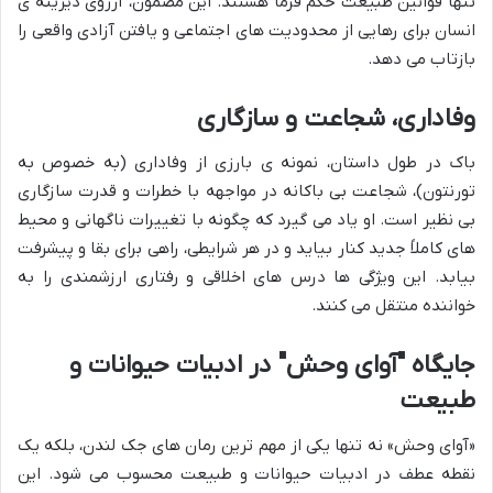
تنها قوانین طبیعت حکم فرما هستند. این مضمون، آرزوی دیرینه ی
انسان برای رهایی از محدودیت های اجتماعی و یافتن آزادی واقعی را
بازتاب می دهد.
وفاداری، شجاعت و سازگاری
باک در طول داستان، نمونه ی بارزی از وفاداری (به خصوص به
تورنتون)، شجاعت بی باکانه در مواجهه با خطرات و قدرت سازگاری
بی نظیر است. او یاد می گیرد که چگونه با تغییرات ناگهانی و محیط
های کاملاً جدید کنار بیاید و در هر شرایطی، راهی برای بقا و پیشرفت
بیابد. این ویژگی ها درس های اخلاقی و رفتاری ارزشمندی را به
خواننده منتقل می کنند.
جایگاه "آوای وحش" در ادبیات حیوانات و
طبیعت
«آوای وحش» نه تنها یکی از مهم ترین رمان های جک لندن، بلکه یک
نقطه عطف در ادبیات حیوانات و طبیعت محسوب می شود. این