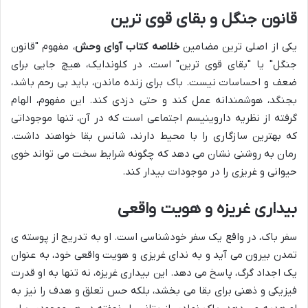
قانون جنگل و بقای قوی ترین
یکی از اصلی ترین مضامین
خلاصه کتاب آوای وحش
، مفهوم "قانون
جنگل" یا "بقای قوی ترین" است. در کلوندایک، هیچ جایی برای
ضعف و احساسات نیست. باک برای زنده ماندن، باید بی رحم باشد،
بجنگد، هوشمندانه عمل کند و حتی دزدی کند. این مفهوم، الهام
گرفته از نظریه داروینیسم اجتماعی است که در آن، تنها موجوداتی
که بهترین سازگاری را با محیط دارند، شانس بقا خواهند داشت.
رمان به روشنی نشان می دهد که چگونه شرایط سخت می تواند خوی
حیوانی و غریزی را در موجودات بیدار کند.
بیداری غریزه و هویت واقعی
سفر باک، در واقع یک سفر خودشناسی است. او به تدریج از پوسته ی
تمدن بیرون می آید و به ندای غریزی و هویت واقعی خود، به عنوان
یک اجداد گرگ، پاسخ می دهد. این بیداری غریزه، نه تنها به او قدرت
فیزیکی و ذهنی برای بقا می بخشد، بلکه حس تعلق و هدف را نیز به