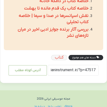
خلاصه کتاب در دامگه حادثه
خلاصه کتاب یک قدم مانده تا بهشت
نقش اسپانسرها در صدا و سیما | خلاصه
کتاب تحلیلی
بررسی آثار برنده جوایز ادبی اخیر در میان
تازه‌های نشر
کتاب
دسته های هم موضوع
آدرس کوتاه مطلب
مجله موسیقی ایرانی 2026
dmca
تماس با ما
درباره ما