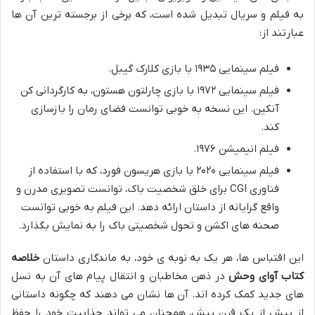
به فیلم و سریال تبدیل شده است، که برخی از برجسته ترین آن ها
عبارتند از:
فیلم سینمایی ۱۹۳۵ با بازی کلارک گیبل.
فیلم سینمایی ۱۹۷۲ با بازی چارلتون هستون، به کارگردانی کن
آنکین. این نسخه به خوبی توانست فضای رمان را بازسازی
کند.
فیلم انیمیشن ۱۹۷۶.
فیلم سینمایی ۲۰۲۰ با بازی هریسون فورد، که با استفاده از
فناوری CGI برای خلق شخصیت باک، توانست تصویری مدرن و
واقع گرایانه از داستان ارائه دهد. این فیلم به خوبی توانست
صحنه های اکشن و تحول شخصیتی باک را به نمایش بگذارد.
این اقتباس ها، هر یک به نوبه ی خود، به ماندگاری داستان
خلاصه
کتاب آوای وحش
در ذهن مخاطبان و انتقال پیام های آن به نسل
های جدید کمک کرده اند. آن ها نشان می دهند که چگونه داستانی
از بیش از یک قرن پیش، همچنان می تواند جذابیت خود را حفظ