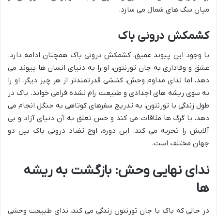
میان سگ های شمال می سازد.
کشمکش درونی باک
با وجود این پیوند عمیق، کشمکش درونی باک همچنان ادامه دارد.
عشق و وفاداری به جان تورنتون، او را به دنیای انسان ها پیوند می
دهد، اما ندای مداوم وحش، کششی قدرتمندتر از هر چیز دیگر، او را
به سوی ریشه های اجدادی و طبیعت رام نشده فرامی خواند. باک در
طول زندگی با تورنتون، به تدریج سفرهای کوتاهی به جنگل انجام می
دهد، با گرگ ها ملاقات می کند و حس تعلق به آن دنیای آزاد و بی
آلایش را تجربه می کند. این دوره، اوج تضاد درونی باک بین دو
جهان مختلف است.
ندای نهایی وحش: بازگشت به ریشه
ها
در حالی که باک با جان تورنتون زندگی می کند، ندای طبیعت وحشی