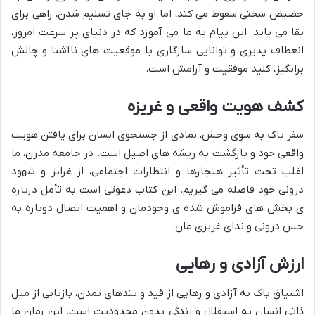
حضیض سختی سقوط می کند، اما او به جای تسلیم شدن، راهی برای
بقا می یابد. این پیام به ما می آموزد که در دنیای پر سرعت امروز،
انعطاف پذیری و توانایی سازگاری با موقعیت های ناآشنا و چالش
برانگیز، کلید موفقیت و آرامش است.
کشف هویت واقعی و غریزه
سفر باک به سوی وحش، نمادی از جستجوی انسان برای یافتن هویت
واقعی خود و بازگشت به ریشه های اصیل است. در جامعه مدرن، ما
اغلب تحت تأثیر هنجارها و انتظارات اجتماعی، از غرایز و شهود
درونی خود فاصله می گیریم. این کتاب دعوتی است به تأمل درباره
ی بخش های فراموش شده ی وجودمان و اهمیت اتصال دوباره به
حس درونی و ندای غریزی مان.
ارزش آزادی و رهایی
اشتیاق باک به آزادی و رهایی از قید و بندهای تمدن، بازتابی از میل
ذاتی انسان به استقلال و زندگی بدون محدودیت است. این رمان ما