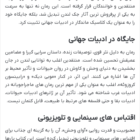
منتقدین و خوانندگان قرار گرفته است. این رمان نه تنها به سرعت
به یکی از پرفروش ترین آثار جک لندن تبدیل شد، بلکه جایگاه خود
را به عنوان یک کلاسیک ماندگار در ادبیات جهانی تثبیت کرد.
جایگاه در ادبیات جهانی
رمان به دلیل نثر قوی، توصیفات زنده، داستان سرایی گیرا و مضامین
عمیقش تحسین شده است. منتقدین اغلب به توانایی لندن در جان
بخشیدن به دنیای وحش و کاوش در روان حیوانات و تأثیر محیط بر
آن ها اشاره می کنند. این اثر، در کنار «موبی دیک» و «رابینسون
کروزوئه»، اغلب به عنوان یکی از مهم ترین رمان های ماجراجویانه در
ادبیات غرب شناخته می شود. تأثیر آن بر ژانرهای ادبیات حیوانات،
ادبیات بقا و حتی فلسفه های مرتبط با طبیعت، قابل کتمان نیست.
اقتباس های سینمایی و تلویزیونی
محبوبیت و قدرت روایی «آوای وحش»، آن را به گزینه ای جذاب برای
اقتباس های سینمایی و تلویزیونی تبدیل کرده است. این کتاب بارها