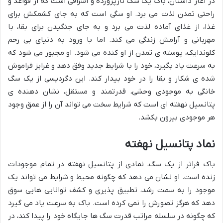
در آغاز داستان، باک یک سگ نازپرورده و اشرافی است که از قواعد و
راحتی تمدن لذت می برد. او سگی است که به جای کشمکش برای
غذا، از غذای آماده لذت می برد و به جای جنگیدن برای بقا، با
مهربانی و آرامش زندگی می کند. اما با ورود به دنیای بی رحم
کلوندایک، پوسته ی تمدن از او کنده می شود. او مجبور می شود که
به سرعت یاد بگیرد، خود را با شرایط جدید وفق دهد و غرایز فراموش
شده ی شکار و بقا را در خود بیدار کند. این دگردیسی از یک سگ
خانگی به موجودی وحشی، قدرتمند و مستقل، نشان دهنده ی
پتانسیل نهفته ای است که شرایط سخت می تواند آن را از عمق وجود
هر موجودی بیرون بکشد.
نماد پتانسیل نهفته
باک فراتر از یک سگ، نمادی از پتانسیل نهفته در تمام موجودات
زنده است. او نشان می دهد که چگونه محیط و شرایط می تواند یک
موجود را به سمت رشد، تطبیق پذیری و کشف توانایی هایی سوق
دهد که هرگز تصورش را نمی کرده است. باک به سرعت یاد می گیرد
که چگونه در سلسله مراتب قدرت سگ ها جایگاه خود را پیدا کند، در