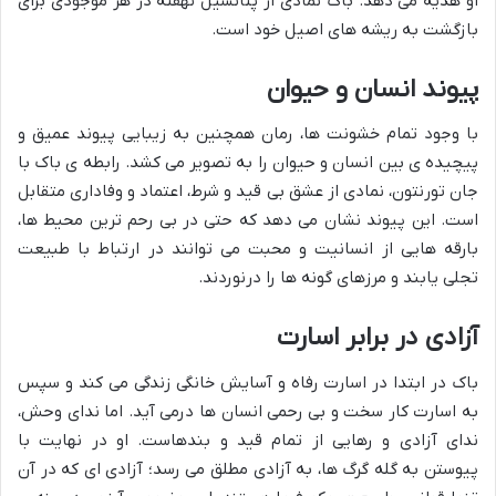
او هدیه می دهد. باک نمادی از پتانسیل نهفته در هر موجودی برای
بازگشت به ریشه های اصیل خود است.
پیوند انسان و حیوان
با وجود تمام خشونت ها، رمان همچنین به زیبایی پیوند عمیق و
پیچیده ی بین انسان و حیوان را به تصویر می کشد. رابطه ی باک با
جان تورنتون، نمادی از عشق بی قید و شرط، اعتماد و وفاداری متقابل
است. این پیوند نشان می دهد که حتی در بی رحم ترین محیط ها،
بارقه هایی از انسانیت و محبت می توانند در ارتباط با طبیعت
تجلی یابند و مرزهای گونه ها را درنوردند.
آزادی در برابر اسارت
باک در ابتدا در اسارت رفاه و آسایش خانگی زندگی می کند و سپس
به اسارت کار سخت و بی رحمی انسان ها درمی آید. اما ندای وحش،
ندای آزادی و رهایی از تمام قید و بندهاست. او در نهایت با
پیوستن به گله گرگ ها، به آزادی مطلق می رسد؛ آزادی ای که در آن