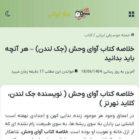
منو
تغی
مجله موسیقی ایرانی
/
کتاب
خلاصه کتاب آوای وحش (جک لندن) – هر آنچه
باید بدانید
آخرین به روز رسانی: 18/06/1404
خواندن این مطلب 17 دقیقه زمان میبرد
خلاصه کتاب آوای وحش ( نویسنده جک لندن،
کلاید نهرنز )
در اعماق وجود هر موجود زنده، ندایی کهن و اجدادی نهفته است؛
کششی بی پایان به سوی ریشه ها، به سوی طبیعت رام نشده ای که
از ازل خانه و هویت او بوده است.
خلاصه کتاب آوای وحش
، شاهکار