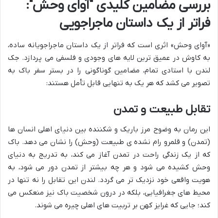
بررسی مضامین کلیدی "آوای وحش":
فراتر از یک داستان ماجراجویی
«آوای وحش» اثری است که فراتر از یک داستان ماجراجویانه ساده،
به کاوش در عمیق ترین لایه های وجودی و فلسفی می پردازد. جک
لندن با استادی تمام، مضامین گوناگونی را در بستر سفر باک به
تصویر می کشد که هر یک به تنهایی قابل تأمل هستند:
تقابل طبیعت و تمدن
این رمان به وضوح مرز باریک و شکننده بین دنیای اهلی انسان ها
(تمدن) و قلمرو رام نشده ی طبیعت (وحش) را نشان می دهد. باک
که از یک زندگی راحت در تمدن آغاز می کند، به تدریج به دنیای
وحش کشیده می شود و هر چه بیشتر از تمدن دور می شود، به
هویت واقعی خود نزدیک تر می گردد. لندن این تقابل را نه تنها در
محیط های جغرافیایی، بلکه در درون شخصیت باک نیز منعکس می
کند؛ جایی که غرایز کهن بر تربیت های اهلی چیره می شوند.