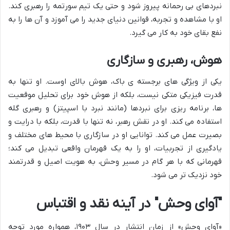
نبردهای بی رحمانه پیروز شود و حتی یک تیم سورتمه را رهبری کند.
او با مشاهده و تجربه، قوانین دنیای جدید را می آموزد و آن ها را به
نفع بقای خود به کار می گیرد.
هوش، رهبری و سازگاری
یکی از ویژگی های برجسته ی باک، هوش بالای اوست. او تنها به
قدرت فیزیکی متکی نیست، بلکه از هوش خود برای تحلیل موقعیت
ها، برنامه ریزی برای نبردها (مانند نبرد با اسپیتز) و رهبری گله
استفاده می کند. او در نقش رهبر، نه تنها با قدرت، بلکه با درایت و
بصیرت عمل می کند. توانایی او در سازگاری با محیط های مختلف و
یادگیری از تجربیات، او را به یک قهرمان واقعی تبدیل می کند؛
قهرمانی که با هر گام در مسیر وحش، به هویت اصیل و قدرتمند
خود نزدیک تر می شود.
"آوای وحش" در آینه نقد و اقتباس
«آوای وحش» از زمان انتشار در سال ۱۹۰۳، همواره مورد توجه