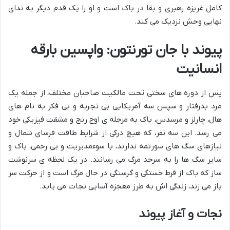
کامل غریزه رهبری و بقا در باک است و او را یک قدم دیگر به ندای
نهایی وحش نزدیک می کند.
پیوند با جان تورنتون: واپسین بارقه
انسانیت
پس از دوره های سختی تحت مالکیت صاحبان مختلف، از جمله یک
مرد بدرفتار و سپس سه آمریکایی بی تجربه و بی فکر به نام های
هال، چارلز و مرسدس، باک به مرحله ی اوج رنج و مشقت فیزیکی خود
می رسد. این سه نفر، که هیچ درکی از شرایط طاقت فرسای شمال و
نیازهای سگ های سورتمه ندارند، با سوءمدیریت و بی رحمی، باک و
سایر سگ ها را به سرحد مرگ می رسانند. در یک لحظه ی سرنوشت
ساز که باک از فرط خستگی و گرسنگی در حال مرگ است و از حرکت سر
باز می زند، زندگی اش به طرز معجزه آسایی نجات می یابد.
نجات و آغاز پیوند