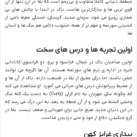
منطقه، دنیایی کاملاً متفاوت و بی رحم است که بقا در آن، تنها از آنِ
قوی ترین ها و سازگارترین هاست. باک در ابتدا با چالش های بی
شماری روبرو می شود: سرمای شدید، گرسنگی، خستگی مفرط ناشی از
کشیدن سورتمه و مهم تر از همه، خشونت دائمی هم سگ ها و انسان
ها.
اولین تجربه ها و درس های سخت
اولین صاحبان باک در شمال، فرانسوا و پرو، دو فرانسوی-کانادایی
خبره در اداره ی تیم های سورتمه هستند. آن ها اگرچه می توانند
خشن باشند، اما درکی عمیق از بقا در طبیعت دارند. باک از آن ها و
از محیط پیرامونش درس های حیاتی می آموزد. او مشاهده می کند
که چگونه سگی مهربان به نام کرلی (Curly) به دست یک گله سگ
وحشی کشته می شود و از آن لحظه به بعد، به این درک می رسد که
در این دنیای جدید، هیچ جایی برای مهربانی و ضعف نیست. بقا در
گرو جنگیدن، دفاع از خود و حتی دزدیدن غذاست.
بیداری غرایز کهن