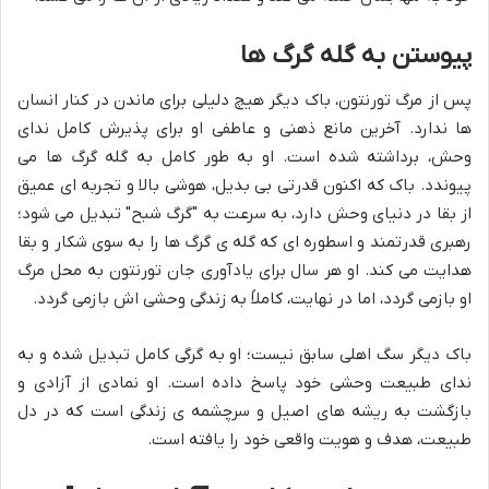
پیوستن به گله گرگ ها
پس از مرگ تورنتون، باک دیگر هیچ دلیلی برای ماندن در کنار انسان
ها ندارد. آخرین مانع ذهنی و عاطفی او برای پذیرش کامل ندای
وحش، برداشته شده است. او به طور کامل به گله گرگ ها می
پیوندد. باک که اکنون قدرتی بی بدیل، هوشی بالا و تجربه ای عمیق
از بقا در دنیای وحش دارد، به سرعت به "گرگ شبح" تبدیل می شود؛
رهبری قدرتمند و اسطوره ای که گله ی گرگ ها را به سوی شکار و بقا
هدایت می کند. او هر سال برای یادآوری جان تورنتون به محل مرگ
او بازمی گردد، اما در نهایت، کاملاً به زندگی وحشی اش بازمی گردد.
باک دیگر سگ اهلی سابق نیست؛ او به گرگی کامل تبدیل شده و به
ندای طبیعت وحشی خود پاسخ داده است. او نمادی از آزادی و
بازگشت به ریشه های اصیل و سرچشمه ی زندگی است که در دل
طبیعت، هدف و هویت واقعی خود را یافته است.