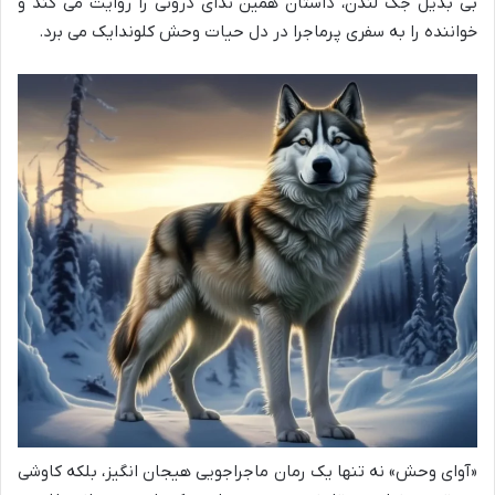
بی بدیل جک لندن، داستان همین ندای درونی را روایت می کند و
خواننده را به سفری پرماجرا در دل حیات وحش کلوندایک می برد.
«آوای وحش» نه تنها یک رمان ماجراجویی هیجان انگیز، بلکه کاوشی