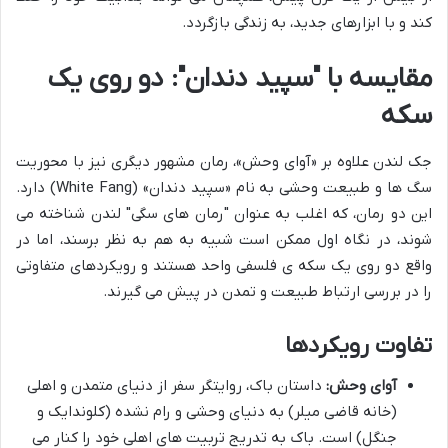
کند و با ابزارهای جدید، به زندگی بازگردد.
مقایسه با "سپید دندان": دو روی یک
سکه
جک لندن علاوه بر «آوای وحش»، رمان مشهور دیگری نیز با محوریت
سگ ها و طبیعت وحشی به نام «سپید دندان» (White Fang) دارد.
این دو رمان، که اغلب به عنوان "رمان های سگی" لندن شناخته می
شوند، در نگاه اول ممکن است شبیه به هم به نظر برسند، اما در
واقع دو روی یک سکه ی فلسفی واحد هستند و رویکردهای متفاوتی
را در بررسی ارتباط طبیعت و تمدن در پیش می گیرند.
تفاوت رویکردها
آوای وحش:
داستان باک، روایتگر سفر از دنیای متمدن و اهلی
(خانه قاضی میلر) به دنیای وحشی و رام نشده (کلوندایک و
جنگل) است. باک به تدریج تربیت های اهلی خود را کنار می