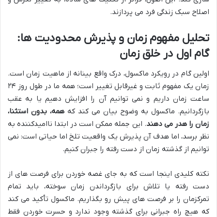
اصلاح سبک زندگی فرد می پردازند.
تحلیل مفهوم زمان و پذیرش محدودیت ها:
گام اول در خلق زمان
اولین گام در رویکرد ماکسول، درک واقع بینانه از ماهیت زمان است.
زمان یک مفهوم ثابت و غیرقابل تغییر است؛ همه ما در طول روز ۲۴
ساعت زمان داریم و نمی توانیم آن را افزایش دهیم یا به عقب
بازگردانیم. ماکسول به وضوح بیان می کند که
همه، بدون استثنا،
زمان را هدر می دهند
. این جمله ممکن است در ابتدا ناامیدکننده به
نظر برسد، اما هدف آن پذیرش یک واقعیت تلخ اما حیاتی است: نمی
توانیم از گذشته زمان از دست رفته را جبران کنیم.
نکته کلیدی اینجا است که به جای غصه خوردن برای فرصت های از
دست رفته یا تلاش برای بازگرداندن زمان سوخته، باید تمام
تمرکزمان را بر فرصت های پیش رو بگذاریم. ماکسول تأکید می کند
که هیچ راه جبرانی برای گذشته وجود ندارد و حسرت خوردن فقط