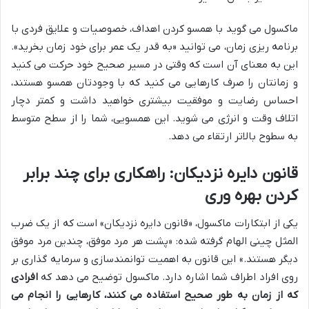
ماکسول می گوید با همسو کردن اهداف، خصوصیات و علایق فردی با
برنامه ریزی زمان، می توانید «به قدر یک عمر برای خود زمان بخرید».
این به معنای آن است که وقتی در مسیر صحیح خود حرکت می کنید
و زمانتان را صرف کارهایی می کنید که با وجودتان همسو هستند،
احساس رضایت و موفقیت بیشتری خواهید داشت و کمتر دچار
اتلاف وقت و انرژی می شوید. این همسویی، شما را از سطح متوسط
به سطوح بالاتر ارتقاء می دهد.
قانون دایره نزدیکان: راهکاری برای چند برابر
کردن بهره وری
یکی از ابتکارات ماکسول، «قانون دایره نزدیکان» است که از یک ضرب
المثل چینی الهام گرفته شده: «پشت هر مرد موفق، چندین مرد موفق
دیگر هستند.» این قانون به اهمیت توانمندسازی و سرمایه گذاری بر
روی افراد اطراف شما اشاره دارد. ماکسول توضیح می دهد که
افرادی
که از زمان به طور صحیح استفاده می کنند، کارهایی را انجام می