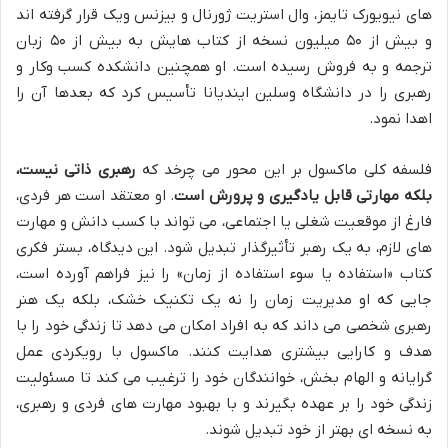
های نیویورک تایمز، وال استریت ژورنال و بیزنس ویک قرار گرفته اند
و بیش از ۵۰ میلیون نسخه از کتاب هایش به بیش از ۵۰ زبان
ترجمه و به فروش رسیده است. او همچنین دانشکده کسب وکار و
رهبری را در دانشگاه وسلین ایندیانا تأسیس کرد که بعدها آن را
اهدا نمود.
فلسفه کلی ماکسول بر این محور می چرخد که
رهبری ذاتی نیست،
بلکه مهارتی قابل یادگیری و پرورش است
. او معتقد است هر فردی،
فارغ از موقعیت شغلی یا اجتماعی، می تواند با کسب دانش و مهارت
های لازم، به یک رهبر تأثیرگذار تبدیل شود. این دیدگاه، بستر فکری
کتاب «استفاده یا سوء استفاده از زمان» را نیز فراهم آورده است،
جایی که او مدیریت زمان را نه یک تکنیک خشک، بلکه یک هنر
رهبری شخصی می داند که به افراد امکان می دهد تا زندگی خود را با
هدف و کارایی بیشتری هدایت کنند. ماکسول با رویکردی عمل
گرایانه و الهام بخش، خوانندگان خود را ترغیب می کند تا مسئولیت
زندگی خود را بر عهده بگیرند و با بهبود مهارت های فردی و رهبری،
به نسخه ای بهتر از خود تبدیل شوند.