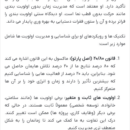
تأکید دارد. او معتقد است که مدیریت زمان بدون اولویت بندی،
مانند حرکت بدون قطب نما است. او دیدگاه سنتی اولویت بندی را
فراتر برده و آن را ستون فقرات دستیابی به بهره وری پایدار می داند.
تکنیک ها و رویکردهای او برای شناسایی و مدیریت اولویت ها شامل
موارد زیر است:
قانون ۲۰/۸۰ (اصل پارتو):
ماکسول به این قانون اشاره می کند
که ۸۰ درصد نتایج ما از ۲۰ درصد تلاش هایمان حاصل می
شود. بنابراین، باید ۲۰ درصد از فعالیت هایی را شناسایی کنیم
که بیشترین تأثیر را دارند و زمان و انرژی خود را بر آن ها
متمرکز کنیم.
اولویت های ثابت و متغیر:
برخی اولویت ها (مانند سلامتی،
خانواده، توسعه شخصی) معمولاً ثابت هستند، در حالی که
برخی دیگر (وظایف کاری، پروژه ها) ممکن است تغییر کنند.
درک این تفاوت به ما کمک می کند تا زمانمان را به شکل
منعطف تری مدیریت کنیم.