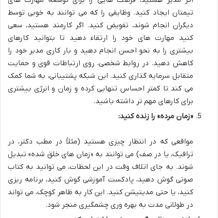
اگر مدیر هستید، فرصت هایی را برای توسعه مهارت های
تیمتان ایجاد کنید. وظایفی را که می توانند به خوبی توسط
دیگران انجام شوند، تفویض کنید. اگر کارمند هستید، سعی
کنید مهارت های خود را ارتقاء دهید تا بتوانید کارهای
بیشتری را به نحو احسن انجام دهید و بار کاری مدیر خود را
کاهش دهید. در روابط شخصی، روی ارتباطات قوی و حمایت
متقابل سرمایه گذاری کنید. این شبکه پشتیبانی، به شما کمک
می کند تا کمتر احساس تنهایی کرده و زمان و انرژی بیشتری
برای کارهای مهم تر داشته باشید.
«زمان مرده» را زنده کنید:
مواقعی که در انتظار چیزی هستید (مثلاً در مطب دکتر، در
ترافیک، یا در صف) می توانند به «زمان های خلق شده» تبدیل
شوند. به جای اتلاف وقت در این لحظات، می توانید به کتاب
صوتی گوش دهید، پادکست آموزشی گوش کنید، برنامه ریزی
کنید، یا حتی مدیتیشن کنید. این کار به ظاهر کوچک، می تواند
در طولانی مدت به بهره وری چشمگیری منجر شود.