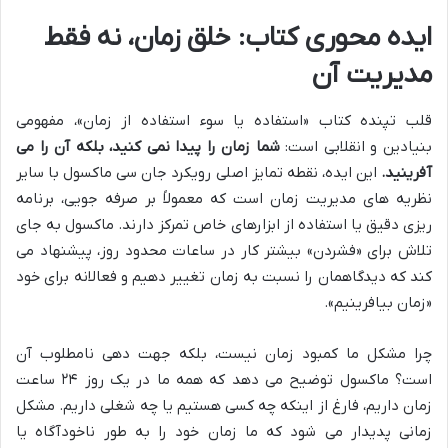
ایده محوری کتاب: خلق زمان، نه فقط
مدیریت آن
قلب تپنده کتاب «استفاده یا سوء استفاده از زمان»، مفهومی
بنیادین و انقلابی است:
شما زمان را پیدا نمی کنید، بلکه آن را می
آفرینید.
این ایده، نقطه تمایز اصلی رویکرد جان سی ماکسول با سایر
نظریه های مدیریت زمان است که معمولاً بر صرفه جویی، برنامه
ریزی دقیق یا استفاده از ابزارهای خاص تمرکز دارند. ماکسول به جای
تلاش برای «فشردن» بیشتر کار در ساعات محدود روز، پیشنهاد می
کند که دیدگاهمان را نسبت به زمان تغییر دهیم و فعالانه برای خود
«زمان بیافرینیم».
چرا مشکل ما کمبود زمان نیست، بلکه جهت دهی نامطلوب آن
است؟ ماکسول توضیح می دهد که همه ما در یک روز ۲۴ ساعت
زمان داریم، فارغ از اینکه چه کسی هستیم یا چه شغلی داریم. مشکل
زمانی پدیدار می شود که ما زمان خود را به طور ناخودآگاه یا