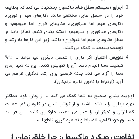
اجرای «سیستم سطل ها»:
ماکسول پیشنهاد می کند که وظایف
خود را در «سطل های» مختلفی مانند «کارهای مهم و فوری»،
«کارهای مهم اما غیرفوری»، «کارهای فوری اما غیرمهم» و
«کارهای غیرفوری و غیرمهم» دسته بندی کنیم. تمرکز باید بر
سطل «کارهای مهم اما غیرفوری» باشد، زیرا این کارها به رشد و
توسعه بلندمدت کمک می کنند.
تفویض اختیار:
اگر کاری را شخص دیگری می تواند با ۹۰%
کیفیت شما انجام دهد، آن را تفویض کنید. این نه تنها زمان
شما را آزاد می کند، بلکه فرصتی برای رشد دیگران فراهم می
آورد (ارتباط با قانون دایره نزدیکان).
اولویت بندی صحیح به شما کمک می کند تا از زمان خود حداکثر
بهره برداری را داشته باشید و از گرفتار شدن در کارهای کم اهمیت
که انرژی و تمرکزتان را هدر می دهند، جلوگیری کنید. این فرآیند
مستلزم خودآگاهی، انضباط و تصمیم گیری قاطع است.
تفاوت رویکرد ماکسول: چرا خلق زمان از