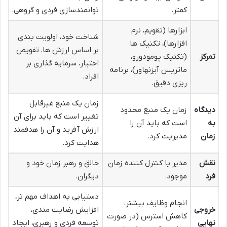
کمتر.
توانمندسازی فردی و گروهی.
ابزارها (تقویم، نرم
شناخت خود، اولویت بندی
افزارها)، تکنیک ها
بر اساس ارزش ها، تفویض
تمرکز
(تکنیک پومودورو،
اختیار، سرمایه گذاری بر
ماتریس آیزنهاور)، برنامه
افراد.
ریزی دقیق.
زمان یک منبع غیرقابل
دیدگاه
زمان یک منبع محدود
تغییر است که باید برای آن
به
است که باید آن را
ارزش آفرید و آن را هدفمند
زمان
مدیریت کرد.
هدایت کرد.
نقش
مدیر یا کنترل کننده زمان
خالق و رهبر زمان خود و
فرد
موجود.
دیگران.
دستیابی به اهداف مهم تر،
انجام وظایف بیشتر،
خروجی
افزایش رضایت مندی،
کاهش استرس (در صورت
نهایی
توسعه فردی و رهبری، ایجاد