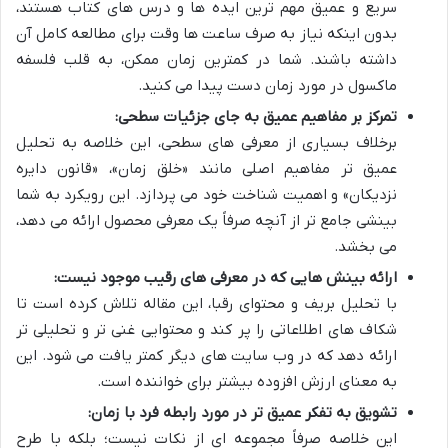
سریع و عمیق مهم ترین ایده ها و درس های کتاب هستند،
بدون اینکه نیاز به صرف ساعت ها وقت برای مطالعه کامل آن
داشته باشند. شما در کمترین زمان ممکن، به قلب فلسفه
ماکسول در مورد زمان دست پیدا می کنید.
تمرکز بر مفاهیم عمیق به جای جزئیات سطحی:
برخلاف بسیاری از معرفی های سطحی، این خلاصه به تحلیل
عمیق تر مفاهیم اصلی مانند «خلق زمان»، «قانون دایره
نزدیکان» و اهمیت شناخت خود می پردازد. این رویکرد به شما
بینشی جامع تر از آنچه صرفاً یک معرفی محصول ارائه می دهد،
می بخشد.
ارائه بینش هایی که در معرفی های رقیب موجود نیست:
با تحلیل بریف و محتوای رقبا، این مقاله تلاش کرده است تا
شکاف های اطلاعاتی را پر کند و محتوایی غنی تر و تحلیلی تر
ارائه دهد که در وب سایت های دیگر کمتر یافت می شود. این
به معنای ارزش افزوده بیشتر برای خواننده است.
تشویق به تفکر عمیق تر در مورد رابطه فرد با زمان:
این خلاصه صرفاً مجموعه ای از نکات نیست؛ بلکه با طرح