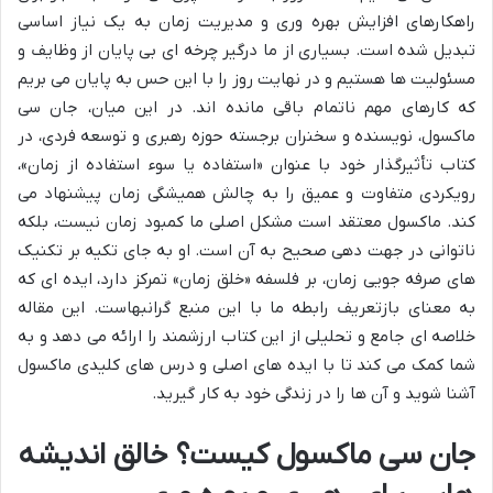
راهکارهای افزایش بهره وری و مدیریت زمان به یک نیاز اساسی
تبدیل شده است. بسیاری از ما درگیر چرخه ای بی پایان از وظایف و
مسئولیت ها هستیم و در نهایت روز را با این حس به پایان می بریم
که کارهای مهم ناتمام باقی مانده اند. در این میان، جان سی
ماکسول، نویسنده و سخنران برجسته حوزه رهبری و توسعه فردی، در
کتاب تأثیرگذار خود با عنوان «استفاده یا سوء استفاده از زمان»،
رویکردی متفاوت و عمیق را به چالش همیشگی زمان پیشنهاد می
کند. ماکسول معتقد است مشکل اصلی ما کمبود زمان نیست، بلکه
ناتوانی در جهت دهی صحیح به آن است. او به جای تکیه بر تکنیک
های صرفه جویی زمان، بر فلسفه «خلق زمان» تمرکز دارد، ایده ای که
به معنای بازتعریف رابطه ما با این منبع گرانبهاست. این مقاله
خلاصه ای جامع و تحلیلی از این کتاب ارزشمند را ارائه می دهد و به
شما کمک می کند تا با ایده های اصلی و درس های کلیدی ماکسول
آشنا شوید و آن ها را در زندگی خود به کار گیرید.
جان سی ماکسول کیست؟ خالق اندیشه