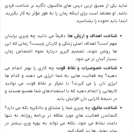
شاید یکی از عمیق ترین درس های ماکسول، تأکید بر شناخت فردی
باشد. او معتقد است برای اینکه زمان را به طور مؤثر به کار بگیرید،
ابتدا باید «خود» را بشناسید:
شناخت اهداف و ارزش ها:
دقیقاً می دانید چه چیزی برایتان
مهم است؟ اهداف اصلی زندگی و کارتان چیست؟ زمانی که این
ها روشن شوند، تصمیم گیری درباره نحوه اختصاص زمان
بسیار آسان تر می شود.
شناخت خصوصیات و نقاط قوت:
چه کاری را بهتر انجام می
دهید؟ چه فعالیت هایی به شما انرژی می دهند و کدام ها
انرژی تان را می گیرند؟ با تمرکز بر نقاط قوت، می توانید
کارهایی را انجام دهید که با استعدادهای شما همسو هستند و
در نتیجه کارایی تان افزایش یابد.
شناخت علایق:
چه چیزی شما را مشتاق و باانگیزه نگه می دارد؟
گنجاندن فعالیت های مورد علاقه در برنامه روزانه، نه تنها
باعث نشاط می شود، بلکه می تواند به بهره وری بیشتر در
سایر بخش ها نیز کمک کند.