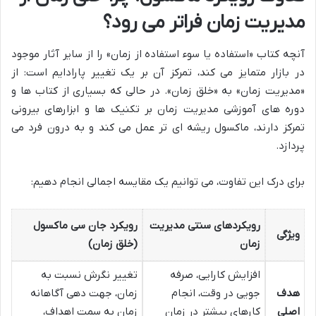
مدیریت زمان فراتر می رود؟
آنچه کتاب «استفاده یا سوء استفاده از زمان» را از سایر آثار موجود
در بازار متمایز می کند، تمرکز آن بر یک تغییر پارادایم است: از
«مدیریت زمان» به «خلق زمان». در حالی که بسیاری از کتاب ها و
دوره های آموزشی مدیریت زمان بر تکنیک ها و ابزارهای بیرونی
تمرکز دارند، ماکسول ریشه ای تر عمل می کند و به درون فرد می
پردازد.
برای درک این تفاوت، می توانیم یک مقایسه اجمالی انجام دهیم:
رویکردهای سنتی مدیریت
رویکرد جان سی ماکسول
ویژگی
زمان
(خلق زمان)
افزایش کارایی، صرفه
تغییر نگرش نسبت به
هدف
جویی در وقت، انجام
زمان، جهت دهی آگاهانه
اصلی
کارهای بیشتر در زمان
زمان به سمت اهداف،