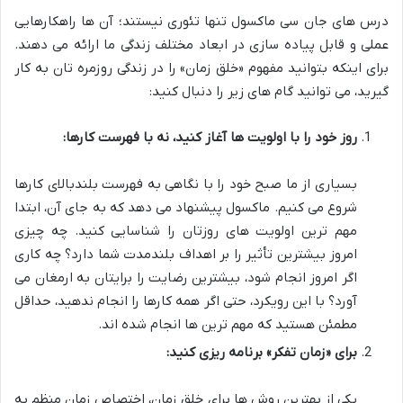
درس های جان سی ماکسول تنها تئوری نیستند؛ آن ها راهکارهایی
عملی و قابل پیاده سازی در ابعاد مختلف زندگی ما ارائه می دهند.
برای اینکه بتوانید مفهوم «خلق زمان» را در زندگی روزمره تان به کار
گیرید، می توانید گام های زیر را دنبال کنید:
روز خود را با اولویت ها آغاز کنید، نه با فهرست کارها:
بسیاری از ما صبح خود را با نگاهی به فهرست بلندبالای کارها
شروع می کنیم. ماکسول پیشنهاد می دهد که به جای آن، ابتدا
مهم ترین اولویت های روزتان را شناسایی کنید. چه چیزی
امروز بیشترین تأثیر را بر اهداف بلندمدت شما دارد؟ چه کاری
اگر امروز انجام شود، بیشترین رضایت را برایتان به ارمغان می
آورد؟ با این رویکرد، حتی اگر همه کارها را انجام ندهید، حداقل
مطمئن هستید که مهم ترین ها انجام شده اند.
برای «زمان تفکر» برنامه ریزی کنید:
یکی از بهترین روش ها برای خلق زمان، اختصاص زمان منظم به