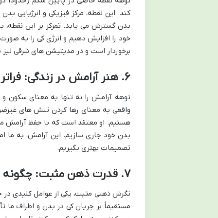
کند. این نقطه، مرکز فیزیکی و انرژیایی بد
بدن گسترش می یابد. تمرکز بر این نقطه، ب
خود را افزایش دهیم و انرژی کی را به صورت
برخوردار است و در مدیتیشن های شرقی نیز 
۶. هنر آرامش در زندگی: فراتر از سکون
توهه آرامش را نه تنها به معنای سکون و
واقعی به معنای رها کردن تنش های غیرضرو
هستیم. او معتقد است که با حفظ آرامش می 
بدن خود جاری سازیم. این آرامش، به ما ام
تصمیمات بهتری بگیریم.
۷. قدرت ذهن مثبت: چگونه «کی» را جذب کنیم؟
نگرش ذهنی مثبت، یکی از عوامل کلیدی در 
مستقیماً بر جریان کی در بدن و اطراف ما ت