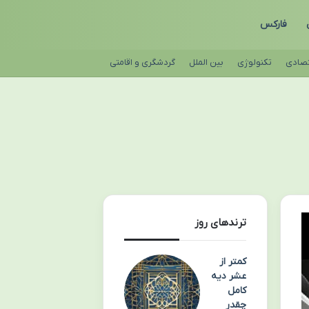
فارکس
تصادی
تکنولوژی
بین الملل
گردشگری و اقامتی
ترندهای روز
کمتر از
عشر دیه
کامل
چقدر