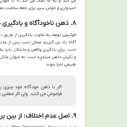
می کند و به ما کمک می کند تا با جهان 
امیدواری و خوش بینی برای حفظ سلامت ذهن
۸. ذهن ناخودآگاه و یادگیری پایدار
کوئیچی توهه به تفاوت یادگیری از طریق ذهن
آگاه یاد می گیریم، ممکن است پس از مدتی 
است. برای یادگیری واقعی و ماندگار، باید ب
و نگرش «ذهن مبتدی» است. به عنوان مثال، د
طبیعی اجرا شوند.
اگر با ذهن خودآگاه خود چیزی را 
فراموش می کنید. ولی اگر مطلبی ر
۹. اصل عدم اختلاف: از بین بردن تضادها