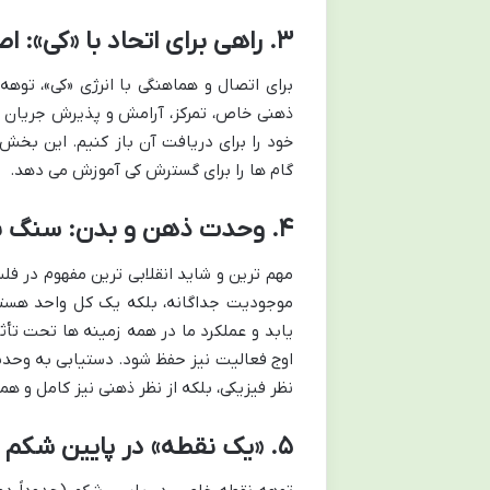
۳. راهی برای اتحاد با «کی»: اصول اولیه هماهنگی
برای اتصال و هماهنگی با انرژی «کی»، تو
ذهنی خاص، تمرکز، آرامش و پذیرش جریان زن
خود را برای دریافت آن باز کنیم. این بخش 
گام ها را برای گسترش کی آموزش می دهد.
۴. وحدت ذهن و بدن: سنگ بنای فلسفه توهه
مهم ترین و شاید انقلابی ترین مفهوم در 
موجودیت جداگانه، بلکه یک کل واحد هستند
یابد و عملکرد ما در همه زمینه ها تحت تأث
اوج فعالیت نیز حفظ شود. دستیابی به وحدت
نظر فیزیکی، بلکه از نظر ذهنی نیز کامل و ه
۵. «یک نقطه» در پایین شکم (Seika Tanden): مرکز ثقل کی