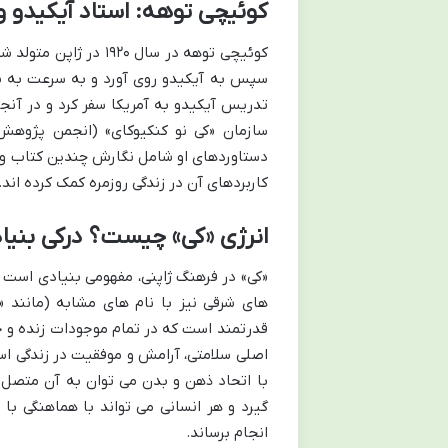
کوئیچی توهه: استاد آیکیدو 
کوئیچی توهه در سال ۲۰
سازمان «کی نو کنکیوکای» (انجمن پژوهش
دستاوردهای او شامل نگارش چندین کتاب و تر
کاربردهای آن در زندگی روزمره کمک کرده اند.
انرژی «کی» چیست؟ درکی بنیاد
«کی» در فرهنگ ژاپنی، مفهومی بنیادی است که
های شرقی نیز با نام های مشابه (مانند «چ
قدرتمند است که در تمام موجودات زنده و ج
اصلی سلامتی، آرامش و موفقیت در زندگی است
با اتحاد ذهن و بدن می توان به آن متصل 
گیرد و هر انسانی می تواند با هماهنگی ب
انجام برساند.