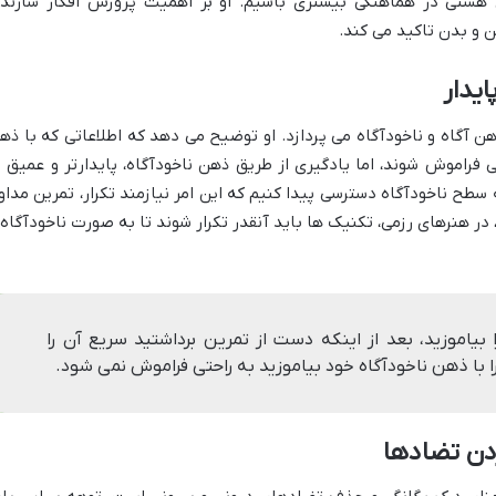
هستی در هماهنگی بیشتری باشیم. او بر اهمیت پرورش افکار سازنده
 و بدن تاکید می کند.
 آگاه و ناخودآگاه می پردازد. او توضیح می دهد که اطلاعاتی که با ذه
فراموش شوند، اما یادگیری از طریق ذهن ناخودآگاه، پایدارتر و عمیق ت
ه سطح ناخودآگاه دسترسی پیدا کنیم که این امر نیازمند تکرار، تمرین مداو
ر هنرهای رزمی، تکنیک ها باید آنقدر تکرار شوند تا به صورت ناخودآگاه 
بیاموزید، بعد از اینکه دست از تمرین برداشتید سریع آن را
ا با ذهن ناخودآگاه خود بیاموزید به راحتی فراموش نمی شود.