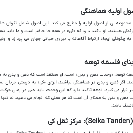
هه مجموعه ای از اصول اولیه را مطرح می کند. این اصول شامل نگرش ها
دگی هستند. او تاکید دارد که «کی» در همه جا حاضر است و ما باید ذه
به چگونگی ایجاد ارتباط آگاهانه با نیروی حیاتی جهان می پردازد و اولی
فلسفه توهه، «وحدت ذهن و بدن» است. او معتقد است که ذهن و بدن نه د
. اگر ذهن و بدن در هماهنگی نباشند، انرژی «کی» به درستی جریان نم
یر قرار می گیرد. توهه تاکید دارد که این وحدت باید حتی در زمان حرکت 
 ذهن و بدن به معنای آن است که هر عملی که انجام می دهیم، نه تنها ا
ماهنگ باشد.