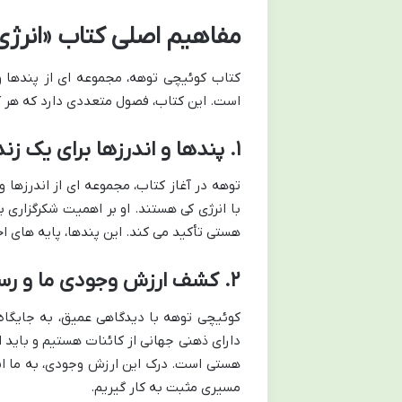
مفاهیم اصلی کتاب «انرژ
کتاب کوئیچی توهه، مجموعه ای از پندها و 
است. این کتاب، فصول متعددی دارد که هر کد
۱. پندها و اندرزها برای یک زندگی کی-محور
توهه در آغاز کتاب، مجموعه ای از اندرزها 
با انرژی کی هستند. او بر اهمیت شکرگزاری 
هستی تأکید می کند. این پندها، پایه های اخ
۲. کشف ارزش وجودی ما و رسالت انسانی
کوئیچی توهه با دیدگاهی عمیق، به جایگاه
دارای ذهنی جهانی از کائنات هستیم و باید
هستی است. درک این ارزش وجودی، به ما انگی
مسیری مثبت به کار گیریم.