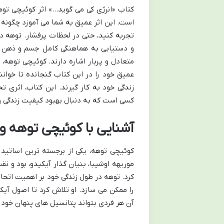
کتاب «انرژی کی می گوید…» اثر کوئیچی تو
است. این اثر عمیق به شما می آموزد چگونه 
تجربه کنید، حتی در لحظات پرفشار. توهه در
و دستیابی به هماهنگی کامل جسم و ذهن ارائ
متعادل و پربار اشاره دارند. کوئیچی توهه،
عمیق خود را در این کتاب گنجانده تا خوانند
زندگی خود به کار گیرند. این کتاب، اثری ت
کسی است که به دنبال بهبود کیفیت زندگی و
آشنایی با کوئیچی توهه و
کوئیچی توهه، یکی از برجسته ترین اساتید 
موریهه اوشیبا، بنیان گذار آیکیدو، بود و 
کرد. توهه در طول زندگی خود بر اهمیت اتح
را ممکن می سازد. او تلاش کرد تا اصول آیکی
آن هر فردی بتواند پتانسیل های پنهان خود ر