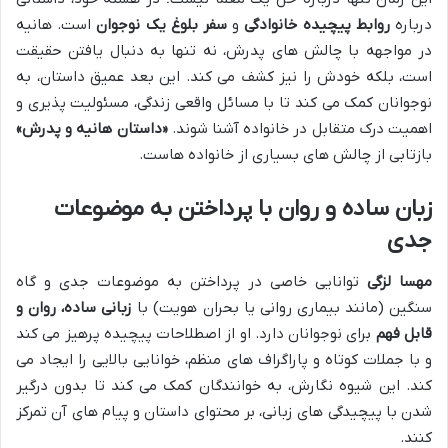
درباره
روابط پیچیده خانوادگی
و
سفر بلوغ یک نوجوان
است. هانیه
در مواجهه با چالش های پدرش، نه تنها به دنبال یافتن حقیقت
است، بلکه خودش را نیز کشف می کند. این بعد عمیق داستان، به
نوجوانان کمک می کند تا با مسائل واقعی زندگی، مسئولیت پذیری و
اهمیت درک متقابل در خانواده آشنا شوند.
«داستان هانیه و پدرش»
بازتابی از چالش های بسیاری از خانواده هاست.
زبان ساده و روان با پرداختن به موضوعات
جدی
مهسا لزگی
توانایی خاصی در پرداختن به موضوعات جدی و گاه
سنگین (مانند بیماری روانی یا بحران هویت) با
زبانی ساده، روان و
قابل فهم
برای نوجوانان دارد. او از اصطلاحات پیچیده پرهیز می کند
و با جملات کوتاه و پاراگراف های منظم، خوانایی بالایی را ایجاد می
کند. این شیوه نگارش، به خوانندگان کمک می کند تا بدون درگیر
شدن با پیچیدگی های زبانی، بر محتوای داستان و پیام های آن تمرکز
کنند.