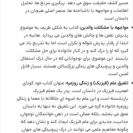
مسیر کشف حقیقت سوق می دهد. پیگیری سرنخ ها، تحلیل
اطلاعات و مواجهه با ناشناخته ها، عنصر اصلی هیجان در
داستان است.
مواجهه با مشکلات والدین:
کتاب به شکلی ظریف به موضوع
پذیرش نقص ها و چالش های والدین می پردازد. هانیه در
ابتدا از رفتار پدرش شوکه و نگران است، اما به تدریج یاد می
گیرد که او را درک کند و در کنار خانواده برای حل مشکلات
بایستد. این موضوع، برای نوجوانانی که در حال درک استقلال
والدین و پیچیدگی های زندگی بزرگسالان هستند، بسیار قابل
لمس است.
تلفیق علم (فیزیک) و زندگی روزمره:
عنوان کتاب خود گویای
اهمیت فیزیک در داستان است. پدر یک معلم فیزیک
بازنشسته است و این علم به شیوه ای خلاقانه با معما و زندگی
روزمره خانواده گره می خورد. این تلفیق، نه تنها به داستان
عمق می بخشد، بلکه ممکن است در ذهن خوانندگان نوجوان،
جذابیت جدیدی برای علم فیزیک ایجاد کند و نشان دهد که
چگونه مفاهیم علمی می توانند در درک پیچیدگی های جهان