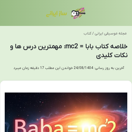
تغییر پوسته
منو
مجله موسیقی ایرانی
/
کتاب
خلاصه کتاب بابا = mc2: مهمترین درس ها و
نکات کلیدی
آخرین به روز رسانی: 24/08/1404
خواندن این مطلب 17 دقیقه زمان میبرد