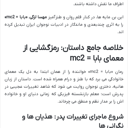
اطراف ما نقش داشته باشند.
این بن مایه ها، در کنار قلم روان و طنزآمیز
مهسا لزگی
،
«بابا = mc2»
را به اثری چندبعدی و ماندگار در ادبیات نوجوان ایران تبدیل کرده
اند.
خلاصه جامع داستان: رمزگشایی از
معمای بابا = mc2
رمان «بابا = mc2» خواننده را از همان ابتدا به دل یک معمای
خانوادگی می برد که با طنز و درام همراه شده است. داستان از زبان
هانیه، دختری نوجوان روایت می شود که شاهد تغییرات عجیبی در
پدرش است؛ معلم بازنشسته فیزیکی که زمانی دنیای او و خانواده
اش را بر مدار نظم و منطق می چرخاند.
شروع ماجرای تغییرات پدر: هذیان ها و
نگرانی ها