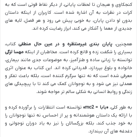
کنجکاوی و هیجان تا لحظات پایانی، از دیگر نقاط قوتی است که به
کرات در نظرات به آن اشاره شده است. کاربران از اینکه داستان
بدون لو دادن پایان، به خوبی پیش می رود و هر فصل، لایه های
جدیدی از معما را آشکار می کند، ابراز رضایت کرده اند.
همچنین،
پایان بندی غیرمنتظره و در عین حال منطقی
کتاب،
بسیاری را شگفت زده و قانع کرده است. مخاطبان از اینکه
مهسا لزگی
توانسته با زبانی ساده و طنزآمیز، به موضوعات جدی مانند بیماری،
خانواده و بلوغ بپردازد، قدردانی کرده اند. این کتاب به عنوان اثری
معرفی شده است که نه تنها سرگرم کننده است، بلکه باعث تفکر و
همدلی نیز می شود و به نوجوانان کمک می کند تا با پیچیدگی های
زندگی و روابط انسانی به شکلی سالم تر مواجه شوند.
به طور کلی،
«بابا = mc2»
توانسته است انتظارات را برآورده کرده و
با ارائه یک داستان هوشمندانه و پر از احساس، نه تنها نوجوانان را
به خود جذب کند، بلکه بزرگسالان را نیز به یاد دوران نوجوانی و
دغدغه های آن بیندازد.