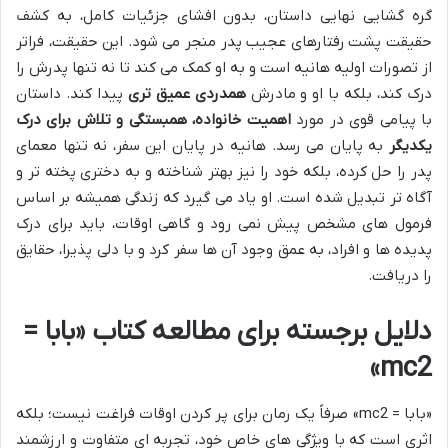
گره گشایی نهایی داستان، بدون افشای جزئیات کامل، به کشف
حقیقت پشت رفتارهای عجیب پدر منجر می شود. این حقیقت، فراتر
از تصورات اولیه هانیه است و به او کمک می کند تا نه تنها پدرش را
درک کند، بلکه با او و مادرش
همدردی عمیق تری
پیدا کند. داستان
با پیامی قوی در مورد
اهمیت خانواده، همبستگی و تلاش برای درک
یکدیگر
به پایان می رسد. هانیه در پایان این سفر، نه تنها معمای
پدر را حل کرده، بلکه خود را نیز بهتر شناخته و به دختری پخته تر و
آگاه تر تبدیل شده است. او یاد می گیرد که زندگی همیشه بر اساس
فرمول های مشخص پیش نمی رود و گاهی اوقات، باید برای درک
پدیده ها و افراد، به عمق وجود آن ها سفر کرد و با دلی پذیرا، حقایق
را دریافت.
دلایل برجسته برای مطالعه کتاب «بابا =
mc2»
«بابا = mc2» صرفاً یک رمان برای پر کردن اوقات فراغت نیست؛ بلکه
اثری است که با ویژگی های خاص خود، تجربه ای متفاوت و ارزشمند