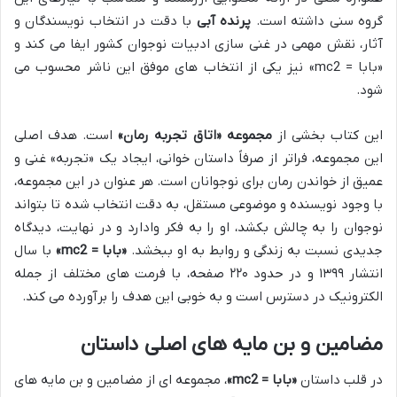
گروه سنی داشته است.
پرنده آبی
با دقت در انتخاب نویسندگان و
آثار، نقش مهمی در غنی سازی ادبیات نوجوان کشور ایفا می کند و
«بابا = mc2» نیز یکی از انتخاب های موفق این ناشر محسوب می
شود.
این کتاب بخشی از
مجموعه «اتاق تجربه رمان»
است. هدف اصلی
این مجموعه، فراتر از صرفاً داستان خوانی، ایجاد یک «تجربه» غنی و
عمیق از خواندن رمان برای نوجوانان است. هر عنوان در این مجموعه،
با وجود نویسنده و موضوعی مستقل، به دقت انتخاب شده تا بتواند
نوجوان را به چالش بکشد، او را به فکر وادارد و در نهایت، دیدگاه
جدیدی نسبت به زندگی و روابط به او ببخشد.
«بابا = mc2»
با سال
انتشار ۱۳۹۹ و در حدود ۲۲۰ صفحه، با فرمت های مختلف از جمله
الکترونیک در دسترس است و به خوبی این هدف را برآورده می کند.
مضامین و بن مایه های اصلی داستان
در قلب داستان
«بابا = mc2»
، مجموعه ای از مضامین و بن مایه های