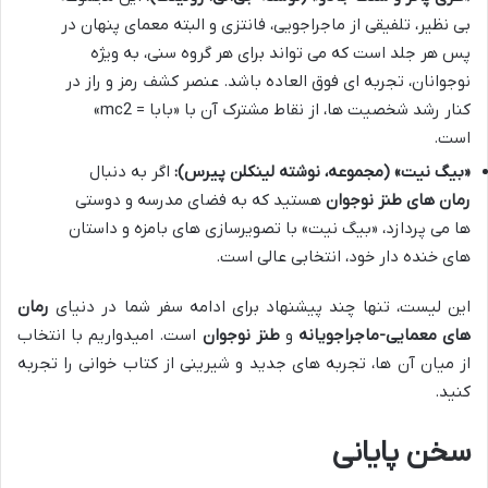
بی نظیر، تلفیقی از ماجراجویی، فانتزی و البته معمای پنهان در
پس هر جلد است که می تواند برای هر گروه سنی، به ویژه
نوجوانان، تجربه ای فوق العاده باشد. عنصر کشف رمز و راز در
کنار رشد شخصیت ها، از نقاط مشترک آن با «بابا = mc2»
است.
«بیگ نیت» (مجموعه، نوشته لینکلن پیرس):
اگر به دنبال
رمان های طنز نوجوان
هستید که به فضای مدرسه و دوستی
ها می پردازد، «بیگ نیت» با تصویرسازی های بامزه و داستان
های خنده دار خود، انتخابی عالی است.
این لیست، تنها چند پیشنهاد برای ادامه سفر شما در دنیای
رمان
های معمایی-ماجراجویانه
و
طنز نوجوان
است. امیدواریم با انتخاب
از میان آن ها، تجربه های جدید و شیرینی از کتاب خوانی را تجربه
کنید.
سخن پایانی