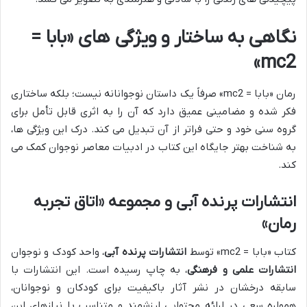
نگاهی به ساختار و ویژگی های «بابا =
mc2»
رمان «بابا = mc2» صرفاً یک داستان نوجوانانه نیست؛ بلکه ساختاری
فکر شده و مضامینی عمیق دارد که آن را به اثری قابل تأمل برای
گروه سنی خود و حتی فراتر از آن تبدیل می کند. درک این ویژگی ها،
به شناخت بهتر جایگاه این کتاب در ادبیات معاصر نوجوان کمک می
کند.
انتشارات پرنده آبی و مجموعه «اتاق تجربه
رمان»
کتاب «بابا = mc2» توسط
انتشارات پرنده آبی
، واحد کودک و نوجوان
انتشارات علمی و فرهنگی
، به چاپ رسیده است. این انتشارات با
سابقه درخشان در نشر آثار باکیفیت برای کودکان و نوجوانان،
همواره سعی در ارائه محتوایی ارزشمند و متناسب با نیازهای این