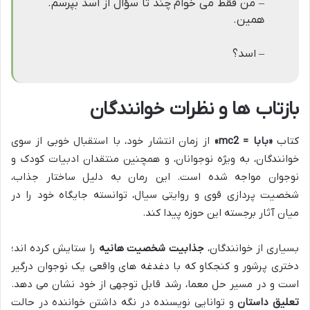
– من فقط می خوام چند تا سؤال از اسد بپرسم.
همین.
– اسد؟
بازتاب ها و نظرات خوانندگان
کتاب
«بابا = mc2»
از زمان انتشار خود، با استقبال خوبی از سوی
خوانندگان، به ویژه نوجوانان، و همچنین منتقدان ادبیات کودک و
نوجوان مواجه شده است. این رمان به دلیل ساختار جذاب،
شخصیت پردازی قوی و روایتی سیال، توانسته جایگاه خود را در
میان آثار برجسته این حوزه پیدا کند.
بسیاری از خوانندگان،
جذابیت شخصیت هانیه
را ستایش کرده اند؛
دختری پرشور و کنجکاو که با دغدغه های واقعی یک نوجوان درگیر
است و در مسیر حل معما، رشد قابل توجهی از خود نشان می دهد.
تعلیق داستان
و توانایی نویسنده در نگه داشتن خواننده در حالت