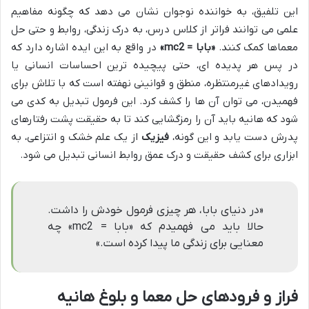
این تلفیق، به خواننده نوجوان نشان می دهد که چگونه مفاهیم
علمی می توانند فراتر از کلاس درس، به درک زندگی، روابط و حتی حل
معماها کمک کنند.
«بابا = mc2»
در واقع به این ایده اشاره دارد که
در پس هر پدیده ای، حتی پیچیده ترین احساسات انسانی یا
رویدادهای غیرمنتظره، منطق و قوانینی نهفته است که با تلاش برای
فهمیدن، می توان آن ها را کشف کرد. این فرمول تبدیل به کدی می
شود که هانیه باید آن را رمزگشایی کند تا به حقیقت پشت رفتارهای
پدرش دست یابد و این گونه،
فیزیک
از یک علم خشک و انتزاعی، به
ابزاری برای کشف حقیقت و درک عمق روابط انسانی تبدیل می شود.
«در دنیای بابا، هر چیزی فرمول خودش را داشت.
حالا باید می فهمیدم که «بابا = mc2» چه
معنایی برای زندگی ما پیدا کرده است.»
فراز و فرودهای حل معما و بلوغ هانیه