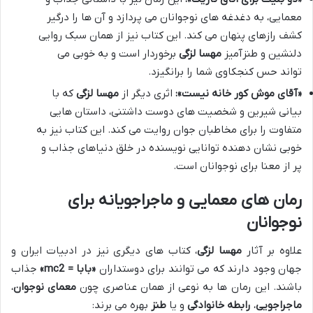
معمایی، به دغدغه های نوجوانان می پردازد و آن ها را درگیر
کشف رازهای پنهان می کند. این کتاب نیز از همان سبک روایی
دلنشین و طنزآمیز
مهسا لزگی
برخوردار است و به خوبی می
تواند حس کنجکاوی شما را برانگیزد.
«آقای موش کور خانه نیست»:
اثری دیگر از
مهسا لزگی
که با
بیانی شیرین و شخصیت های دوست داشتنی، داستان هایی
متفاوت را برای مخاطبان جوان روایت می کند. این کتاب نیز به
خوبی نشان دهنده توانایی نویسنده در خلق دنیاهای جذاب و
پر از معنا برای نوجوانان است.
رمان های معمایی و ماجراجویانه برای
نوجوانان
علاوه بر آثار
مهسا لزگی
، کتاب های دیگری نیز در ادبیات ایران و
جهان وجود دارند که می توانند برای دوستداران
«بابا = mc2»
جذاب
باشند. این رمان ها به نوعی از همان عناصری چون
معمای نوجوان
،
ماجراجویی
،
رابطه خانوادگی
و یا
طنز
بهره می برند: