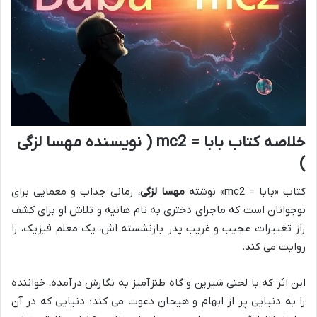
خلاصه کتاب بابا = mc2 ( نویسنده مهسا لزگی
)
کتاب «بابا = mc2» نوشته
مهسا لزگی
، رمانی جذاب و معمایی برای
نوجوانان است که ماجرای دختری به نام هانیه و تلاش او برای کشف
راز تغییرات عجیب و غریب پدر بازنشسته اش، یک معلم فیزیک، را
روایت می کند.
این اثر که با لحنی شیرین و گاه طنزآمیز به نگارش درآمده، خواننده
را به دنیایی پر از ابهام و هیجان دعوت می کند؛ دنیایی که در آن