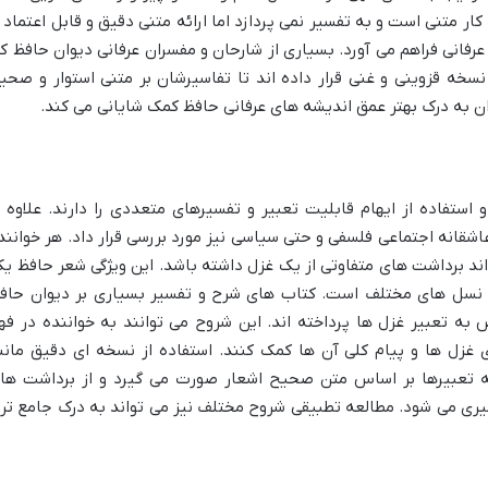
ار متنی است و به تفسیر نمی پردازد اما ارائه متنی دقیق و قابل اعتماد ا
فانی فراهم می آورد. بسیاری از شارحان و مفسران عرفانی دیوان حافظ کا
نسخه قزوینی و غنی قرار داده اند تا تفاسیرشان بر متنی استوار و صحی
وان به درک بهتر عمق اندیشه های عرفانی حافظ کمک شایانی می کند.
استفاده از ایهام قابلیت تعبیر و تفسیرهای متعددی را دارند. علاوه ب
 عاشقانه اجتماعی فلسفی و حتی سیاسی نیز مورد بررسی قرار داد. هر خوانند
ند برداشت های متفاوتی از یک غزل داشته باشد. این ویژگی شعر حافظ یک
ای نسل های مختلف است. کتاب های شرح و تفسیر بسیاری بر دیوان حاف
به تعبیر غزل ها پرداخته اند. این شروح می توانند به خواننده در فه
 غزل ها و پیام کلی آن ها کمک کنند. استفاده از نسخه ای دقیق مانن
 تعبیرها بر اساس متن صحیح اشعار صورت می گیرد و از برداشت ها
یری می شود. مطالعه تطبیقی شروح مختلف نیز می تواند به درک جامع تر