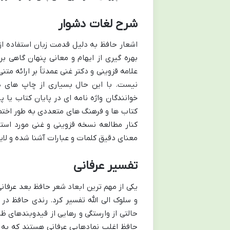
شرح لغات دشوار
اشعار حافظ به دلیل قدمت زبان استفاده ا
بهره گیری از ایهام و معانی پنهان گاهی 
علامه قزوینی و دکتر غنی عمدتاً بر ارائه م
نیست. با این حال بسیاری از چاپ های 
خوانندگان واژه نامه ای در پایان کتاب یا
کتاب ها و فرهنگ های متعددی به طور اختص
کنار مطالعه نسخه قزوینی و غنی مورد استفا
معنای دقیق کلمات و عبارات آشنا شده و لای
تفسیر عرفانی
یکی از مهم ترین ابعاد شعر حافظ بعد عرفانی
و سلوک الی الله تفسیر کرد. رندی حافظ د
حالتی از وارستگی و رهایی از قیدوبندهای
حافظ اغلب نمادهایی عرفانی هستند که به 