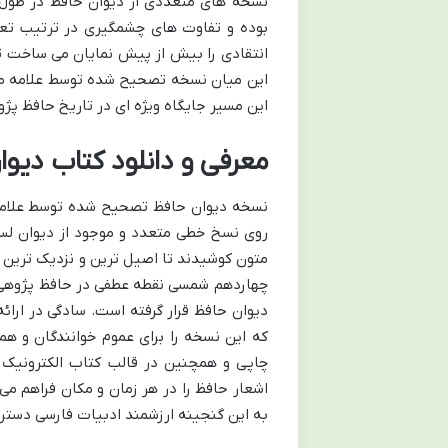
نسخه های متعددی از دیوان حافظ در طول ت
بوده و تفاوت های چشمگیری در ترتیب تعد
انتقادی را بیش از پیش نمایان می ساخت تا 
این میان نسخه تصحیح شده توسط علامه محمد
این مسیر جایگاه ویژه ای در تاریخ حافظ پژ
معرفی و دانلود کتاب دیو
نسخه دیوان حافظ تصحیح شده توسط علامه 
روی نسخ خطی متعدد و موجود از دیوان لس
متون کوشیدند تا اصیل ترین و نزدیک ترین م
چهاردهم شمسی نقطه عطفی در حافظ پژوهی 
دیوان حافظ قرار گرفته است. سادگی در ارا
که این نسخه را برای عموم خوانندگان و ه
چاپی و همچنین در قالب کتاب الکترونیک 
اشعار حافظ را در هر زمان و مکان فراهم می
به این گنجینه ارزشمند ادبیات فارسی دسترس