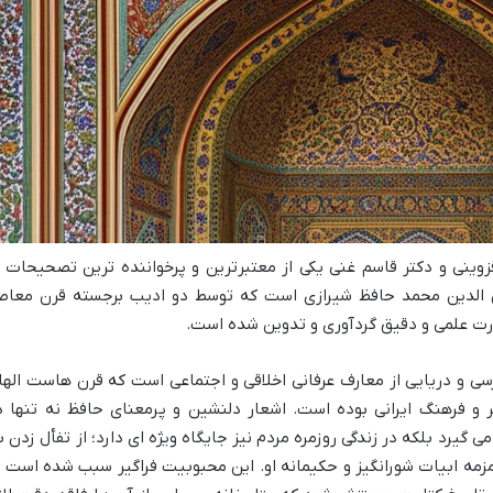
ینی و دکتر قاسم غنی یکی از معتبرترین و پرخواننده ترین تصحیحات ا
 الدین محمد حافظ شیرازی است که توسط دو ادیب برجسته قرن معاص
رت علمی و دقیق گردآوری و تدوین شده است.
سی و دریایی از معارف عرفانی اخلاقی و اجتماعی است که قرن هاست الها
و فرهنگ ایرانی بوده است. اشعار دلنشین و پرمعنای حافظ نه تنها د
 گیرد بلکه در زندگی روزمره مردم نیز جایگاه ویژه ای دارد؛ از تفأل زدن ب
زمه ابیات شورانگیز و حکیمانه او. این محبوبیت فراگیر سبب شده است ت