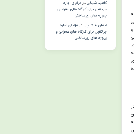
کامید شیخی
در
مزایای اجاره
جرثقیل برای کارگاه های عمرانی و
ه
پروژه های زیرساختی
ی
ایمان طاهریان
در
مزایای اجاره
و
جرثقیل برای کارگاه های عمرانی و
ی
پروژه های زیرساختی
.
ه
ی
ه
ر
ن
ه
ن