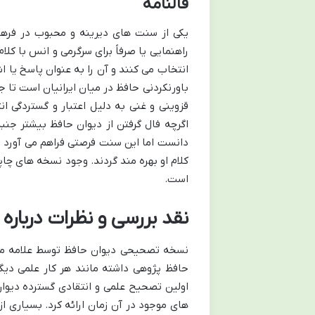
فالنامه
یکی از سنت های دیرینه و محبوب در فرهنگ
راهنمایی یا صرفاً برای سرگرمی و انس با کل
انتخاب می کنند و آن را به عنوان پاسخ یا 
باورنکردنی حافظ در میان ایرانیان است تا 
قزوینی و غنی به دلیل اعتبار و گستردگی ان
اگرچه فال گرفتن از دیوان حافظ بیشتر جنبه
دانست اما این سنت فرصتی فراهم می آورد تا
کلام او بهره مند گردند. وجود نسخه های چاپ
است.
نقد بررسی و نظرات درباره
نسخه تصحیحی دیوان حافظ توسط علامه محمد
حافظ پژوهی داشته مانند هر کار علمی دیگ
اولین تصحیح علمی و انتقادی گسترده دیوان
های موجود در آن زمان ارائه کرد. بسیاری ا