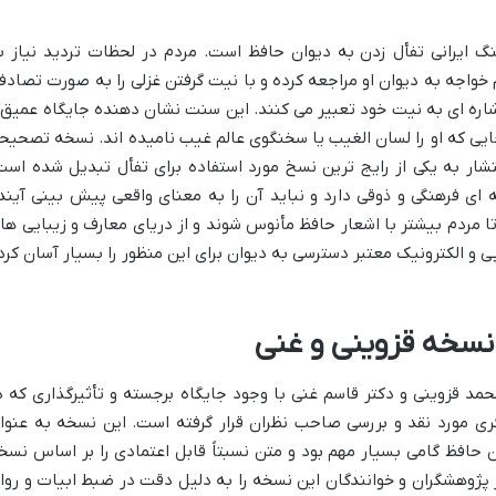
 ایرانی تفأل زدن به دیوان حافظ است. مردم در لحظات تردید نیاز ب
ام خواجه به دیوان او مراجعه کرده و با نیت گرفتن غزلی را به صورت تصادف
اشاره ای به نیت خود تعبیر می کنند. این سنت نشان دهنده جایگاه عمیق 
جایی که او را لسان الغیب یا سخنگوی عالم غیب نامیده اند. نسخه تصحیح
تشار به یکی از رایج ترین نسخ مورد استفاده برای تفأل تبدیل شده است
 ای فرهنگی و ذوقی دارد و نباید آن را به معنای واقعی پیش بینی آیند
 مردم بیشتر با اشعار حافظ مأنوس شوند و از دریای معارف و زیبایی ها
ی و الکترونیک معتبر دسترسی به دیوان برای این منظور را بسیار آسان کرد
 نسخه قزوینی و غنی
 قزوینی و دکتر قاسم غنی با وجود جایگاه برجسته و تأثیرگذاری که د
ری مورد نقد و بررسی صاحب نظران قرار گرفته است. این نسخه به عنوا
 حافظ گامی بسیار مهم بود و متن نسبتاً قابل اعتمادی را بر اساس نسخ
ز پژوهشگران و خوانندگان این نسخه را به دلیل دقت در ضبط ابیات و روا