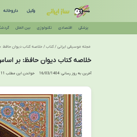
وکیل
داروخانه
پزشکی
اقتصادی
تکنولوژی
بین الملل
گردشگ
مجله موسیقی ایرانی
/
کتاب
/
خلاصه کتاب دیوان حافظ: ب
خلاصه کتاب دیوان حافظ: بر اساس
آخرین به روز رسانی: 16/03/1404
خواندن این مطلب 11 دقیقه زمان میبرد