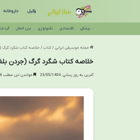
وکیل
داروخانه
پزشکی
اقتصادی
تکنولوژی
بین الملل
گردشگ
مجله موسیقی ایرانی
/
کتاب
/
خلاصه کتاب شگرد گرگ (ج
خلاصه کتاب شگرد گرگ (جردن بلفو
آخرین به روز رسانی: 23/05/1404
خواندن این مطلب 16 دقیقه زمان میبرد