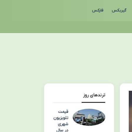
گیربکس
فارکس
ترندهای روز
قیمت
تلویزیون
شهری
در سال