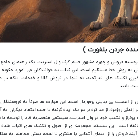
نده جردن بلفورت )
رجسته فروش و چهره مشهور فیلم گرگ وال استریت، یک راهنمای جامع 
ش به روش خط مستقیم است. این کتاب به خوانندگان می آموزد چگونه ب
ری تکنیک های قدرتمند، نه تنها در فروش کالا و خدمات، بلکه در ه
ست یابند.
 از اهمیت بی بدیلی برخوردار است. این مهارت ها صرفاً به فروشندگان 
 زندگی روزمره، از مذاکره بر سر یک ایده گرفته تا جلب اعتماد دیگران، به آ
به پرفراز و نشیب خود در وال استریت، سیستمی منحصربه فرد را توسعه داد
ه است. این سیستم، مجموعه ای از اصول و تکنیک های اثبات شده ر
رآیند فروش را از ابتدای آشنایی با مشتری تا لحظه بستن معامله، به شکل