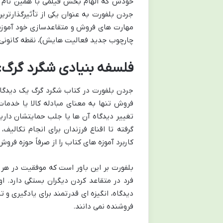
خودش که الهام بخش فیلمی با همین نام ش
جردن بلفورت به عنوان یکی از تأثیرگذارتر
مهارت های فروش و متقاعدسازی خود آموزش 
چارچوب جدید فعالیت هایش)، نقطه کانونی 
فلسفه بنیادی شگرد گرگ: 
جردن بلفورت در کتاب شگرد گرگ یک دیدگاه
فروش تنها به معنای مبادله کالا یا خدمات
تغییر دیدگاه آن ها یا جلب حمایتشان دار
گرفته تا اقناع فرزندان برای انجام تکالی
کاربرد آموزه های کتاب را از صرفاً حوزه فر
بلفورت بر این باور است که موفقیت در هر ز
فرد در متقاعد کردن دیگران بستگی دارد. 
دیدگاه، انگیزه ای قدرتمند برای یادگیری و 
فروشنده نمی دانند.