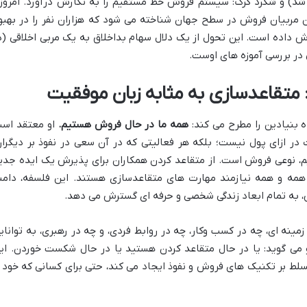
د) و شگرد گرگ: سیستم فروش خط مستقیم را به نگارش درآورد. امروزه
ین مربیان فروش در سطح جهان شناخته می شود که هزاران نفر را در بهبو
داده است. این تحول از یک دلال سهام بداخلاق به یک مربی اخلاقی (د
در بررسی آموزه های اوست.
متقاعدسازی به مثابه زبان موفقیت
 بنیادین را مطرح می کند:
همه ما در حال فروش هستیم.
او معتقد اس
 در ازای پول نیست؛ بلکه هر فعالیتی که در آن سعی در نفوذ بر دیگران
یم، نوعی فروش است. از متقاعد کردن همکاران برای پذیرش یک ایده جدی
ف، همه و همه نیازمند مهارت های متقاعدسازی هستند. این فلسفه، دامن
وش، به تمام ابعاد زندگی شخصی و حرفه ای گسترش می دهد.
مینه ای، چه در کسب وکار، چه در روابط فردی، و چه در رهبری، به توانای
او می گوید: یا در حال متقاعد کردن هستید یا در حال شکست خوردن. ای
تسلط بر تکنیک های فروش و نفوذ ایجاد می کند، حتی برای کسانی که خود ر