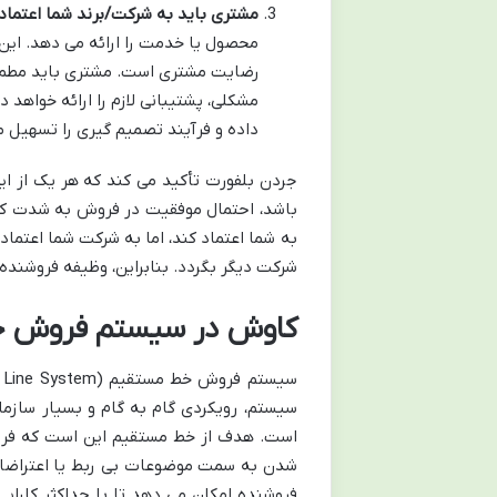
مشتری باید به شرکت/برند شما اعتماد کند (mpany/Brand
محصول یا خدمت را ارائه می دهد. این 
رضایت مشتری است. مشتری باید مطمئ
مشکلی، پشتیبانی لازم را ارائه خواهد
داده و فرآیند تصمیم گیری را تسهیل م
باشد، احتمال موفقیت در فروش به شدت کا
به شما اعتماد کند، اما به شرکت شما اعتما
شرکت دیگر بگردد. بنابراین، وظیفه فروشنده
کاوش در سیستم فروش خط
سیستم، رویکردی گام به گام و بسیار سازما
است. هدف از خط مستقیم این است که فروشن
شدن به سمت موضوعات بی ربط یا اعتراضات 
فروشنده امکان می دهد تا با حداکثر کارای