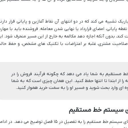
یک تشبیه می کند که در دو انتهای آن نقاط آغازین و پایانی قرار دارند
نقطه پایانی، امضای قرارداد یا نهایی شدن معامله. فروشنده باید با مهار
 کند، بدون آنکه اجازه دهد مکالمه به خارج از این مسیر منحرف شود. ای
صلاحیت مشتری، غلبه بر اعتراضات با تکنیک های مشخص، و حفظ حال
ط مستقیم به شما یاد می دهد که چگونه فرآیند فروش را در
را از ابتدا تا انتها حفظ کنید. این همان چیزی است که به شما
 ای وارد بحث شوید و مسیر او را به سمت خرید هموار کنید.
یدی سیستم خط مستقیم
کتاب شگرد گرگ هر یک از مراحل و تکنیک های سیستم خط مستقیم را به تفصیل در ۱۵ فصل توضیح می دهد. در ا