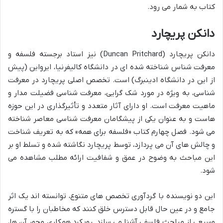
کتاب به شمار می رود.
دانکن پریچارد
دانکن پریچارد (Duncan Pritchard) نیز استاد برجسته فلسفه و
معرفت شناس شناخته شده ای در دانشگاه کالیفرنیا، ایرواین (پیش
از این در دانشگاه ادینبرگ) است. تخصص اصلی پریچارد در معرفت
شناسی، به ویژه در مورد شک گرایی، معرفت شناسی فضیلت مدار و
ماهیت معرفت است. او دارای آثار متعدد و تأثیرگذاری در این حوزه
هاست و به عنوان یکی از پیشگامان معرفت شناسی معاصر شناخته
می شود. فصل چهارم کتاب «فلسفه برای همه» که به تعریف شناخت
و چالش های آن می پردازد، توسط پریچارد نگاشته شده و تسلط او بر
این مباحث به وضوح در عمق و شفافیت ارائه مطلب مشاهده می
شود.
این دو نویسنده با گردآوری تخصص های متنوع، توانسته اند یک اثر
جامع و در عین حال قابل دسترس خلق کنند که مخاطبان را با گستره
وسیعی از مباحث فلسفی آشنا می سازد. رویکرد همکاری محور آن ها،