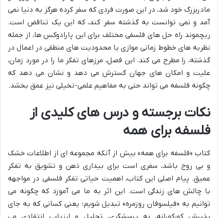
مادربزرگ خود شد، در این صورت فردی که سفر کرده هرگز به دنیا نمی
آمد و نمی توانست به گذشته سفر کند، که این یک تناقض است.
ریچموند راه حل های فلسفی مختلف برای این پارادوکس ها، از جمله
نظریه های خطوط زمانی موازی یا محدودیت های منطقی در اعمال در
گذشته، را مطرح می کند. این فصل، مرزهای تفکر ما را در مورد زمان،
علیت و امکان های جهان گسترش می دهد و نشان می دهد که
چگونه فلسفه می تواند حتی به مفاهیم علمی-تخیلی نیز عمق بخشد.
نکات برجسته و درس های کلیدی از
فلسفه برای همه
کتاب «فلسفه برای همه» بیش از آنکه مجموعه ای از اطلاعات خشک
و بی روح باشد، سفری است برای بیداری ذهن و تشویق به تفکر
عمیق. پیام اصلی این کتاب، اهمیت حیاتی تفکر فلسفی در مواجهه
با چالش های زندگی است. این اثر به ما می آموزد که چگونه می
توانیم به «فیلسوفان روزمره» تبدیل شویم؛ یعنی کسانی که به جای
پذیرش کورکورانه، به پرسشگری، تحلیل و ارزیابی انتقادی می