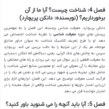
فصل 4: شناخت چیست؟ آیا ما از آن
برخورداریم؟ (نویسنده: دانکن پریچارد)
دانکن پریچارد، معرفت شناس برجسته، این فصل را به مهمترین
پرسش های حوزه
معرفت شناسی
یا نظریه شناخت اختصاص می
دهد. او با طرح تعریف کلاسیک شناخت به عنوان «باور صادق
موجه»، هر یک از این شرایط را به دقت بررسی می کند. پریچارد
سپس به چالش های شک گرایی، یعنی دیدگاهی که امکان دستیابی
به معرفت قطعی را زیر سوال می برد، می پردازد و راه های مختلفی را
برای مقابله با آن معرفی می کند. او همچنین منابع اصلی شناخت را
شامل عقل، تجربه حسی و شهود بررسی می کند و نقش هر یک را در
فرآیند کسب معرفت توضیح می دهد. این فصل، ابزارهای لازم برای
ارزیابی اعتبار باورها و تشخیص شناخت واقعی از صرف عقیده را در
اختیار خواننده قرار می دهد.
فصل 5: آیا باید آنچه را می شنوید باور کنید؟