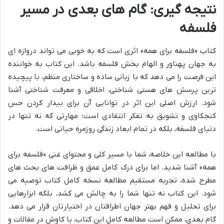
نتیجه گیری: گام های بعدی در مسیر
فلسفه
کتاب «فلسفه برای همه» اثری است که به خوبی می تواند دروازه ای
به جهان پهناور و الهام بخش فلسفه باشد. این کتاب به خواننده
این فرصت را می دهد که با زبانی ساده و ساختاری منظم، با پیچیده
ترین پرسش های هستی شناختی، اخلاقی و معرفت شناختی آشنا
شود. ارزش اصلی این اثر در توانایی آن برای بیدار کردن حس
کنجکاوی و تشویق به تفکر انتقادی است؛ مهارتی که نه تنها در
دنیای فلسفه، بلکه در تمام ابعاد زندگی روزمره حیاتی است.
با مطالعه این خلاصه، شما با مسیر کلی و محتوای غنی «فلسفه برای
همه» آشنا شدید. اما برای درک کامل عمق و ظرافت های بحث های
مطرح شده، تجربه مستقیم مطالعه نسخه کامل کتاب توصیه می
شود. این کتاب نه تنها شما را به چالش می کشد، بلکه ابزارهایی
برای تحلیل و فهم بهتر جهان اطرافتان در اختیارتان قرار می دهد.
گام بعدی، ممکن است مطالعه کامل این کتاب، یا کاوش در مقالات و