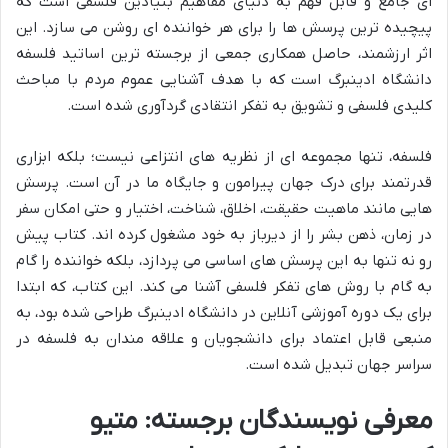
ای جامع و قابل فهم به دنیای مفاهیم بنیادین فلسفی است که
پیچیده ترین پرسش ها را برای هر خواننده ای روشن می سازد. این
اثر ارزشمند، حاصل همکاری جمعی از برجسته ترین اساتید فلسفه
دانشگاه ادینبرگ است که با هدف آشنایی عموم مردم با مباحث
کلیدی فلسفی و تشویق به تفکر انتقادی گردآوری شده است.
فلسفه، تنها مجموعه ای از نظریه های انتزاعی نیست؛ بلکه ابزاری
قدرتمند برای درک جهان پیرامون و جایگاه ما در آن است. پرسش
هایی مانند ماهیت حقیقت، اخلاق، شناخت، اختیار و حتی امکان سفر
در زمان، ذهن بشر را از دیرباز به خود مشغول کرده اند. کتاب پیش
رو نه تنها به این پرسش های اساسی می پردازد، بلکه خواننده را گام
به گام با روش های تفکر فلسفی آشنا می کند. این کتاب، که ابتدا
برای یک دوره آموزشی آنلاین در دانشگاه ادینبرگ طراحی شده بود، به
منبعی قابل اعتماد برای دانشجویان و علاقه مندان به فلسفه در
سراسر جهان تبدیل شده است.
معرفی نویسندگان برجسته: متیو