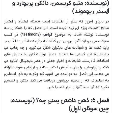
(نویسنده: متیو کریسمن، دانکن پریچارد و
اَلِسدر ریچموند)
در دنیای امروز که مملو از اطلاعات است، مسئله اعتماد و اعتبار
منابع اهمیت ویژه ای پیدا کرده است. این فصل که با همکاری سه
نویسنده نوشته شده، به موضوع
گواهی (testimony)
در کسب
معرفت می پردازد. آنها بررسی می کنند که چگونه دانش ما اغلب بر
پایه گفته ها و شهادت های دیگران شکل می گیرد و چه زمانی می
توانیم به این گواهی ها اعتماد کنیم. نویسندگان به چالش های
اطلاعات نادرست، شایعات و اخبار جعلی در عصر دیجیتال اشاره می
کنند و ابزارهایی را برای سنجش اعتبار منابع و ارزیابی شواهد ارائه
می دهند. این فصل به خواننده می آموزد که چگونه به طور انتقادی
به اطلاعاتی که از محیط پیرامون دریافت می کند، بنگرد و تصمیم
بگیرد که آیا باید آنها را باور کند یا خیر.
فصل 6: ذهن داشتن یعنی چه؟ (نویسنده:
جِین سوئلن لاوِل)