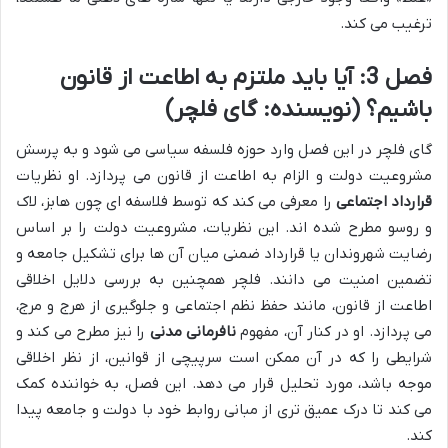
ترغیب می کند.
فصل 3: آیا باید ملتزم به اطاعت از قانون
باشیم؟ (نویسنده: گای فلچر)
گای فلچر در این فصل وارد حوزه فلسفه سیاسی می شود و به پرسش
مشروعیت دولت و الزام به اطاعت از قانون می پردازد. او نظریات
قرارداد اجتماعی
را معرفی می کند که توسط فلاسفه ای چون هابز، لاک
و روسو مطرح شده اند. این نظریات، مشروعیت دولت را بر اساس
رضایت شهروندان یا قرارداد ضمنی میان آن ها برای تشکیل جامعه و
تضمین امنیت می دانند. فلچر همچنین به بررسی دلایل اخلاقی
اطاعت از قانون، مانند حفظ نظم اجتماعی و جلوگیری از هرج و مرج،
می پردازد. او در کنار آن، مفهوم
نافرمانی مدنی
را نیز مطرح می کند و
شرایطی را که در آن ممکن است سرپیچی از قوانین، از نظر اخلاقی
موجه باشد، مورد تحلیل قرار می دهد. این فصل، به خواننده کمک
می کند تا درک عمیق تری از مبانی روابط خود با دولت و جامعه پیدا
کند.