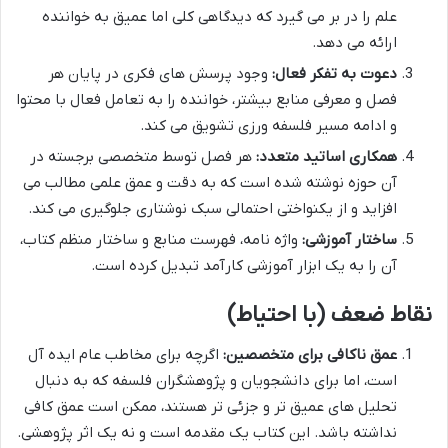
علم را در بر می گیرد که دیدگاهی کلی اما عمیق به خواننده
ارائه می دهد.
دعوت به تفکر فعال:
وجود پرسش های فکری در پایان هر
فصل و معرفی منابع بیشتر، خواننده را به تعامل فعال با محتوا
و ادامه مسیر فلسفه ورزی تشویق می کند.
همکاری اساتید متعدد:
هر فصل توسط متخصصی برجسته در
آن حوزه نوشته شده است که به دقت و عمق علمی مطالب می
افزاید و از یکنواختی احتمالی سبک نوشتاری جلوگیری می کند.
ساختار آموزشی:
واژه نامه، فهرست منابع و ساختار منظم کتاب،
آن را به یک ابزار آموزشی کارآمد تبدیل کرده است.
نقاط ضعف (با احتیاط)
عمق ناکافی برای متخصصین:
اگرچه برای مخاطب عام ایده آل
است، اما برای دانشجویان و پژوهشگران فلسفه که به دنبال
تحلیل های عمیق تر و جزئی تر هستند، ممکن است عمق کافی
نداشته باشد. این کتاب یک مقدمه است و نه یک اثر پژوهشی.