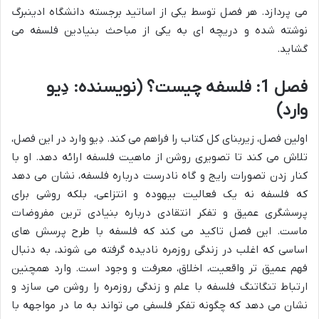
می پردازد. هر فصل توسط یکی از اساتید برجسته دانشگاه ادینبرگ
نوشته شده و دریچه ای به یکی از مباحث بنیادین فلسفه می
گشاید.
فصل 1: فلسفه چیست؟ (نویسنده: دِیو
وارد)
اولین فصل، زیربنای کل کتاب را فراهم می کند. دِیو وارد در این فصل،
تلاش می کند تا تصویری روشن از ماهیت فلسفه ارائه دهد. او با
کنار زدن تصورات رایج و گاه نادرست درباره فلسفه، نشان می دهد
که فلسفه نه یک فعالیت بیهوده و انتزاعی، بلکه روشی برای
پرسشگری عمیق و تفکر انتقادی درباره بنیادی ترین مفروضات
ماست. این فصل تاکید می کند که فلسفه با طرح پرسش های
اساسی که اغلب در زندگی روزمره نادیده گرفته می شوند، به دنبال
فهم عمیق تر واقعیت، اخلاق، معرفت و وجود است. وارد همچنین
ارتباط تنگاتنگ فلسفه با علم و زندگی روزمره را روشن می سازد و
نشان می دهد که چگونه تفکر فلسفی می تواند به ما در مواجهه با