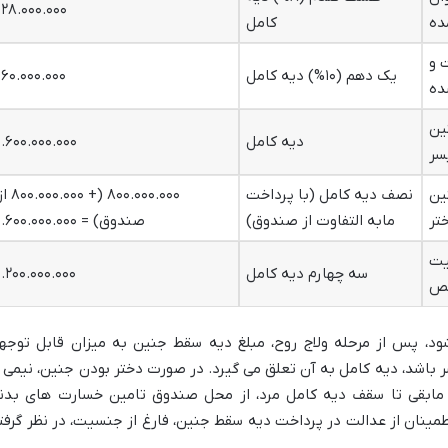
۱۲۸.۰۰۰.۰۰۰
ده
کامل
ت و
یک دهم (۱۰%) دیه کامل
۱۶۰.۰۰۰.۰۰۰
ده
نین
دیه کامل
۱.۶۰۰.۰۰۰.۰۰۰
سر
نین
نصف دیه کامل (با پرداخت
۸۰۰.۰۰۰.۰۰۰ (+ ۰۰۰.۰۰۰
تر
مابه التفاوت از صندوق)
صندوق) = ۱.۶۰۰.۰۰۰.۰۰۰
یت
سه چهارم دیه کامل
۱.۲۰۰.۰۰۰.۰۰۰
ص
د، پس از مرحله ولاج روح، مبلغ دیه سقط جنین به میزان قابل توجه
ر باشد، دیه کامل به آن تعلق می گیرد. در صورت دختر بودن جنین، نیمی ا
مابقی تا سقف دیه کامل مرد، از محل صندوق تامین خسارت های بدن
مینان از عدالت در پرداخت دیه سقط جنین، فارغ از جنسیت، در نظر گرفت