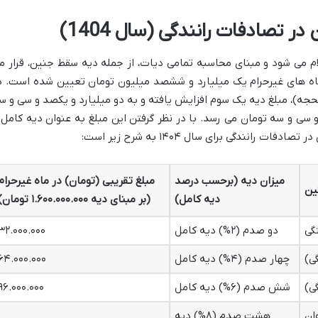
تصادفات رانندگی (سال 1404)
م می شود و مبنای محاسبه تمامی دیات، از جمله دیه سقط جنین، قرار م
کامل انسان در ماه های غیرحرام یک میلیارد و ششصد میلیون تومان تعیین شده است. د
لحجه)، مبلغ دیه یک سوم افزایش یافته و به دو میلیارد و یکصد و سی و س
ی و سه تومان می رسد. با در نظر گرفتن این مبلغ به عنوان دیه کامل 
انندگی برای سال ۱۴۰۴ به شرح زیر است:
میزان دیه (برحسب درصد
مبلغ تقریبی (تومان) در ماه غیرحرام
ین
دیه کامل)
(بر مبنای دیه ۱.۶۰۰.۰۰۰.۰۰۰ تومان)
دو صدم (۲%) دیه کامل
۳۲.۰۰۰.۰۰۰
چهار صدم (۴%) دیه کامل
۶۴.۰۰۰.۰۰۰
شش صدم (۶%) دیه کامل
۹۶.۰۰۰.۰۰۰
ان
هشت صدم (۸%) دیه