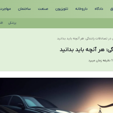
ق
دادگاه
داروخانه
تلویزیون
صنعت
ساختمان
مهاجرت
پزشکی
اق
ر تصادفات رانندگی: هر آنچه باید بدانید
: هر آنچه باید بدانید