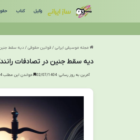
وکیل
کتاب
حقو
مجله موسیقی ایرانی
/
قوانین حقوقی
/
دیه سقط جنین د
دیه سقط جنین در تصادفات رانندگی
آخرین به روز رسانی: 02/07/1404
خواندن این مطلب 14 دقیقه زمان میبرد