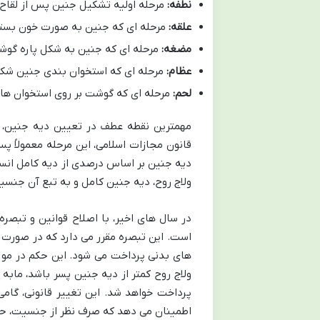
نطفه:
مرحله اولیه تشکیل جنین پس از لقاح.
علقه:
مرحله ای که جنین به صورت خون بسته
مضغه:
مرحله ای که جنین به شکل پاره گوشت
عظام:
مرحله ای که استخوان بندی جنین شکل
لحم:
مرحله ای که گوشت بر روی استخوان ها 
دیه جنین بر اساس درصدی از دیه کامل انسا
ولاج روح، دیه جنین کامل و به تبع آن جنسیت
است. این تبصره مقرر می دارد که در صورت 
های بدنی پرداخت می شود. این حکم در مورد
ولاج روح کمتر از دیه جنین پسر باشد، ماب
پرداخت خواهد شد. این تغییر قانونی، گ
اطمینان می دهد که صرف نظر از جنسیت، حق