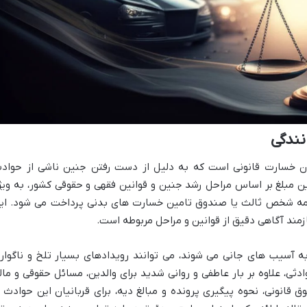
نندگی
ان خسارت قانونی است که به دلیل از دست رفتن جنین ناشی از حواد
این مبلغ بر اساس مراحل رشد جنین و قوانین فقهی و حقوقی کشور، به ویژ
بیمه شخص ثالث یا صندوق تامین خسارت های بدنی پرداخت می شود. ای
زمند آگاهی دقیق از قوانین و مراحل مربوطه است.
به آسیب های جانی می شوند، می توانند رویدادهای بسیار تلخ و ناگوار
ثی، علاوه بر بار عاطفی و روانی شدید برای والدین، مسائل حقوقی و مال
ق قانونی، نحوه پیگیری پرونده و مبالغ دیه، برای قربانیان این حوادث ا