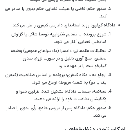
صدور حکم: قاضی یا هیئت قضایی حکم بدوی را صادر می
کند.
دادگاه کیفری:
روند استاندارد دادرسی کیفری را طی می کند:
شروع پرونده: با تقدیم شکواییه توسط شاکی یا گزارش
ضابطین قضایی آغاز می شود.
تحقیقات مقدماتی: دادسرا (دادسراهای عمومی) وظیفه
تحقیق، جمع آوری دلایل و در صورت لزوم، صدور
کیفرخواست را بر عهده دارد.
ارجاع به دادگاه کیفری: پرونده بر اساس صلاحیت (کیفری
یک یا دو) به شعبه مربوطه ارجاع می شود.
محاکمه: جلسات دادگاه تشکیل شده، طرفین دعوا و
وکلایشان دفاعیات خود را ارائه می دهند.
صدور حکم: دادگاه پس از بررسی جامع، رأی بدوی را صادر
می کند.
امکان تجدیدنظرخواهی