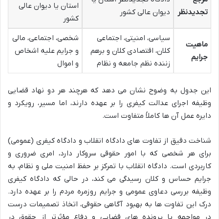
استان یا دیوان عالی
تجدیدنظر
دیوان عالی کشور
کشور
سیاسی، امنیتی، اجتماعی
شخصی، اجتماعی، مالی
ماهیت
کلان، اقتصادی کلان و برهم
و جرایم علیه اشخاص
جرایم
زننده نظم جامعه و نظام
و اموال
این جدول به وضوح نشان می دهد که هرچند هر دو نهاد قضایی
وظیفه اجرای عدالت کیفری را بر عهده دارند، اما مسیر، رویکرد و
دایره عمل آن ها کاملاً متفاوت است.
شناخت دقیق از تفاوت های دادگاه انقلاب و دادگاه کیفری (عمومی)
برای هر شخصی که با امور حقوقی سروکار دارد، امری ضروری و
کاربردی است. دادگاه انقلاب با تمرکز بر حفظ امنیت ملی و نظام، به
جرایم حساس و کلان رسیدگی می کند، در حالی که دادگاه کیفری
وظیفه بررسی دعاوی عمومی و جرایم روزمره مردم را بر عهده دارد.
درک این تفاوت ها به بهبود آگاهی حقوقی، اتخاذ تصمیمات درست
در مواجهه با پرونده های قضایی و دفاع مؤثرتر از حقوق در