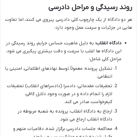
روند رسیدگی و مراحل دادرسی
هر دو دادگاه از یک چارچوب کلی دادرسی پیروی می کنند، اما تفاوت
هایی در جزئیات و سرعت عمل وجود دارد:
دادگاه انقلاب:
به دلیل ماهیت حساس جرایم، روند رسیدگی در
این دادگاه ها اغلب با سرعت و دقت بیشتری پیگیری می شود.
مراحل کلی شامل:
تشکیل پرونده: معمولاً توسط نهادهای اطلاعاتی، امنیتی یا
انتظامی.
تحقیقات مقدماتی: دادسرا (دادسراهای انقلاب) تحقیقات
لازم را انجام داده و در صورت وجود دلایل کافی،
کیفرخواست صادر می کند.
ارجاع به دادگاه انقلاب: پرونده به شعبه مربوطه در
دادگاه انقلاب ارجاع می شود.
محاکمه: جلسات دادرسی برگزار شده، دفاعیات متهم و
وکیل شنیده شده و مدارک بررسی می شوند.