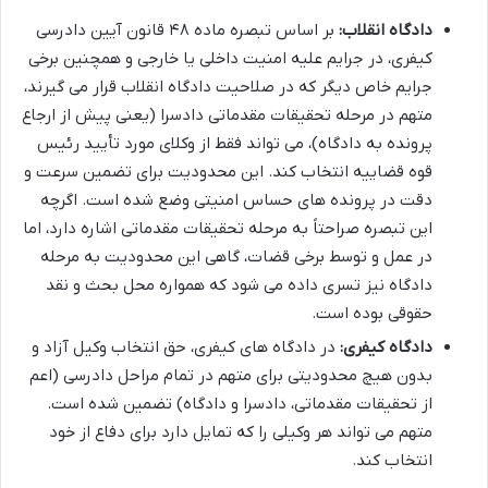
دادگاه انقلاب:
بر اساس تبصره ماده ۴۸ قانون آیین دادرسی
کیفری، در جرایم علیه امنیت داخلی یا خارجی و همچنین برخی
جرایم خاص دیگر که در صلاحیت دادگاه انقلاب قرار می گیرند،
متهم در مرحله تحقیقات مقدماتی دادسرا (یعنی پیش از ارجاع
پرونده به دادگاه)، می تواند فقط از وکلای مورد تأیید رئیس
قوه قضاییه انتخاب کند. این محدودیت برای تضمین سرعت و
دقت در پرونده های حساس امنیتی وضع شده است. اگرچه
این تبصره صراحتاً به مرحله تحقیقات مقدماتی اشاره دارد، اما
در عمل و توسط برخی قضات، گاهی این محدودیت به مرحله
دادگاه نیز تسری داده می شود که همواره محل بحث و نقد
حقوقی بوده است.
دادگاه کیفری:
در دادگاه های کیفری، حق انتخاب وکیل آزاد و
بدون هیچ محدودیتی برای متهم در تمام مراحل دادرسی (اعم
از تحقیقات مقدماتی، دادسرا و دادگاه) تضمین شده است.
متهم می تواند هر وکیلی را که تمایل دارد برای دفاع از خود
انتخاب کند.