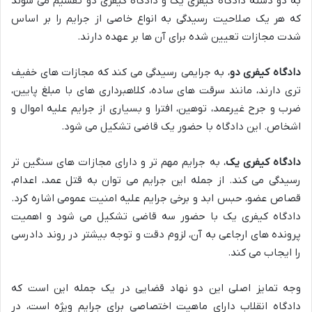
به دو دسته دادگاه کیفری یک و دادگاه کیفری دو تقسیم می شوند
که هر یک صلاحیت رسیدگی به انواع خاصی از جرایم را بر اساس
شدت مجازات تعیین شده برای آن ها بر عهده دارند.
دادگاه کیفری دو
، به جرایمی رسیدگی می کند که مجازات های خفیف
تری دارند، مانند سرقت های ساده، کلاهبرداری های با مبلغ پایین،
ضرب و جرح غیرعمد، توهین، افترا و بسیاری از جرایم علیه اموال و
اشخاص. این دادگاه با حضور یک قاضی تشکیل می شود.
دادگاه کیفری یک
، به جرایم مهم تر و دارای مجازات های سنگین تر
رسیدگی می کند. از جمله این جرایم می توان به قتل عمد، اعدام،
قصاص عضو، حبس ابد و برخی جرایم علیه امنیت عمومی اشاره کرد.
دادگاه کیفری یک با حضور سه قاضی تشکیل می شود و اهمیت
پرونده های ارجاعی به آن، لزوم دقت و توجه بیشتر در روند دادرسی
را ایجاب می کند.
وجه تمایز اصلی این دو نهاد قضایی در یک جمله این است که
دادگاه انقلاب دارای ماهیت اختصاصی برای جرایم ویژه است، در