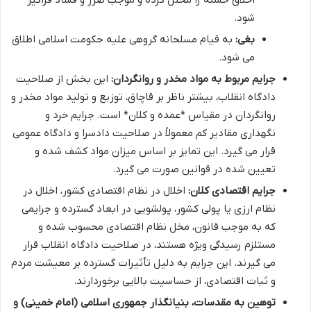
اخلاق حسنه را مختل کرده و موجب ضرر و فساد فراگیر
شود.
بغی:
به قیام مسلحانه گروهی علیه حکومت اسلامی اطلاق
می شود.
جرایم مربوط به مواد مخدر و روانگردان:
این بخش از صلاحیت
دادگاه انقلاب، بیشتر ناظر بر قاچاق، توزیع و تولید مواد مخدر و
روانگردان در مقیاس *عمده و کلان* است. جرایم خرد و
نگهداری مقادیر کم معمولاً در صلاحیت دادسرا و دادگاه عمومی
قرار می گیرد. این تمایز بر اساس میزان مواد کشف شده و
تعیین شده در قوانین صورت می گیرد.
جرایم اقتصادی کلان:
اخلال در نظام اقتصادی کشور، اخلال در
نظام ارزی یا پولی کشور، پولشویی در ابعاد گسترده و جرایمی
که به موجب قانون، مخل نظام اقتصادی محسوب شده و
مستلزم رسیدگی ویژه هستند، در صلاحیت دادگاه انقلاب قرار
می گیرند. این جرایم به دلیل تأثیرات گسترده بر معیشت مردم
و ثبات اقتصادی، از حساسیت بالایی برخوردارند.
توهین به مقدسات، بنیانگذار جمهوری اسلامی (امام خمینی) و