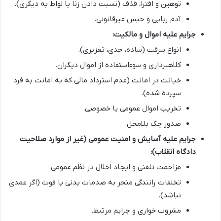
توهین و افترا، قذف (نسبت دادن زنا یا لواط به دیگری).
آدم ربایی و حبس غیرقانونی.
جرایم علیه اموال و مالکیت:
انواع سرقت (ساده، حدی، تعزیری).
کلاهبرداری و سوءاستفاده از اموال دیگران.
خیانت در امانت (عدم استرداد مالی که به امانت به فرد
سپرده شده).
تخریب اموال عمومی یا خصوصی.
صدور چک بلامحل.
جرایم علیه آسایش و امنیت عمومی (غیر از موارد صلاحیت
دادگاه انقلاب):
مزاحمت تلفنی و ایجاد اخلال در نظم عمومی.
تخلفات رانندگی منجر به صدمات بدنی یا فوت (اگر عمدی
نباشد).
مشروب خواری و جرایم مرتبط.