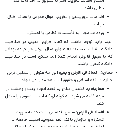
انتشار مطالب تحریک آمیز یا تشویق به اقدامات ضد
دولتی باشد.
اقدامات تروریستی و تخریب اموال عمومی با هدف اخلال
در امنیت.
ورود غیرمجاز به تأسیسات نظامی یا امنیتی.
البته باید توجه داشت که تمام جرایم امنیتی در صلاحیت
دادگاه انقلاب نیستند؛ به عنوان مثال، برخی جرایم مطبوعاتی
که با مجوز قانونی انجام شده اند، ممکن است در صلاحیت
دادگاه کیفری باشند.
محاربه، افساد فی الارض و بغی:
این سه عنوان از سنگین ترین
جرایم در فقه اسلامی و حقوق ایران محسوب می شوند.
محاربه:
به کشیدن سلاح به قصد ایجاد رعب و وحشت در
مردم گفته می شود، به گونه ای که امنیت عمومی را مختل
کند.
افساد فی الارض:
شامل اقداماتی است که به صورت
گسترده و سازمان یافته، نظم عمومی، امنیت جامعه یا