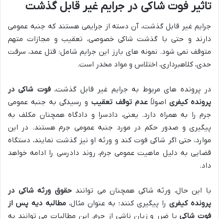
تاثیر فوت شاکی در جرایم غیر قابل گذشت
جرایم غیر قابل گذشت، آن دسته از جرایمی هستند که جنبه عمومی
دارند و حتی با گذشت شاکی خصوصی، تعقیب و مجازات متهم
متوقف نمی شود. نمونه های بارز این جرایم شامل: قتل عمد، سرقت
حدی، کلاهبرداری، اختلاس و مواد مخدر است.
در پرونده های مربوط به جرایم غیر قابل گذشت،
فوت شاکی در
پرونده کیفری
اصولاً
عدم توقف تعقیب
و رسیدگی به جنبه عمومی
جرم را به همراه دارد. یعنی، دادسرا و دادگاه همچنان مکلف به
پیگیری و صدور حکم در مورد جنبه عمومی جرم هستند. در این
موارد، حتی اگر شاکی فوت کند و ورثه او نیز گذشت نمایند، دستگاه
قضایی به دلیل ماهیت عمومی جرم، روند دادرسی را ادامه خواهد
داد.
با این حال، ورثه شاکی همچنان می توانند
حقوق ورثه شاکی در
پرونده کیفری
را پیگیری کنند؛ به عنوان مثال،
مطالبه دیه پس از
فوت شاکی
یا ضرر و زیان ناشی از جرم. این مطالبات می توانند به