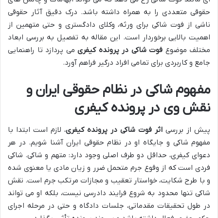
حقوقی متعددی را به همراه داشته باشد. درک دقیق آثار حقوقی
ناشی از فوت شاکی برای ورثه، وکلای دادگستری و حتی متهمین از
اهمیت بالایی برخوردار است. این مقاله به تفصیل به بررسی ابعاد
مختلف موضوع
فوت شاکی در پرونده کیفری
می پردازد تا راهنمایی
جامع و کاربردی برای تمامی افراد درگیر فراهم آورد.
مفهوم شاکی در نظام حقوقی ایران و
نقش وی در پرونده کیفری
پیش از بررسی
اثر فوت شاکی در پرونده کیفری
، لازم است ابتدا با
مفهوم شاکی و جایگاه او در نظام حقوقی ایران آشنا شویم. در هر
دعوای کیفری، حداقل دو طرف اصلی وجود دارد: متهم و شاکی. شاکی
فردی است که از وقوع جرم متحمل ضرر و زیان مادی یا معنوی شده
و با طرح شکایت، خواستار تعقیب و مجازات مرتکب جرم است. نقش
شاکی تنها محدود به شروع فرایند دادرسی نیست، بلکه او می تواند
در طول تحقیقات مقدماتی، جلسات دادگاه و حتی در مرحله اجرای