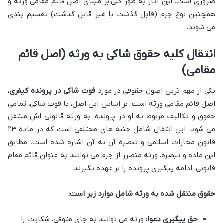
ضروری است. این آثار به طور کلی بر مبنای اصل قائم مقامی ورثه و
همچنین نوع جرم (قابل گذشت یا غیر قابل گذشت) تقسیم بندی
می شوند.
انتقال کلیه حقوق شاکی به ورثه (اصل قائم
مقامی)
یکی از مهم ترین اصول حقوقی در مورد
فوت شاکی در پرونده کیفری
،
اصل قائم مقامی ورثه است. بر اساس این اصل، با فوت شاکی، تمامی
حقوق و تکالیف مربوط به او در پرونده، به ورثه قانونی اش منتقل
می شود. این انتقال شامل جنبه های مختلفی است که در ماده ۲۳
قانون مجازات اسلامی و تبصره آن به آن اشاره شده است. مطابق
این ماده و تبصره، ورثه متضرر از جرم می توانند به عنوان قائم مقام
قانونی، ادامه پیگیری پرونده را بر عهده بگیرند.
حقوق منتقل شده به ورثه شامل موارد زیر است:
حق پیگیری دعوا:
ورثه می توانند به جای متوفی، شکایت را