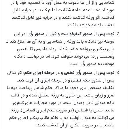
شناسایی و از آن ها دعوت به عمل آورد تا تصمیم خود را در
مورد ادامه یا عدم ادامه شکایت اعلام کنند. در جرایم قابل
گذشت، اگر ورثه گذشت نکنند و در جرایم غیر قابل گذشت،
تعقیب ادامه خواهد یافت.
فوت پس از صدور کیفرخواست و قبل از صدور رأی:
در این
مرحله نیز دادگاه باید ورثه را شناسایی و به آن ها ابلاغ کند تا
برای پیگیری پرونده حاضر شوند. روند دادرسی تا تعیین
وضعیت ورثه می تواند متوقف شود، اما در نهایت، دادگاه
موظف به صدور رأی است.
فوت پس از صدور رأی قطعی و در مرحله اجرای حکم:
اگر شاکی
پس از صدور حکم قطعی و در مرحله اجرای آن فوت کند،
تکلیف مشخص تری وجود دارد. اگر حکم شامل پرداخت دیه یا
ضرر و زیان باشد، این حقوق به ورثه منتقل شده و در قالب
ترکه متوفی قابل وصول است. در مورد مجازات های کیفری
مانند حبس یا قصاص (در صورت عدم اجرای قصاص)، ورثه
می توانند به عنوان اولیاء دم یا قائم مقام، پیگیر اجرای حکم
باشند یا در صورت امکان، از آن گذشت کنند.