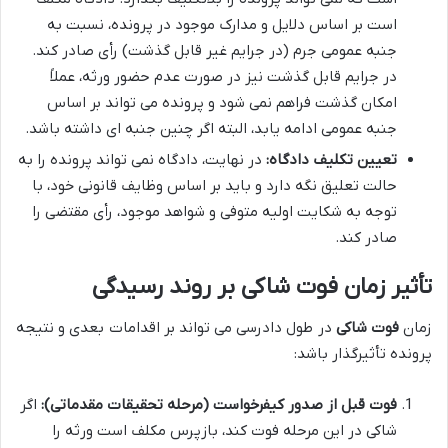
است بر اساس دلایل و مدارک موجود در پرونده، نسبت به
جنبه عمومی جرم (در جرایم غیر قابل گذشت) رأی صادر کند.
در جرایم قابل گذشت نیز در صورت عدم حضور ورثه، عملاً
امکان گذشت فراهم نمی شود و پرونده می تواند بر اساس
جنبه عمومی ادامه یابد، البته اگر چنین جنبه ای داشته باشد.
تعیین تکلیف دادگاه:
در نهایت، دادگاه نمی تواند پرونده را به
حالت تعلیق نگه دارد و باید بر اساس وظایف قانونی خود، با
توجه به شکایت اولیه متوفی و شواهد موجود، رأی مقتضی را
صادر کند.
تأثیر زمان فوت شاکی بر روند رسیدگی
زمان
فوت شاکی
در طول دادرسی می تواند بر اقدامات بعدی و نتیجه
پرونده تأثیرگذار باشد:
فوت قبل از صدور کیفرخواست (مرحله تحقیقات مقدماتی):
اگر
شاکی در این مرحله فوت کند، بازپرس مکلف است ورثه را