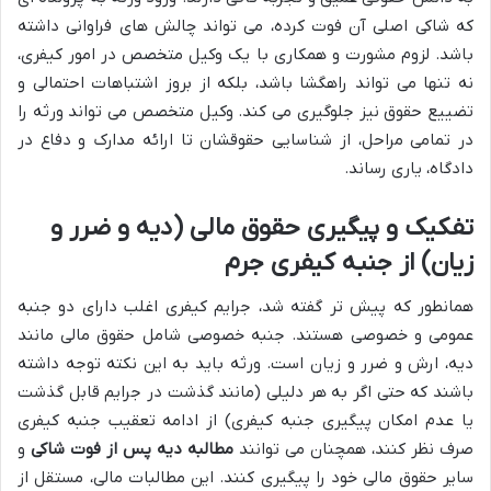
که شاکی اصلی آن فوت کرده، می تواند چالش های فراوانی داشته
باشد. لزوم مشورت و همکاری با یک وکیل متخصص در امور کیفری،
نه تنها می تواند راهگشا باشد، بلکه از بروز اشتباهات احتمالی و
تضییع حقوق نیز جلوگیری می کند. وکیل متخصص می تواند ورثه را
در تمامی مراحل، از شناسایی حقوقشان تا ارائه مدارک و دفاع در
دادگاه، یاری رساند.
تفکیک و پیگیری حقوق مالی (دیه و ضرر و
زیان) از جنبه کیفری جرم
همانطور که پیش تر گفته شد، جرایم کیفری اغلب دارای دو جنبه
عمومی و خصوصی هستند. جنبه خصوصی شامل حقوق مالی مانند
دیه، ارش و ضرر و زیان است. ورثه باید به این نکته توجه داشته
باشند که حتی اگر به هر دلیلی (مانند گذشت در جرایم قابل گذشت
یا عدم امکان پیگیری جنبه کیفری) از ادامه تعقیب جنبه کیفری
صرف نظر کنند، همچنان می توانند
مطالبه دیه پس از فوت شاکی
و
سایر حقوق مالی خود را پیگیری کنند. این مطالبات مالی، مستقل از