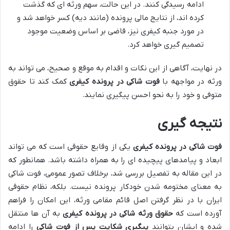
ادامه رسیدگی کنند. در این حالت، سهم ورثه ای که گذشت
کرده اند، از نتایج مالی پرونده (مانند دیه) کسر خواهد شد و
در مورد جنبه کیفری نیز، قاضی بر اساس وضعیت موجود
تصمیم گیری خواهد کرد.
در نهایت، آگاهی از این نکات و اقدام به موقع و صحیح، می تواند به
ورثه در مواجهه با
فوت شاکی در پرونده کیفری
کمک کند تا حقوق
متوفی و خود را به نحو احسن پیگیری نمایند.
نتیجه گیری
فوت شاکی در پرونده کیفری
یکی از وقایع حقوقی است که می تواند
ابعاد و پیامدهای پیچیده ای را به همراه داشته باشد. همانطور که
در این مقاله به تفصیل بررسی شد، برخلاف تصور عمومی، فوت شاکی
به معنای مختومه شدن خودکار پرونده نیست. بلکه، نظام حقوقی
ایران با در نظر گرفتن اصل قائم مقامی ورثه، این امکان را فراهم
آورده است که
حقوق ورثه شاکی در پرونده کیفری
به آن ها منتقل
شده و ایشان بتوانند
پیگیری شکایت پس از فوت شاکی
را ادامه