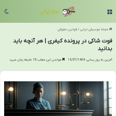
منو
تغی
مجله موسیقی ایرانی
/
قوانین حقوقی
فوت شاکی در پرونده کیفری | هر آنچه باید
بدانید
آخرین به روز رسانی: 13/07/1404
خواندن این مطلب 18 دقیقه زمان میبرد