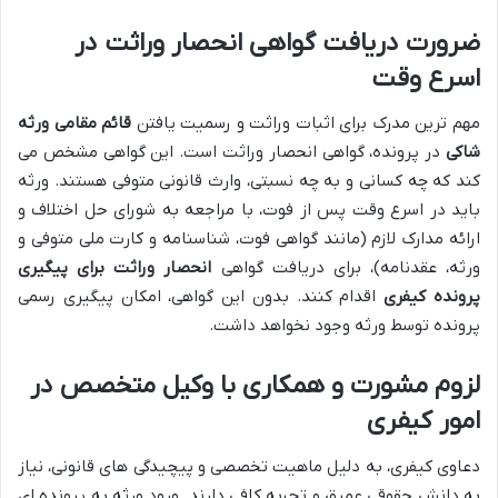
ضرورت دریافت گواهی انحصار وراثت در
اسرع وقت
مهم ترین مدرک برای اثبات وراثت و رسمیت یافتن
قائم مقامی ورثه
شاکی
در پرونده، گواهی انحصار وراثت است. این گواهی مشخص می
کند که چه کسانی و به چه نسبتی، وارث قانونی متوفی هستند. ورثه
باید در اسرع وقت پس از فوت، با مراجعه به شورای حل اختلاف و
ارائه مدارک لازم (مانند گواهی فوت، شناسنامه و کارت ملی متوفی و
ورثه، عقدنامه)، برای دریافت گواهی
انحصار وراثت برای پیگیری
پرونده کیفری
اقدام کنند. بدون این گواهی، امکان پیگیری رسمی
پرونده توسط ورثه وجود نخواهد داشت.
لزوم مشورت و همکاری با وکیل متخصص در
امور کیفری
دعاوی کیفری، به دلیل ماهیت تخصصی و پیچیدگی های قانونی، نیاز
به دانش حقوقی عمیق و تجربه کافی دارند. ورود ورثه به پرونده ای