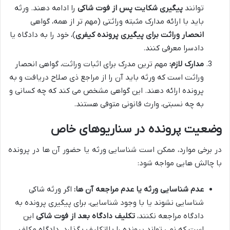
توانند
پیگیری شکایت پس از فوت شاکی
را ادامه دهند. ورثه
باید با ارائه مدارک مثبته وراثتی (مهم تر از همه، گواهی
انحصار وراثت برای پیگیری پرونده کیفری
)، خود را به دادگاه یا
دادسرا معرفی کنند.
مدارک لازم:
مهم ترین مدرک برای اثبات وراثت، گواهی انحصار
وراثت است که ورثه باید آن را از مراجع ذی صلاح دریافت و به
پرونده ارائه دهند. این گواهی مشخص می کند که چه کسانی و
به چه نسبتی، وارث قانونی متوفی هستند.
وضعیت پرونده در سناریوهای خاص
در برخی موارد، ممکن است شناسایی ورثه یا حضور آن ها در پرونده
با چالش هایی مواجه شود:
عدم شناسایی ورثه یا عدم مراجعه آن ها:
اگر ورثه شاکی
شناسایی نشوند یا با وجود شناسایی، برای پیگیری پرونده به
دادگاه مراجعه نکنند،
تکلیف دادگاه بعد از فوت شاکی
این
است که نمی تواند پرونده را بلاتکلیف بگذارد. دادگاه مکلف