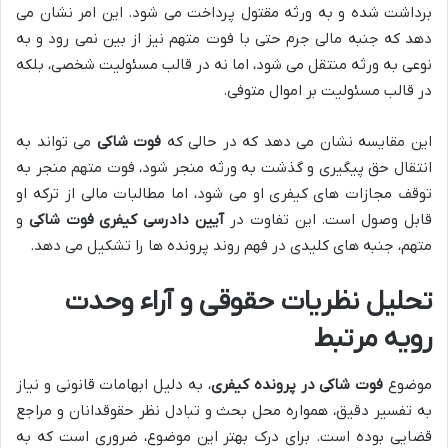
برداشت شده و به ورثه مقتول پرداخت می شود. این امر نشان می
دهد که جنبه مالی جرم حتی با فوت متهم نیز از بین نمی رود و به
نوعی به ورثه منتقل می شود، اما نه در قالب مسئولیت شخصی، بلکه
در قالب مسئولیت بر اموال متوفی.
این مقایسه نشان می دهد که در حالی که
فوت شاکی
می تواند به
انتقال حق پیگیری و گذشت به ورثه منجر شود، فوت متهم منجر به
توقف مجازات های کیفری او می شود، اما مطالبات مالی از ترکه او
قابل وصول است. این تفاوت در
آیین دادرسی کیفری فوت شاکی
و
متهم، جنبه های کلیدی در فهم روند پرونده ها را تشکیل می دهد.
تحلیل نظریات حقوقی و آراء وحدت
رویه مرتبط
موضوع
فوت شاکی در پرونده کیفری
، به دلیل ابهامات قانونی و نیاز
به تفسیر دقیق، همواره محل بحث و تبادل نظر حقوقدانان و مراجع
قضایی بوده است. برای درک بهتر این موضوع، ضروری است که به