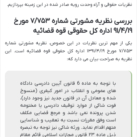
نظریات حقوقی و آراء وحدت رویه صادر شده در این زمینه بپردازیم.
بررسی نظریه مشورتی شماره ۷/۷۵۳ مورخ
۹۱/۴/۱۹ اداره کل حقوقی قوه قضائیه
یکی از مهم ترین نظریات در این خصوص، نظریه مشورتی شماره
۷/۷۵۳ مورخ ۱۳۹۱/۴/۱۹ اداره کل حقوقی قوه قضائیه است. این
نظریه به صراحت بیان می دارد که:
با توجه به ماده 6 قانون آیین دادرسی دادگاه
های عمومی و انقلاب در امور کیفری (منسوخ
شده و معادل آن در قانون جدید نیز وجود دارد)،
فوت شاکی از موارد توقیف دادرسی یا مختومه
شدن پرونده نمی باشد و مرجع قضایی مکلف
است وفق مقررات نسبت به تعقیب و شناسایی
متهم اقدام نماید. ورثه شاکی نیز توجه به تبصره
ذیل ماده ۲۳ قانون مجازات اسلامی قائم مقام