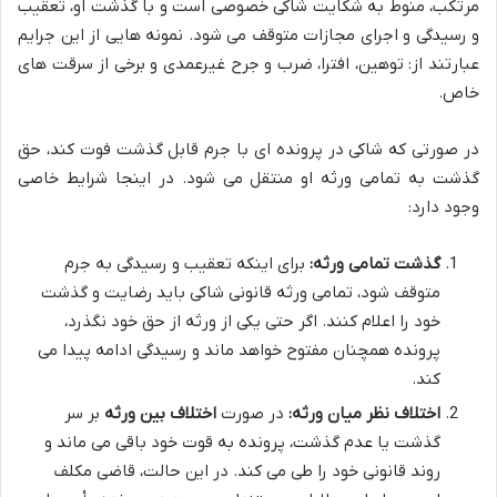
مرتکب، منوط به شکایت شاکی خصوصی است و با گذشت او، تعقیب
و رسیدگی و اجرای مجازات متوقف می شود. نمونه هایی از این جرایم
عبارتند از: توهین، افترا، ضرب و جرح غیرعمدی و برخی از سرقت های
خاص.
در صورتی که شاکی در پرونده ای با جرم قابل گذشت فوت کند، حق
گذشت به تمامی ورثه او منتقل می شود. در اینجا شرایط خاصی
وجود دارد:
گذشت تمامی ورثه:
برای اینکه تعقیب و رسیدگی به جرم
متوقف شود، تمامی ورثه قانونی شاکی باید رضایت و گذشت
خود را اعلام کنند. اگر حتی یکی از ورثه از حق خود نگذرد،
پرونده همچنان مفتوح خواهد ماند و رسیدگی ادامه پیدا می
کند.
اختلاف نظر میان ورثه:
در صورت
اختلاف بین ورثه
بر سر
گذشت یا عدم گذشت، پرونده به قوت خود باقی می ماند و
روند قانونی خود را طی می کند. در این حالت، قاضی مکلف