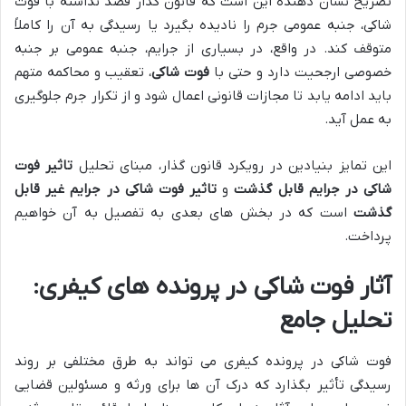
تصریح نشان دهنده این است که قانون گذار قصد نداشته با فوت
شاکی، جنبه عمومی جرم را نادیده بگیرد یا رسیدگی به آن را کاملاً
متوقف کند. در واقع، در بسیاری از جرایم، جنبه عمومی بر جنبه
خصوصی ارجحیت دارد و حتی با
فوت شاکی
، تعقیب و محاکمه متهم
باید ادامه یابد تا مجازات قانونی اعمال شود و از تکرار جرم جلوگیری
به عمل آید.
این تمایز بنیادین در رویکرد قانون گذار، مبنای تحلیل
تاثیر فوت
شاکی در جرایم قابل گذشت
و
تاثیر فوت شاکی در جرایم غیر قابل
گذشت
است که در بخش های بعدی به تفصیل به آن خواهیم
پرداخت.
آثار فوت شاکی در پرونده های کیفری:
تحلیل جامع
فوت شاکی در پرونده کیفری می تواند به طرق مختلفی بر روند
رسیدگی تأثیر بگذارد که درک آن ها برای ورثه و مسئولین قضایی