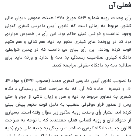
فعلی آن
رأی وحدت رویه شماره ۵۶۳ مورخ ۱۳۷۰ هیئت عمومی دیوان عالی
کشور، مربوط به زمانی است که قانون آیین دادرسی کیفری کنونی
وجود نداشت و قوانین قبلی حاکم بود. این رأی در خصوص مواردی
بود که در پرونده های کیفری منجر به دیه، هم شاکی و هم متهم
فوت کرده بودند. این رأی بیان می داشت که در چنین شرایطی،
دادگاه کیفری صلاحیت رسیدگی به دیه را ندارد و ورثه باید برای
مطالبه دیه به دادگاه حقوقی مراجعه کنند.
با تصویب قانون آیین دادرسی کیفری جدید (مصوب ۱۳۹۲) و مواد ۱۴،
۱۶، و تبصره ۱ ماده ۸۵ آن، که به صراحت امکان رسیدگی دادگاه
کیفری به دعاوی مربوط به دیه و ضرر و زیان ناشی از جرم را حتی
پس از صدور قرار موقوفی تعقیب به دلیل فوت متهم پیش بینی
کرده اند، اعتبار رأی وحدت رویه مذکور زیر سؤال رفته است. بسیاری
از حقوقدانان و رویه قضایی فعلی معتقدند که با توجه به صراحت
قانون جدید، دادگاه کیفری صلاحیت رسیدگی به جنبه مالی جرم (دیه
و ضرر و زیان) را حتی در صورت فوت متهم یا شاکی دارد و دیگر نیازی