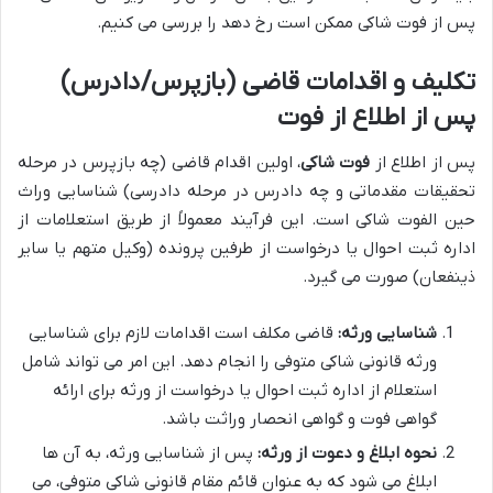
پس از فوت شاکی ممکن است رخ دهد را بررسی می کنیم.
تکلیف و اقدامات قاضی (بازپرس/دادرس)
پس از اطلاع از فوت
پس از اطلاع از
فوت شاکی
، اولین اقدام قاضی (چه بازپرس در مرحله
تحقیقات مقدماتی و چه دادرس در مرحله دادرسی) شناسایی وراث
حین الفوت شاکی است. این فرآیند معمولاً از طریق استعلامات از
اداره ثبت احوال یا درخواست از طرفین پرونده (وکیل متهم یا سایر
ذینفعان) صورت می گیرد.
شناسایی ورثه:
قاضی مکلف است اقدامات لازم برای شناسایی
ورثه قانونی شاکی متوفی را انجام دهد. این امر می تواند شامل
استعلام از اداره ثبت احوال یا درخواست از ورثه برای ارائه
گواهی فوت و گواهی انحصار وراثت باشد.
نحوه ابلاغ و دعوت از ورثه:
پس از شناسایی ورثه، به آن ها
ابلاغ می شود که به عنوان قائم مقام قانونی شاکی متوفی، می