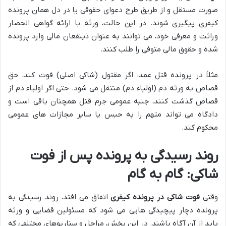
صورت مستقل و از طریق طرح دعوای حقوقی یا در دل همان پرونده
کیفری پیگیری شوند. در این حالت، ورثه با ارائه گواهی انحصار
وراثت و معرفی خود، می توانند به عنوان ذینفعان مالی وارد پرونده
شده و حقوق مالی متوفی را طلب کنند.
مثلاً در پرونده قتل عمد، اگر مقتول (شاکی اصلی) فوت کند، حق
قصاص به ورثه دم (اولیاء دم) منتقل می شود. حتی اگر اولیاء دم از
قصاص گذشت کنند، جنبه عمومی جرم قتل همچنان باقی است و
دادگاه می تواند متهم را به حبس یا سایر مجازات های عمومی
محکوم کند.
روند رسیدگی به پرونده پس از فوت
شاکی: گام به گام
وقتی
فوت شاکی در پرونده کیفری
اتفاق می افتد، روند رسیدگی به
پرونده دچار پیچیدگی هایی می شود که مسئولین قضایی و ورثه
باید از آن آگاه باشند. در این بخش، مراحل و سناریوهای مختلفی که