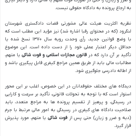
به ارجاع پرونده به دادگاه حقوقی نیست.
نظریه اکثریت هیئت عالی مشورتی قضات دادگستری شهرستان
لنگرود (که در محتوای رقبا اشاره شد) نیز مؤید این مطلب است که
با وضع قوانین جدید، رأی وحدت رویه سال ۱۳۷۰ نسخ شده یا
حداقل دیگر اعتبار عملی خود را از دست داده است. این موضوع
تأکید بر آن دارد که در
قانون مجازات اسلامی و فوت شاکی
یا متهم،
مطالبات مالی باید از طریق همین مراجع کیفری قابل پیگیری باشد و
از اطاله دادرسی جلوگیری شود.
دیدگاه های مختلف حقوقدانان در این خصوص، اغلب بر این محور
استوار است که با توجه به تحولات قانونی، تأکید بر سرعت و کارایی
در رسیدگی، و پرهیز از تقسیم پرونده ها به مراجع متعدد، باید
صلاحیت دادگاه های کیفری در رسیدگی به امور مالی مرتبط با جرم
(دیه و ضرر و زیان) حتی پس از
فوت شاکی
یا متهم، مورد پذیرش
قرار گیرد.