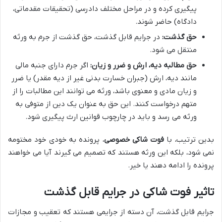
پیگیری کرده و در مراحل مختلف دادرسی (تحقیقات مقدماتی،
دادگاه) حاضر شوند.
حق گذشت:
در جرایم قابل گذشت، حق گذشت از جرم به ورثه
منتقل می شود.
حق مطالبه دیه، ارش و ضرر و زیان:
اگر جرم دارای جنبه مالی
مانند دیه، ارش (جبران خسارت بدنی غیر از دیه مقدر) یا ضرر
و زیان مادی و معنوی باشد، ورثه می توانند این مطالبات را از
متهم درخواست کنند. این حق به عنوان یک دین از متوفی به
ورثه می رسد و باید در چارچوب قوانین ارث پیگیری شود.
بدین ترتیب، با
فوت شاکی خصوصی
، پرونده به خودی خود مختومه
نمی شود، بلکه این ورثه هستند که تصمیم می گیرند آیا می خواهند
پرونده را ادامه دهند یا خیر.
تاثیر فوت شاکی در جرایم قابل گذشت
جرایم قابل گذشت، آن دسته از جرایمی هستند که تعقیب و مجازات