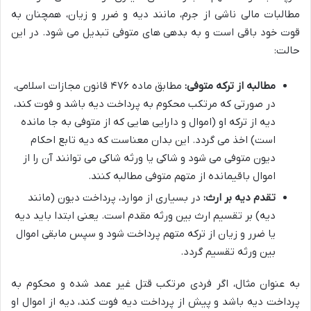
مطالبات مالی ناشی از جرم، مانند دیه و ضرر و زیان، همچنان به
قوت خود باقی است و به بدهی های متوفی تبدیل می شود. در این
حالت:
مطالبه از ترکه متوفی:
مطابق ماده ۴۷۶ قانون مجازات اسلامی،
در صورتی که مرتکب محکوم به پرداخت دیه باشد و فوت کند،
دیه از ترکه او (اموال و دارایی هایی که از متوفی به جا مانده
است) اخذ می گردد. این بدان معناست که دیه تابع احکام
دیون متوفی می شود و شاکی یا ورثه شاکی می توانند آن را از
اموال باقیمانده از متهم متوفی مطالبه کنند.
تقدم دیه بر ارث:
در بسیاری از موارد، پرداخت دیون (مانند
دیه) بر تقسیم ارث بین ورثه مقدم است. یعنی ابتدا باید دیه
یا ضرر و زیان از ترکه متهم پرداخت شود و سپس مابقی اموال
بین ورثه تقسیم گردد.
به عنوان مثال، اگر فردی مرتکب قتل غیر عمد شده و محکوم به
پرداخت دیه باشد و پیش از پرداخت دیه فوت کند، دیه از اموال او