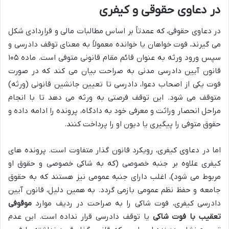
در دعاوی حقوقی و کیفری
در دعاوی حقوقی، که عمدتاً بر اساس مطالبات مالی و قراردادی شکل
می گیرند، فوت خواهان یا خوانده معمولاً به معنای توقف دادرسی و
سپس ورود ورثه به عنوان قائم مقام قانونی متوفی است. ماده ۱۰۵
قانون آیین دادرسی مدنی به صراحت بیان می کند که در صورت
فوت یکی از اصحاب دعوا، دادرسی تا تعیین جانشین قانونی (ورثه)
متوقف می شود. این توقف فرصتی به ورثه می دهد تا با انجام
مراحل انحصار وراثت و معرفی خود به دادگاه، پرونده را ادامه داده و
حقوق متوفی را پیگیری یا دیون او را پرداخت کنند.
اما در دعاوی کیفری، رویکرد قانون گذار متفاوت است. پرونده های
کیفری علاوه بر جنبه خصوصی (که به شاکی خصوصی و حقوق او
مربوط می شود)، اغلب دارای جنبه عمومی نیز هستند که به حقوق
جامعه و حفظ نظم عمومی بازمی گردد. به همین دلیل، قانون آیین
دادرسی کیفری، فوت شاکی را به صراحت در ردیف موارد
موقوفی
تعقیب با فوت شاکی
یا توقف دادرسی قرار نداده است. این عدم