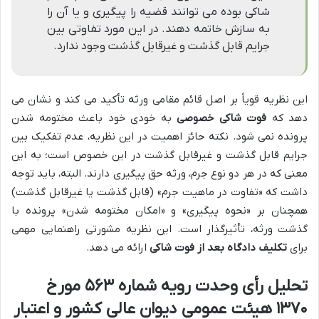
شاکی بوده می توانند قضیه را پیگیری و یا آن را
به سازش خاتمه دهند. در این مورد تفاوتی بین
جرایم قابل گذشت و غیرقابل گذشت وجود ندارد.
این نظریه قویاً بر اصل قائم مقامی ورثه تأکید می کند و نشان می
دهد که
فوت شاکی خصوصی
به خودی خود باعث مختومه شدن
پرونده نمی شود. نکته حائز اهمیت در این نظریه، عدم تفکیک بین
جرایم قابل گذشت و غیرقابل گذشت در این خصوص است؛ به این
معنی که در هر دو نوع جرم، ورثه حق پیگیری دارند. البته، باید توجه
داشت که «تفاوت در ماهیت جرم» (قابل گذشت یا غیرقابل گذشت)
همچنان بر «نحوه پیگیری» و «امکان مختومه شدن» پرونده با
گذشت ورثه، تأثیرگذار است. این نظریه مشورتی راهنمایی مهمی
برای
تکلیف دادگاه بعد از فوت شاکی
ارائه می دهد.
تحلیل رأی وحدت رویه شماره ۵۶۳ مورخ
۱۳۷۰ هیئت عمومی دیوان عالی کشور و اعتبار