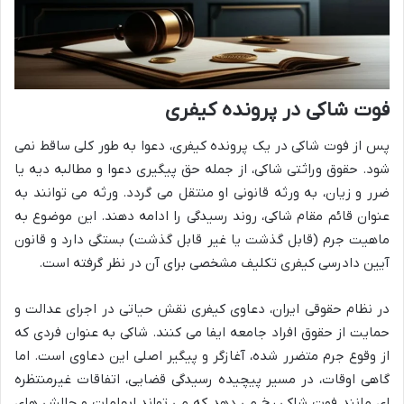
فوت شاکی در پرونده کیفری
پس از فوت شاکی در یک پرونده کیفری، دعوا به طور کلی ساقط نمی
شود. حقوق وراثتی شاکی، از جمله حق پیگیری دعوا و مطالبه دیه یا
ضرر و زیان، به ورثه قانونی او منتقل می گردد. ورثه می توانند به
عنوان قائم مقام شاکی، روند رسیدگی را ادامه دهند. این موضوع به
ماهیت جرم (قابل گذشت یا غیر قابل گذشت) بستگی دارد و قانون
آیین دادرسی کیفری تکلیف مشخصی برای آن در نظر گرفته است.
در نظام حقوقی ایران، دعاوی کیفری نقش حیاتی در اجرای عدالت و
حمایت از حقوق افراد جامعه ایفا می کنند. شاکی به عنوان فردی که
از وقوع جرم متضرر شده، آغازگر و پیگیر اصلی این دعاوی است. اما
گاهی اوقات، در مسیر پیچیده رسیدگی قضایی، اتفاقات غیرمنتظره
ای مانند فوت شاکی رخ می دهد که می تواند ابهامات و چالش های