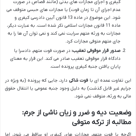
کیفری و اجرای مجازات های بدنی (مانند قصاص در صورت
عدم اجرای آن تا زمان فوت) یا مجازات های حبسی متوقف می
شود. این موضوع در ماده 13 قانون آیین دادرسی کیفری و
ماده 11 قانون مجازات اسلامی ذکر شده است. به عبارت دیگر،
مجازات به ورثه متهم سرایت نمی کند و نمی توان آن ها را به
جای متهم متوفی مجازات کرد.
صدور قرار موقوفی تعقیب:
در صورت فوت متهم، دادسرا یا
دادگاه قرار موقوفی تعقیب صادر می کند. این قرار به معنای
پایان یافتن جنبه کیفری پرونده است.
این تفاوت عمده ای با
فوت شاکی
دارد، جایی که پرونده (به ویژه در
جرایم غیر قابل گذشت) به دلیل وجود جنبه عمومی یا انتقال حقوق
مالی به ورثه، متوقف نمی شود.
وضعیت دیه و ضرر و زیان ناشی از جرم:
مطالبه از ترکه متوفی
اگرچه با فوت متهم، مجازات های کیفری او ساقط می شود، اما