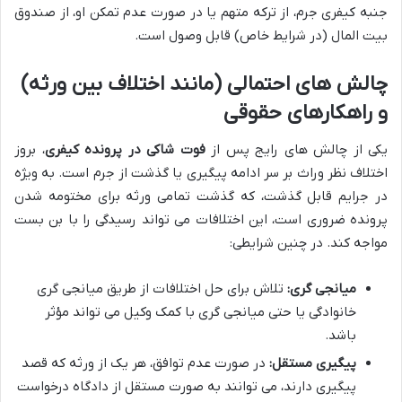
جنبه کیفری جرم، از ترکه متهم یا در صورت عدم تمکن او، از صندوق
بیت المال (در شرایط خاص) قابل وصول است.
چالش های احتمالی (مانند اختلاف بین ورثه)
و راهکارهای حقوقی
یکی از چالش های رایج پس از
فوت شاکی در پرونده کیفری
، بروز
اختلاف نظر وراث بر سر ادامه پیگیری یا گذشت از جرم است. به ویژه
در جرایم قابل گذشت، که گذشت تمامی ورثه برای مختومه شدن
پرونده ضروری است، این اختلافات می تواند رسیدگی را با بن بست
مواجه کند. در چنین شرایطی:
میانجی گری:
تلاش برای حل اختلافات از طریق میانجی گری
خانوادگی یا حتی میانجی گری با کمک وکیل می تواند مؤثر
باشد.
پیگیری مستقل:
در صورت عدم توافق، هر یک از ورثه که قصد
پیگیری دارند، می توانند به صورت مستقل از دادگاه درخواست