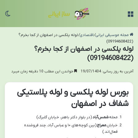
منو
تغی
مجله موسیقی ایرانی
/
اقتصادی
/
لوله پلکسی در اصفهان از کجا بخرم؟
(09194608422)
لوله پلکسی در اصفهان از کجا بخرم؟
(09194608422)
آخرین به روز رسانی: 19/07/1404
خواندن این مطلب 10 دقیقه زمان میبرد
بورس لوله پلکسی و لوله پلاستیکی
شفاف در اصفهان
محله
شمس‌آباد
(در بلوار دکتر باهنر، خیابان گلبرگ)
خیابان
معراج
(بین کوچه‌های ۱۰ و عباس آباد، چند فروشنده
فعال‌اند.)