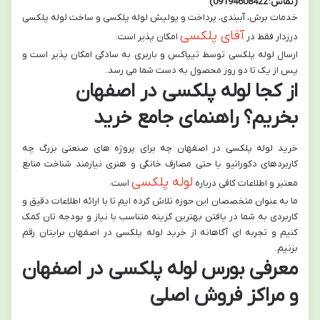
(تماس: 09194608422)
خدمات برش، آببندی، پرداخت و پولیش لوله پلکسی و ساخت لوله پلکسی
آقای پلکسی
درزدار فقط در
امکان پذیر است.
ارسال لوله پلکسی توسط تیپاکس و باربری به سادگی امکان پذیر است و
پس از یک تا دو روز محصول به دست شما می رسد.
از کجا لوله پلکسی در اصفهان
بخریم؟ راهنمای جامع خرید
خرید لوله پلکسی در اصفهان چه برای پروژه های صنعتی بزرگ چه
کاربردهای دکوراتیو یا حتی مصارف خانگی و هنری نیازمند شناخت منابع
لوله پلکسی
معتبر و اطلاعات کافی درباره
است.
ما به عنوان متخصصان این حوزه تلاش کرده ایم تا با ارائه اطلاعات دقیق و
کاربردی به شما در یافتن بهترین گزینه متناسب با نیاز و بودجه تان کمک
کنیم و تجربه ای آگاهانه از خرید لوله پلکسی در اصفهان برایتان رقم
بزنیم.
معرفی بورس لوله پلکسی در اصفهان
و مراکز فروش اصلی