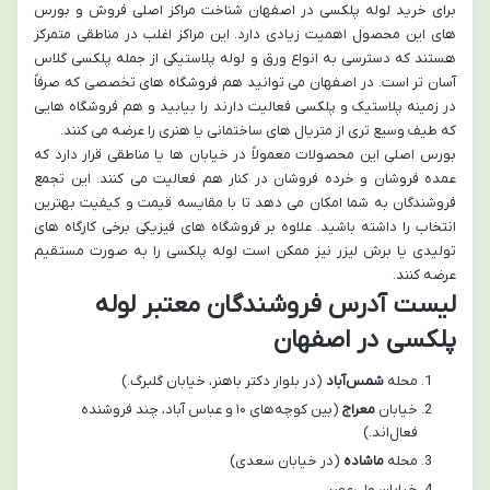
برای خرید لوله پلکسی در اصفهان شناخت مراکز اصلی فروش و بورس
های این محصول اهمیت زیادی دارد. این مراکز اغلب در مناطقی متمرکز
هستند که دسترسی به انواع ورق و لوله پلاستیکی از جمله پلکسی گلاس
آسان تر است. در اصفهان می توانید هم فروشگاه های تخصصی که صرفاً
در زمینه پلاستیک و پلکسی فعالیت دارند را بیابید و هم فروشگاه هایی
که طیف وسیع تری از متریال های ساختمانی یا هنری را عرضه می کنند.
بورس اصلی این محصولات معمولاً در خیابان ها یا مناطقی قرار دارد که
عمده فروشان و خرده فروشان در کنار هم فعالیت می کنند. این تجمع
فروشندگان به شما امکان می دهد تا با مقایسه قیمت و کیفیت بهترین
انتخاب را داشته باشید. علاوه بر فروشگاه های فیزیکی برخی کارگاه های
تولیدی یا برش لیزر نیز ممکن است لوله پلکسی را به صورت مستقیم
عرضه کنند.
لیست آدرس فروشندگان معتبر لوله
پلکسی در اصفهان
محله
شمس‌آباد
(
در بلوار دکتر باهنر، خیابان گلبرگ.)
خیابان
معراج
(بین کوچه‌های
۱۰
و عباس آباد، چند فروشنده
فعال‌اند.)
محله
ماشاده
(در خیابان سعدی)
خیابان ولی‌عصر