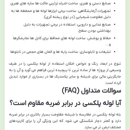
صنایع دستی و هنری: ساخت اشیاء تزئینی ماکت ها سازه های هنری.
تجهیزات آزمایشگاهی: ساخت برخی ابزارها لوله ها و محفظه ها به
دلیل مقاومت شیمیایی (در نوع ریخته گری).
صنایع غذایی و دارویی: استفاده در برخی تجهیزات به دلیل
بهداشتی بودن سطح.
حفاظ و پوشش: ساخت لوله های محافظ برای کابل ها نمایشگرها
و…
تبلیغات و تابلوسازی: ساخت پایه ها و المان های حجمی در تابلوها.
تنوع در ابعاد رنگ و خواص امکان استفاده از لوله پلکسی را در طیف
وسیعی از پروژه ها از ساده ترین تا پیچیده ترین فراهم می آورد و آن را به
جایگزینی عالی برای شیشه و سایر پلاستیک ها در بسیاری از موارد تبدیل
کرده است.
سوالات متداول (FAQ)
آیا لوله پلکسی در برابر ضربه مقاوم است؟
بله لوله پلکسی در مقایسه با شیشه مقاومت بسیار بالاتری در برابر ضربه
دارد و کمتر دچار شکستگی می شود که این ویژگی آن را برای کاربردهای
مختلف ایمن تر می سازد.