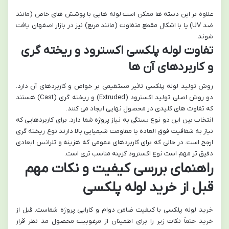
علاوه بر این دسته ها ممکن است لوله هایی با پوشش های خاص (مانند
ضد UV) یا با اشکال مقطع متفاوت (مانند مربع) نیز در بازار اصفهان یافت
شوند.
تفاوت لوله پلکسی اکسترود و ریخته گری
و کاربردهای آن ها
روش تولید لوله پلکسی تاثیر مستقیمی بر خواص و کاربردهای آن دارد.
دو روش اصلی تولید اکسترود (Extruded) و ریخته گری (Cast) هستند
که تفاوت های کلیدی در محصول نهایی ایجاد می کنند.
انتخاب بین این دو نوع بستگی به نیاز پروژه شما دارد. برای کاربردهایی که
نیاز به شفافیت فوق العاده یا مقاومت شیمیایی بالا دارند نوع ریخته گری
ارجح است. در حالی که برای کاربردهای عمومی که هزینه و تلرانس ابعادی
دقیق تر مهم است نوع اکسترود گزینه مناسب تری است.
راهنمای بررسی کیفیت و نکات مهم
قبل از خرید لوله پلکسی
خرید لوله پلکسی با کیفیت ضامن دوام و کارایی پروژه شماست. قبل از
خرید حتماً نکات زیر را برای اطمینان از مرغوبیت محصول مد نظر قرار