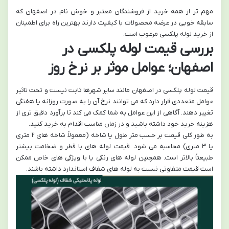
مهم تر از همه خرید از فروشندگان معتبر و خوش نام در اصفهان که
سابقه خوبی در عرضه محصولات با کیفیت دارند بهترین راه برای اطمینان
از خرید لوله پلکسی مرغوب است.
بررسی قیمت لوله پلکسی در
اصفهان؛ عوامل موثر بر نرخ روز
قیمت لوله پلکسی در اصفهان مانند سایر شهرها ثابت نیست و تحت تاثیر
عوامل متعددی قرار دارد که می توانند نرخ آن را به صورت روزانه یا هفتگی
تغییر دهند. آگاهی از این عوامل به شما کمک می کند تا برآورد دقیق تری از
هزینه خرید خود داشته باشید و در زمان مناسب اقدام به خرید کنید.
به طور کلی قیمت بر حسب متر طول یا شاخه (معمولاً شاخه های ۲ متری
یا ۳ متری) محاسبه می شود. قیمت لوله های با قطر و ضخامت بیشتر
طبیعتاً بالاتر است. همچنین لوله های رنگی یا با ویژگی های خاص ممکن
است قیمت متفاوتی نسبت به لوله های شفاف استاندارد داشته باشند.