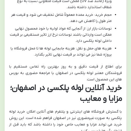
ویژه (مانند ضد UV) ممکن است قیمت متفاوتی نسبت به نوع
شفاف استاندارد داشته باشند.
حجم خرید: خرید عمده معمولاً شامل تخفیف می شود و قیمت هر
متر طول را کاهش می دهد.
نوسانات بازار ارز: از آنجایی که مواد اولیه یا خود محصول نهایی
ممکن است وارداتی باشند نوسانات نرخ ارز تاثیر مستقیمی بر قیمت
داخلی لوله پلکسی دارد.
هزینه های حمل و نقل: هزینه جابجایی لوله ها تا محل فروشگاه یا
پروژه شما نیز می تواند بر قیمت نهایی تاثیر بگذارد.
برای اطلاع از قیمت دقیق و به روز بهترین راه تماس مستقیم با
فروشندگان معتبر لوله پلکسی در اصفهان یا مراجعه حضوری به بورس
های این محصول است.
خرید آنلاین لوله پلکسی در اصفهان؛
مزایا و معایب
با گسترش فروشگاه های اینترنتی و پلتفرم های آنلاین امکان خرید لوله
پلکسی به صورت غیرحضوری نیز در اصفهان فراهم شده است. این روش
خرید می تواند مزایا و معایب خاص خود را داشته باشد که باید قبل از
انتخاب آن ها را بررسی کنید.