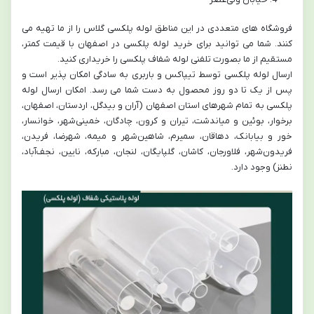
فروشگاه های متعددی در این مناطق لوله پلکسی گلاس را از ما تهیه می
کنند. شما می توانید برای خرید لوله پلکسی در اصفهان با قیمت کمتر،
مستقیم از ما بصورت تلفنی لوله شفاف پلکسی را خریداری کنید.
ارسال لوله پلکسی توسط تیپاکس و باربری به سادگی امکان پذیر است و
پس از یک تا دو روز محصول به دست شما می رسد. امکان ارسال لوله
پلکسی به تمام شهرهای استان اصفهان (آران و بیدگل، اردستان، اصفهان،
برخوار، بوئین و میاندشت، تیران و کرون، چادگان، خمینی‌شهر، خوانسار،
خور و بیابانک، دهاقان، سمیرم، شاهین‌شهر و میمه، شهرضا، فریدن،
فریدون‌شهر، فلاورجان، کاشان، گلپایگان، لنجان، مبارکه، نایین، نجف‌آباد،
نطنز) وجود دارد.