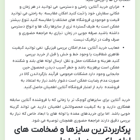
مزایای خرید آنلاین: راحتی و دسترسی: می توانید در هر زمان و
مکانی سفارش خود را ثبت کنید.امکان مقایسه: به راحتی می توانید
قیمت و موجودی فروشگاه های مختلف را مقایسه کنید.تنوع بیشتر:
ممکن است به طیف گسترده تری از سایزها رنگ ها و انواع دسترسی
داشته باشید.صرفه جویی در زمان: نیازی به مراجعه حضوری و
صرف وقت در ترافیک نیست.
معایب خرید آنلاین: عدم امکان بررسی فیزیکی: نمی توانید کیفیت
ظاهری شفافیت یا وجود خط و خش را قبل از خرید بررسی
کنید.هزینه و مشکلات حمل و نقل: ارسال لوله های بلند و شکننده
ممکن است پرهزینه باشد و خطر آسیب دیدن محصول حین
جابجایی وجود دارد.مشکلات مرجوعی: فرآیند بازگرداندن کالا در
صورت عدم رضایت ممکن است دشوار باشد.نیاز به اعتماد به
فروشنده: باید از اعتبار فروشگاه آنلاین اطمینان حاصل کنید.
خرید آنلاین برای سایزهای کوچک تر یا زمانی که با فروشنده آنلاین سابقه
همکاری دارید و به کیفیت محصولاتش اطمینان دارید می تواند گزینه
خوبی باشد. اما برای خریدهای عمده یا لوله های با ابعاد خاص که نیاز به
بررسی دقیق دارند مراجعه حضوری همچنان توصیه می شود.
پرکاربردترین سایزها و ضخامت های