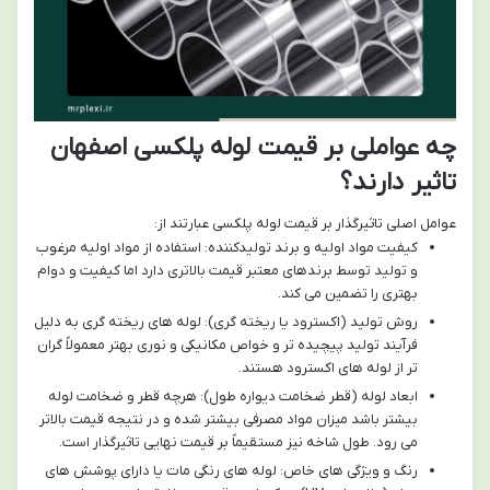
چه عواملی بر قیمت لوله پلکسی اصفهان
تاثیر دارند؟
عوامل اصلی تاثیرگذار بر قیمت لوله پلکسی عبارتند از:
کیفیت مواد اولیه و برند تولیدکننده: استفاده از مواد اولیه مرغوب
و تولید توسط برندهای معتبر قیمت بالاتری دارد اما کیفیت و دوام
بهتری را تضمین می کند.
روش تولید (اکسترود یا ریخته گری): لوله های ریخته گری به دلیل
فرآیند تولید پیچیده تر و خواص مکانیکی و نوری بهتر معمولاً گران
تر از لوله های اکسترود هستند.
ابعاد لوله (قطر ضخامت دیواره طول): هرچه قطر و ضخامت لوله
بیشتر باشد میزان مواد مصرفی بیشتر شده و در نتیجه قیمت بالاتر
می رود. طول شاخه نیز مستقیماً بر قیمت نهایی تاثیرگذار است.
رنگ و ویژگی های خاص: لوله های رنگی مات یا دارای پوشش های