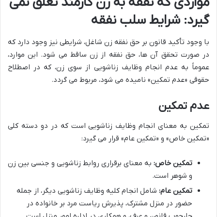
مواردی که نفقه به زن کارمند تعلق نمی
گیرد: شرایط سلب نفقه
با وجود تأکید قانون بر حق نفقه زن شاغل، شرایطی نیز وجود دارد که
در صورت تحقق آن ها، حق نفقه از زن ساقط می شود. این موارد،
عموماً به عدم انجام وظایف زناشویی از سوی زن، که در اصطلاح
حقوقی «عدم تمکین» نامیده می شود، مربوط می گردد.
عدم تمکین
تمکین به معنای انجام وظایف زناشویی است که در دو دسته کلی
«تمکین خاص» و «تمکین عام» قرار می گیرد:
تمکین خاص:
به معنای برقراری روابط زناشویی و جنسی بین زن
و شوهر است.
تمکین عام:
شامل انجام کلیه وظایف زناشویی دیگر، از جمله
حضور در منزل مشترک، پذیرش ریاست مرد بر خانواده در
چارچوب قانون و عرف، و همکاری در اداره امور منزل است.