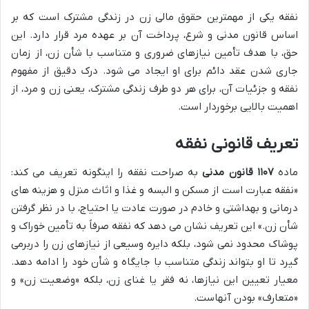
نفقه یکی از مهمترین حقوق مالی زن در زندگی مشترک است که بر
اساس قانون مدنی و شرع، پرداخت آن بر عهده مرد قرار دارد. این
حق، با هدف تأمین نیازهای ضروری و متناسب با شأن زن، از زمان
جاری شدن عقد دائم برای او ایجاد می شود. درک دقیق از مفهوم
نفقه و جزئیات آن، برای هر دو طرف زندگی مشترک، یعنی زن و مرد، از
اهمیت بالایی برخوردار است.
تعریف قانونی نفقه
ماده
۱۱۰۷ قانون مدنی
به صراحت نفقه را اینگونه تعریف می کند:
«نفقه عبارت است از مسکن و البسه و غذا و اثاث منزل و هزینه های
درمانی و بهداشتی و خادم در صورت عادت یا احتیاج، با در نظر گرفتن
شأن زن.» این تعریف نشان می دهد که نفقه صرفاً به تأمین خوراک و
پوشاک محدود نمی شود، بلکه دایره وسیعی از نیازهای زن را دربرمی
گیرد تا او بتواند زندگی متناسب با جایگاه و شأن خود را ادامه دهد.
معیار تعیین این نیازها، نه فقر یا غنای زن، بلکه «وضعیت زن» و
«متعارف» بودن آنهاست.