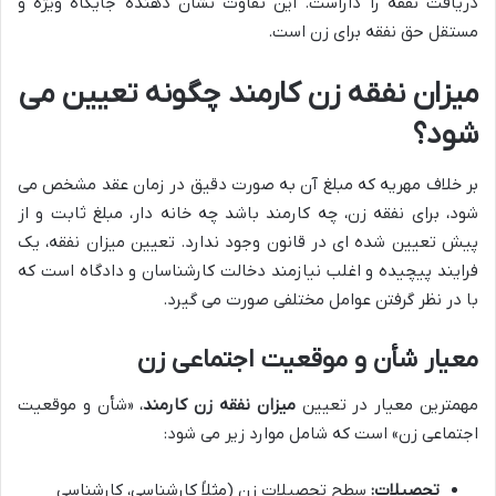
دریافت نفقه را داراست. این تفاوت نشان دهنده جایگاه ویژه و
مستقل حق نفقه برای زن است.
میزان نفقه زن کارمند چگونه تعیین می
شود؟
بر خلاف مهریه که مبلغ آن به صورت دقیق در زمان عقد مشخص می
شود، برای نفقه زن، چه کارمند باشد چه خانه دار، مبلغ ثابت و از
پیش تعیین شده ای در قانون وجود ندارد. تعیین میزان نفقه، یک
فرایند پیچیده و اغلب نیازمند دخالت کارشناسان و دادگاه است که
با در نظر گرفتن عوامل مختلفی صورت می گیرد.
معیار شأن و موقعیت اجتماعی زن
مهمترین معیار در تعیین
میزان نفقه زن کارمند
، «شأن و موقعیت
اجتماعی زن» است که شامل موارد زیر می شود:
تحصیلات:
سطح تحصیلات زن (مثلاً کارشناسی، کارشناسی