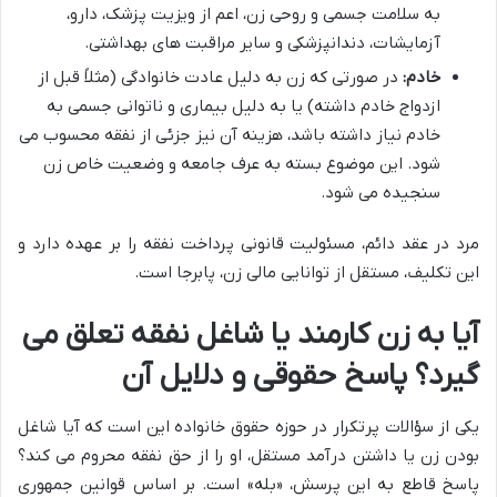
به سلامت جسمی و روحی زن، اعم از ویزیت پزشک، دارو،
آزمایشات، دندانپزشکی و سایر مراقبت های بهداشتی.
خادم:
در صورتی که زن به دلیل عادت خانوادگی (مثلاً قبل از
ازدواج خادم داشته) یا به دلیل بیماری و ناتوانی جسمی به
خادم نیاز داشته باشد، هزینه آن نیز جزئی از نفقه محسوب می
شود. این موضوع بسته به عرف جامعه و وضعیت خاص زن
سنجیده می شود.
مرد در عقد دائم، مسئولیت قانونی پرداخت نفقه را بر عهده دارد و
این تکلیف، مستقل از توانایی مالی زن، پابرجا است.
آیا به زن کارمند یا شاغل نفقه تعلق می
گیرد؟ پاسخ حقوقی و دلایل آن
یکی از سؤالات پرتکرار در حوزه حقوق خانواده این است که آیا شاغل
بودن زن یا داشتن درآمد مستقل، او را از حق نفقه محروم می کند؟
پاسخ قاطع به این پرسش، «بله» است. بر اساس قوانین جمهوری