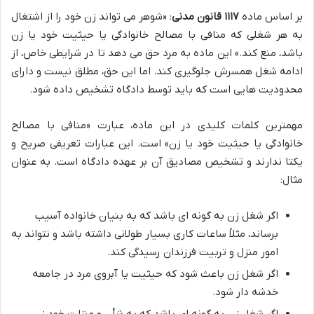
بر اساس ماده
۱۱۱۷ قانون مدنی
: «شوهر می تواند زن خود را از اشتغال
به هر شغلی که منافی با مصالح خانوادگی یا حیثیت خود یا زن
باشد، منع کند.» این ماده به مرد حق می دهد تا در شرایطی خاص، از
ادامه شغل همسرش جلوگیری کند. اما این حق، مطلق نیست و دارای
محدودیت هایی است که باید توسط دادگاه تشخیص داده شود.
مهمترین کلمات کلیدی در این ماده، عبارت «منافی با مصالح
خانوادگی یا حیثیت خود یا زن» است. این عبارات تعریفی صریح و
یکتا ندارند و تشخیص مصادیق آن بر عهده دادگاه است. به عنوان
مثال:
اگر شغل زن به گونه ای باشد که به بنیان خانواده آسیب
برساند، مثلاً ساعات کاری بسیار طولانی داشته باشد و نتواند به
امور منزل و تربیت فرزندان رسیدگی کند.
اگر شغل زن باعث شود که حیثیت یا آبروی مرد در جامعه
خدشه دار شود.
اگر شغل زن به گونه ای باشد که به شأن و منزلت خود زن