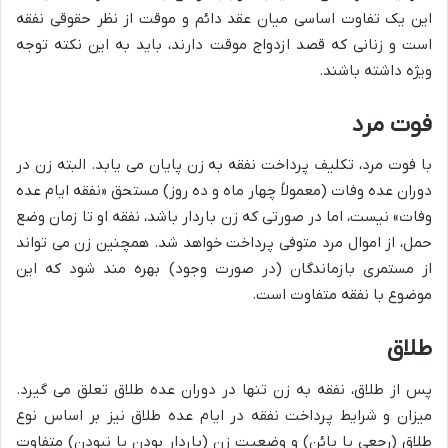
این یک تفاوت اساسی میان عقد دائم و موقت از نظر حقوقی نفقه
است و زنانی که قصد ازدواج موقت دارند، باید به این نکته توجه
ویژه داشته باشند.
فوت مرد
با فوت مرد، تکلیف پرداخت نفقه به زن پایان می یابد. البته زن در
دوران عده وفات (معمولاً چهار ماه و ده روز) مستحق «نفقه ایام عده
وفات» نیست، اما در صورتی که زن باردار باشد، نفقه او تا زمان وضع
حمل، از اموال مرد متوفی پرداخت خواهد شد. همچنین زن می تواند
از مستمری بازماندگان (در صورت وجود) بهره مند شود که این
موضوع با نفقه متفاوت است.
طلاق
پس از طلاق، نفقه به زن تنها در دوران عده طلاق تعلق می گیرد.
میزان و شرایط پرداخت نفقه در ایام عده طلاق نیز بر اساس نوع
طلاق (رجعی یا بائن) و وضعیت زن (باردار بودن یا نبودن) متفاوت