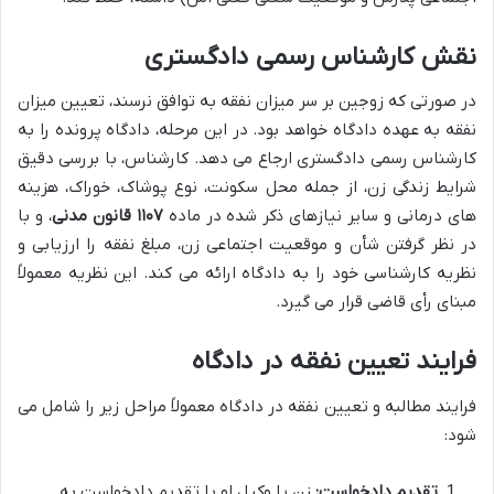
نقش کارشناس رسمی دادگستری
در صورتی که زوجین بر سر میزان نفقه به توافق نرسند، تعیین میزان
نفقه به عهده دادگاه خواهد بود. در این مرحله، دادگاه پرونده را به
کارشناس رسمی دادگستری ارجاع می دهد. کارشناس، با بررسی دقیق
شرایط زندگی زن، از جمله محل سکونت، نوع پوشاک، خوراک، هزینه
های درمانی و سایر نیازهای ذکر شده در ماده
۱۱۰۷ قانون مدنی
، و با
در نظر گرفتن شأن و موقعیت اجتماعی زن، مبلغ نفقه را ارزیابی و
نظریه کارشناسی خود را به دادگاه ارائه می کند. این نظریه معمولاً
مبنای رأی قاضی قرار می گیرد.
فرایند تعیین نفقه در دادگاه
فرایند مطالبه و تعیین نفقه در دادگاه معمولاً مراحل زیر را شامل می
شود:
تقدیم دادخواست:
زن یا وکیل او با تقدیم دادخواست به