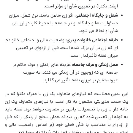
ارشد، دکترا) در تعیین شأن او مؤثر است.
شغل و جایگاه اجتماعی:
اگر زن شاغل باشد، نوع شغل، میزان
مسئولیت ها و جایگاه او در جامعه یا محیط کار، در ارزیابی
شأن او لحاظ می شود.
طبقه اجتماعی خانواده پدری:
وضعیت مالی و اجتماعی خانواده
ای که زن در آن بزرگ شده است، قبل از ازدواج، در تعیین
میزان نفقه تأثیرگذار است.
محل زندگی و عرف جامعه:
هزینه های زندگی و عرف حاکم بر
جامعه ای که زوجین در آن زندگی می کنند، به صورت
غیرمستقیم بر میزان نفقه تأثیر می گذارد.
این بدین معناست که نیازهای متعارف یک زن با مدرک دکترا که در
یک سمت مدیریتی مشغول به کار است، با نیازهای متعارف یک زن
خانه دار یا زنی با تحصیلات پایین تر متفاوت خواهد بود. نفقه باید
به گونه ای تعیین شود که زن بتواند همان سطح از زندگی را که قبل
از ازدواج یا متناسب با شأن فعلی خود (بر اساس وضعیت مالی و
اجتماعی پدرش و موقعیت شغلی فعلی اش) داشته، حفظ کند.