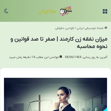
منو
تغی
مجله موسیقی ایرانی
/
قوانین حقوقی
میزان نفقه زن کارمند | صفر تا صد قوانین و
نحوه محاسبه
آخرین به روز رسانی: 08/06/1404
خواندن این مطلب 14 دقیقه زمان میبرد