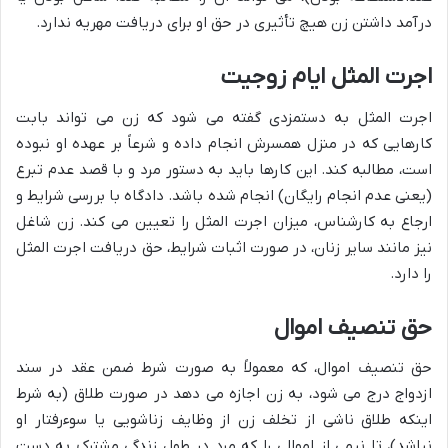
درآمد داشتن زن هیچ تأثیری در حق او برای دریافت مهریه ندارد.
اجرت المثل ایام زوجیت
اجرت المثل به دستمزدی گفته می شود که زن می تواند بابت
کارهایی که در منزل همسرش انجام داده و شرعاً بر عهده او نبوده
است، مطالبه کند. این کارها باید به دستور مرد و با قصد عدم تبرع
(یعنی عدم انجام رایگان) انجام شده باشد. دادگاه با بررسی شرایط و
ارجاع به کارشناس، میزان اجرت المثل را تعیین می کند. زن شاغل
نیز مانند سایر زنان، در صورت اثبات شرایط، حق دریافت اجرت المثل
را دارد.
حق تنصیف اموال
حق تنصیف اموال، که معمولاً به صورت شرط ضمن عقد در سند
ازدواج درج می شود، به زن اجازه می دهد در صورت طلاق (به شرط
اینکه طلاق ناشی از تخلف زن از وظایف زناشویی یا سوءرفتار او
نباشد)، تا نیمی از اموالی را که مرد در طول زندگی مشترک به دست