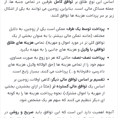
اساس این نوع طلاق بر
توافق کامل
طرفین در تمامی جنبه ها، از
جمله مسائل مالی، است. بنابراین، زوجین می توانند به یکی از اشکال
زیر بر سر پرداخت هزینه ها توافق کنند:
پرداخت توسط یک طرف:
ممکن است یکی از زوجین، به دلایل
مختلف (مانند تمکن مالی بیشتر، یا به عنوان بخشی از یک
توافق کلی تر در مورد اموال و مهریه)، تمامی
هزینه های طلاق
توافقی با وکیل
و هزینه های جانبی را به عهده بگیرد.
پرداخت نصف-نصف:
حالتی که هر دو زوج به صورت مساوی،
سهم خود را از تمامی هزینه ها (حق الوکاله وکیل، هزینه های
دادرسی، دفترخانه و…) پرداخت می کنند، بسیار رایج است.
تقسیم بر اساس توافق مالی دیگر:
گاهی اوقات، زوجین بر
اساس یک
توافق مالی گسترده تر
(مثلاً در ازای بخشیدن بخشی
از مهریه یا اموال مشترک)، نحوه پرداخت هزینه ها را به گونه
ای دیگر تنظیم می کنند که سهم هر یک مشخص شود.
آنچه اهمیت دارد این است که این توافق باید
صریح و روشن
در