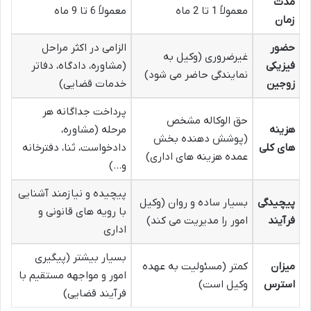
مدت
معمولاً 1 تا 2 ماه
معمولاً 6 تا 9 ماه
زمان
حضور
الزامی در اکثر مراحل
غیرضروری (وکیل به
فیزیکی
(مشاوره، دادگاه، دفاتر
نمایندگی حاضر می شود)
زوجین
خدمات قضایی)
پرداخت جداگانه هر
حق الوکاله مشخص
هزینه
مرحله (مشاوره،
(پوشش دهنده بخش
های کلی
دادخواست، ثنا، دفترخانه
عمده هزینه های اداری)
و…)
پیچیده و نیازمند آشنایی
پیچیدگی
بسیار ساده و روان (وکیل
با رویه های قانونی و
فرآیند
امور را مدیریت می کند)
اداری
بسیار بیشتر (پیگیری
میزان
کمتر (مسئولیت به عهده
امور و مواجهه مستقیم با
استرس
وکیل است)
فرآیند قضایی)