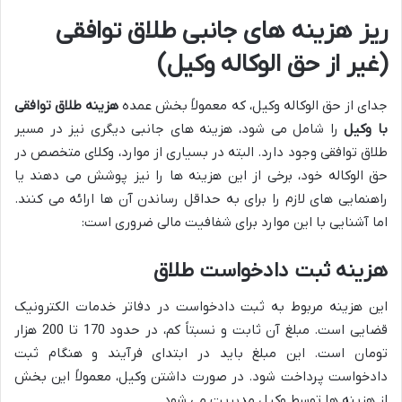
ریز هزینه های جانبی طلاق توافقی
(غیر از حق الوکاله وکیل)
جدای از حق الوکاله وکیل، که معمولاً بخش عمده
هزینه طلاق توافقی
با وکیل
را شامل می شود، هزینه های جانبی دیگری نیز در مسیر
طلاق توافقی وجود دارد. البته در بسیاری از موارد، وکلای متخصص در
حق الوکاله خود، برخی از این هزینه ها را نیز پوشش می دهند یا
راهنمایی های لازم را برای به حداقل رساندن آن ها ارائه می کنند.
اما آشنایی با این موارد برای شفافیت مالی ضروری است:
هزینه ثبت دادخواست طلاق
این هزینه مربوط به ثبت دادخواست در دفاتر خدمات الکترونیک
قضایی است. مبلغ آن ثابت و نسبتاً کم، در حدود 170 تا 200 هزار
تومان است. این مبلغ باید در ابتدای فرآیند و هنگام ثبت
دادخواست پرداخت شود. در صورت داشتن وکیل، معمولاً این بخش
از هزینه ها توسط وکیل مدیریت می شود.