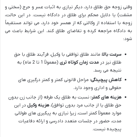
وقتی زوجه حق طلاق دارد، دیگر نیازی به اثبات عسر و حرج (سختی و
مشقت) یا دلایل محکم برای طلاق در دادگاه نیست. در این حالت،
زوجه با استفاده از وکالتی که از همسر خود دارد، می تواند مستقیماً
به دادگاه مراجعه کرده و تقاضای طلاق کند. این شرایط باعث می
شود:
سرعت بالا:
مانند طلاق توافقی با وکیل، فرآیند طلاق با حق
طلاق نیز در
مدت زمان کوتاه تری
(معمولاً 1 تا 2 ماه) به
نتیجه می رسد.
کاهش پیچیدگی:
مراحل قانونی کمتر و کمتر درگیری های
حقوقی و اداری وجود دارد.
هزینه های کمتر:
نسبت به طلاق یک طرفه (از جانب زن بدون
حق طلاق یا از جانب مرد بدون توافق)،
هزینه وکیل
در این
موارد معمولاً کمتر است، زیرا نیازی به پیگیری های طولانی
مدت، حضور در جلسات متعدد دادرسی و ارائه دفاعیات
پیچیده نیست.