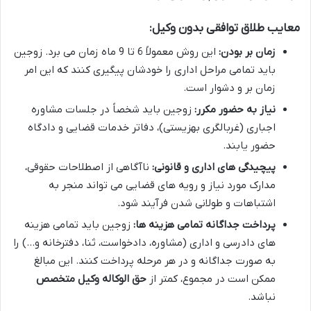
معایب طلاق توافقی بدون وکیل:
زمان بر بودن:
این روش معمولاً 6 تا 9 ماه زمان می برد. زوجین
باید تمامی مراحل اداری را خودشان پیگیری کنند که این امر
زمان بر و دشوار است.
نیاز به حضور مکرر:
زوجین باید شخصاً در جلسات مشاوره
اجباری (غربالگری بهزیستی)، دفاتر خدمات قضایی و دادگاه
حضور یابند.
پیچیدگی های اداری و قانونی:
ناآگاهی از اصطلاحات حقوقی،
مدارک مورد نیاز و رویه های قضایی می تواند منجر به
اشتباهات و طولانی شدن فرآیند شود.
پرداخت جداگانه تمامی هزینه ها:
زوجین باید تمامی هزینه
های دادرسی و اداری (مشاوره، دادخواست، ثنا، دفترخانه و…) را
به صورت جداگانه و در هر مرحله پرداخت کنند. این مبالغ
ممکن است در مجموع، کمتر از
حق الوکاله وکیل متخصص
نباشد.