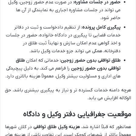
حضور در جلسات مشاوره:
در صورت عدم حضور زوجین، وکیل
می تواند در جلسات مشاوره اجباری به نمایندگی از آن ها
حاضر شود.
پیگیری کامل پرونده:
از تنظیم دادخواست و ثبت در دفاتر
خدمات قضایی تا پیگیری در دادگاه خانواده، حضور در جلسات
و اخذ گواهی عدم امکان سازش و نهایتاً ثبت طلاق در
دفترخانه، همگی می تواند جزو خدمات وکیل باشد.
طلاق توافقی بدون حضور زوجین:
خدماتی که امکان
طلاق
توافقی بدون حضور زوجین
را فراهم می کند، به دلیل پیچیدگی
های اداری و مسئولیت بیشتر وکیل، معمولاً هزینه بالاتری دارد.
هرچه دامنه خدمات گسترده تر و نیاز به پیگیری بیشتری باشد، حق
الوکاله افزایش می یابد.
موقعیت جغرافیایی دفتر وکیل و دادگاه
همانطور که قبلاً اشاره شد،
هزینه وکیل طلاق توافقی
در کلان شهرها
معمولاً بالاتر از شهرهای کوچک است. این تفاوت ناشی از هزینه های