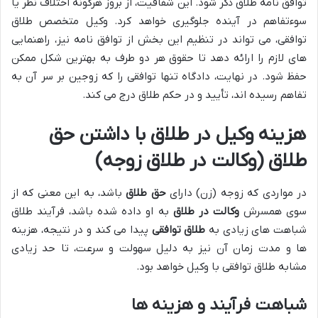
توافق نامه طلاق ذکر شود. این شفافیت، از بروز هرگونه اختلاف نظر یا
سوءتفاهم در آینده جلوگیری خواهد کرد. وکیل متخصص طلاق
توافقی، می تواند در تنظیم این بخش از توافق نامه نیز، راهنمایی
های لازم را ارائه دهد تا حقوق هر دو طرف به بهترین شکل ممکن
حفظ شود. در نهایت، دادگاه تنها توافقی را که زوجین بر سر آن به
تفاهم رسیده اند، تأیید و در حکم طلاق درج می کند.
هزینه وکیل در طلاق با داشتن حق
طلاق (وکالت در طلاق زوجه)
در مواردی که زوجه (زن) دارای
حق طلاق
باشد، به این معنی که از
سوی همسرش
وکالت در طلاق
به او داده شده باشد، فرآیند طلاق
شباهت های زیادی به
طلاق توافقی
پیدا می کند و در نتیجه، هزینه
ها و مدت زمان آن نیز به دلیل سهولت و سرعت، تا حد زیادی
مشابه طلاق توافقی با وکیل خواهد بود.
شباهت فرآیند و هزینه ها