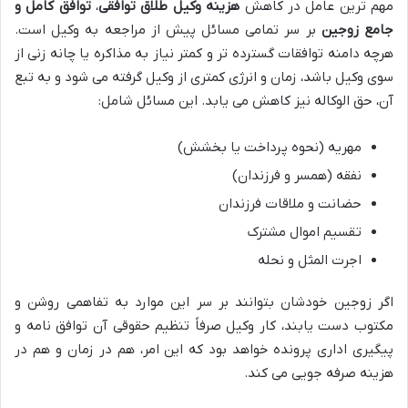
مهم ترین عامل در کاهش
هزینه وکیل طلاق توافقی
،
توافق کامل و
جامع زوجین
بر سر تمامی مسائل پیش از مراجعه به وکیل است.
هرچه دامنه توافقات گسترده تر و کمتر نیاز به مذاکره یا چانه زنی از
سوی وکیل باشد، زمان و انرژی کمتری از وکیل گرفته می شود و به تبع
آن، حق الوکاله نیز کاهش می یابد. این مسائل شامل:
مهریه (نحوه پرداخت یا بخشش)
نفقه (همسر و فرزندان)
حضانت و ملاقات فرزندان
تقسیم اموال مشترک
اجرت المثل و نحله
اگر زوجین خودشان بتوانند بر سر این موارد به تفاهمی روشن و
مکتوب دست یابند، کار وکیل صرفاً تنظیم حقوقی آن توافق نامه و
پیگیری اداری پرونده خواهد بود که این امر، هم در زمان و هم در
هزینه صرفه جویی می کند.