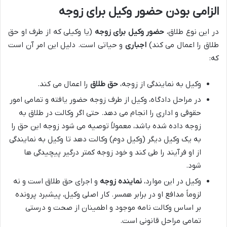
الزامی بودن حضور وکیل برای زوجه
در این نوع طلاق،
حضور وکیل برای زوجه
(یا وکیلی که از طرف او حق
طلاق را اعمال می کند)
اجباری
و حیاتی است. دلیل این امر آن است
که:
وکیل به نمایندگی از زوجه،
حق طلاق
را اعمال می کند.
در مراحل دادگاه، وکیل از طرف زوجه حضور یافته و تمامی امور
حقوقی و اداری را انجام می دهد. حتی اگر وکالت در طلاق به
زوجه داده شده باشد، معمولاً توصیه می شود زوجه این حق را
به یک وکیل دیگر (وکیل دوم) وکالت دهد تا وکیل به نمایندگی
از او فرآیند را طی کند و خود زوجه کمتر درگیر پیچیدگی ها
شود.
وکیل در این موارد،
نماینده زوجه
و اجرای حق طلاق است و نه
لزوماً مدافع او در برابر همسر. کار اصلی وکیل، پیشبرد پرونده
بر اساس وکالت نامه موجود و اطمینان از صحت و درستی
تمامی مراحل قانونی است.