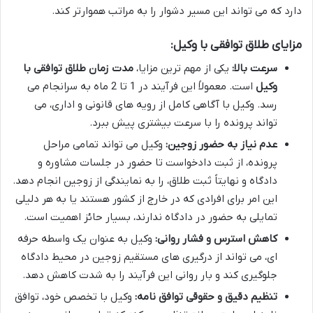
دارد که می تواند این مسیر دشوار را به مراتب هموارتر کند.
مزایای طلاق توافقی با وکیل:
سرعت بالا:
یکی از مهم ترین مزایا،
مدت زمان طلاق توافقی با
وکیل
است. معمولاً این فرآیند در 1 تا 2 ماه به سرانجام می
رسد. وکیل با آگاهی کامل از رویه های قانونی و اداری، می
تواند پرونده را با سرعت بیشتری پیش ببرد.
عدم نیاز به حضور زوجین:
وکیل می تواند تمامی مراحل
پرونده، از ثبت دادخواست تا حضور در جلسات مشاوره و
دادگاه و نهایتاً ثبت طلاق، را به نمایندگی از زوجین انجام دهد.
این امر برای افرادی که در خارج از کشور هستند یا به هر دلیلی
تمایلی به حضور در دادگاه ندارند، بسیار حائز اهمیت است.
کاهش استرس و فشار روانی:
وکیل به عنوان یک واسطه حرفه
ای، می تواند از درگیری های مستقیم زوجین در محیط دادگاه
جلوگیری کند و بار روانی این فرآیند را به شدت کاهش دهد.
تنظیم دقیق و حقوقی توافق نامه:
وکیل با تخصص خود، توافق