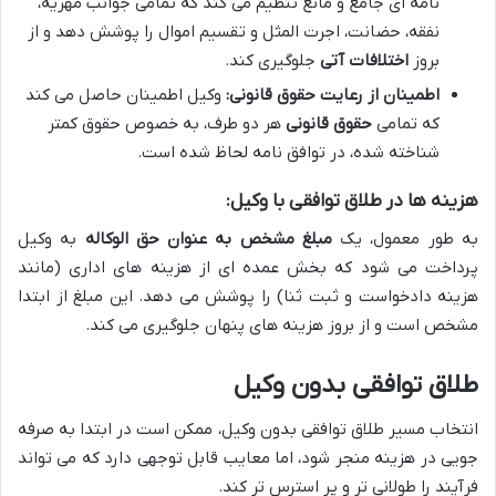
نامه ای جامع و مانع تنظیم می کند که تمامی جوانب مهریه،
نفقه، حضانت، اجرت المثل و تقسیم اموال را پوشش دهد و از
بروز
اختلافات آتی
جلوگیری کند.
اطمینان از رعایت حقوق قانونی:
وکیل اطمینان حاصل می کند
که تمامی
حقوق قانونی
هر دو طرف، به خصوص حقوق کمتر
شناخته شده، در توافق نامه لحاظ شده است.
هزینه ها در طلاق توافقی با وکیل:
به طور معمول، یک
مبلغ مشخص به عنوان حق الوکاله
به وکیل
پرداخت می شود که بخش عمده ای از هزینه های اداری (مانند
هزینه دادخواست و ثبت ثنا) را پوشش می دهد. این مبلغ از ابتدا
مشخص است و از بروز هزینه های پنهان جلوگیری می کند.
طلاق توافقی بدون وکیل
انتخاب مسیر طلاق توافقی بدون وکیل، ممکن است در ابتدا به صرفه
جویی در هزینه منجر شود، اما معایب قابل توجهی دارد که می تواند
فرآیند را طولانی تر و پر استرس تر کند.