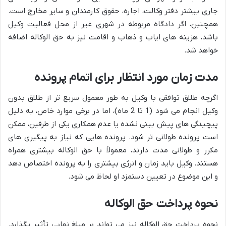
جاری بیشتر دفتر وکالت، اجاره، حقوق کارمندان و سایر مخارج است.
همچنین، اگر دادگاه مربوطه در شهری غیر از محل فعالیت وکیل
باشد، هزینه های ایاب و ذهاب و اقامت نیز به حق الوکاله اضافه
خواهد شد.
مدت زمان مورد انتظار برای اتمام پرونده
اگرچه طلاق توافقی با وکیل به طور معمول سریع تر از طلاق بدون
وکیل انجام می شود (1 تا 2 ماه)، اما در برخی موارد خاص، به دلیل
پیچیدگی های پیش بینی نشده یا عدم همکاری یکی از طرفین، ممکن
است پرونده طولانی تر شود. پرونده هایی که نیاز به پیگیری های
مکرر و طولانی مدت دارند، معمولاً با حق الوکاله بیشتری همراه
هستند. وکیل باید زمان و انرژی بیشتری را به پرونده اختصاص دهد
و این موضوع در تعیین دستمزد او لحاظ می شود.
نحوه پرداخت حق الوکاله
نحوه پرداخت حق الوکاله نیز می تواند بر مبلغ نهایی تأثیر بگذارد.