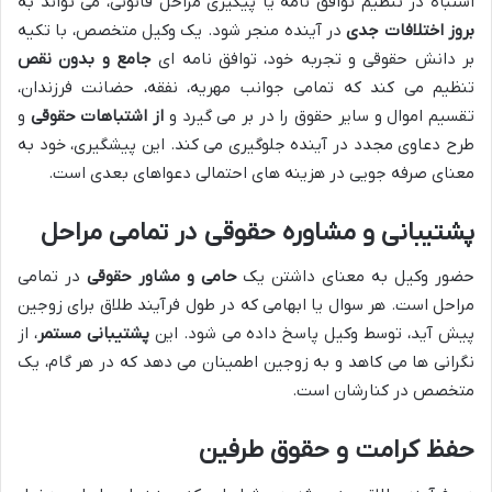
اشتباه در تنظیم توافق نامه یا پیگیری مراحل قانونی، می تواند به
بروز اختلافات جدی
در آینده منجر شود. یک وکیل متخصص، با تکیه
بر دانش حقوقی و تجربه خود، توافق نامه ای
جامع و بدون نقص
تنظیم می کند که تمامی جوانب مهریه، نفقه، حضانت فرزندان،
تقسیم اموال و سایر حقوق را در بر می گیرد و
از اشتباهات حقوقی
و
طرح دعاوی مجدد در آینده جلوگیری می کند. این پیشگیری، خود به
معنای صرفه جویی در هزینه های احتمالی دعواهای بعدی است.
پشتیبانی و مشاوره حقوقی در تمامی مراحل
حضور وکیل به معنای داشتن یک
حامی و مشاور حقوقی
در تمامی
مراحل است. هر سوال یا ابهامی که در طول فرآیند طلاق برای زوجین
پیش آید، توسط وکیل پاسخ داده می شود. این
پشتیبانی مستمر
، از
نگرانی ها می کاهد و به زوجین اطمینان می دهد که در هر گام، یک
متخصص در کنارشان است.
حفظ کرامت و حقوق طرفین