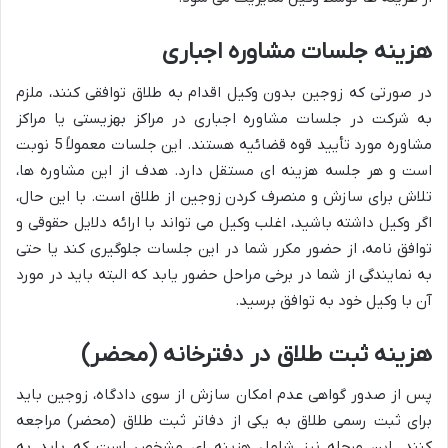
هزینه جلسات مشاوره اجباری
در صورتی که زوجین بدون وکیل اقدام به طلاق توافقی کنند، ملزم
به شرکت در جلسات مشاوره اجباری در مراکز بهزیستی یا مراکز
مشاوره مورد تأیید قوه قضائیه هستند. این جلسات معمولاً 5 نوبت
است و هر جلسه هزینه ای مستقل دارد. هدف از این مشاوره ها،
تلاش برای سازش و منصرف کردن زوجین از طلاق است. با این حال،
اگر وکیل داشته باشید، اغلب وکیل می تواند با ارائه دلایل حقوقی و
توافق نامه، از حضور مکرر شما در این جلسات جلوگیری کند یا حتی
به نمایندگی از شما در برخی مراحل حضور یابد که البته باید در مورد
آن با وکیل خود به توافق برسید.
هزینه ثبت طلاق در دفترخانه (محضر)
پس از صدور گواهی عدم امکان سازش از سوی دادگاه، زوجین باید
برای ثبت رسمی طلاق به یکی از دفاتر ثبت طلاق (محضر) مراجعه
کنند. این مرحله نیز شامل هزینه ای مشخص است که باید به