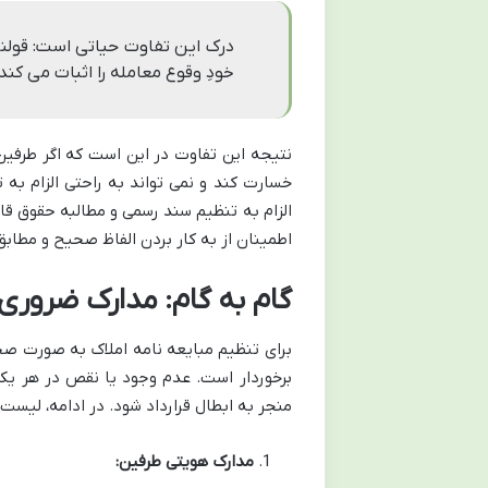
درک این تفاوت حیاتی است: قولنام
خودِ وقوع معامله را اثبات می کند
نتیجه این تفاوت در این است که اگر طرفین ق
خسارت کند و نمی تواند به راحتی الزام به ت
الزام به تنظیم سند رسمی و مطالبه حقوق قان
اطمینان از به کار بردن الفاظ صحیح و مطابق
گام به گام: مدارک ضروری 
برای
تنظیم مبایعه نامه املاک به صورت صحی
برخوردار است. عدم وجود یا نقص در هر یک ا
منجر به ابطال قرارداد شود. در ادامه، لیست 
مدارک هویتی طرفین: