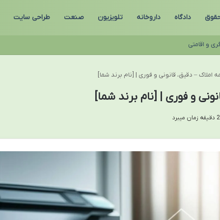
قوق
دادگاه
داروخانه
تلویزیون
صنعت
طراحی سایت
ری و اقامتی
 املاک – دقیق، قانونی و فوری | [نام برند شما]
ونی و فوری | [نام برند شما]