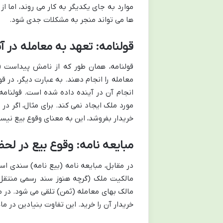
موارد به جای یکدیگر به کار می روند، اما 
ها می تواند منجر به مشکلات جدی شود.
قولنامه: تعهد به معامله در آ
قولنامه، همان طور که از نامش پیداست 
معامله را انجام دهند. به عبارت دیگر، در ق
انجام آن در آینده داده شده است. قولنامه 
مورد ملک ایجاد نمی کند. برای مثال، اگر د
خریدار بفروشد، این به معنای وقوع بیع نیس
مبایعه نامه: وقوع بیع در لح
در مقابل، مبایعه نامه (بیع نامه) سندی است
مالکیت ملک (گرچه هنوز سند رسمی منتقل 
مالک بهای معامله (ثمن) تلقی می شود. در م
خریدار آن را خرید. این تفاوت بنیادین در 