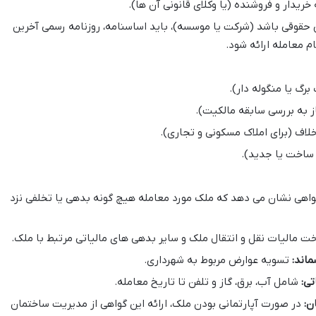
ریدار و فروشنده (یا وکلای قانونی آن ها).
حقوقی باشد (شرکت یا موسسه)، باید اساسنامه، روزنامه رسمی آخرین
م معامله ارائه شود.
گ یا منگوله دار).
 به بررسی سابقه مالکیت).
لاف (برای املاک مسکونی و تجاری).
 ساخت یا جدید).
اهی نشان می دهد که ملک مورد معامله هیچ گونه بدهی یا تخلفی نزد
ت مالیات نقل و انتقال ملک و سایر بدهی های مالیاتی مرتبط با ملک.
اند:
تسویه عوارض مربوط به شهرداری.
ی:
شامل آب، برق، گاز و تلفن تا تاریخ معامله.
ن:
در صورت آپارتمانی بودن ملک، ارائه این گواهی از مدیریت ساختمان