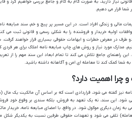
انونی نیاز دارید، به صورت گام به گام و جامع بررسی خواهیم کرد و فای
ر شما قرار می دهیم.
مات مالی و زندگی افراد است. در این مسیر پر پیچ و خم، سند مبایعه نام
افقات اولیه خریدار و فروشنده را به شکلی رسمی و قانونی ثبت می کند
و طرف در معرض خطرات و ابهامات حقوقی بسیاری قرار خواهند گرفت. ب
یم، مدارک مورد نیاز و روش های
چاپ مبایعه نامه املاک برای هر فردی ک
. این راهنمای جامع تلاش می کند تا تمام ابعاد این سند مهم را از تعری
ه شما کمک کند تا معامله ای امن و آگاهانه داشته باشید.
و چرا اهمیت دارد؟
نامه نیز گفته می شود، قراردادی است که بر اساس آن مالکیت یک مال (د
می شود. این سند، نه یک تعهد به فروش، بلکه سندی بر وقوع خودِ فرو
ه زمان دیگری موکول شود. در واقع، با امضای مبایعه نامه، خریدار مال
عامله) تلقی می شود و تعهدات حقوقی طرفین نسبت به یکدیگر شکل م