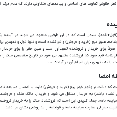
از نظر حقوقی تفاوت های اساسی و پیامدهای متفاوتی دارند که عدم درک آ
ینده
(قول+نامه)، سندی است که در آن طرفین متعهد می شوند در آینده ی
ولنامه، هنوز بیع (خرید و فروش) واقع نشده است و تنها قول و تعهدی برا
صرفاً برای خریدار و فروشنده تعهدآور است و هیچ حقی را برای خریدار د
ر قولنامه قید شود که فروشنده متعهد می شود در تاریخ مشخصی ملک را ب
ت، بلکه تعهدی برای انجام آن در آینده است.
ظه امضا
 که دلالت بر وقوع خودِ بیع (خرید و فروش) دارد. با امضای مبایعه نامه
نشده باشد) به خریدار منتقل می شود و خریدار، مالک ملک و فروشنده
بایعه نامه، جمله کلیدی این است که فروشنده، ملک را به خریدار فروخت 
ماهیت حقوقی،
تفاوت مبایعه نامه و قولنامه را به روشنی نشان می دهد.