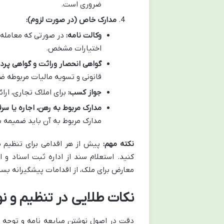
ضروری است.
مدارک خاص (در صورت لزوم):
وکالت نامه:
در صورتی که معامله 
اختیارات مشخص.
گواهی انحصار وراثت و گواهی پردا
قانونی و تسویه مالیات مربوطه 
جواز کسب:
برای املاک تجاری، ارا
مدارک مربوط به رهن، اجاره یا سرق
مدارک مربوط به آن باید ضمیمه ش
نکته مهم:
پیش از هر اقدامی برای
تنظیم م
کنید. استعلام سند از اداره ثبت اسناد و 
معارض برای ملک، از اقدامات پیشگیرانه بس
نکات طلایی در تنظیم و نو
دقت در
اصول نوشتن مبایعه نامه و توجه 