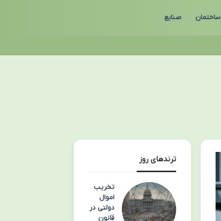
ساختمان
صنایع
ترندهای روز
تخریب
اموال
دولتی در
قانون