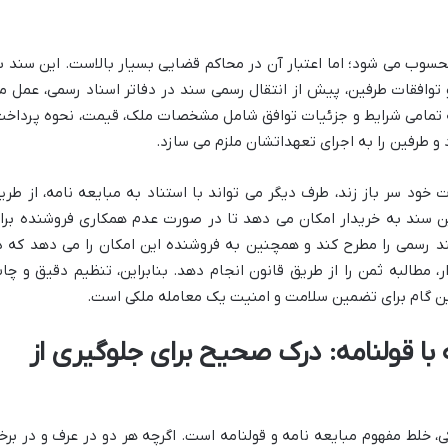
محسوب می شود؛ اما اعتبار آن در محاکم قضایی بسیار بالاست. این سند ب
 توافقات طرفین، پیش از انتقال رسمی سند در دفاتر اسناد رسمی، عمل م
ه تمامی شرایط و جزئیات توافق شامل مشخصات ملک، قیمت، نحوه پرداخت
و طرفین را به اجرای تعهداتشان ملزم می سازد.
 خود سر باز زند، طرف دیگر می تواند با استناد به مبایعه نامه، از طری
ین سند به خریدار امکان می دهد تا در صورت عدم همکاری فروشنده برا
ند رسمی را مطرح کند و همچنین به فروشنده این امکان را می دهد که د
مطالبه ثمن را از طریق قانون انجام دهد. بنابراین، تنظیم دقیق و
چا
ترین گام برای تضمین سلامت و امنیت یک معامله ملکی است.
با قولنامه: درک صحیح برای جلوگیری از
ی، خلط مفهوم مبایعه نامه و قولنامه است. اگرچه هر دو در عرف و در برخ