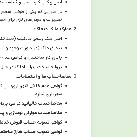
اصل و کپی کارت ملی و شناسنامه خ
در صورتی که یکی از طرفین شخص 
تغییرات و مجوزهای لازم برای انجا
مدارک مالکیت ملک:
اصل سند رسمی مالکیت (سند تک بر
بنچاق ملک (در صورت وجود و نیاز
پایان کار ساختمان و گواهی عدم خ
پروانه ساخت (برای املاک در حال
مفاصاحساب ها و استعلامات:
گواهی عدم خلافی شهرداری:
این گو
شهرداری ندارد.
مفاصاحساب مالیاتی:
گواهی پرداخ
مفاصاحساب عوارض نوسازی و پسم
گواهی تسویه حساب قبوض خدمات
گواهی تسویه حساب شارژ ساختما