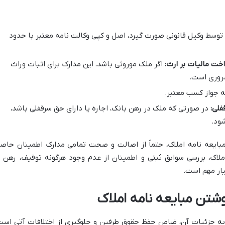
توسط وکیل قانونی صورت گیرد، اصل و کپی وکالت نامه معتبر با حدود
خت مالیات بر ارث:
اگر ملک موروثی باشد، این مدارک برای اثبات وراث
ضروری است.
ئه جواز کسب معتبر.
فلی:
در صورتی که ملک در رهن بانک، اجاره یا دارای حق سرقفلی باشد،
ود.
بایعه نامه املاک، حتماً از اصالت و صحت تمامی مدارک اطمینان حاص
املاک، بررسی سوابق ثبتی و اطمینان از عدم وجود هرگونه توقیف، رهن ی
یار مهم است.
شتن مبایعه نامه املاک
به جزئیات آن، ضامن حفظ حقوق طرفین و جلوگیری از اختلافات آتی است