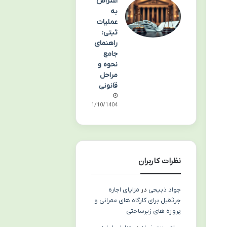
اعتراض
به
عملیات
ثبتی:
راهنمای
جامع
نحوه و
مراحل
قانونی
01/10/1404
نظرات کاربران
جواد ذبیحی
در
مزایای اجاره
جرثقیل برای کارگاه های عمرانی و
پروژه های زیرساختی