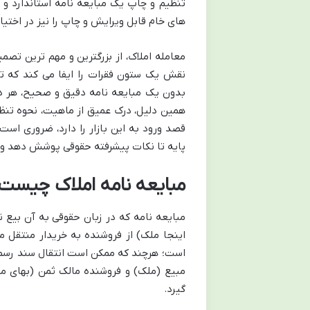
تنظیم و چاپ یک مبایعه نامه استاندارد و ق
های خام قابل ویرایش و چاپ را نیز در اختیا
معامله املاک، از بزرگترین و مهم ترین تصمی
نقش یک ستون فقرات را ایفا می کند که تو
بدون یک مبایعه نامه دقیق و صحیح، هر د
همین دلیل، درک عمیق از ماهیت، نحوه تنظ
قصد ورود به این بازار را دارد، ضروری است
پایه تا نکات پیشرفته حقوقی پوشش دهد و ب
مبایعه نامه املاک چیست 
مبایعه نامه که در زبان حقوقی به آن بیع 
اینجا ملک) از فروشنده به خریدار منتقل 
است؛ هرچند که ممکن است انتقال سند رسمی ب
مبیع (ملک) و فروشنده مالک ثمن (بهای م
گیرد.