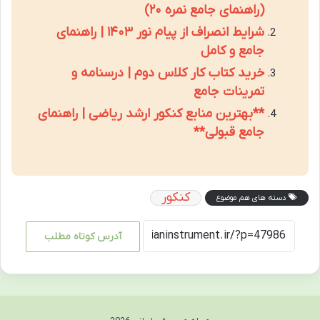
(راهنمای جامع نمره ۲۰)
شرایط انصراف از پیام نور ۱۴۰۳ | راهنمای
جامع و کامل
خرید کتاب کار کلاس دوم | درسنامه و
تمرینات جامع
**بهترین منابع کنکور ارشد ریاضی | راهنمای
جامع قبولی**
کنکور
دسته های هم موضوع
آدرس کوتاه مطلب