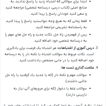
ابتدا برای سوالاتی که اشتباه زدید یا پاسخ ندادید، به
منابع اصلی (کتاب درسی، درسنامه شخصی) مراجعه کنید
و سعی کنید خودتان پاسخ را پیدا کنید.
فقط زمانی که به هیچ وجه نتوانستید پاسخ را پیدا کنید،
به پاسخنامه تشریحی مراجعه کنید.
پس از فهمیدن راه حل، نکات جدید و راه حل های مهم را
به درسنامه شخصی خود اضافه کنید.
درس آموزی از اشتباهات:
هر اشتباه یک فرصت برای یادگیری
است. نکات مربوط به سوالات اشتباه یا نکته دار را به درسنامه
خود اضافه کنید یا در جایی مشخص یادداشت کنید.
علامت گذاری تست ها:
سوالات مهم و نکته دار (که یا جدید یاد گرفتید یا راه حل
جالبی داشتند).
سوالات غلط یا دشوار (که برای مرورهای آتی نیاز به
بازبینی دارند).
تحلیل دقیق آزمون، به شما کمک می کند تا استراتژی های خود را