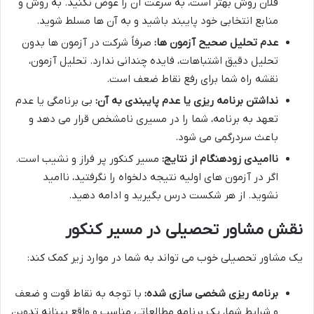
فلان روش بهتر است، به سرعت آن را عوض نکنید. به روش و
منابع انتخابی خود پایبند باشید و به آن ها مسلط شوید.
عدم تحلیل صحیح آزمون ها:
صرفاً شرکت در آزمون ها بدون
تحلیل دقیق اشتباهات، فایده چندانی ندارد. تحلیل آزمون،
نقشه راه شما برای رفع نقاط ضعف است.
نداشتن برنامه ریزی یا عدم پایبندی به آن:
بی برنامگی یا عدم
تعهد به برنامه، شما را در مسیری نامشخص قرار می دهد و
باعث سردرگمی می شود.
ناامیدی زودهنگام از نتایج:
مسیر کنکور پر فراز و نشیب است.
اگر در آزمون های اولیه نتیجه دلخواه را نگرفتید، ناامید
نشوید. از هر شکست درس بگیرید و ادامه دهید.
نقش مشاور تحصیلی در مسیر کنکور
یک مشاور تحصیلی خوب می تواند به شما در موارد زیر کمک کند:
برنامه ریزی شخصی سازی شده:
با توجه به نقاط قوت و ضعف
و شرایط شما، یک برنامه مطالعاتی مناسب و واقع بینانه تدوین