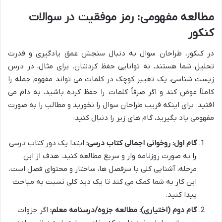
مطالعه مفهومی: رمز موفقیت در سوالات
کنکور
در کنکور، طراحان سوال به دنبال سنجش عمق یادگیری و قدرت
تحلیل شما هستند، نه توانایی حفظ کردنتان. برای مثال، در درس
زیست شناسی، یک تغییر کوچک در کلمات می تواند مفهوم جمله را
کاملاً عوض کند و اگر صرفاً کلمات را حفظ کرده باشید، به دام می
افتید. برای اینکه فریب طراحان سوال را نخورید و مطالب را به صورت
مفهومی یاد بگیرید، گام های زیر را دنبال کنید:
گام اول: روخوانی اجمالی کتاب درسی:
ابتدا یک دور کتاب درسی
را به صورت روزنامه وار و سریع مطالعه کنید. هدف از این
مرحله، آشنایی کلی با سرفصل ها، ساختار و محتوای فصل است.
این کار به شما کمک می کند تا یک دید کلی نسبت به مباحث
پیدا کنید.
گام دوم (اختیاری): مطالعه جزوه/درسنامه معلم:
اگر جزوات