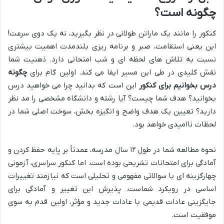
چگونه است؟
کنکور را مانند یک ماراتن طولانی در نظر بگیرید، نه یک دوی سرعت!
این یعنی استقامت، صبر و برنامه ریزی بلندمدت اهمیت بیشتری
نسبت به تلاش های لحظه ای و شب امتحانی دارد. ذهنیت شما
نقش کلیدی در طی این مسیر ایفا می کند. اولین گام برای
چگونه
درس بخوانیم برای کنکور
این است که بدانید چرا می خواهید درس
بخوانید؟ هدف شما چیست؟ آیا رشته و دانشگاه مشخصی را مد نظر
دارید؟ تعیین یک هدف واضح و انگیزه بخش، سوخت اصلی شما در
لحظات ناامیدی خواهد بود.
نحوه مطالعه شما در طول ۱۲ سال مدرسه، عمدتاً بر پایه حفظ کردن و
آمادگی برای امتحانات تشریحی بوده است. اما کنکور سراسری، آزمونی
چهارگزینه ای با سوالاتی مفهومی و تحلیلی است که نیازمند تغییرات
اساسی در رویکرد شماست. پذیرش این تغییر و آمادگی برای
جایگزینی عادات قدیمی با عادات جدید و مؤثر، اولین قدم به سوی
موفقیت است.