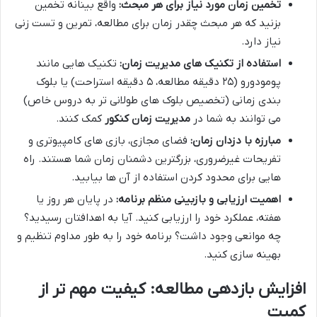
تخمین زمان مورد نیاز برای هر مبحث:
واقع بینانه تخمین
بزنید که هر مبحث چقدر زمان برای مطالعه، تمرین و تست زنی
نیاز دارد.
استفاده از تکنیک های مدیریت زمان:
تکنیک هایی مانند
پومودورو (۲۵ دقیقه مطالعه، ۵ دقیقه استراحت) یا بلوک
بندی زمانی (تخصیص بلوک های طولانی تر به دروس خاص)
می توانند به شما در
مدیریت زمان کنکور
کمک کنند.
مبارزه با دزدان زمان:
فضای مجازی، بازی های کامپیوتری و
تفریحات غیرضروری، بزرگترین دشمنان زمان شما هستند. راه
هایی برای محدود کردن استفاده از آن ها بیابید.
اهمیت ارزیابی و بازبینی منظم برنامه:
در پایان هر روز یا
هفته، عملکرد خود را ارزیابی کنید. آیا به اهدافتان رسیدید؟
چه موانعی وجود داشت؟ برنامه خود را به طور مداوم تنظیم و
بهینه سازی کنید.
افزایش بازدهی مطالعه: کیفیت مهم تر از
کمیت