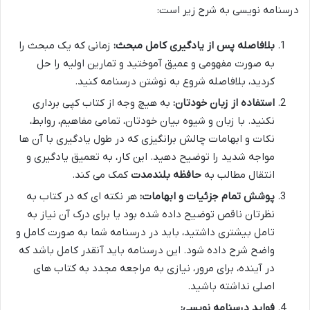
درسنامه نویسی به شرح زیر است:
بلافاصله پس از یادگیری کامل مبحث:
زمانی که یک مبحث را
به صورت مفهومی و عمیق آموختید و تمارین اولیه را حل
کردید، بلافاصله شروع به نوشتن درسنامه کنید.
استفاده از زبان خودتان:
به هیچ وجه از کتاب کپی برداری
نکنید. با زبان و شیوه بیان خودتان، تمامی مفاهیم، روابط،
نکات و ابهامات چالش برانگیزی که در طول یادگیری با آن ها
مواجه شدید را توضیح دهید. این کار، به تعمیق یادگیری و
انتقال مطالب به
حافظه بلندمدت
کمک می کند.
پوشش تمام جزئیات و ابهامات:
هر نکته ای که در کتاب به
نظرتان ناقص توضیح داده شده بود یا برای درک آن نیاز به
تامل بیشتری داشتید، باید در درسنامه شما به صورت کامل و
واضح شرح داده شود. این درسنامه باید آنقدر کامل باشد که
در آینده، برای مرور، نیازی به مراجعه مجدد به کتاب های
اصلی نداشته باشید.
فواید درسنامه نویسی: