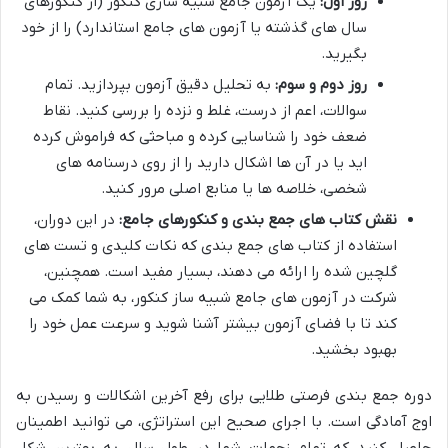
روز اول:
یک آزمون جامع شبیه سازی کنکور (از کنکورهای
سال های گذشته یا آزمون های جامع استاندارد) را از خود
بگیرید.
روز دوم و سوم:
به تحلیل دقیق آزمون بپردازید. تمام
سوالات، اعم از درست، غلط و نزده را بررسی کنید. نقاط
ضعف خود را شناسایی کرده و مباحثی که فراموش کرده
اید یا در آن ها اشکال دارید را از روی درسنامه های
شخصی، خلاصه ها یا منابع اصلی مرور کنید.
نقش کتاب های جمع بندی و کنکورهای جامع:
در این دوران،
استفاده از کتاب های جمع بندی که نکات کلیدی و تست های
گلچین شده را ارائه می دهند، بسیار مفید است. همچنین،
شرکت در آزمون های جامع شبیه ساز کنکور، به شما کمک می
کند تا با فضای آزمون بیشتر آشنا شوید و سرعت عمل خود را
بهبود بخشید.
دوره جمع بندی فرصتی طلایی برای رفع آخرین اشکالات و رسیدن به
اوج آمادگی است. با اجرای صحیح این استراتژی، می توانید اطمینان
حاصل کنید که تمام زحمات شما در طول سال، به بهترین شکل