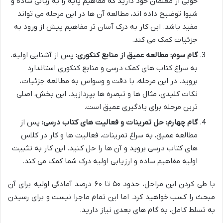
خوبی از معلمان خود دارید که مفاهیم پایه را به زبانی ساده و
شیوا توضیح داده اند، مطالعه آن ها در این مرحله می تواند
مفید باشد. این کار به درک آسان تر مفاهیم پیش از ورود به
جزئیات کمک می کند.
گام سوم: مطالعه عمیق از منابع کنکوری:
پس از آشنایی اولیه،
به سراغ کتاب های کمک درسی و منابع کنکوری استاندارد
بروید. در این مرحله، با دقت و وسواس به مطالعه جزئیات،
نکات کلیدی، مثال ها و تبصره ها بپردازید. این بخش، اصلی
ترین مرحله برای یادگیری عمیق است.
گام چهارم: حل تمرینات و فعالیت های کتاب درسی:
پس از
مطالعه عمیق، به سراغ تمرینات، فعالیت ها و کار در کلاس
های کتاب درسی بروید و آن ها را حل کنید. این کار به تثبیت
اولیه مفاهیم ساده و ارزیابی اولیه درک شما کمک می کند.
با طی کردن این مراحل، حدود ۵۰ تا ۶۰ درصد آمادگی اولیه برای آن
مبحث را کسب خواهید کرد. اما این تمام ماجرا نیست و برای رسیدن
به تسلط کامل، به گام های بعدی نیاز دارید.