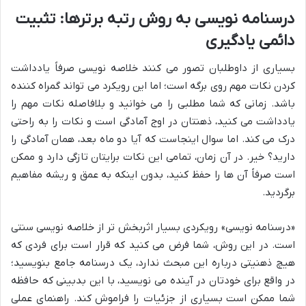
درسنامه نویسی به روش رتبه برترها: تثبیت
دائمی یادگیری
بسیاری از داوطلبان تصور می کنند خلاصه نویسی صرفاً یادداشت
کردن نکات مهم روی برگه است؛ اما این رویکرد می تواند گمراه کننده
باشد. زمانی که شما مطلبی را می خوانید و بلافاصله نکات مهم را
یادداشت می کنید، ذهنتان در اوج آمادگی است و نکات را به راحتی
درک می کند. اما سوال اینجاست که آیا دو ماه بعد، همان آمادگی را
دارید؟ خیر. در آن زمان، تمامی این نکات برایتان تازگی دارد و ممکن
است صرفاً آن ها را حفظ کنید، بدون اینکه به عمق و ریشه مفاهیم
برگردید.
«درسنامه نویسی» رویکردی بسیار اثربخش تر از خلاصه نویسی سنتی
است. در این روش، شما فرض می کنید که قرار است برای فردی که
هیچ ذهنیتی درباره این مبحث ندارد، یک درسنامه جامع بنویسید؛
در واقع برای خودتان در آینده می نویسید، با این بدبینی که حافظه
شما ممکن است بسیاری از جزئیات را فراموش کند. راهنمای عملی