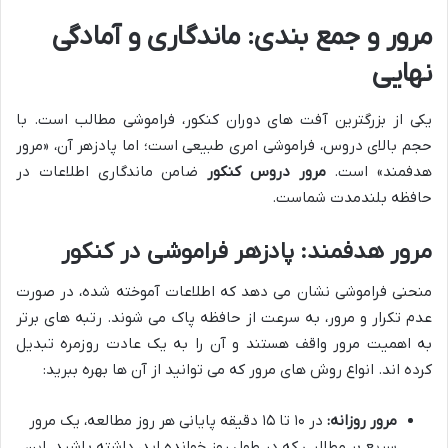
مرور و جمع بندی: ماندگاری و آمادگی
نهایی
یکی از بزرگترین آفت های دوران کنکور، فراموشی مطالب است. با
حجم بالای دروس، فراموشی امری طبیعی است؛ اما پادزهر آن، «مرور
هدفمند» است.
مرور دروس کنکور
ضامن ماندگاری اطلاعات در
حافظه بلندمدت شماست.
مرور هدفمند: پادزهر فراموشی در کنکور
منحنی فراموشی نشان می دهد که اطلاعات آموخته شده، در صورت
عدم تکرار و مرور، به سرعت از حافظه پاک می شوند. رتبه های برتر
به اهمیت مرور واقف هستند و آن را به یک عادت روزمره تبدیل
کرده اند. انواع روش های مرور که می توانید از آن ها بهره ببرید:
مرور روزانه:
در ۱۰ تا ۱۵ دقیقه پایانی هر روز مطالعه، یک مرور
سریع بر مطالبی که در طول روز خوانده اید، داشته باشید. این