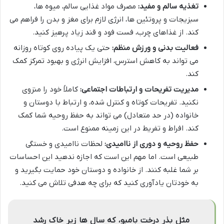
تغذیه سالم و مفید:
مصرف مواد غذایی سالم، میوه ها،
سبزیجات و پروتئین ها، انرژی لازم برای مغز و بدن را فراهم می
کند. از غذاهای چرب، فست فود و قند زیاد پرهیز کنید.
فعالیت بدنی و ورزش منظم:
حتی یک پیاده روی کوتاه روزانه
می تواند به کاهش استرس، افزایش انرژی و بهبود تمرکز کمک
کند.
مدیریت تفریحات و ارتباطات اجتماعی:
کاملاً خود را منزوی
نکنید. تفریحات کوتاه و کنترل شده، و ارتباط با دوستان و
خانواده (در حد متعادل) می تواند به حفظ روحیه شما کمک
کند. افراط و تفریط در این زمینه ممنوع است.
حفظ روحیه و دوری از ناامیدی:
لحظات ناامیدی و خستگی
طبیعی است. اما مهم این است که اجازه ندهید این احساسات
بر شما غلبه کنند. از خانواده و دوستان خود حمایت بگیرید و
به خودتان یادآوری کنید که برای چه هدفی تلاش می کنید.
مثل بذر درخت بامبو، که سال ها زیر خاک رشد