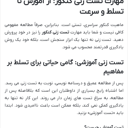
مهارت تست زنی کنکور: از آموزش تا
تسلط و سرعت
ماهیت کنکور سراسری، تستی است. بنابراین، صرفاً مطالعه مفهومی
کافی نیست و شما باید مهارت
تست زنی کنکور
را نیز در خود پرورش
دهید. تست زنی نه تنها یک ابزار سنجش است، بلکه خود یک روش
یادگیری قدرتمند محسوب می شود.
تست زنی آموزشی: گامی حیاتی برای تسلط بر
مفاهیم
پس از مطالعه عمیق و درسنامه نویسی، نوبت به تست زنی می رسد.
اما اشتباه رایج بسیاری از داوطلبان این است که بلافاصله پس از
مطالعه، به سراغ تست های زمان دار می روند. این کار نه تنها به
یادگیری کمکی نمی کند، بلکه ممکن است باعث ناامیدی شود. ابتدا
باید «تست آموزشی» بزنید.
تست آموزشی چیست؟