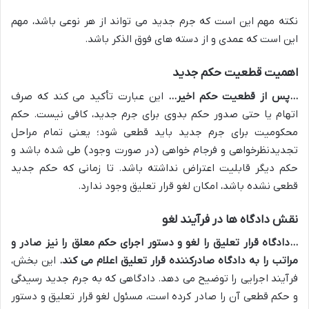
نکته مهم این است که جرم جدید می تواند از هر نوعی باشد، مهم
این است که عمدی و از دسته های فوق الذکر باشد.
اهمیت قطعیت حکم جدید
…پس از قطعیت حکم اخیر…
این عبارت تأکید می کند که صرف
اتهام یا حتی صدور حکم بدوی برای جرم جدید، کافی نیست. حکم
محکومیت برای جرم جدید باید قطعی شود؛ یعنی تمام مراحل
تجدیدنظرخواهی و فرجام خواهی (در صورت وجود) طی شده باشد و
حکم دیگر قابلیت اعتراض نداشته باشد. تا زمانی که حکم جدید
قطعی نشده باشد، امکان لغو قرار تعلیق وجود ندارد.
نقش دادگاه ها در فرآیند لغو
…دادگاه قرار تعلیق را لغو و دستور اجرای حکم معلق را نیز صادر و
مراتب را به دادگاه صادرکننده قرار تعلیق اعلام می کند.
این بخش،
فرآیند اجرایی را توضیح می دهد. دادگاهی که به جرم جدید رسیدگی
و حکم قطعی آن را صادر کرده است، مسئول لغو قرار تعلیق و دستور