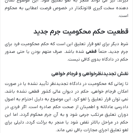
گیرند، نیز می تواند منجر به لغو تعلیق شود. این موضوع نشان
دهنده سخت گیری قانونگذار در خصوص فرصت اعطایی به محکوم
است.
قطعیت حکم محکومیت جرم جدید
شرط دیگر برای لغو قرار تعلیق این است که حکم محکومیت فرد برای
جرم جدید، حتماً
قطعی
شده باشد. صرف متهم بودن یا حتی صدور
حکم در دادگاه بدوی کافی نیست.
نقش تجدیدنظرخواهی و فرجام خواهی
تا زمانی که محکومیت در دادگاه تجدیدنظر تأیید نشده یا در صورت
امکان فرجام خواهی، حکم در دیوان عالی کشور قطعی نشده باشد،
نمی توان قرار تعلیق را لغو کرد. این موضوع به دلیل احترام به اصول
دادرسی عادلانه و اطمینان از صحت حکم صادره است. اگر فردی در
دوران تعلیق مرتکب جرمی شود و به آن جرم محکوم گردد، اما این
حکم در مراحل بالاتر نقض شود یا منجر به برائت گردد، دلیلی برای
لغو تعلیق اجرای مجازات باقی نمی ماند.