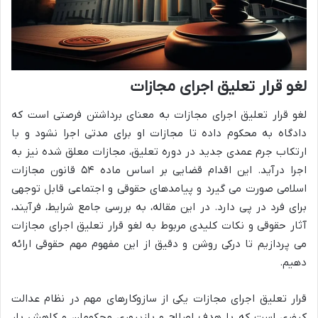
لغو قرار تعلیق اجرای مجازات
لغو قرار تعلیق اجرای مجازات به معنای برداشتن فرصتی است که
دادگاه به محکوم داده تا مجازات او برای مدتی اجرا نشود و با
ارتکاب جرم عمدی جدید در دوره تعلیق، مجازات معلق شده نیز به
اجرا درآید. این اقدام قضایی بر اساس ماده ۵۴ قانون مجازات
اسلامی صورت می گیرد و پیامدهای حقوقی و اجتماعی قابل توجهی
برای فرد در پی دارد. در این مقاله، به بررسی جامع شرایط، فرآیند،
آثار حقوقی و نکات کلیدی مربوط به لغو قرار تعلیق اجرای مجازات
می پردازیم تا درکی روشن و دقیق از این مفهوم مهم حقوقی ارائه
دهیم.
قرار تعلیق اجرای مجازات یکی از سازوکارهای مهم در نظام عدالت
کیفری است که با هدف اصلاح و بازپروری محکومان و کاهش بار