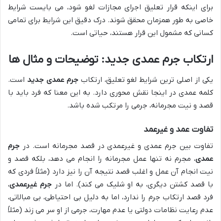
برای اینکه قرار تعلیق اجرای مجازات لغو شود، می بایست شرایط
خاصی به طور همزمان محقق شوند. درک دقیق این شرایط برای تمامی
کسانی که مشمول این قرار هستند، حیاتی است.
ارتکاب جرم عمدی جدید: توضیحات و مثال ها
یکی از اصلی ترین شرایط لغو تعلیق، ارتکاب
جرم عمدی جدید
است.
کلمه عمدی در اینجا نقش محوری دارد. به این معنا که فرد باید با
قصد و نیت مجرمانه، جرمی را مرتکب شده باشد.
تفاوت عمد و غیرعمد
تفاوت بین جرم عمدی و غیرعمدی در قصد مجرمانه است. در
جرم
عمدی
، مجرم نه تنها عمل مجرمانه را انجام می دهد، بلکه قصد و
نیت انجام آن عمل و اغلب قصد نتیجه آن را نیز دارد (مثلاً فردی که
با قصد کشتن دیگری، به او شلیک می کند). اما در
جرم غیرعمدی
،
فرد قصد ارتکاب جرم را ندارد، اما به دلیل بی احتیاطی، بی مبالاتی،
عدم رعایت نظامات دولتی یا عدم مهارت، جرمی از او سر می زند (مثلاً