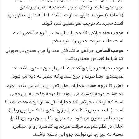
غیرعمدی، مانند رانندگی منجر به صدمه بدنی غیرعمدی
(تصادف)، هرچند دارای مجازات باشند، اما به دلیل عدم وجود
قصد مجرمانه، موجب لغو تعلیق نمی شوند.
موجب حد:
جرائمی که مجازات آن ها در شرع مشخص شده
است، مانند سرقت حدی، زنا، شرب خمر.
موجب قصاص:
جرائمی مانند قتل عمد یا جرح عمدی در صورتی
که شرایط قصاص محقق باشد.
موجب دیه:
در مواردی که دیه ناشی از جرم عمدی باشد، نه
غیرعمدی. مثلاً ضرب و جرح عمدی که منجر به دیه می شود.
تعزیر تا درجه هفت:
مجازات های تعزیری بر اساس شدت جرم
به هشت درجه تقسیم می شوند. تا درجه هفت به این معنی
است که ارتکاب جرائمی که مجازات آن ها از درجه هفت به بالا
است (مانند حبس تا ۶ ماه یا جزای نقدی تا ۲۰ میلیون ریال)،
موجب لغو تعلیق می شود. به عنوان مثال، جرم توهین، افترا،
اخلال در نظم عمومی، سرقت غیرحدی، کلاهبرداری و اختلاس
بسته به میزان، می توانند جزو این دسته باشند.