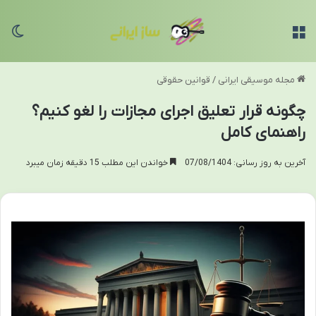
منو
تغی
مجله موسیقی ایرانی
/
قوانین حقوقی
چگونه قرار تعلیق اجرای مجازات را لغو کنیم؟
راهنمای کامل
آخرین به روز رسانی: 07/08/1404
خواندن این مطلب 15 دقیقه زمان میبرد