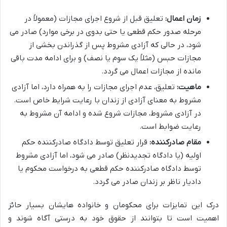
زمان اعمال:
تعلیق قبل از شروع اجرای مجازات (معمولاً در
مرحله صدور حکم قطعی یا حتی بدوی در برخی موارد) صادر می
شود، در حالی که آزادی مشروط پس از گذراندن بخشی از
مجازات حبس (مثلاً یک سوم یا نصف) و برای ادامه مدت باقی
مانده از مجازات اعمال می گردد.
ماهیت:
تعلیق، عدم اجرای مجازات را به همراه دارد، اما آزادی
مشروط به معنای آزادی از زندان با رعایت شرایط خاص است.
در آزادی مشروط، مجازات شروع شده و ادامه آن مشروط به
رعایت ضوابط است.
مقام صادرکننده:
قرار تعلیق توسط دادگاه صادرکننده حکم
اولیه (یا دادگاه تجدیدنظر) صادر می شود، اما آزادی مشروط
توسط دادگاه صادرکننده حکم قطعی به درخواست محکوم یا
دادیار ناظر بر زندان صادر می گردد.
درک این تمایزات برای محکومان و خانواده هایشان بسیار حائز
اهمیت است تا بتوانند از حقوق خود به درستی آگاه شوند و