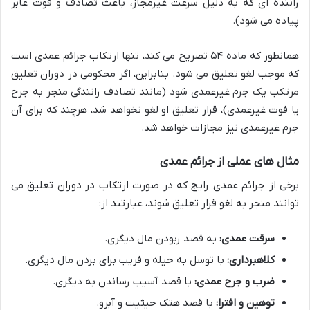
راننده ای که به دلیل سرعت غیرمجاز، باعث تصادف و فوت عابر
پیاده می شود).
همانطور که ماده ۵۴ تصریح می کند، تنها ارتکاب جرائم عمدی است
که موجب لغو تعلیق می شود. بنابراین، اگر محکومی در دوران تعلیق
مرتکب یک جرم غیرعمدی شود (مانند تصادف رانندگی منجر به جرح
یا فوت غیرعمدی)، قرار تعلیق او لغو نخواهد شد، هرچند که برای آن
جرم غیرعمدی نیز مجازات خواهد شد.
مثال های عملی از جرائم عمدی
برخی از جرائم عمدی رایج که در صورت ارتکاب در دوران تعلیق می
توانند منجر به لغو قرار تعلیق شوند، عبارتند از:
سرقت عمدی:
به قصد ربودن مال دیگری.
کلاهبرداری:
با توسل به حیله و فریب برای بردن مال دیگری.
ضرب و جرح عمدی:
با قصد آسیب رساندن به دیگری.
توهین و افترا:
با قصد هتک حیثیت و آبرو.