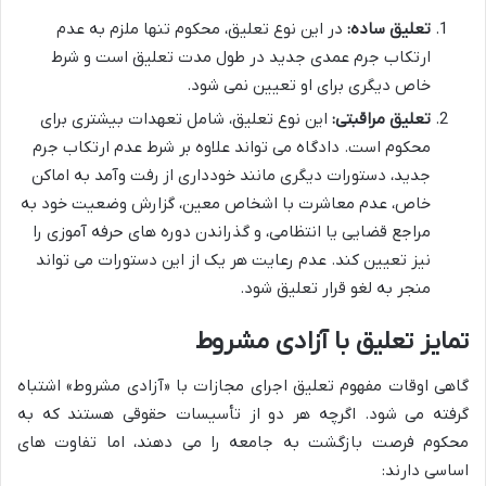
تعلیق ساده:
در این نوع تعلیق، محکوم تنها ملزم به عدم
ارتکاب جرم عمدی جدید در طول مدت تعلیق است و شرط
خاص دیگری برای او تعیین نمی شود.
تعلیق مراقبتی:
این نوع تعلیق، شامل تعهدات بیشتری برای
محکوم است. دادگاه می تواند علاوه بر شرط عدم ارتکاب جرم
جدید، دستورات دیگری مانند خودداری از رفت وآمد به اماکن
خاص، عدم معاشرت با اشخاص معین، گزارش وضعیت خود به
مراجع قضایی یا انتظامی، و گذراندن دوره های حرفه آموزی را
نیز تعیین کند. عدم رعایت هر یک از این دستورات می تواند
منجر به لغو قرار تعلیق شود.
تمایز تعلیق با آزادی مشروط
گاهی اوقات مفهوم تعلیق اجرای مجازات با «آزادی مشروط» اشتباه
گرفته می شود. اگرچه هر دو از تأسیسات حقوقی هستند که به
محکوم فرصت بازگشت به جامعه را می دهند، اما تفاوت های
اساسی دارند: