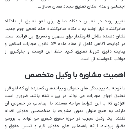
اجتماعی و عدم امکان تعلیق مجدد همان مجازات.
تغییر رویه در تعیین دادگاه صالح برای لغو تعلیق، از دادگاه
صادرکننده قرار اولیه به دادگاه صادرکننده حکم قطعی جرم جدید،
نشان دهنده تلاش قانونگذار برای تسهیل و تسریع این فرآیند است.
در نهایت، آگاهی کامل از مفاد ماده ۵۴ قانون مجازات اسلامی و
رعایت دقیق شروط تعلیق، کلید حفظ این فرصت و جلوگیری از
عواقب ناخواسته آن است.
اهمیت مشاوره با وکیل متخصص
با توجه به پیچیدگی های حقوقی و پیامدهای گسترده ای که لغو قرار
تعلیق اجرای مجازات می تواند در پی داشته باشد، ضروری است
افرادی که با این شرایط مواجه هستند یا ابهاماتی در خصوص آن
دارند، به هیچ عنوان بدون مشورت با متخصصین حقوقی اقدام
نکنند. یک وکیل مجرب در حوزه حقوق کیفری می تواند با بررسی
دقیق پرونده، ارائه راهنمایی های حقوقی لازم و تبیین حقوق و