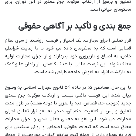
تعلیق و پرهیز از ارتکاب هرگونه جرم عمدی در این دوران، برای
محکومان حیاتی است.
جمع بندی و تأکید بر آگاهی حقوقی
قرار تعلیق اجرای مجازات، یک امتیاز و فرصت ارزشمند از سوی نظام
قضایی است که به محکومان داده می شود تا با رعایت شرایطی
خاص، به اصلاح و بازپروری خود بپردازند و از اجرای مجازات اولیه
معاف شوند. این فرصت طلایی، با هدف کاهش بار زندان ها و کمک
به بازگشت افراد به آغوش جامعه طراحی شده است.
با این حال، همانطور که در ماده ۵۴ قانون مجازات اسلامی به وضوح
بیان شده، این فرصت دائمی نیست و ارتکاب هرگونه جرم عمدی
جدید (موجب حد، قصاص، دیه یا تعزیر تا درجه هفت) در طول مدت
تعلیق و پس از قطعیت حکم آن، منجر به لغو قرار تعلیق اجرای
مجازات می شود. این لغو به معنای فعال شدن و اجرای مجازات
معلق شده است که تبعات حقوقی، اجتماعی و روانی سنگینی برای
فرد به همراه دارد، از جمله ثبت سابقه کیفری، محرومیت از حقوق