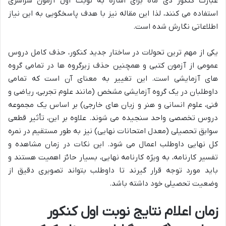
عبارت کنکور دی ماه برای اشاره به نوبت اول آزمون سراسری
استفاده می کنند، لذا این مقاله نیز با هدف پاسخگویی به این نیاز
اطلاعاتی نگارش شده است.
یکی از مهم ترین تحولات در ساختار جدید کنکور، حذف کامل دروس
عمومی از آزمون کتبی و همچنین حذف زیرگروه ها در تمامی گروه
های آزمایشی است. این تغییر به معنای آن است که تمامی
داوطلبان در یک گروه آزمایشی مشخص (مانند علوم تجربی، ریاضی و
فنی، علوم انسانی و هنر و زبان های خارجی) بر اساس یک مجموعه
دروس تخصصی واحد سنجیده می شوند. علاوه بر این، تأثیر قطعی
سوابق تحصیلی (معدل امتحانات نهایی) نیز به طور مستقیم در نمره
کل نهایی داوطلب اعمال می شود. این نکات در زمان مشاهده و
تفسیر کارنامه، به ویژه کارنامه نهایی، بسیار حائز اهمیت هستند و
باید مورد توجه قرار گیرند تا داوطلب بتواند تصویری دقیق از
وضعیت تحصیلی خود داشته باشد.
زمان اعلام نتایج نوبت اول کنکور