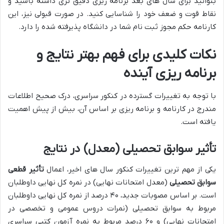
بتوانید برای سال های بعد برنامه ریزی دقیق تری داشته باشید و
نقاط قوت و ضعف خود را شناسایی کنید. در صورت قبولی نیز، این
کارنامه حکم مجوز ثبت نام شما در دانشگاه پذیرفته شده را دارد.
نکات کلیدی برای فهم بهتر نتایج و
برنامه ریزی آینده
با توجه به تغییرات گسترده در کنکور سراسری، درک صحیح اطلاعات
مندرج در کارنامه و برنامه ریزی بر اساس آن، بیش از پیش اهمیت
یافته است.
تأثیر سوابق تحصیلی (معدل) در نتایج
یکی از مهم ترین تغییرات کنکور سال های اخیر، اعمال
تأثیر قطعی
سوابق تحصیلی
(معدل امتحانات نهایی) در نمره کل نهایی داوطلبان
است. بر اساس مصوبات جدید، ۴۰ درصد از نمره کل نهایی داوطلبان
مربوط به سوابق تحصیلی (نمرات دروس عمومی و تخصصی در
امتحانات نهایی) و ۶۰ درصد مربوط به نمره آزمون کتبی سراسری