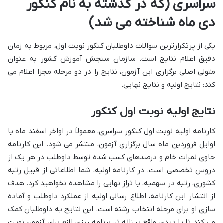
سراسری (که در گذشته به نام کنکور
دی ماه شناخته می شد)
یکی از پرتکرارترین سوالات داوطلبان کنکور نوبت اول، مربوط به زمان
دقیق اعلام نتایج است. سازمان سنجش آموزش کشور به عنوان
متولی اصلی برگزاری این آزمون، نتایج را در دو مرحله مجزا اعلام می
کند: نتایج اولیه و نتایج نهایی.
نتایج اولیه نوبت اول کنکور
کارنامه اولیه نوبت اول کنکور سراسری، معمولاً در اواخر اسفند ماه یا
اوایل فروردین ماه سال برگزاری آزمون، منتشر می شود. این کارنامه
حاوی نمرات خام و درصدهای کسب شده توسط داوطلب در هر یک از
دروس تخصصی است. در کارنامه اولیه، شما اطلاعاتی از قبیل رتبه
کشوری، رتبه در سهمیه، یا تراز نهایی را مشاهده نخواهید کرد. هدف
از انتشار این کارنامه، اطلاع رسانی اولیه از عملکرد داوطلب و آماده
سازی او برای مرحله انتخاب رشته است. این نتایج به داوطلبان کمک
می کند تا با دیدی واقع بینانه تر، برنامه ریزی لازم برای آزمون نوبت