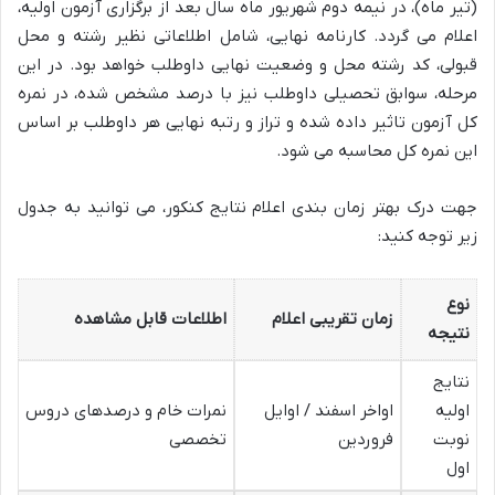
(تیر ماه)، در نیمه دوم شهریور ماه سال بعد از برگزاری آزمون اولیه،
اعلام می گردد. کارنامه نهایی، شامل اطلاعاتی نظیر رشته و محل
قبولی، کد رشته محل و وضعیت نهایی داوطلب خواهد بود. در این
مرحله، سوابق تحصیلی داوطلب نیز با درصد مشخص شده، در نمره
کل آزمون تاثیر داده شده و تراز و رتبه نهایی هر داوطلب بر اساس
این نمره کل محاسبه می شود.
جهت درک بهتر زمان بندی اعلام نتایج کنکور، می توانید به جدول
زیر توجه کنید:
نوع
زمان تقریبی اعلام
اطلاعات قابل مشاهده
نتیجه
نتایج
اولیه
اواخر اسفند / اوایل
نمرات خام و درصدهای دروس
نوبت
فروردین
تخصصی
اول