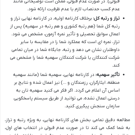
قبولی). در صورت عدم قبولی، ممکن است توضیحاتی مانند
عدم کسب حدنصاب لازم یا عدم ظرفیت ارائه شود.
تراز و رتبه کل:
برخلاف کارنامه اولیه، در کارنامه نهایی تراز و
رتبه کل شما (هم رتبه کشوری و هم رتبه در سهمیه) پس از
اعمال سوابق تحصیلی و تأثیر نمره آزمون، مشخص می شود.
تراز، نمره ای است که عملکرد شما را در مقایسه با سایر
داوطلبان نشان می دهد و رتبه، جایگاه شما در میان تمامی
شرکت کنندگان یا شرکت کنندگان سهمیه شما را مشخص می
کند.
تأثیر سهمیه:
در کارنامه نهایی، سهمیه شما (مانند سهمیه
منطقه، ایثارگران، رزمندگان و …) نیز اعمال شده و نتایج بر
اساس آن اعلام می گردد. اگر فکر می کنید سهمیه تان به
درستی اعمال نشده، می توانید از طریق سیستم پاسخگویی
سازمان سنجش پیگیری کنید.
مطالعه دقیق تمامی بخش های کارنامه نهایی، به ویژه رتبه و تراز،
به شما کمک می کند تا در صورت عدم قبولی در انتخاب های اول،