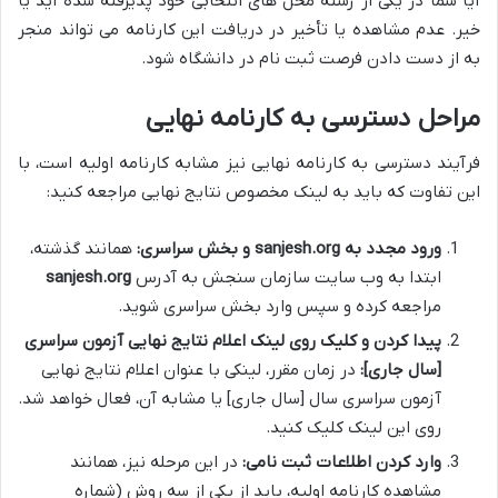
آیا شما در یکی از رشته محل های انتخابی خود پذیرفته شده اید یا
خیر. عدم مشاهده یا تأخیر در دریافت این کارنامه می تواند منجر
به از دست دادن فرصت ثبت نام در دانشگاه شود.
مراحل دسترسی به کارنامه نهایی
فرآیند دسترسی به کارنامه نهایی نیز مشابه کارنامه اولیه است، با
این تفاوت که باید به لینک مخصوص نتایج نهایی مراجعه کنید:
ورود مجدد به sanjesh.org و بخش سراسری:
همانند گذشته،
ابتدا به وب سایت سازمان سنجش به آدرس
sanjesh.org
مراجعه کرده و سپس وارد بخش سراسری شوید.
پیدا کردن و کلیک روی لینک اعلام نتایج نهایی آزمون سراسری
[سال جاری]:
در زمان مقرر، لینکی با عنوان اعلام نتایج نهایی
آزمون سراسری سال [سال جاری] یا مشابه آن، فعال خواهد شد.
روی این لینک کلیک کنید.
وارد کردن اطلاعات ثبت نامی:
در این مرحله نیز، همانند
مشاهده کارنامه اولیه، باید از یکی از سه روش (شماره