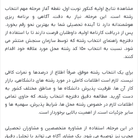
مشاهده نتایج اولیه کنکور نوبت اول، نقطه آغاز مرحله مهم انتخاب
رشته است. این مرحله، نیاز به دقت، آگاهی و برنامه ریزی
هوشمندانه دارد تا آینده تحصیلی شما به بهترین نحو رقم بخورد.
پس از دریافت کارنامه اولیه، داوطلبان فرصت دارند تا با استفاده از
دفترچه راهنمای انتخاب رشته که توسط سازمان سنجش منتشر می
شود، نسبت به انتخاب ۱۵۰ کد رشته محل مورد علاقه خود اقدام
کنند.
برای یک انتخاب رشته موفق، صرفاً اطلاع از درصدها و نمرات کافی
نیست. لازم است اطلاعات کاملی در مورد رشته های دانشگاهی، بازار
کار آن ها، ظرفیت پذیرش دانشگاه ها و مناطق مختلف کشور به
دست آورید. مطالعه دقیق دفترچه انتخاب رشته، که حاوی تمامی
اطلاعات لازم در خصوص رشته محل ها، شرایط پذیرش، سهمیه ها و
سایر جزئیات است، از اهمیت بالایی برخوردار است.
در این مرحله، استفاده از مشاوره متخصصین و مشاوران تحصیلی
مجرب نیز توصیه می شود. یک مشاور آگاه می تواند با تحلیل دقیق