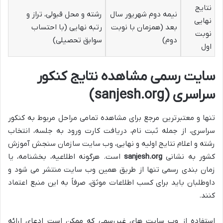
نتایج
نیمه دوم شهریور سال
رشته و محل قبولی، تراز و
نهایی
بعد (همزمان با نوبت
رتبه نهایی (با احتساب
نوبت
دوم)
سوابق تحصیلی)
اول
سایت رسمی مشاهده نتایج کنکور
سراسری (sanjesh.org)
تنها و معتبرترین مرجع برای مشاهده تمامی مراحل مربوط به کنکور
سراسری، از جمله ثبت نام، دریافت کارت ورود به جلسه، انتخاب
رشته و اعلام نتایج اولیه و نهایی، وب سایت سازمان سنجش آموزش
کشور به نشانی
sanjesh.org
است. هرگونه اطلاعیه، بخشنامه، یا
زمان بندی رسمی تنها از طریق همین وب سایت منتشر می شود و
داوطلبان باید برای کسب اطلاعات موثق، صرفاً به این منبع اعتماد
کنند.
استفاده از وب سایت های غیررسمی که ممکن است ادعای ارائه