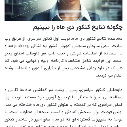
چگونه نتایج کنکور دی ماه را ببینیم
مشاهده نتایج کنکور دی ماه، نوبت اول کنکور سراسری، از طریق وب
سایت رسمی سازمان سنجش آموزش کشور به نشانی sanjesh.org و
با استفاده از اطلاعات هویتی و ثبت نامی هر داوطلب امکان پذیر
است. این فرآیند شامل مشاهده کارنامه اولیه و نهایی می شود که
هر یک در بازه زمانی مشخصی پس از برگزاری آزمون و انتخاب رشته
اعلام می گردند.
داوطلبان کنکور سراسری، پس از پشت سر گذاشتن ماه ها تلاش و
مطالعه، بی صبرانه منتظر اعلام نتایج آزمون خود هستند. نوبت اول
کنکور سراسری که در گذشته با عنوان کنکور دی ماه شناخته می شد،
اولین فرصت برای سنجش آمادگی و کسب نتیجه ای مطلوب است. با
توجه به تغییرات گسترده ای که در سال های اخیر در ساختار کنکور
سراسری اعمال شده، آشنایی با نحوه صحیح مشاهده و تفسیر نتایج،