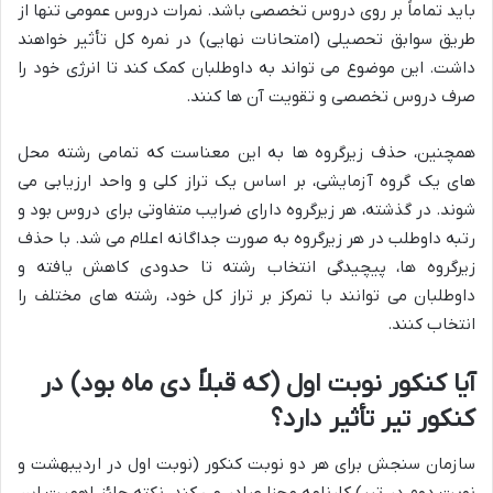
باید تماماً بر روی دروس تخصصی باشد. نمرات دروس عمومی تنها از
طریق سوابق تحصیلی (امتحانات نهایی) در نمره کل تأثیر خواهند
داشت. این موضوع می تواند به داوطلبان کمک کند تا انرژی خود را
صرف دروس تخصصی و تقویت آن ها کنند.
همچنین، حذف زیرگروه ها به این معناست که تمامی رشته محل
های یک گروه آزمایشی، بر اساس یک تراز کلی و واحد ارزیابی می
شوند. در گذشته، هر زیرگروه دارای ضرایب متفاوتی برای دروس بود و
رتبه داوطلب در هر زیرگروه به صورت جداگانه اعلام می شد. با حذف
زیرگروه ها، پیچیدگی انتخاب رشته تا حدودی کاهش یافته و
داوطلبان می توانند با تمرکز بر تراز کل خود، رشته های مختلف را
انتخاب کنند.
آیا کنکور نوبت اول (که قبلاً دی ماه بود) در
کنکور تیر تأثیر دارد؟
سازمان سنجش برای هر دو نوبت کنکور (نوبت اول در اردیبهشت و
نوبت دوم در تیر) کارنامه مجزا صادر می کند. نکته حائز اهمیت این