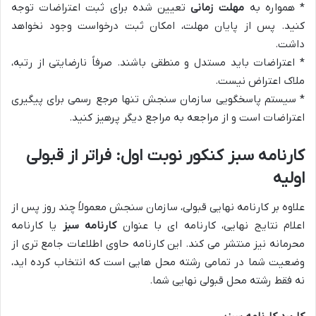
* همواره به
مهلت زمانی
تعیین شده برای ثبت اعتراضات توجه
کنید. پس از پایان مهلت، امکان ثبت درخواست وجود نخواهد
داشت.
* اعتراضات باید مستدل و منطقی باشند. صرفاً نارضایتی از رتبه،
ملاک اعتراض نیست.
* سیستم پاسخگویی سازمان سنجش تنها مرجع رسمی برای پیگیری
اعتراضات است و از مراجعه به مراجع دیگر پرهیز کنید.
کارنامه سبز کنکور نوبت اول: فراتر از قبولی
اولیه
علاوه بر کارنامه نهایی قبولی، سازمان سنجش معمولاً چند روز پس از
اعلام نتایج نهایی، کارنامه ای با عنوان
کارنامه سبز
یا کارنامه
محرمانه نیز منتشر می کند. این کارنامه حاوی اطلاعات جامع تری از
وضعیت شما در تمامی رشته محل هایی است که انتخاب کرده اید،
نه فقط رشته محل قبولی نهایی شما.