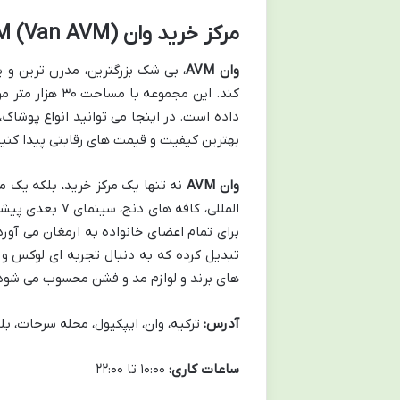
مرکز خرید وان AVM (Van AVM): پایتخت خرید وان
وان AVM
، بی شک بزرگترین، مدرن ترین و پ
داده است. در اینجا می توانید انواع پوشاک، 
بهترین کیفیت و قیمت های رقابتی پیدا کنید
وان AVM
نه تنها یک مرکز خرید، بلکه یک م
المللی، کافه ه
برای تمام اعضای خانواده به ارمغان می آورد
تبدیل کرده که به دنبال تجربه ای لوکس و م
های برند و لوازم مد و فشن محسوب می شود
آدرس:
ترکیه، وان، ایپکیول، محله سرحات، بلوا
ساعات کاری:
۱۰:۰۰ تا ۲۲:۰۰