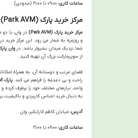
ساعات کاری:
۰۹:۰۰ تا ۲۱:۰۰ (حدودی)
مرکز خرید پارک (Park AVM): مقصدی برای تمام اعضای خانواده
مرکز خرید پارک (Park AVM)
در وان، با دو 
و روزمره به شمار می رود. این مرکز خرید در 
شما نزدیک میدان بشیولر باشد. در
وان پارک
از سوپرمارکت بزرگ آن تهیه کنید.
فضای مرتب و دوستانه آن، به همراه امکانات
راحت و بی دغدغه را فراهم می کند.
پارک AVM
واحد، نیازهای مختلف خود را برطرف کرده و 
به دنبال خرید اجناس کاربردی و باکیفیت ب
آدرس:
خیابان کاظم کارابکیر، وان
ساعات کاری:
۰۹:۰۰ تا ۲۱:۰۰