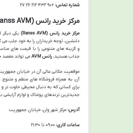
شماره تماس:
+۹۰ ۴۳۲ ۲۱۲ ۲۶ ۲۷
مرکز خرید رانس (Ranss AVM): طراحی مدرن و فضای دوستانه
مرکز خرید رانس (Ranss AVM)
یکی دیگر ا
دلنشین، توجه خریداران را به خود جلب می کن
و گزینه های متنوعی را با قیمت های مناسب
جذاب هستید،
رانس AVM
می تواند مقصد خو
موقعیت مکانی عالی آن در خیابان جمهوریت
آن، به همراه فروشگاه های منظم و متنوع، تج
برای کسانی که به دنبال محیطی خلوت تر و م
جدیدترین ترندهای پوشاک و لوازم آرایشی با 
آدرس:
مرکز شهر وان، خیابان جمهوریت
ساعات کاری:
۰۹:۰۰ تا ۲۱:۳۰