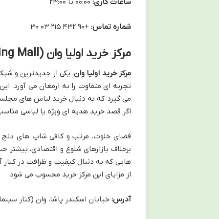
ساعات کاری:
۰۰:۰۰ تا ۲۳:۰۰
شماره تماس:
+۹۰ ۴۳۲ ۲۱۵ ۰۳ ۳۰
مرکز خرید اولیا وان (Olea Van Shopping Mall): لوکس و خاص پسند
مرکز خرید اولیا وان
، یکی از جدیدترین و شیک
تجربه ای متفاوت را به ارمغان می آورد. این
می گیرد که به دنبال خرید لباس های مجلس
اگر قصد خرید هدیه ای ویژه یا لباسی مناسب ب
فضای خلوت، مرتب و کافی شاپ های دنج آ
برخلاف بازارهای شلوغ و اقتصادی، بیشتر ح
هایی که به دنبال کیفیت و ظرافت در کنار
از مزایای این مرکز خرید محسوب می شود.
آدرس:
خیابان اسکندر پاشا، وان (کنار سینما 