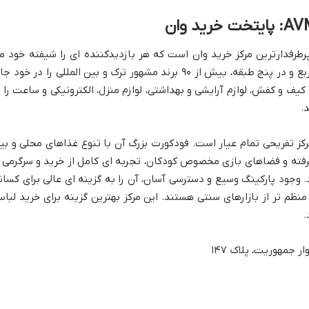
رطرفدارترین مرکز خرید وان است که هر بازدیدکننده ای را شیفته خود م
کند. این مجموعه با مساحت ۳۰ هزار متر مربع و در پنج طبقه، بیش از ۹۰ برند مشهور ترک و بین المللی را در خود
کیف و کفش، لوازم آرایشی و بهداشتی، لوازم منزل، الکترونیکی و ساعت را ب
.
رکز تفریحی تمام عیار است. فودکورت بزرگ آن با تنوع غذاهای محلی و بی
ای دنج، سینمای ۷ بعدی پیشرفته و فضاهای بازی مخصوص کودکان، تجربه ای کامل از خرید و سرگرمی 
. وجود پارکینگ وسیع و دسترسی آسان، آن را به گزینه ای عالی برای کسان
نظم تر از بازارهای سنتی هستند. این مرکز بهترین گزینه برای خرید لبا
.
ر جمهوریت، پلاک ۱۴۷