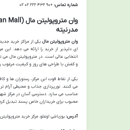
شماره تماس:
+۹۰ ۴۳۲ ۲۲۲ ۰۲ ۰۲
مدرنیته
وان متروپولیتن مال
یکی از مراکز خرید جدی
ای دلپذیر از خرید را ارائه می دهد. این م
انتخابی عالی است. در متروپولیتن مال می ت
و کفش با طراحی های روز و کیفیت مرغوب را 
یکی از نقاط قوت این مرکز، رستوران ها و 
می کنند. نورپردازی جذاب و محیطی آرام تر، 
مناسب می سازد. دسترسی آسان در مرکز شهر و
محبوب برای خریداران خاص پسند تبدیل کرد
آدرس:
یوزباشی اوغلو، مرکز خرید متروپولیتن