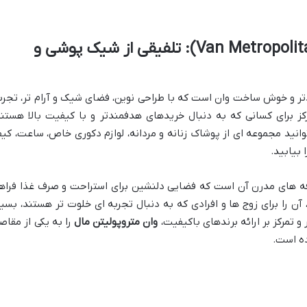
وان متروپولیتن مال (Van Metropolitan Mall): تلفیقی از شیک پوشی و
دتر و خوش ساخت وان است که با طراحی نوین، فضای شیک و آرام تر، تجرب
رکز برای کسانی که به دنبال خریدهای هدفمندتر و با کیفیت بالا هستند
وانید مجموعه ای از پوشاک زنانه و مردانه، لوازم دکوری خاص، ساعت، کی
بیابید.
کافه های مدرن آن است که فضایی دلنشین برای استراحت و صرف غذا فراه
آن را برای زوج ها و افرادی که به دنبال تجربه ای خلوت تر هستند، بسیا
 تمرکز بر ارائه برندهای باکیفیت،
وان متروپولیتن مال
را به یکی از مقاص
ه است.