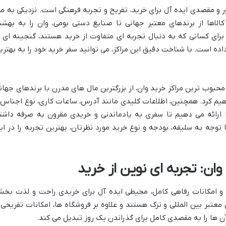
و مقصدی ایده آل برای خرید، تفریح و تجربه فرهنگی است. نزدیکی به مر
 کالاها از برندهای معتبر جهانی تا صنایع دستی بومی، وان را به بهش
برای کسانی که به دنبال تجربه ای متفاوت از خرید هستند، گنجینه ای ا
داده است. با شناخت دقیق این مراکز، می توانید سفر خرید خود را به بهتری
و محبوب ترین مراکز خرید وان، از بزرگترین مال های مدرن با برندهای جهان
واهیم کرد. همچنین، اطلاعات کلیدی مانند آدرس، ساعات کاری، نوع اجناس 
 ارائه می دهیم تا سفری به یادماندنی و خریدی مقرون به صرفه داشت
 توجه به سلیقه، بودجه و نوع خرید مورد نظرتان، بهترین تجربه را در ای
ان: تجربه ای نوین از خرید
 و امکانات رفاهی کامل، محیطی ایده آل برای خریدی راحت و لذت بخ
معتبر بین المللی و ترک هستند و علاوه بر فروشگاه ها، امکانات تفریحی 
آن ها را به مقصدی کامل برای گذراندن یک روز تبدیل می کند.