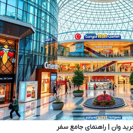
رید وان | راهنمای جامع سفر