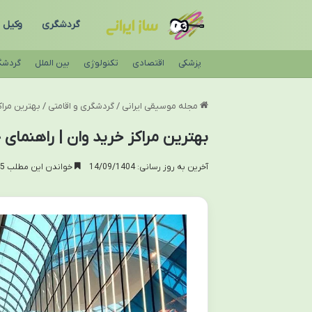
گردشگری
وکیل
پزشکی
اقتصادی
تکنولوژی
بین الملل
گردشگ
مجله موسیقی ایرانی
/
گردشگری و اقامتی
/
بهترین مراک
بهترین مراکز خرید وان | راهنمای
آخرین به روز رسانی: 14/09/1404
خواندن این مطلب 25 دقیقه زمان میبرد