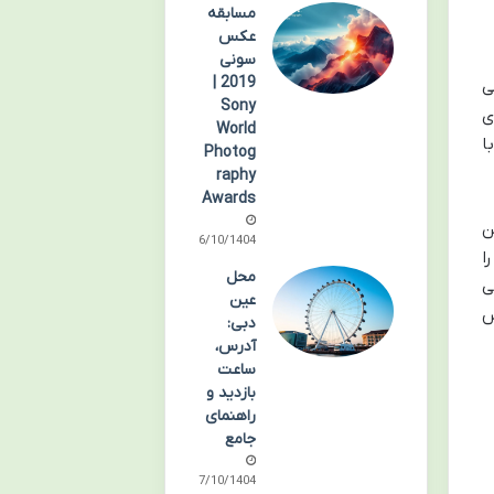
مسابقه
عکس
سونی
2019 |
ی
Sony
 جای
World
ا
Photog
raphy
Awards
ن
06/10/1404
را
محل
ی
عین
س
دبی:
آدرس،
ساعت
بازدید و
راهنمای
جامع
07/10/1404