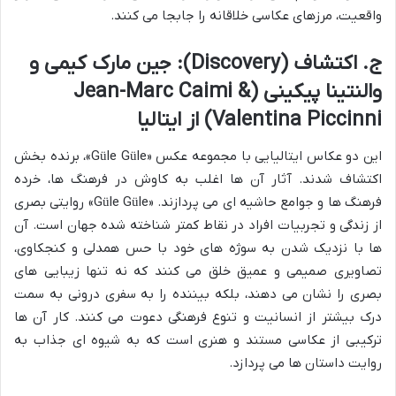
واقعیت، مرزهای عکاسی خلاقانه را جابجا می کنند.
ج. اکتشاف (Discovery): جین مارک کیمی و
والنتینا پیکینی (Jean-Marc Caimi &
Valentina Piccinni) از ایتالیا
این دو عکاس ایتالیایی با مجموعه عکس «Güle Güle»، برنده بخش
اکتشاف شدند. آثار آن ها اغلب به کاوش در فرهنگ ها، خرده
فرهنگ ها و جوامع حاشیه ای می پردازند. «Güle Güle» روایتی بصری
از زندگی و تجربیات افراد در نقاط کمتر شناخته شده جهان است. آن
ها با نزدیک شدن به سوژه های خود با حس همدلی و کنجکاوی،
تصاویری صمیمی و عمیق خلق می کنند که نه تنها زیبایی های
بصری را نشان می دهند، بلکه بیننده را به سفری درونی به سمت
درک بیشتر از انسانیت و تنوع فرهنگی دعوت می کنند. کار آن ها
ترکیبی از عکاسی مستند و هنری است که به شیوه ای جذاب به
روایت داستان ها می پردازد.