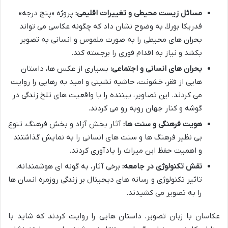
مسائل زیست محیطی و تغییرات اقلیمی:
پروژه «پنج درجه»
فدریکا بورلا، به وضوح نشان داد که چگونه عکاسی می تواند
بحران های محیطی را به صورت ملموس و انسانی به تصویر
بکشد و نیاز به اقدام فوری را برجسته کند.
بحران های انسانی و اجتماعی:
بسیاری از عکس ها، داستان
هایی از فقر، خشونت، حاشیه نشینی و امید به رهایی را روایت
می کردند. این تصاویر، بیننده را با واقعیت های تلخ زندگی در
گوشه و کنار جهان روبه رو می کردند.
هویت فرهنگی و سنت ها:
آثار بخش آزاد و بخش فرهنگ، تنوع
بی نظیر فرهنگ ها و سنت های انسانی را به نمایش گذاشتند
و اهمیت حفظ این میراث را یادآوری کردند.
نقش تکنولوژی در جامعه:
برخی آثار، به گونه ای هوشمندانه،
تاثیر تکنولوژی و رسانه های دیجیتال بر زندگی روزمره انسان ها
را به تصویر می کشیدند.
عکاسان با زبان تصویر، داستان هایی را روایت کردند که شاید با