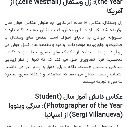
the Year): زل وستفال (Zelle Westfall) از
آمریکا
زل وستفال، عکاس ۱۸ ساله آمریکایی، به عنوان عکاس جوان سال
برگزیده شد. کار او در این بخش، اغلب نشان دهنده نگاه تازه و
جسورانه جوانان به دنیای اطراف است. عکس های وستفال با
خلاقیت و نوآوری، به موضوعات روزمره و دغدغه های نسل جوان می
پردازند. او با استفاده از تکنیک های بصری جذاب و دیدگاهی
منحصربه فرد، تصاویری خلق می کند که نه تنها از نظر زیبایی
شناختی دلنشین هستند، بلکه دارای عمق و پیام نیز می باشند.
انتخاب وستفال نشان می دهد که استعداد و دیدگاه هنری، محدود
به سن و تجربه نیست.
عکاس دانش آموز سال (Student
Photographer of the Year): سرگی وینووا
(Sergi Villanueva) از اسپانیا
سرگی وینووا از اسپانیا، عنوان عکاس دانش آموز سال را از آن خود