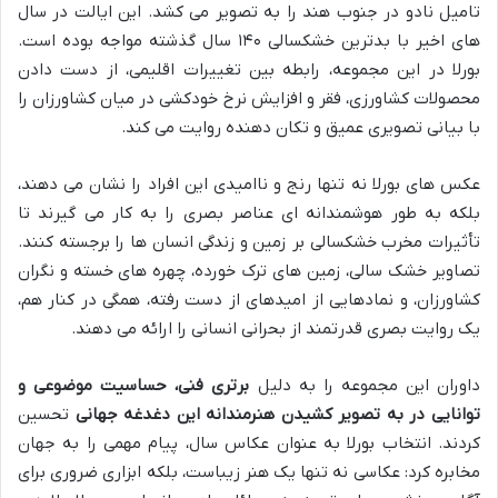
تامیل نادو در جنوب هند را به تصویر می کشد. این ایالت در سال
های اخیر با بدترین خشکسالی ۱۴۰ سال گذشته مواجه بوده است.
بورلا در این مجموعه، رابطه بین تغییرات اقلیمی، از دست دادن
محصولات کشاورزی، فقر و افزایش نرخ خودکشی در میان کشاورزان را
با بیانی تصویری عمیق و تکان دهنده روایت می کند.
عکس های بورلا نه تنها رنج و ناامیدی این افراد را نشان می دهند،
بلکه به طور هوشمندانه ای عناصر بصری را به کار می گیرند تا
تأثیرات مخرب خشکسالی بر زمین و زندگی انسان ها را برجسته کنند.
تصاویر خشک سالی، زمین های ترک خورده، چهره های خسته و نگران
کشاورزان، و نمادهایی از امیدهای از دست رفته، همگی در کنار هم،
یک روایت بصری قدرتمند از بحرانی انسانی را ارائه می دهند.
داوران این مجموعه را به دلیل
برتری فنی، حساسیت موضوعی و
توانایی در به تصویر کشیدن هنرمندانه این دغدغه جهانی
تحسین
کردند. انتخاب بورلا به عنوان عکاس سال، پیام مهمی را به جهان
مخابره کرد: عکاسی نه تنها یک هنر زیباست، بلکه ابزاری ضروری برای