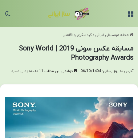
منو
تغی
مجله موسیقی ایرانی
/
گردشگری و اقامتی
مسابقه عکس سونی 2019 | Sony World
Photography Awards
آخرین به روز رسانی: 06/10/1404
خواندن این مطلب 11 دقیقه زمان میبرد