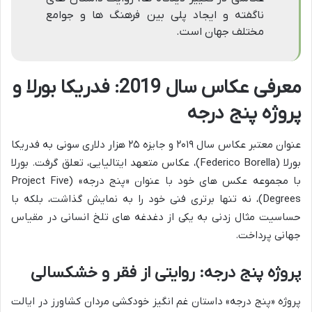
ناگفته و ایجاد پلی بین فرهنگ ها و جوامع
مختلف جهان است.
معرفی عکاس سال 2019: فدریکا بورلا و
پروژه پنج درجه
عنوان معتبر عکاس سال ۲۰۱۹ و جایزه ۲۵ هزار دلاری سونی به فدریکا
بورلا (Federico Borella)، عکاس متعهد ایتالیایی، تعلق گرفت. بورلا
با مجموعه عکس های خود با عنوان «پنج درجه» (Project Five
Degrees)، نه تنها برتری فنی خود را به نمایش گذاشت، بلکه با
حساسیت مثال زدنی به یکی از دغدغه های تلخ انسانی در مقیاس
جهانی پرداخت.
پروژه پنج درجه: روایتی از فقر و خشکسالی
پروژه «پنج درجه» داستان غم انگیز خودکشی مردان کشاورز در ایالت