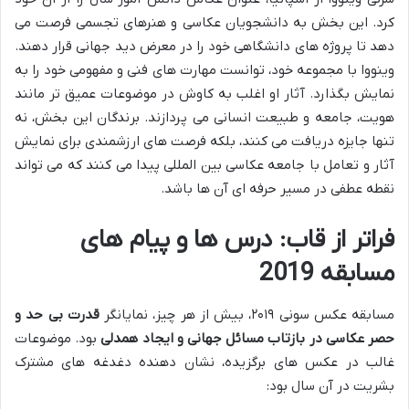
کرد. این بخش به دانشجویان عکاسی و هنرهای تجسمی فرصت می
دهد تا پروژه های دانشگاهی خود را در معرض دید جهانی قرار دهند.
وینووا با مجموعه خود، توانست مهارت های فنی و مفهومی خود را به
نمایش بگذارد. آثار او اغلب به کاوش در موضوعات عمیق تر مانند
هویت، جامعه و طبیعت انسانی می پردازند. برندگان این بخش، نه
تنها جایزه دریافت می کنند، بلکه فرصت های ارزشمندی برای نمایش
آثار و تعامل با جامعه عکاسی بین المللی پیدا می کنند که می تواند
نقطه عطفی در مسیر حرفه ای آن ها باشد.
فراتر از قاب: درس ها و پیام های
مسابقه 2019
مسابقه عکس سونی ۲۰۱۹، بیش از هر چیز، نمایانگر
قدرت بی حد و
حصر عکاسی در بازتاب مسائل جهانی و ایجاد همدلی
بود. موضوعات
غالب در عکس های برگزیده، نشان دهنده دغدغه های مشترک
بشریت در آن سال بود: