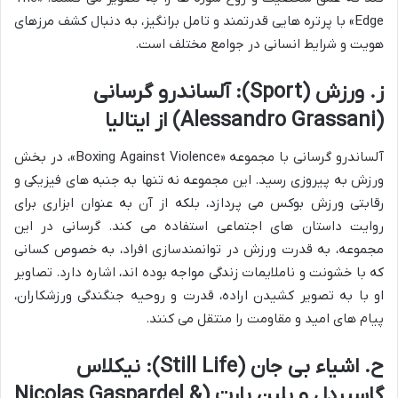
Edge» با پرتره هایی قدرتمند و تامل برانگیز، به دنبال کشف مرزهای
هویت و شرایط انسانی در جوامع مختلف است.
ز. ورزش (Sport): آلساندرو گرسانی
(Alessandro Grassani) از ایتالیا
آلساندرو گرسانی با مجموعه «Boxing Against Violence»، در بخش
ورزش به پیروزی رسید. این مجموعه نه تنها به جنبه های فیزیکی و
رقابتی ورزش بوکس می پردازد، بلکه از آن به عنوان ابزاری برای
روایت داستان های اجتماعی استفاده می کند. گرسانی در این
مجموعه، به قدرت ورزش در توانمندسازی افراد، به خصوص کسانی
که با خشونت و ناملایمات زندگی مواجه بوده اند، اشاره دارد. تصاویر
او با به تصویر کشیدن اراده، قدرت و روحیه جنگندگی ورزشکاران،
پیام های امید و مقاومت را منتقل می کنند.
ح. اشیاء بی جان (Still Life): نیکلاس
گاسپردل و پلین بارت (Nicolas Gaspardel &