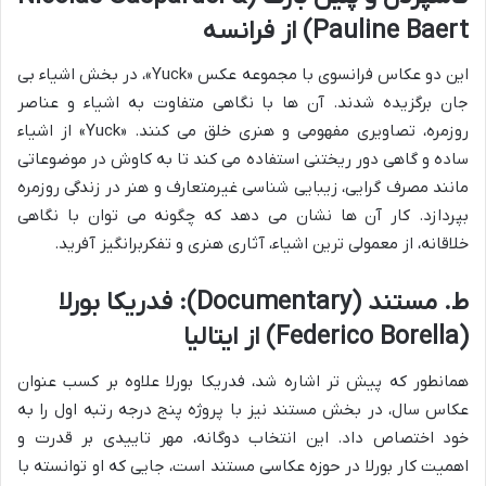
Pauline Baert) از فرانسه
این دو عکاس فرانسوی با مجموعه عکس «Yuck»، در بخش اشیاء بی
جان برگزیده شدند. آن ها با نگاهی متفاوت به اشیاء و عناصر
روزمره، تصاویری مفهومی و هنری خلق می کنند. «Yuck» از اشیاء
ساده و گاهی دور ریختنی استفاده می کند تا به کاوش در موضوعاتی
مانند مصرف گرایی، زیبایی شناسی غیرمتعارف و هنر در زندگی روزمره
بپردازد. کار آن ها نشان می دهد که چگونه می توان با نگاهی
خلاقانه، از معمولی ترین اشیاء، آثاری هنری و تفکربرانگیز آفرید.
ط. مستند (Documentary): فدریکا بورلا
(Federico Borella) از ایتالیا
همانطور که پیش تر اشاره شد، فدریکا بورلا علاوه بر کسب عنوان
عکاس سال، در بخش مستند نیز با پروژه پنج درجه رتبه اول را به
خود اختصاص داد. این انتخاب دوگانه، مهر تاییدی بر قدرت و
اهمیت کار بورلا در حوزه عکاسی مستند است، جایی که او توانسته با