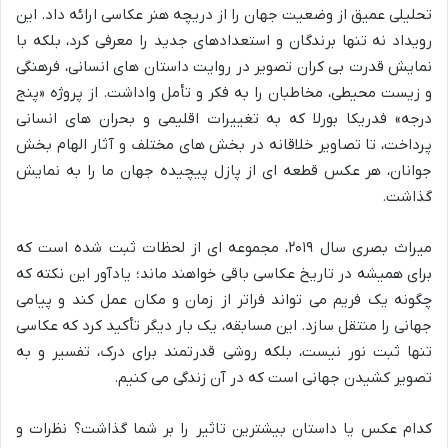
تحلیلی عمیق از وضعیت جهان را از دریچه هنر عکاسی ارائه داد. این
رویداد نه تنها برندگان و استعدادهای جدید را معرفی کرد، بلکه با
نمایش قدرت بی کران تصویر در روایت داستان های انسانی، فرهنگی
و زیست محیطی، مخاطبان را به فکر و تأمل واداشت. از پروژه «پنج
درجه» فدریکا بورلا که به تغییرات اقلیمی و بحران های انسانی
پرداخت، تا تصاویر خلاقانه در بخش های مختلف و آثار الهام بخش
جوانان، هر عکس قطعه ای از پازل پیچیده جهان ما را به نمایش
گذاشت.
میراث بصری سال ۲۰۱۹، مجموعه ای از لحظات ثبت شده است که
برای همیشه در تاریخ عکاسی باقی خواهند ماند؛ یادآور این نکته که
چگونه یک فریم می تواند فراتر از زمان و مکان عمل کند و پیامی
جهانی را منتقل سازد. این مسابقه، یک بار دیگر تأکید کرد که عکاسی
تنها ثبت نور نیست، بلکه روشی قدرتمند برای درک، تفسیر و به
تصویر کشیدن جهانی است که در آن زندگی می کنیم.
کدام عکس یا داستان بیشترین تاثیر را بر شما گذاشت؟ نظرات و