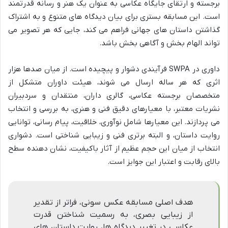
برجسته و ارتقای جایگاه عکاسی به عنوان یک هنر و رسانه قدرتمند
است. این مسابقه بستری برای بیان دیدگاه های متنوع و به اشتراک
گذاشتن داستان های جهانی فراهم می کند، جایی که هر تصویر می
تواند الهام بخش و آگاهی بخش باشد.
داوری در SWPA فرآیندی دشوار و پیچیده است. از میان صدها هزار
اثری که هر ساله ارسال می شوند، هیئت داوران متشکل از
متخصصان برجسته عکاسی، گالری داران، منتقدان و سردبیران
نشریات معتبر، با معیارهای دقیق فنی و هنری، به بررسی و انتخاب
می پردازند. این معیارها شامل نوآوری، خلاقیت، پیام رسانی، توانایی
روایت داستان، و البته برتری فنی و زیبایی شناختی است. دشواری
انتخاب از میان این حجم عظیم از آثار باکیفیت، نشان دهنده سطح
بالای رقابت و اعتبار این جوایز است.
هدف اصلی مسابقه عکس سونی، فراتر از تقدیر
از زیبایی بصری، به رسمیت شناختن قدرت
عکاسی در تغییر دیدگاه ها، روایت داستان های