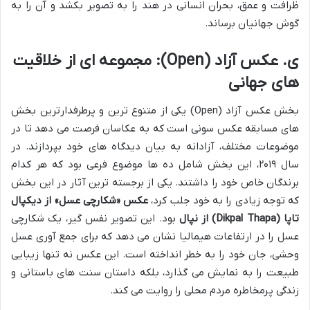
ظرافت و عمق، بحران انسانی در هند را به تصویر بکشد و آن را به
گوش جهانیان برساند.
ی. عکس آزاد (Open): مجموعه ای از خلاقیت
های جهانی
بخش عکس آزاد (Open) یکی از متنوع ترین و پرطرفدارترین بخش
های مسابقه عکس سونی است که به عکاسان فرصت می دهد تا در
موضوعات مختلف، آزادانه به بیان دیدگاه های خود بپردازند. در
سال ۲۰۱۹، این بخش شامل ده ها موضوع فرعی بود که هر کدام
برندگان خاص خود را داشتند. یکی از برجسته ترین آثار در این بخش
که توجه زیادی را به خود جلب کرد،
عکس «شکارچی عسل» از دیکپال
تاپا (Dikpal Thapa) از نپال
بود. این تصویر نفس گیر، یک شکارچی
عسل را در ارتفاعات هیمالیا نشان می دهد که برای جمع آوری عسل
وحشی، جان خود را به خطر انداخته است. این عکس نه تنها زیبایی
طبیعت را به نمایش می گذارد، بلکه داستان سنت های باستانی و
زندگی پرمخاطره مردم محلی را روایت می کند.