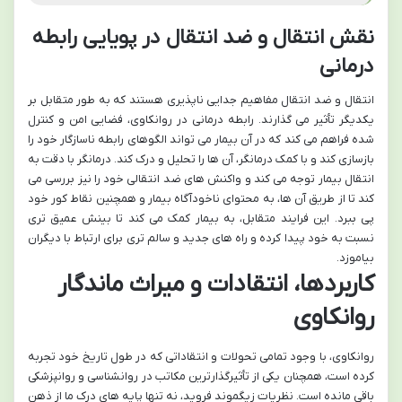
نقش انتقال و ضد انتقال در پویایی رابطه
درمانی
انتقال و ضد انتقال مفاهیم جدایی ناپذیری هستند که به طور متقابل بر
یکدیگر تأثیر می گذارند. رابطه درمانی در روانکاوی، فضایی امن و کنترل
شده فراهم می کند که در آن بیمار می تواند الگوهای رابطه ناسازگار خود را
بازسازی کند و با کمک درمانگر، آن ها را تحلیل و درک کند. درمانگر با دقت به
انتقال بیمار توجه می کند و واکنش های ضد انتقالی خود را نیز بررسی می
کند تا از طریق آن ها، به محتوای ناخودآگاه بیمار و همچنین نقاط کور خود
پی ببرد. این فرایند متقابل، به بیمار کمک می کند تا بینش عمیق تری
نسبت به خود پیدا کرده و راه های جدید و سالم تری برای ارتباط با دیگران
بیاموزد.
کاربردها، انتقادات و میراث ماندگار
روانکاوی
روانکاوی، با وجود تمامی تحولات و انتقاداتی که در طول تاریخ خود تجربه
کرده است، همچنان یکی از تأثیرگذارترین مکاتب در روانشناسی و روانپزشکی
باقی مانده است. نظریات زیگموند فروید، نه تنها پایه های درک ما از ذهن