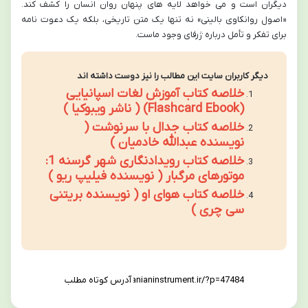
دیگران است و می خواهد لایه های پنهان روان انسان را کشف کند.
«اصول روانکاوی بالینی» نه تنها یک متن تاریخی، بلکه یک دعوت نامه
برای تفکر و تأمل درباره ژرفای وجود ماست.
دیگر کاربران سایت این مطالب را نیز دوست داشته اند
خلاصه کتاب آموزش لغات اسپانیایی
(Flashcard Ebook) ( ناشر ویبوکیا )
خلاصه کتاب جدال با سرنوشت (
نویسنده عبدالله خادمیان )
خلاصه کتاب رویدادنگاری شهر گرسنه 1:
موتورهای مرگبار ( نویسنده فیلیپ ریو )
خلاصه کتاب هوای او ( نویسنده بریتنی
سی چری )
آدرس کوتاه مطلب