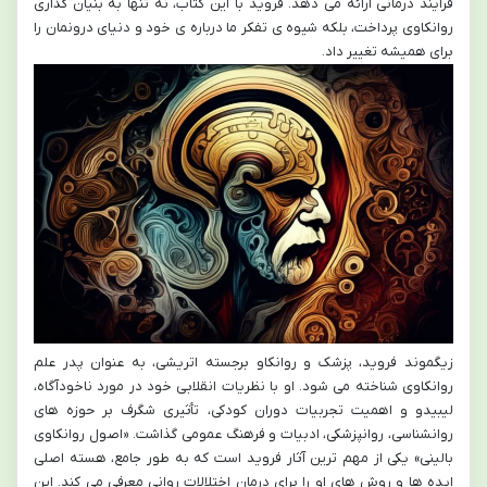
فرایند درمانی ارائه می دهد. فروید با این کتاب، نه تنها به بنیان گذاری
روانکاوی پرداخت، بلکه شیوه ی تفکر ما درباره ی خود و دنیای درونمان را
برای همیشه تغییر داد.
زیگموند فروید، پزشک و روانکاو برجسته اتریشی، به عنوان پدر علم
روانکاوی شناخته می شود. او با نظریات انقلابی خود در مورد ناخودآگاه،
لیبیدو و اهمیت تجربیات دوران کودکی، تأثیری شگرف بر حوزه های
روانشناسی، روانپزشکی، ادبیات و فرهنگ عمومی گذاشت. «اصول روانکاوی
بالینی» یکی از مهم ترین آثار فروید است که به طور جامع، هسته اصلی
ایده ها و روش های او را برای درمان اختلالات روانی معرفی می کند. این