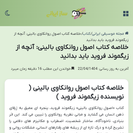
منو
تغی
مجله موسیقی ایرانی
/
کتاب
/
خلاصه کتاب اصول روانکاوی بالینی: آنچه از
زیگموند فروید باید بدانید
خلاصه کتاب اصول روانکاوی بالینی: آنچه از
زیگموند فروید باید بدانید
آخرین به روز رسانی: 22/04/1404
خواندن این مطلب 16 دقیقه زمان میبرد
خلاصه کتاب اصول روانکاوی بالینی (
نویسنده زیگموند فروید )
کتاب «اصول روانکاوی بالینی» زیگموند فروید، پنجره ای عمیق به ژرفای
ذهن انسان می گشاید و مبانی نظریه روانکاوی را تبیین می کند. این اثر
بنیادی، ناخودآگاه، ساختار شخصیت، اضطراب و مکانیزم های دفاعی را
تشریح کرده و درک تازه ای از ریشه های رفتارهای انسانی، مشکلات روانی و