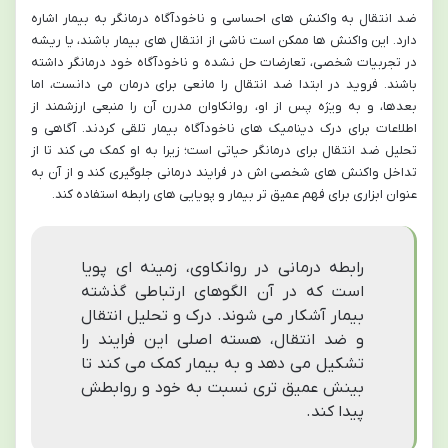
ضد انتقال به واکنش های احساسی و ناخودآگاه درمانگر به بیمار اشاره
دارد. این واکنش ها ممکن است ناشی از انتقال های بیمار باشند، یا ریشه
در تجربیات شخصی، تعارضات حل نشده و ناخودآگاه خود درمانگر داشته
باشند. فروید در ابتدا ضد انتقال را مانعی برای درمان می دانست، اما
بعدها، و به ویژه پس از او، روانکاوان مدرن آن را منبعی ارزشمند از
اطلاعات برای درک دینامیک های ناخودآگاه بیمار تلقی کردند. آگاهی و
تحلیل ضد انتقال برای درمانگر حیاتی است؛ زیرا به او کمک می کند تا از
تداخل واکنش های شخصی اش در فرایند درمانی جلوگیری کند و از آن به
عنوان ابزاری برای فهم عمیق تر بیمار و پویایی های رابطه استفاده کند.
رابطه درمانی در روانکاوی، زمینه ای پویا
است که در آن الگوهای ارتباطی گذشته
بیمار آشکار می شوند. درک و تحلیل انتقال
و ضد انتقال، هسته اصلی این فرایند را
تشکیل می دهد و به بیمار کمک می کند تا
بینش عمیق تری نسبت به خود و روابطش
پیدا کند.