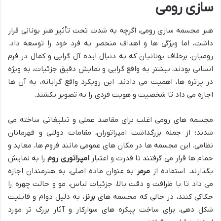
سازی رومی
هنر مجسمه سازی رومی، اگرچه به شدت تحت تأثیر هنر یونانی قرار
داشت، اما ویژگی ها و اهداف منحصر به فرد خود را توسعه داد.
رومیان، برخلاف یونانیان که به دنبال ایده آل گرایی و کمال در فرم
انسانی بودند، بیشتر به واقع گرایی و نمایش دقیق جزئیات، به ویژه
در پرتره ها، اهمیت می دادند. این رویکرد واقع گرایانه، به آن ها
اجازه می داد تا شخصیت و هویت فردی را به تصویر بکشند.
مجسمه های رومی اغلب برای مقاصد عملی و تبلیغاتی ساخته می
شدند؛ از جمله بزرگداشت امپراتوران، مقامات دولتی و قهرمانان
نظامی. این مجسمه ها در مکان های عمومی مانند فروم ها، معابد و
حمام ها قرار می گرفتند تا قدرت و اعتبار
امپراتوری روم
را به نمایش
بگذارند. استفاده از
مرمر
به عنوان ماده اصلی، به هنرمندان اجازه
می داد تا با ظرافت و دقت بالا، جزئیات لباس، مو و حالت چهره را
حکاکی کنند، در حالی که مجسمه های
برنز
، به دلیل دوام و قابلیت
شکل دهی، برای ساخت پیکره های سوارکار و آثار بزرگ تر مورد