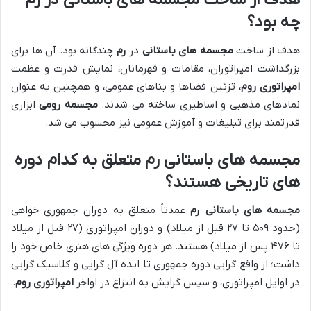
هدف از ساخت مجسمه های باستانی در رم
چه بود؟
هدف از ساخت
مجسمه های باستانی
در
رم
چندگانه بود. آن ها برای
بزرگداشت امپراتوران، مقامات و قهرمانان، نمایش قدرت و عظمت
امپراتوری روم
، تزئین فضاها و بناهای عمومی، و همچنین به عنوان
نمادهای مذهبی و اساطیری ساخته می شدند.
مجسمه رومی
ابزاری
قدرتمند برای تبلیغات و آموزش عمومی نیز محسوب می شد.
مجسمه های باستانی رم متعلق به کدام دوره
های تاریخی هستند؟
مجسمه های باستانی
رم
عمدتاً متعلق به دوران جمهوری خواهی
(حدود ۵۰۹ تا ۲۷ قبل از میلاد) و دوران امپراتوری (۲۷ قبل از میلاد
تا ۴۷۶ پس از میلاد) هستند. هر دوره ویژگی های هنری خاص خود را
داشت؛ از واقع گرایی دوره جمهوری تا ایده آل گرایی و کلاسیک گرایی
در اوایل امپراتوری، و سپس گرایش به انتزاع در اواخر
امپراتوری روم
.