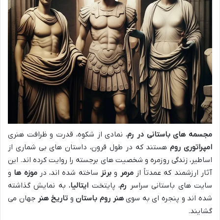
مجسمه های باستانی در رم
، نمادی از شکوه، قدرت و ظرافت هنری
امپراتوری روم
هستند که در طول قرون، داستان های بی شماری از
اساطیر، زندگی روزمره و شخصیت های برجسته را روایت کرده اند. این
آثار ارزشمند که عمدتاً از
مرمر
و
برنز
ساخته شده اند، در
موزه ها
و
سایت های باستانی سراسر
رم
، پایتخت
ایتالیا
، به نمایش گذاشته
شده اند و پنجره ای به سوی
هنر روم باستان
و
تاریخ هنر
جهان می
گشایند.