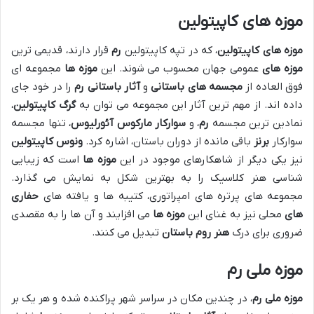
موزه های کاپیتولین
موزه های کاپیتولین
، که در تپه کاپیتولین
رم
قرار دارند، قدیمی ترین
موزه های
عمومی جهان محسوب می شوند. این
موزه ها
مجموعه ای
فوق العاده از
مجسمه های باستانی
و
آثار باستانی
رم
را در خود جای
داده اند. از مهم ترین آثار این مجموعه می توان به
گرگ کاپیتولین
،
نمادین ترین مجسمه
رم
، و
سوارکار مارکوس آئورلیوس
، تنها مجسمه
سوارکار
برنز
باقی مانده از دوران باستان، اشاره کرد.
ونوس کاپیتولین
نیز یکی دیگر از شاهکارهای موجود در این
موزه ها
است که زیبایی
شناسی هنر کلاسیک را به بهترین شکل به نمایش می گذارد.
مجموعه های پرتره های امپراتوری، کتیبه ها و یافته های
حفاری
های
محلی نیز به غنای این
موزه ها
می افزایند و آن ها را به مقصدی
ضروری برای درک
هنر روم باستان
تبدیل می کنند.
موزه ملی رم
موزه ملی رم
، در چندین مکان در سراسر شهر پراکنده شده و هر یک بر