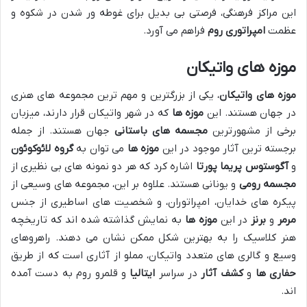
این مراکز فرهنگی، فرصتی بی بدیل برای غوطه ور شدن در شکوه و
عظمت
امپراتوری روم
فراهم می آورد.
موزه های واتیکان
موزه های واتیکان
، یکی از بزرگترین و مهم ترین مجموعه های هنری
در جهان هستند. این
موزه ها
که در شهر واتیکان قرار دارند، میزبان
برخی از مشهورترین
مجسمه های باستانی
جهان هستند. از جمله
برجسته ترین آثار موجود در این
موزه ها
می توان به
گروه لائوکوئون
و
آگوستوس پریما پورتا
اشاره کرد که هر دو نمونه های بی نظیری از
مجسمه رومی
و یونانی هستند. علاوه بر این، مجموعه های وسیعی از
پیکره های خدایان، امپراتوران، و شخصیت های اساطیری از جنس
مرمر
و
برنز
در این
موزه ها
به نمایش گذاشته شده اند که تاریخچه
هنر کلاسیک را به بهترین شکل ممکن نشان می دهند. راهروهای
وسیع و گالری های متعدد واتیکان، مملو از آثاری است که از طریق
حفاری ها
و
کشف آثار
در سراسر
ایتالیا
و قلمرو روم به دست آمده
اند.