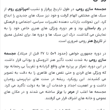
مجسمه سازی رومی
، در طول تاریخ پرفراز و نشیب
امپراتوری روم
، از
سبک های مختلفی الهام گرفت و خود نیز سبک های جدیدی را ابداع
کرد. این تحولات، بازتاب دهنده تغییرات سیاسی، اجتماعی و فرهنگی
در
رم باستان
بود و هر دوره، ویژگی های هنری خاص خود را به
نمایش می گذاشت. درک این سبک ها و دوره ها، برای تحلیل عمیق
تر
تاریخ هنر
رومی ضروری است.
در دوره جمهوری خواهی (حدود ۵۰۹ تا ۲۷ قبل از میلاد)،
مجسمه
سازی رومی
به شدت تحت تأثیر هنر اتروسکی و یونانی قرار داشت.
در این دوره، تمرکز بر پرتره های واقع گرایانه و تقریباً بی رحمانه بود
که ویژگی های فردی و حتی نقص های ظاهری را به دقت به تصویر
می کشیدند. این رویکرد، ریشه در سنت های نیاپرستی رومیان
داشت و بر اهمیت اجداد و خدمات آن ها به دولت تأکید می کرد.
مجسمه ها اغلب از
مرمر
یا
برنز
ساخته می شدند و در مکان های
عمومی و خانه های اشراف قرار می گرفتند.