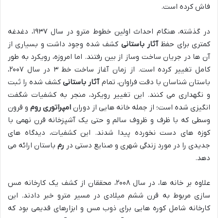
فاش کرده است.
در گذشته، هنگام احداث اولین خطوط مترو در سال ۱۹۳۷، دغدغه
کمتری برای حفظ
آثار باستانی
کشف شده وجود داشت و بسیاری از
آن ها در جریان ساخت وساز از بین رفتند. اما امروزه، رویکرد به طور
کامل تغییر کرده است. از زمان آغاز ساخت خط ۳ در سال ۲۰۰۷،
باستان شناسان با دقت فراوان، تمام
آثار باستانی
کشف شده را ثبت
و نگهداری می کنند. این تغییر رویکرد، منجر به کشفیات شگفت
انگیزی شده است؛ از جمله خانه هایی از دوران
امپراتوری روم
و قرون
وسطی که با ظرف و ظروف سالم و حتی یک آشپزخانه قرن نهمی با
کوزه های دست نخورده پیدا شدند. این کشفیات، دیدگاه های
جدیدی را در مورد زندگی شهری و صنایع دستی در
رم
باستان ارائه می
دهد.
علاوه بر خانه ها، در سال ۲۰۰۸، محققان از کشف یک کارخانه مس
سازی مربوط به قرن ششم میلادی در مسیر مترو خبر دادند. این
کارخانه شامل کوره هایی برای ذوب مس و ابزارهای قدیمی بود که