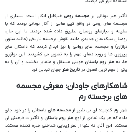
استفاده قرار می گرفتند.
تأثیر هنر یونانی بر
مجسمه رومی
غیرقابل انکار است؛ بسیاری از
مجسمه های رومی در واقع کپی هایی از آثار یونانی بودند که با
سلیقه و نیازهای رومیان تطبیق داده شده بودند. با این حال،
رومیان سبک های جدیدی مانند نقوش برجسته تاریخی (مانند ستون
تراژان) و مجسمه های روایی را نیز ابداع کردند که داستان های
پیروزی ها و رویدادهای مهم را به تصویر می کشیدند. این نوآوری
ها، به
هنر روم باستان
هویتی مستقل و متمایز بخشید و آن را به
یکی از مهم ترین فصول در
تاریخ هنر
جهان تبدیل کرد.
شاهکارهای جاودان: معرفی مجسمه
های برجسته رم
شهر
رم
، گنجینه ای بی نظیر از
مجسمه های باستانی
را در خود جای
داده که هر یک نمادی از اوج
هنر روم باستان
و تأثیرات فرهنگی آن
هستند. این آثار، نه تنها از نظر زیبایی شناختی خیره کننده هستند،