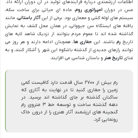
اطلاعات ارزشمندی درباره فرآیندهای تولید در آن دوران ارائه داد.
مس در دوران
امپراتوری روم
، ماده ای حیاتی برای ساخت سکه،
سیستم های لوله کشی و معماری بود. برخی از این
آثار باستانی
، مانند
یافته های ایستگاه سن جیووانی، در همان محل کشف به نمایش
گذاشته شده اند تا عموم مردم بتوانند از نزدیک شاهد لایه های
تاریخ
رم
باشند. این
حفاری ها
، همچنان ادامه دارند و هر روز می
توانند رازهای جدیدی از گذشته باشکوه این شهر را آشکار کنند، و به
غنای
تاریخ هنر
و باستان شناسی می افزایند.
رم بیش از ۲۷۰۰ سال قدمت دارد کافیست کمی
زمین را حفاری کنید تا در نهایت به آثاری که
ساکنان گذشته بر جای گذاشته اند برسید. در
دهه گذشته ساخت و توسعه خط ۳ متروی رم
گنجینه های ارزشمند آثار هنری را از درون خاک
رونمایی کرد.