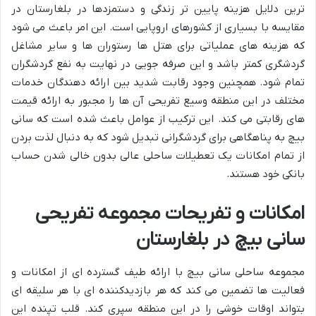
ترین دلایل هزینه پایین تر زندگی و دستمزدها در بلغارستان در
مقایسه با بسیاری از کشورهای اروپایی است. این امر باعث می شود
که هزینه های عملیاتی برای هتل ها رستوران ها و سایر مشاغل
گردشگری کمتر باشد و این صرفه جویی در نهایت به نفع گردشگران
تمام شود. همچنین وجود رقابت شدید بین ارائه دهندگان خدمات
مختلف در این منطقه وسیع تفریحی آن ها را مجبور به ارائه قیمت
های رقابتی می کند. این ترکیب از عوامل باعث شده است که سانی
بیچ به پناهگاهی برای گردشگرانی تبدیل شود که به دنبال لذت بردن
از تمام امکانات یک تعطیلات ساحلی عالی بدون خالی شدن حساب
بانکی خود هستند.
امکانات و تفریحات مجموعه تفریحی
سانی بیچ در بلغارستان
مجموعه ساحلی سانی بیچ با ارائه طیف گسترده ای از امکانات و
فعالیت ها تضمین می کند که هر بازدیدکننده ای با هر سلیقه ای
بتواند اوقات خوشی را در این منطقه سپری کند. قلب تپنده این