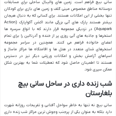
سانی بیچ فراهم است. زمین های والیبال ساحلی برای مسابقات
دوستانه مناطق مخصوص مینی گلف و زمین های بازی برای کودکان
تنها بخشی از این امکانات هستند. برای کسانی که به دنبال هیجان
بیشتر هستند پارک های آبی بزرگی مانند اکشن آکواپارک (Action
Aquapark) در نزدیکی مجموعه قرار دارند که با انواع سرسره ها
استخرها و جاذبه های آبی روزی پر از خنده و آدرنالین را برای تمام
اعضای خانواده فراهم می کنند. همچنین در سراسر مجموعه
استخرهای شنای متعدد در هتل ها و اقامتگاه ها مراکز ماساژ و
اسپاهای آرامش بخش و امکانات ورزشی دیگر نیز در دسترس
هستند تا اطمینان حاصل شود که تعطیلات شما به بهترین شکل
ممکن سپری شود.
شب زنده داری در ساحل سانی بیچ
بلغارستان
سانی بیچ نه تنها به خاطر سواحل آفتابی و تفریحات روزانه شهرت
دارد بلکه به عنوان یکی از پرجنب وجوش ترین مراکز شب زنده داری