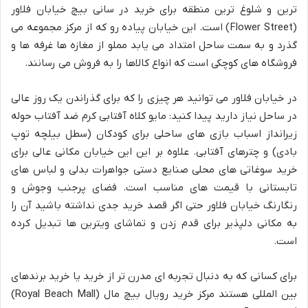
ترین و شلوغ ترین منطقه برای خرید در سانی بیچ خیابان فلاور
(Flower Street) است. این خیابان پیاده رو که از مرکز مجموعه می
گذرد و به سمت ساحل امتداد می یابد مملو از مغازه ها غرفه ها و
فروشگاه های کوچکی است که انواع کالاها را به فروش می رسانند.
در خیابان فلاور می توانید هر چیزی را که برای گذراندن یک روز عالی
در ساحل نیاز دارید پیدا کنید: مایو کلاه آفتابی کرم ضد آفتاب حوله
زیرانداز اسباب بازی های ساحلی برای کودکان (سطل بیلچه توپ
بادی) و چترهای آفتابی. علاوه بر این این خیابان مکانی عالی برای
خرید سوغاتی های محلی صنایع دستی جواهرات بدلی و لباس های
تابستانی با قیمت های مناسب است. فضای پرجنب وجوش و
رنگارنگ خیابان فلاور حتی اگر قصد خرید جدی نداشته باشید آن را
به مکانی دلپذیر برای قدم زدن و تماشای ویترین ها تبدیل کرده
است.
برای کسانی که به دنبال تجربه ای مدرن تر از خرید یا خرید برندهای
بین المللی هستند مرکز خرید رویال بیچ مال (Royal Beach Mall)