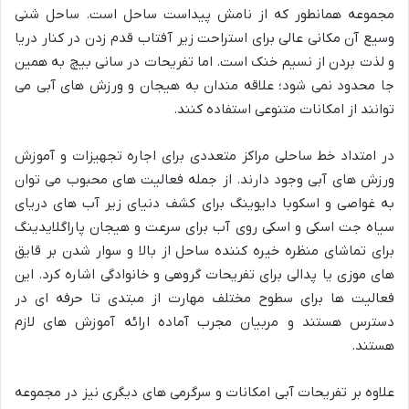
مجموعه همانطور که از نامش پیداست ساحل است. ساحل شنی
وسیع آن مکانی عالی برای استراحت زیر آفتاب قدم زدن در کنار دریا
و لذت بردن از نسیم خنک است. اما تفریحات در سانی بیچ به همین
جا محدود نمی شود؛ علاقه مندان به هیجان و ورزش های آبی می
توانند از امکانات متنوعی استفاده کنند.
در امتداد خط ساحلی مراکز متعددی برای اجاره تجهیزات و آموزش
ورزش های آبی وجود دارند. از جمله فعالیت های محبوب می توان
به غواصی و اسکوبا دایوینگ برای کشف دنیای زیر آب های دریای
سیاه جت اسکی و اسکی روی آب برای سرعت و هیجان پاراگلایدینگ
برای تماشای منظره خیره کننده ساحل از بالا و سوار شدن بر قایق
های موزی یا پدالی برای تفریحات گروهی و خانوادگی اشاره کرد. این
فعالیت ها برای سطوح مختلف مهارت از مبتدی تا حرفه ای در
دسترس هستند و مربیان مجرب آماده ارائه آموزش های لازم
هستند.
علاوه بر تفریحات آبی امکانات و سرگرمی های دیگری نیز در مجموعه