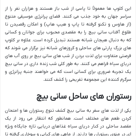
این کلوپ ها معمولاً تا پاسی از شب باز هستند و هزاران نفر را از
سراسر جهان به خود جذب می کنند. فضای پرانرژی موسیقی متنوع
(از هاوس و تکنو گرفته تا پاپ و هیپ هاپ) و امکان رقصیدن تا
طلوع آفتاب سانی بیچ را به مقصدی محبوب برای جوانان و کسانی
که به دنبال هیجان شبانه هستند تبدیل کرده است. علاوه بر کلوپ
های بزرگ پارتی های ساحلی و کروزهای شبانه نیز برگزار می شوند که
فرصتی متفاوت برای لذت بردن از شب های سانی بیچ بر روی آب های
دریای سیاه فراهم می کنند. به طور کلی شب زنده داری در سانی بیچ
یک تجربه ضروری برای کسانی است که می خواهند جنبه پرانرژی و
سرگرم کننده این مجموعه تفریحی را کشف کنند.
رستوران های ساحل سانی بیچ
یکی از لذت های سفر به سانی بیچ کشف تنوع رستوران ها و امتحان
کردن طعم های مختلف است. همانطور که انتظار می رود از یک
مقصد ساحلی در کنار دریای سیاه غذاهای دریایی تازه جایگاه ویژه
ای در منوی رستوران ها دارند. از ماهی های کبابی و سوخاری گرفته تا