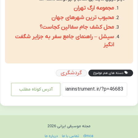
مجموعه ارگ تهران
محبوب ترین شهرهای جهان
محل کشف جام سفالین کجاست؟
سیشل – راهنمای جامع سفر به جزایر شگفت
انگیز
گردشگری
دسته های هم موضوع
آدرس کوتاه مطلب
مجله موسیقی ایرانی 2026
dmca
تماس با ما
درباره ما