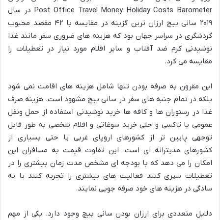
Post Office Travel Money Holiday Costs Barometer در سال
۲۰۱۹ سانی بیچ ارزان ترین گزینه در مقایسه با ۴۲ مقصد محبوب
گردشگری در سراسر جهان بود که هزینه های ضروری سفر مانند غذا
نوشیدنی کرم ضد آفتاب و سایر اقلام مورد نیاز در تعطیلات را
مقایسه می کرد.
این مقرون به صرفه بودن تنها شامل هزینه های اقامت نمی شود
بلکه در تمام جنبه های سفر در سانی بیچ مشهود است. هزینه صرف
غذا در رستوران ها و کافه ها خرید نوشیدنی استفاده از حمل ونقل
عمومی یا تاکسی و حتی خرید سوغاتی و اقلام شخصی به طور قابل
توجهی پایین تر از کشورهای اروپای غربی یا حتی بسیاری از
کشورهای مدیترانه ای است. این تفاوت قیمت به مسافران این
امکان را می دهد که با بودجه ای مشخص مدت زمان بیشتری را در
تعطیلات سپری کنند فعالیت های بیشتری را تجربه کنند یا به
سادگی در هزینه های خود صرفه جویی نمایند.
دلایل متعددی برای ارزان بودن سانی بیچ وجود دارد. یکی از مهم