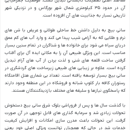
مقاصد اصلی تعطیلات تابستانی تبدیل گشت. موقعیت جغرافیایی
آن در حدود ۳۵ کیلومتری شمال شهر بورگاس و در نزدیکی شهر
تاریخی نسبار به جذابیت های آن افزوده است.
سانی بیچ به دلیل داشتن خط ساحلی طولانی و عریض با شن های
نرم و طلایی که به آرامی شیب پیدا می کند و وارد آب های کم عمق
دریای سیاه می شود برای خانواده ها و شناگران در تمام سنین بسیار
مناسب است. این ویژگی طبیعی آن را به مکانی ایده آل برای آفتاب
گرفتن ساخت قلعه های شنی و لذت بردن از آب های آرام تبدیل
کرده است. علاوه بر زیبایی های طبیعی زیرساخت های گردشگری در
سانی بیچ بسیار توسعه یافته است. تعداد بی شماری هتل اقامتگاه
رستوران کافه بار کلوپ شبانه و فروشگاه در این منطقه وجود دارند
که پاسخگوی نیازها و سلیقه های مختلف بازدیدکنندگان هستند.
با گذشت سال ها و پس از فروپاشی بلوک شرق سانی بیچ دستخوش
تحولات زیادی شد و سرمایه گذاری های قابل توجهی در آن صورت
گرفت. این تحولات باعث مدرن سازی امکانات و افزایش کیفیت
خدمات شد در حالی که همچنان توانست ویژگی اصلی خود یعنی