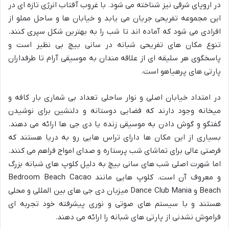
در اروپای شرقی نیز شناخته می شود. با غروب آفتاب انرژی تازه ای در
این مجموعه تفریحی جریان می یابد و خیابان ها و ساحل مملو از
افرادی می شود که آماده اند تا شب را به بهترین شکل سپری کنند.
تنوع مکان های تفریحی شبانه در سانی بیچ بی نظیر است و
پاسخگوی هر سلیقه ای از علاقه مندان به موسیقی آرام تا طرفداران
پارتی های پرهیاهو است.
در امتداد خیابان اصلی و نوار ساحلی تعداد بی شماری بار کافه و
میخانه وجود دارند که فضایی دوستانه و دلنشین برای نوشیدن
گفتگو و گوش دادن به موسیقی زنده یا دی جی ها ارائه می دهند.
بسیاری از این مکان ها دارای تراس هایی رو به دریا هستند که
فرصتی عالی برای تماشای شب پرستاره و صدای امواج فراهم می کنند.
اما شهرت اصلی شب های سانی بیچ به دلیل کلوپ های شبانه بزرگ
و معروف آن است. کلوپ هایی مانند Bedroom Beach Cacao
Beach و Dance Club Mania میزبان دی جی های بین المللی و محلی
هستند و با سیستم های صوتی و نوری پیشرفته خود تجربه ای
فراموش نشدنی از پارتی های شبانه را ارائه می دهند.