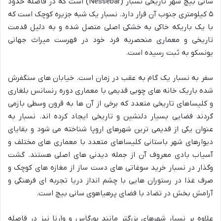
سانی بیچ شهر تاریخی نسبار (Nessebar) است که در فاصله حدود
۵ کیلومتری جنوب آن قرار دارد. نسبار یک شبه جزیره کوچک است که
با یک باریکه خاکی به خشکی اصلی متصل شده و به دلیل قدمت
تاریخی و معماری منحصربه فرد خود در فهرست میراث جهانی
یونسکو به ثبت رسیده است.
سفر به نسبار یک گام به عقب در زمان است. خیابان های سنگفرش
شده باریک خانه های چوبی قدیمی با معماری دوره رنسانس بلغاری
و کلیساهای تاریخی متعدد که برخی از آن ها به قرون وسطی بازمی
گردند فضایی بسیار دلنشین و تاریخی ایجاد کرده اند. نسبار به
عنوان یکی از قدیمی ترین شهرهای اروپا شناخته می شود و بقایای
دیوارهای شهر باستانی کلیساهای متعدد با معماری های مختلف و
آسیاب بادی معروف آن از جمله دیدنی های اصلی هستند. گشت
وگذار در نسبار خرید سوغاتی های دست ساز از مغازه های کوچک و
صرف غذا در رستوران هایی با چشم انداز دریا تجربه ای فرهنگی و
آرامش بخش در تضاد با فضای پرهیاهوی سانی بیچ است.
علاوه بر نسبار شهرهای بزرگتر مانند بورگاس و وارنا نیز در فاصله