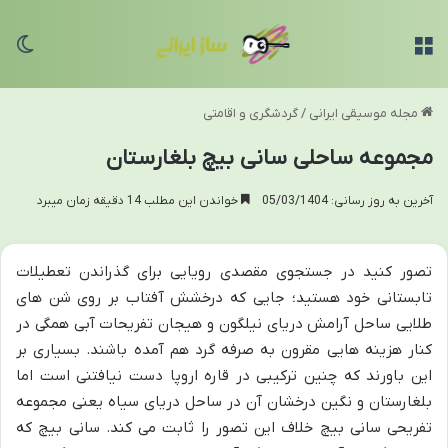
منو
تغی
مجله موسیقی ایرانی
/
گردشگری و اقامتی
مجموعه ساحلی سانی بیچ بلغارستان
آخرین به روز رسانی: 05/03/1404
خواندن این مطلب 14 دقیقه زمان میبرد
تصور کنید در جستجوی مقصدی رویایی برای گذراندن تعطیلات
تابستانی خود هستید؛ جایی که درخشش آفتاب بر روی شن های
طلایی ساحل آرامش دریای نیلگون و هیجان تفریحات آبی همگی در
کنار هزینه هایی مقرون به صرفه گرد هم آمده باشند. بسیاری بر
این باورند که چنین ترکیبی در قاره اروپا دست نیافتنی است اما
بلغارستان و نگین درخشان آن در ساحل دریای سیاه یعنی مجموعه
تفریحی سانی بیچ خلاف این تصور را ثابت می کند. سانی بیچ که