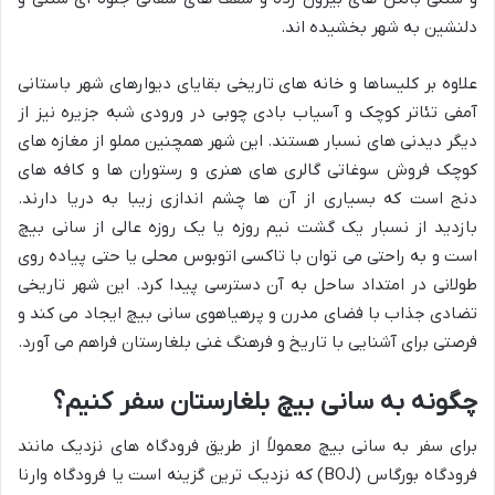
دلنشین به شهر بخشیده اند.
علاوه بر کلیساها و خانه های تاریخی بقایای دیوارهای شهر باستانی
آمفی تئاتر کوچک و آسیاب بادی چوبی در ورودی شبه جزیره نیز از
دیگر دیدنی های نسبار هستند. این شهر همچنین مملو از مغازه های
کوچک فروش سوغاتی گالری های هنری و رستوران ها و کافه های
دنج است که بسیاری از آن ها چشم اندازی زیبا به دریا دارند.
بازدید از نسبار یک گشت نیم روزه یا یک روزه عالی از سانی بیچ
است و به راحتی می توان با تاکسی اتوبوس محلی یا حتی پیاده روی
طولانی در امتداد ساحل به آن دسترسی پیدا کرد. این شهر تاریخی
تضادی جذاب با فضای مدرن و پرهیاهوی سانی بیچ ایجاد می کند و
فرصتی برای آشنایی با تاریخ و فرهنگ غنی بلغارستان فراهم می آورد.
چگونه به سانی بیچ بلغارستان سفر کنیم؟
برای سفر به سانی بیچ معمولاً از طریق فرودگاه های نزدیک مانند
فرودگاه بورگاس (BOJ) که نزدیک ترین گزینه است یا فرودگاه وارنا