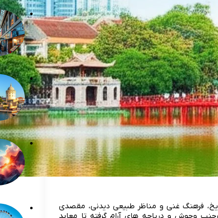
تاریخ، فرهنگ غنی و مناظر طبیعی دیدنی، مقصدی
جنب وجوش و دریاچه های آرام گرفته تا معابد