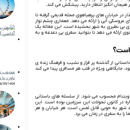
ر هیجان انگیز انتظار دارید، پیشکش می کند.
ار در خیابان های پرهیاهوی محله قدیمی گرفته تا
ای عروسکی آبی را ارائه می دهد. معماری چشم نواز
ری بی نظیری به شهر بخشیده است. این مقاله یک
 ارائه می دهد تا بتوانید سفری بی دغدغه و به
است؟
استانی از گذشته پر فراز و نشیب و فرهنگ زنده ی
خود، جایگاهی ویژه در قلب هر مسافری پیدا می کند
محبوب تر
تاون: ۱۰ مقصد برتر ۲۰۲۴
6/09/1404
ی ویتنام محسوب می شود. از سلسله های باستانی
واره در کانون تحولات این سرزمین بوده است. این
عدد شهر به خوبی قابل لمس است. هر خیابان و هر
 را به سفری در زمان می برد.