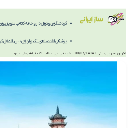
گردشگری
وکیل
داروخانه
کتاب
تلویزیون
پزشکی
اقتصادی
تکنولوژی
بین الملل
گر
آخرین به روز رسانی: 08/07/1404
خواندن این مطلب 21 دقیقه زمان میبرد