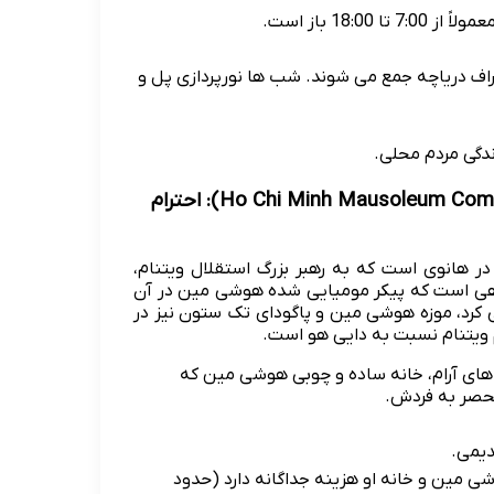
18: باز است.
اف دریاچه جمع می شوند. شب ها نورپردازی پل و
ندگی مردم محلی.
۳. آرامگاه هوشی مین و مجموعه ریاست جمهوری (Ho Chi Minh Mausoleum Complex): احترام
 هانوی است که به رهبر بزرگ استقلال ویتنام،
هی است که پیکر مومیایی شده هوشی مین در آن
 کرد، موزه هوشی مین و پاگودای تک ستون نیز در
م ویتنام نسبت به دایی هو است.
های آرام، خانه ساده و چوبی هوشی مین که
نحصر به فردش.
شی مین و خانه او هزینه جداگانه دارد (حدود