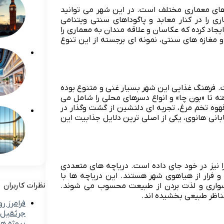
ای معماری مختلف است. در این شهر می توانید
ی را در کنار معابد و پاگوداهای سنتی ویتنامی
جاد کرده که عکاسان و علاقه مندان به معماری را
مغازه های سنتی، نمونه ای برجسته از این تنوع
ت. فرهنگ غذایی این شهر بسیار غنی و متنوع بوده
ه تا «بون چا» و انواع دسرهای محلی را شامل می
وه تخم مرغ، تجربه ای دلنشین از گشت وگذار در
انی هانوی، یکی از اصلی ترین دلایل جذابیت این
 نیز در خود جای داده است. دریاچه های متعددی
و فرار از هیاهوی شهر هستند. این دریاچه ها با
نظرات کاربران
 سواری و لذت بردن از طبیعت محسوب می شوند.
مناظر طبیعی بخشیده اند.
فرامرز ر
جرثقیل ب
پروژه ه