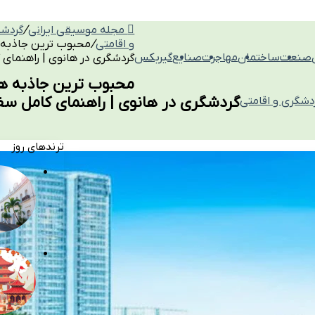
مجله موسیقی ایرانی
/
گردش
و اقامتی
/
محبوب ترین جاذبه 
صنعت
ساختمان
مهاجرت
صنایع
گیربکس
گردشگری در هانوی | راهنمای 
محبوب ترین جاذبه ه
گردشگری در هانوی | راهنمای کامل سف
دشگری و اقامتی
ترندهای روز