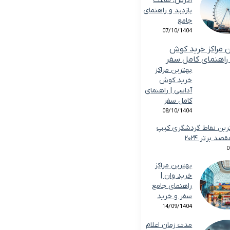
آدرس، ساعت
بازدید و راهنمای
جامع
07/10/1404
بهترین مراکز
خرید کوش
آداسی | راهنمای
کامل سفر
08/10/1404
ین نقاط گردشگری کیپ
0
بهترین مراکز
خرید وان |
راهنمای جامع
سفر و خرید
14/09/1404
مدت زمان اعلام