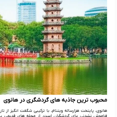
محبوب ترین جاذبه های گردشگری در هانوی
هانوی، پایتخت هزارساله ویتنام، با ترکیبی شگفت انگیز از 
فراموش نشدنی برای گردشگران است. از محله های قدیمی پر