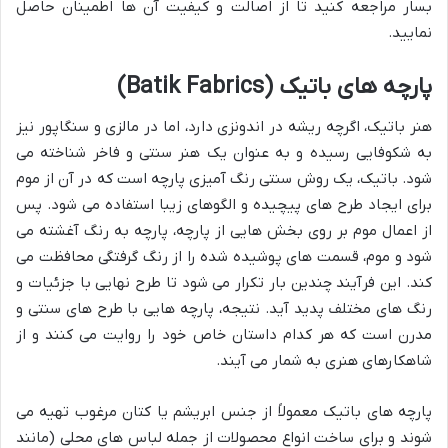
بسار مراجعه کنید تا از اصالت و کیفیت آن ها اطمینان حاصل
نمایید.
پارچه های باتیک (Batik Fabrics)
هنر باتیک، اگرچه ریشه در اندونزی دارد، اما در مالزی و سنگاپور نیز
به شکوفایی رسیده و به عنوان یک هنر سنتی و فاخر شناخته می
شود. باتیک، یک روش سنتی رنگ آمیزی پارچه است که در آن از موم
برای ایجاد طرح های پیچیده و الگوهای زیبا استفاده می شود. پس
از اعمال موم بر روی بخش هایی از پارچه، پارچه به رنگ آغشته می
شود و موم، قسمت های پوشیده شده را از رنگ گرفتگی محافظت می
کند. این فرآیند چندین بار تکرار می شود تا طرح نهایی با جزئیات و
رنگ های مختلف پدید آید. نتیجه، پارچه هایی با طرح های سنتی و
مدرن است که هر کدام داستان خاص خود را روایت می کنند و از
شاهکارهای هنری به شمار می آیند.
پارچه های باتیک معمولاً از جنس ابریشم یا کتان مرغوب تهیه می
شوند و برای ساخت انواع محصولات از جمله لباس های محلی (مانند