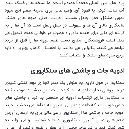
پروازهای بین المللی معمولاً ممنوع است؛ اما نسخه های خشک شده،
آب نبات، کوکی، یا قهوه آن، راهی عالی برای تجربه طعم این میوه
بدون مشکل حمل ونقل هستند. مزیت اصلی میوه های خشک،
ماندگاری بالای آن ها و سهولت در حمل ونقل است که آن ها را به
گزینه ای عالی برای هدیه دادن و مصرف در طولانی مدت تبدیل می
کند. اغلب فروشندگان امکان تست طعم میوه ها را قبل از خرید
فراهم می کنند، بنابراین می توانید با اطمینان کامل، بهترین و تازه
ترین میوه های خشک را انتخاب کنید.
ادویه جات و چاشنی های سنگاپوری
سنگاپور در طول تاریخ به عنوان یک بندر تجاری مهم، نقشی کلیدی
در مسیرهای تجارت ادویه ایفا کرده است. این پیشینه، موجب شده
تا سنگاپور دارای ترکیبات ادویه ای منحصر به فرد و چاشنی های
خاص خود باشد که طعم و عطر بی نظیری به غذاها می بخشند. خرید
ادویه جات و چاشنی ها از سنگاپور، راهی عالی برای به ارمغان آوردن
طعم های اصیل آشپزی سنگاپوری به خانه شماست و می تواند به
شما کمک کند تا غذاهای محلی را با عطر و طعم واقعی آن ها در