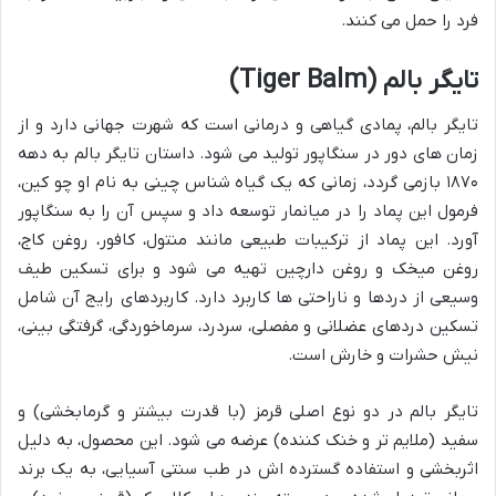
فرد را حمل می کنند.
تایگر بالم (Tiger Balm)
تایگر بالم، پمادی گیاهی و درمانی است که شهرت جهانی دارد و از
زمان های دور در سنگاپور تولید می شود. داستان تایگر بالم به دهه
۱۸۷۰ بازمی گردد، زمانی که یک گیاه شناس چینی به نام او چو کین،
فرمول این پماد را در میانمار توسعه داد و سپس آن را به سنگاپور
آورد. این پماد از ترکیبات طبیعی مانند منتول، کافور، روغن کاج،
روغن میخک و روغن دارچین تهیه می شود و برای تسکین طیف
وسیعی از دردها و ناراحتی ها کاربرد دارد. کاربردهای رایج آن شامل
تسکین دردهای عضلانی و مفصلی، سردرد، سرماخوردگی، گرفتگی بینی،
نیش حشرات و خارش است.
تایگر بالم در دو نوع اصلی قرمز (با قدرت بیشتر و گرمابخشی) و
سفید (ملایم تر و خنک کننده) عرضه می شود. این محصول، به دلیل
اثربخشی و استفاده گسترده اش در طب سنتی آسیایی، به یک برند