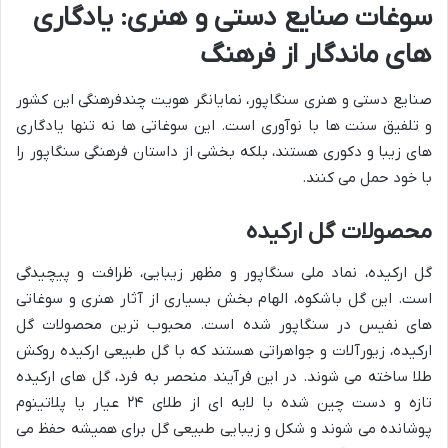
سوغات صنایع دستی و هنری: یادگاری
های ماندگار از فرهنگ
صنایع دستی و هنری سنگاپور، نمایانگر هویت چندفرهنگی این کشور
و تلفیق سنت ها با نوآوری است. این سوغاتی ها نه تنها یادگاری
های زیبا و دکوری هستند، بلکه بخشی از داستان فرهنگی سنگاپور را
با خود حمل می کنند.
محصولات گل ارکیده
گل ارکیده، نماد ملی سنگاپور و مظهر زیبایی، ظرافت و پیچیدگی
است. این گل باشکوه، الهام بخش بسیاری از آثار هنری و سوغاتی
های نفیس در سنگاپور شده است. محبوب ترین محصولات گل
ارکیده، زیورآلات و جواهراتی هستند که با گل طبیعی ارکیده روکش
طلا ساخته می شوند. در این فرآیند منحصر به فرد، گل های ارکیده
تازه و دست چین شده با لایه ای از طلای ۲۴ عیار یا پلاتینوم
پوشانده می شوند و شکل و زیبایی طبیعی گل برای همیشه حفظ می