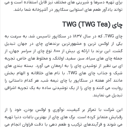
برای تهیه دسرها و شیرینی های مختلف نیز قابل استفاده است و می
تواند یادآور طعم های استوایی سنگاپور در آشپزخانه شما باشد.
چای TWG (TWG Tea)
چای TWG، که در سال ۱۸۳۷ در سنگاپور تاسیس شد، به سرعت به
یکی از لوکس ترین و مشهورترین برندهای چای در جهان تبدیل
گشت. این برند با ارائه ی بیش از ۸۰۰ نوع چای از سراسر جهان، از
جمله چای های سیاه، سبز، سفید، اولانگ، و مخلوط های خاص، تجربه
ای بی نظیر از نوشیدن چای را به ارمغان می آورد. بسته بندی های
شیک و جذاب چای های TWG، با نام های خلاقانه و الهام بخش
مانند آخر هفته در سنگاپور یا چای نیمه شب، هر کدام داستانی را
روایت می کنند و چای را از یک نوشیدنی ساده به یک تجربه اشرافی
تبدیل می نمایند.
این شرکت با تمرکز بر کیفیت، نوآوری و لوکس بودن، خود را از
رقبایش متمایز کرده است. برگ های چای از بهترین باغات دنیا تهیه
می شوند و فرآیندهای ترکیب و طعم دهی با دقت فراوان انجام می