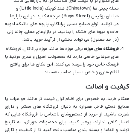
های متنوع تر با قیمت های مناسب تر، به بازارهایی مانند
محله چینی ها (Chinatown)، هند کوچک (Little India) و
خیابان بوگیس (Bugis Street) مراجعه کنید. در این بازارها
می توانید انواع صنایع دستی پراناکان، پارچه های باتیک، ادویه
جات و میوه های خشک را بیابید. در بازارهای محلی، چانه زنی
(در حد معقول) می تواند بخشی از فرآیند خرید باشد.
فروشگاه های موزه:
برخی موزه ها مانند موزه پراناکان، فروشگاه
های سوغاتی خاصی دارند که محصولات اصیل و هنری مرتبط با
فرهنگ خاص خود را عرضه می کنند. این مکان ها برای یافتن
اقلام هنری و خاص بسیار مناسب هستند.
کیفیت و اصالت
هنگام خرید، به خصوص برای اقلام گران قیمت تر مانند جواهرات یا
صنایع دستی فاخر، همواره به دنبال فروشگاه های معتبر و دارای
شهرت باشید. از خرید از دستفروشان ناشناس یا فروشگاه هایی که
اعتبار کافی ندارند، پرهیز کنید. برای محصولات خوراکی، به تاریخ
تولید و انقضا و بسته بندی مناسب دقت کنید تا از کیفیت و تازگی