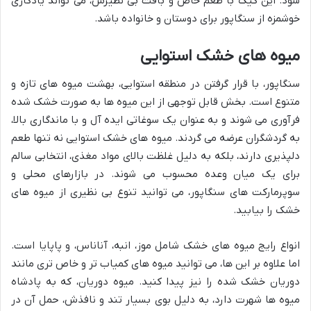
شود. این کیک با طعم خاص و بافت بی نظیرش، می تواند یادگاری
خوشمزه از سنگاپور برای دوستان و خانواده باشد.
میوه های خشک استوایی
سنگاپور، با قرار گرفتن در منطقه استوایی، بهشت میوه های تازه و
متنوع است. بخش قابل توجهی از این میوه ها به صورت خشک شده
فرآوری می شوند و به عنوان یک سوغاتی ایده آل و با ماندگاری بالا،
به گردشگران عرضه می گردند. میوه های خشک استوایی نه تنها طعم
دلپذیری دارند، بلکه به دلیل غلظت بالای مواد مغذی، انتخابی سالم
برای یک میان وعده محسوب می شوند. در بازارهای محلی و
سوپرمارکت های سنگاپور، می توانید تنوع بی نظیری از میوه های
خشک را بیابید.
انواع رایج میوه های خشک شامل موز، انبه، آناناس، و پاپایا است.
اما علاوه بر این ها، می توانید میوه های کمیاب تر و خاص تری مانند
دوریان خشک شده را نیز پیدا کنید. میوه دوریان، که به پادشاه
میوه ها شهرت دارد، به دلیل بوی بسیار تند و نافذش، حمل آن در