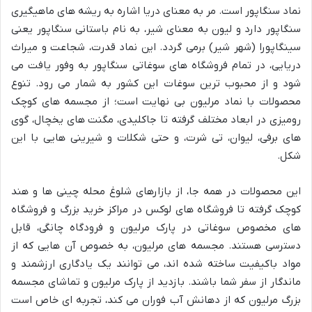
نماد سنگاپور است. مر به معنای دریا اشاره به ریشه های ماهیگیری
سنگاپور دارد و لیون به معنای شیر، به نام باستانی سنگاپور یعنی
سینگاپورا (شهر شیر) برمی گردد. این نماد قدرت، شجاعت و میراث
دریایی، در تمام فروشگاه های سوغاتی سنگاپور به وفور یافت می
شود و از محبوب ترین سوغات این کشور به شمار می رود. تنوع
محصولات با نماد مرلیون بی نهایت است؛ از مجسمه های کوچک
رومیزی در ابعاد مختلف گرفته تا جاکلیدی، مگنت های یخچال، گوی
های برفی، لیوان، تی شرت، و حتی شکلات و شیرینی هایی با این
شکل.
این محصولات در همه جا، از بازارهای شلوغ محله چینی ها و هند
کوچک گرفته تا فروشگاه های لوکس در مراکز خرید بزرگ و فروشگاه
های مخصوص سوغاتی در پارک مرلیون و فرودگاه چانگی، قابل
دسترسی هستند. مجسمه های مرلیون، به خصوص آن هایی که از
مواد باکیفیت ساخته شده اند، می توانند یک یادگاری ارزشمند و
ماندگار از سفر شما باشند. بازدید از پارک مرلیون و تماشای مجسمه
بزرگ مرلیون که از دهانش آب فوران می کند، تجربه ای خاص است