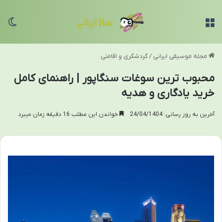
منو
تغی
مجله موسیقی ایرانی
/
گردشگری و اقامتی
محبوب ترین سوغات سنگاپور | راهنمای کامل
خرید یادگاری و هدیه
آخرین به روز رسانی: 24/04/1404
خواندن این مطلب 16 دقیقه زمان میبرد