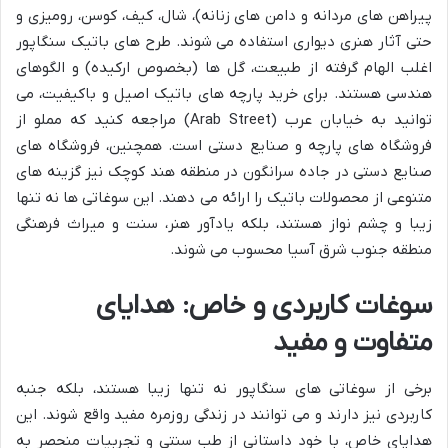
پیراهن های مردانه و دامن های زنانه)، شال، کیف، کوسن، رومیزی و
حتی آثار هنری دیواری استفاده می شوند. طرح های باتیک سنگاپور
اغلب الهام گرفته از طبیعت، گل ها (بخصوص ارکیده) و الگوهای
هندسی هستند. برای خرید پارچه های باتیک اصیل و باکیفیت، می
توانید به خیابان عرب (Arab Street) مراجعه کنید که مملو از
فروشگاه های پارچه و صنایع دستی است. همچنین، فروشگاه های
صنایع دستی در جاده سرانگون در منطقه هند کوچک نیز گزینه های
متنوعی از محصولات باتیک را ارائه می دهند. این سوغاتی ها نه تنها
زیبا و چشم نواز هستند، بلکه یادآور هنر، سنت و میراث فرهنگی
منطقه جنوب شرق آسیا محسوب می شوند.
سوغات کاربردی و خاص: هدایای
متفاوت و مفید
برخی از سوغاتی های سنگاپور نه تنها زیبا هستند، بلکه جنبه
کاربردی نیز دارند و می توانند در زندگی روزمره مفید واقع شوند. این
هدایای خاص، با خود داستانی از طب سنتی و تجربیات منحصر به