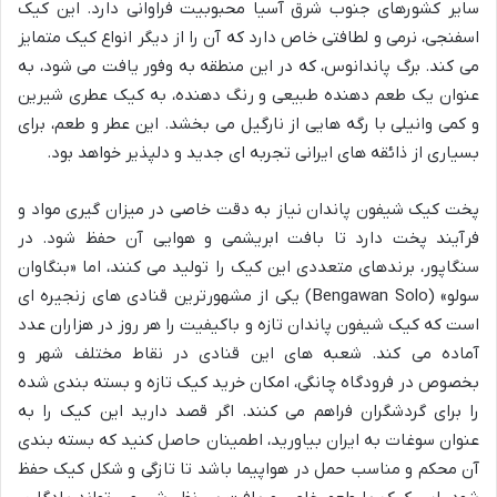
سایر کشورهای جنوب شرق آسیا محبوبیت فراوانی دارد. این کیک
اسفنجی، نرمی و لطافتی خاص دارد که آن را از دیگر انواع کیک متمایز
می کند. برگ پاندانوس، که در این منطقه به وفور یافت می شود، به
عنوان یک طعم دهنده طبیعی و رنگ دهنده، به کیک عطری شیرین
و کمی وانیلی با رگه هایی از نارگیل می بخشد. این عطر و طعم، برای
بسیاری از ذائقه های ایرانی تجربه ای جدید و دلپذیر خواهد بود.
پخت کیک شیفون پاندان نیاز به دقت خاصی در میزان گیری مواد و
فرآیند پخت دارد تا بافت ابریشمی و هوایی آن حفظ شود. در
سنگاپور، برندهای متعددی این کیک را تولید می کنند، اما «بنگاوان
سولو» (Bengawan Solo) یکی از مشهورترین قنادی های زنجیره ای
است که کیک شیفون پاندان تازه و باکیفیت را هر روز در هزاران عدد
آماده می کند. شعبه های این قنادی در نقاط مختلف شهر و
بخصوص در فرودگاه چانگی، امکان خرید کیک تازه و بسته بندی شده
را برای گردشگران فراهم می کنند. اگر قصد دارید این کیک را به
عنوان سوغات به ایران بیاورید، اطمینان حاصل کنید که بسته بندی
آن محکم و مناسب حمل در هواپیما باشد تا تازگی و شکل کیک حفظ