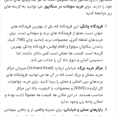
خود را دارند. برای
خرید سوغات در سنگاپور
، می توانید به گزینه های
زیر مراجعه کنید:
فرودگاه چانگی:
این فرودگاه که یکی از بهترین فرودگاه های
جهان است، مملو از فروشگاه های برند و سوغاتی است. برای
خریدهای لحظه آخری، محصولات برند (مانند چای TWG، کیک
پاندان بنگاوان سولو) و اقلام لوکس، فرودگاه چانگی بهترین
گزینه است. قیمت ها ممکن است کمی بالاتر باشند، اما
دسترسی آسان و تنوع بالا، آن را جذاب می کند.
مراکز خرید بزرگ:
خیابان ارچارد (Orchard Road) میزبان مراکز
خرید مجلل و بزرگ است که در آن ها می توانید فروشگاه های
برندهای بین المللی و محلی را پیدا کنید. برای خرید جواهرات
گل ارکیده (RISIS) و محصولات با کیفیت بالا، این مراکز
مناسب هستند. در این مکان ها، قیمت ها معمولاً ثابت بوده و
امکان چانه زنی وجود ندارد.
بازارهای محلی و خیابانی:
برای تجربه واقعی تر و یافتن سوغاتی