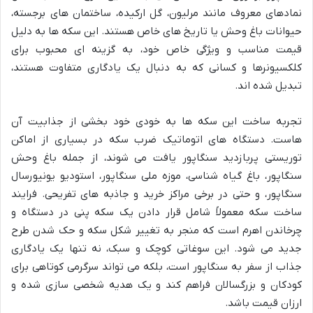
نمادهای معروف مانند مرلیون، گل ارکیده، ساختمان های برجسته،
حیوانات باغ وحش یا تاریخ های خاص هستند. این سکه ها به دلیل
قیمت مناسب و ویژگی خاص خود، به گزینه ای محبوب برای
کلکسیونرها و کسانی که به دنبال یک یادگاری متفاوت هستند،
تبدیل شده اند.
تجربه ساخت این سکه ها به خودی خود بخشی از جذابیت آن
هاست. دستگاه های اتوماتیک ضرب سکه در بسیاری از اماکن
توریستی پربازدید سنگاپور یافت می شوند، از جمله باغ وحش
سنگاپور، باغ گیاه شناسی، موزه ملی سنگاپور، استودیو یونیورسال
سنگاپور، و حتی در برخی مراکز خرید و جاذبه های تفریحی. فرایند
ساخت سکه معمولاً شامل قرار دادن یک سکه پنی در دستگاه و
چرخاندن اهرم است که منجر به تغییر شکل سکه و حک شدن طرح
جدید می شود. این سوغاتی کوچک و سبک، نه تنها یک یادگاری
جذاب از سفر به سنگاپور است، بلکه می تواند سرگرمی کوتاهی برای
کودکان و بزرگسالان فراهم کند و یک هدیه شخصی سازی شده و
ارزان قیمت باشد.