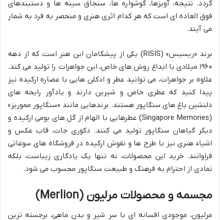
گردد. نتیجه، آویزها، گوشواره ها، سنجاق سینه ها و دستبندهای
فوق العاده ای است که هر کدام اثری هنری و منحصر به فرد به شمار
می آیند.
برند «ریسیس» (RISIS) یکی از پیشگامان این هنر است که از دهه
۱۹۶۰ میلادی با ابداع روش های خاص، این جواهرات را تولید می کند.
علاوه بر جواهرات، می توانید عطر و ادکلن هایی با عصاره ارکیده نیز
پیدا کنید که عطری خاص و شیرین دارند و یادآور رایحه های
دلنشین باغ های سنگاپور هستند. برندهایی مانند «سنگاپور مموریز»
(Singapore Memories) عطرهایی با الهام از گل های بومی ارکیده و
دیگر گیاهان سنگاپور تولید می کنند. دکوری جات، قاب عکس و
اشیاء هنری نیز با طرح ها و نقوش ارکیده در فروشگاه های سوغاتی
فراوانند. خرید این محصولات، نه تنها یک یادگاری زیباست، بلکه
نمادی از احترام به فرهنگ و طبیعت سنگاپور محسوب می شود.
مجسمه و محصولات مرلیون (Merlion)
مرلیون، موجودی افسانه ای با سر شیر و بدن ماهی، برجسته ترین