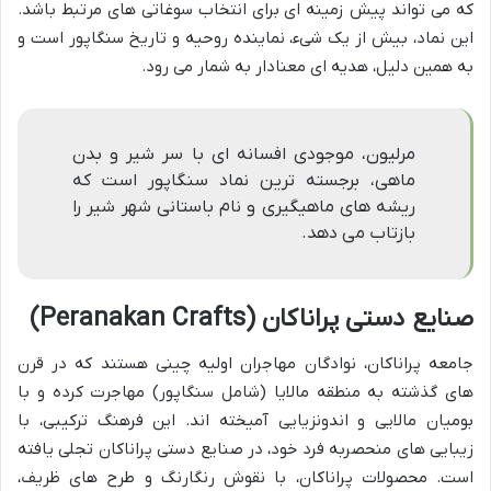
که می تواند پیش زمینه ای برای انتخاب سوغاتی های مرتبط باشد.
این نماد، بیش از یک شیء، نماینده روحیه و تاریخ سنگاپور است و
به همین دلیل، هدیه ای معنادار به شمار می رود.
مرلیون، موجودی افسانه ای با سر شیر و بدن
ماهی، برجسته ترین نماد سنگاپور است که
ریشه های ماهیگیری و نام باستانی شهر شیر را
بازتاب می دهد.
صنایع دستی پراناکان (Peranakan Crafts)
جامعه پراناکان، نوادگان مهاجران اولیه چینی هستند که در قرن
های گذشته به منطقه مالایا (شامل سنگاپور) مهاجرت کرده و با
بومیان مالایی و اندونزیایی آمیخته اند. این فرهنگ ترکیبی، با
زیبایی های منحصربه فرد خود، در صنایع دستی پراناکان تجلی یافته
است. محصولات پراناکان، با نقوش رنگارنگ و طرح های ظریف،