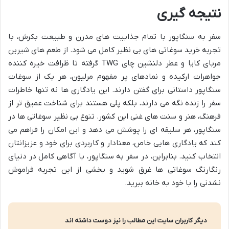
نتیجه گیری
سفر به سنگاپور با تمام جذابیت های مدرن و طبیعت بکرش، با
تجربه خرید سوغاتی های بی نظیر کامل می شود. از طعم های شیرین
مربای کایا و عطر دلنشین چای TWG گرفته تا ظرافت خیره کننده
جواهرات ارکیده و نمادهای پر مفهوم مرلیون، هر یک از سوغات
سنگاپور داستانی برای گفتن دارند. این یادگاری ها نه تنها خاطرات
سفر را زنده نگه می دارند، بلکه پلی هستند برای شناخت عمیق تر از
فرهنگ، هنر و سنت های غنی این کشور. تنوع بی نظیر سوغاتی ها در
سنگاپور، هر سلیقه ای را پوشش می دهد و این امکان را فراهم می
کند که یادگاری هایی خاص، معنادار و کاربردی برای خود و عزیزانتان
انتخاب کنید. بنابراین، در سفر به سنگاپور، با آگاهی کامل در دنیای
رنگارنگ سوغاتی ها غرق شوید و بخشی از این تجربه فراموش
نشدنی را با خود به خانه ببرید.
دیگر کاربران سایت این مطالب را نیز دوست داشته اند