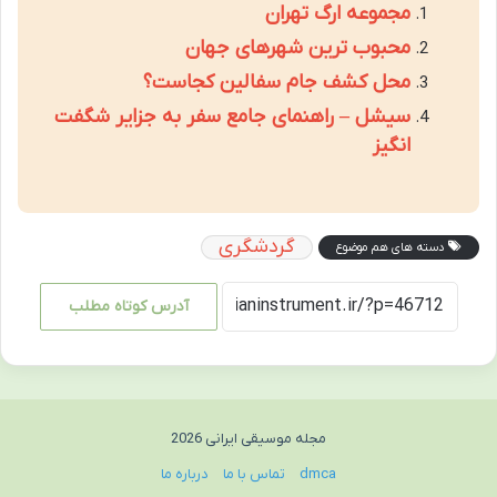
مجموعه ارگ تهران
محبوب ترین شهرهای جهان
محل کشف جام سفالین کجاست؟
سیشل – راهنمای جامع سفر به جزایر شگفت
انگیز
گردشگری
دسته های هم موضوع
آدرس کوتاه مطلب
مجله موسیقی ایرانی 2026
dmca
تماس با ما
درباره ما