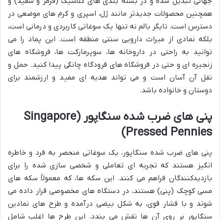
جهانی تبدیل شده و در بسته بندی های کلاسیک (قرمز و سفید) و
همچنین محصولات جدیدتر مانند ژل، اسپری و کرم های موضعی در
دسترس است. تایگر بالم نه تنها یک سوغاتی کاربردی و درمانی است،
بلکه نمادی از میراث دارویی سنتی منطقه است. این پماد را می
توانید به راحتی در داروخانه ها، سوپرمارکت ها، فروشگاه های
زنجیره ای و حتی در فروشگاه های فرودگاه چانگی پیدا کنید. حمل و
نقل آن آسان است و می تواند هدیه ای مفید و ارزشمند برای
دوستان و خانواده باشد.
پنی های ضرب شده سنگاپور (Singapore
Pressed Pennies)
پنی های ضرب شده سنگاپور، یک سوغاتی منحصر به فرد و خاطره
انگیز هستند که تجربه ای تعاملی و شخصی سازی شده را برای
بازدیدکنندگان فراهم می کنند. این سکه ها، که معمولاً سکه های
مسی کوچک (پنی) هستند، در دستگاه های مخصوصی قرار داده می
شوند و با فشار قوی، به شکل بیضی درآمده و طرح های نمادین
سنگاپور بر روی آن ها نقش می بندد. این طرح ها اغلب شامل